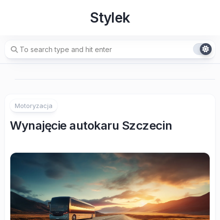
Skip
Stylek
to
content
Motoryzacja
Wynajęcie autokaru Szczecin