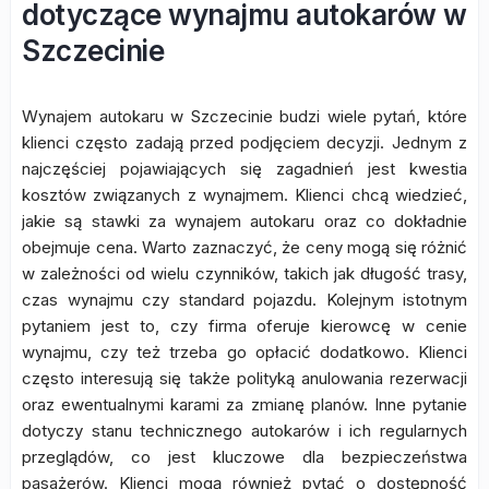
dotyczące wynajmu autokarów w
Szczecinie
Wynajem autokaru w Szczecinie budzi wiele pytań, które
klienci często zadają przed podjęciem decyzji. Jednym z
najczęściej pojawiających się zagadnień jest kwestia
kosztów związanych z wynajmem. Klienci chcą wiedzieć,
jakie są stawki za wynajem autokaru oraz co dokładnie
obejmuje cena. Warto zaznaczyć, że ceny mogą się różnić
w zależności od wielu czynników, takich jak długość trasy,
czas wynajmu czy standard pojazdu. Kolejnym istotnym
pytaniem jest to, czy firma oferuje kierowcę w cenie
wynajmu, czy też trzeba go opłacić dodatkowo. Klienci
często interesują się także polityką anulowania rezerwacji
oraz ewentualnymi karami za zmianę planów. Inne pytanie
dotyczy stanu technicznego autokarów i ich regularnych
przeglądów, co jest kluczowe dla bezpieczeństwa
pasażerów. Klienci mogą również pytać o dostępność