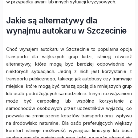
w przypadku awarii lub innych sytuacji kryzysowych.
Jakie są alternatywy dla
wynajmu autokaru w Szczecinie
Choć wynajem autokaru w Szczecinie to popularna opcja
transportu dla większych grup ludzi, istnieją również
alternatywy, które mogą być bardziej odpowiednie w
niektórych sytuacjach. Jedną z nich jest korzystanie z
transportu publicznego, takiego jak autobusy czy tramwaje
miejskie, które mogą być tańszą opcją dla mniejszych grup
lub osób podróżujących samodzielnie. Innym rozwiązaniem
może być carpooling lub wspólne korzystanie z
samochodów osobowych przez uczestników wyjazdu, co
pozwala na zmniejszenie kosztów transportu oraz wpływu
na środowisko naturalne. Dla osób preferujących większy
komfort istnieje możliwość wynajęcia limuzyny lub busa
osobowego dla mniejszych grup ludzi, co może okazać się