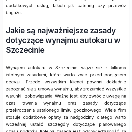
dodatkowych usług, takich jak catering czy przewóz
bagażu.
Jakie są najważniejsze zasady
dotyczące wynajmu autokaru w
Szczecinie
Wynajem autokaru w Szczecinie wiąże się z kilkoma
istotnymi zasadami, które warto znać przed podjęciem
decyzji. Przede wszystkim klienci powinni dokładnie
zapoznać się z umową wynajmu, aby zrozumieć wszystkie
warunki i zobowiązania. Ważne jest, aby zwrócić uwagę na
czas trwania wynajmu oraz zasady dotyczące
przekroczenia ustalonego limitu godzinowego. Wiele firm
stosuje dodatkowe opłaty za nadgodziny, dlatego warto
wcześniej ustalić szczegóły dotyczące planowanego
czasu podróży. Kolejną zasadą jest odpowiedzialność za