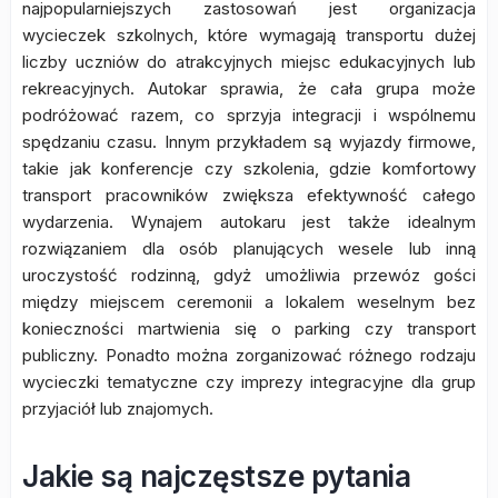
najpopularniejszych zastosowań jest organizacja
wycieczek szkolnych, które wymagają transportu dużej
liczby uczniów do atrakcyjnych miejsc edukacyjnych lub
rekreacyjnych. Autokar sprawia, że cała grupa może
podróżować razem, co sprzyja integracji i wspólnemu
spędzaniu czasu. Innym przykładem są wyjazdy firmowe,
takie jak konferencje czy szkolenia, gdzie komfortowy
transport pracowników zwiększa efektywność całego
wydarzenia. Wynajem autokaru jest także idealnym
rozwiązaniem dla osób planujących wesele lub inną
uroczystość rodzinną, gdyż umożliwia przewóz gości
między miejscem ceremonii a lokalem weselnym bez
konieczności martwienia się o parking czy transport
publiczny. Ponadto można zorganizować różnego rodzaju
wycieczki tematyczne czy imprezy integracyjne dla grup
przyjaciół lub znajomych.
Jakie są najczęstsze pytania