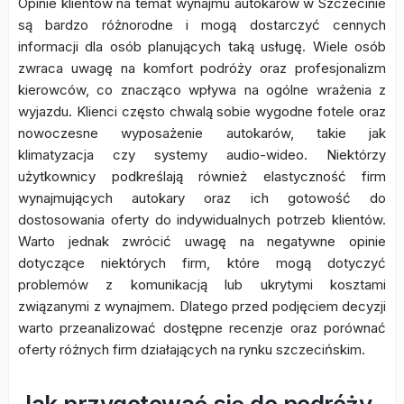
Opinie klientów na temat wynajmu autokarów w Szczecinie
są bardzo różnorodne i mogą dostarczyć cennych
informacji dla osób planujących taką usługę. Wiele osób
zwraca uwagę na komfort podróży oraz profesjonalizm
kierowców, co znacząco wpływa na ogólne wrażenia z
wyjazdu. Klienci często chwalą sobie wygodne fotele oraz
nowoczesne wyposażenie autokarów, takie jak
klimatyzacja czy systemy audio-wideo. Niektórzy
użytkownicy podkreślają również elastyczność firm
wynajmujących autokary oraz ich gotowość do
dostosowania oferty do indywidualnych potrzeb klientów.
Warto jednak zwrócić uwagę na negatywne opinie
dotyczące niektórych firm, które mogą dotyczyć
problemów z komunikacją lub ukrytymi kosztami
związanymi z wynajmem. Dlatego przed podjęciem decyzji
warto przeanalizować dostępne recenzje oraz porównać
oferty różnych firm działających na rynku szczecińskim.