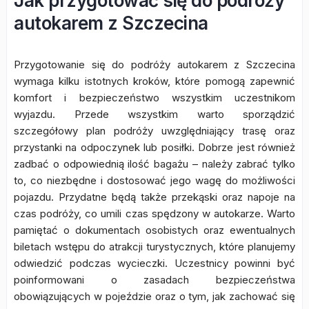
Jak przygotować się do podróży
autokarem z Szczecina
Przygotowanie się do podróży autokarem z Szczecina
wymaga kilku istotnych kroków, które pomogą zapewnić
komfort i bezpieczeństwo wszystkim uczestnikom
wyjazdu. Przede wszystkim warto sporządzić
szczegółowy plan podróży uwzględniający trasę oraz
przystanki na odpoczynek lub posiłki. Dobrze jest również
zadbać o odpowiednią ilość bagażu – należy zabrać tylko
to, co niezbędne i dostosować jego wagę do możliwości
pojazdu. Przydatne będą także przekąski oraz napoje na
czas podróży, co umili czas spędzony w autokarze. Warto
pamiętać o dokumentach osobistych oraz ewentualnych
biletach wstępu do atrakcji turystycznych, które planujemy
odwiedzić podczas wycieczki. Uczestnicy powinni być
poinformowani o zasadach bezpieczeństwa
obowiązujących w pojeździe oraz o tym, jak zachować się