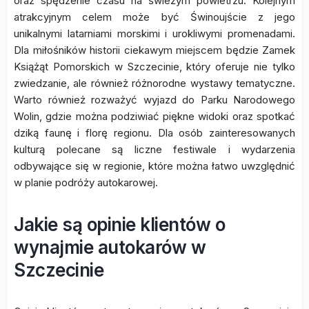
oraz spędzenie czasu na świeżym powietrzu. Kolejnym
atrakcyjnym celem może być Świnoujście z jego
unikalnymi latarniami morskimi i urokliwymi promenadami.
Dla miłośników historii ciekawym miejscem będzie Zamek
Książąt Pomorskich w Szczecinie, który oferuje nie tylko
zwiedzanie, ale również różnorodne wystawy tematyczne.
Warto również rozważyć wyjazd do Parku Narodowego
Wolin, gdzie można podziwiać piękne widoki oraz spotkać
dziką faunę i florę regionu. Dla osób zainteresowanych
kulturą polecane są liczne festiwale i wydarzenia
odbywające się w regionie, które można łatwo uwzględnić
w planie podróży autokarowej.
Jakie są opinie klientów o
wynajmie autokarów w
Szczecinie