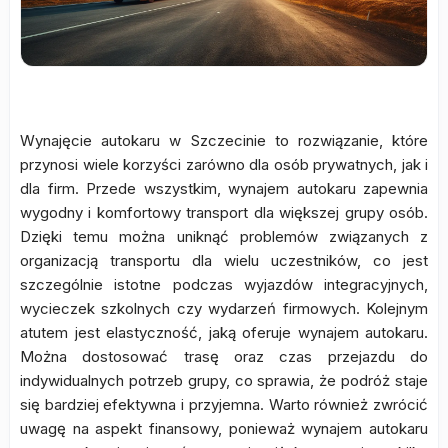
Wynajęcie autokaru w Szczecinie to rozwiązanie, które
przynosi wiele korzyści zarówno dla osób prywatnych, jak i
dla firm. Przede wszystkim, wynajem autokaru zapewnia
wygodny i komfortowy transport dla większej grupy osób.
Dzięki temu można uniknąć problemów związanych z
organizacją transportu dla wielu uczestników, co jest
szczególnie istotne podczas wyjazdów integracyjnych,
wycieczek szkolnych czy wydarzeń firmowych. Kolejnym
atutem jest elastyczność, jaką oferuje wynajem autokaru.
Można dostosować trasę oraz czas przejazdu do
indywidualnych potrzeb grupy, co sprawia, że podróż staje
się bardziej efektywna i przyjemna. Warto również zwrócić
uwagę na aspekt finansowy, ponieważ wynajem autokaru