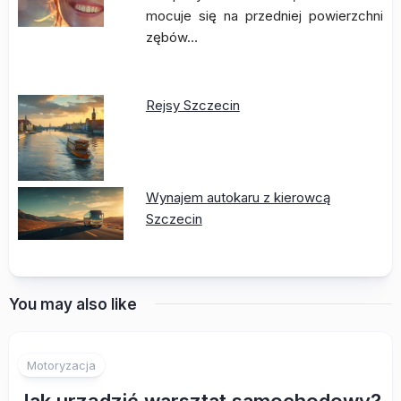
mocuje się na przedniej powierzchni
zębów…
Rejsy Szczecin
Wynajem autokaru z kierowcą
Szczecin
You may also like
Motoryzacja
Jak urządzić warsztat samochodowy?