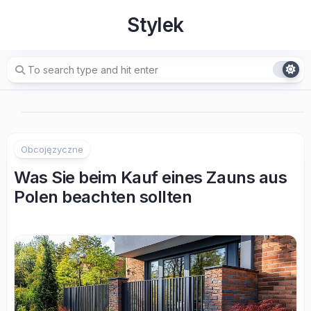
Skip
Stylek
to
content
Obcojęzyczne
Was Sie beim Kauf eines Zauns aus
Polen beachten sollten