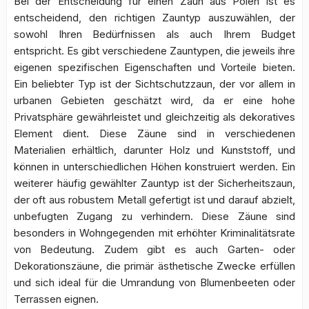
Bei der Entscheidung für einen Zaun aus Polen ist es
entscheidend, den richtigen Zauntyp auszuwählen, der
sowohl Ihren Bedürfnissen als auch Ihrem Budget
entspricht. Es gibt verschiedene Zauntypen, die jeweils ihre
eigenen spezifischen Eigenschaften und Vorteile bieten.
Ein beliebter Typ ist der Sichtschutzzaun, der vor allem in
urbanen Gebieten geschätzt wird, da er eine hohe
Privatsphäre gewährleistet und gleichzeitig als dekoratives
Element dient. Diese Zäune sind in verschiedenen
Materialien erhältlich, darunter Holz und Kunststoff, und
können in unterschiedlichen Höhen konstruiert werden. Ein
weiterer häufig gewählter Zauntyp ist der Sicherheitszaun,
der oft aus robustem Metall gefertigt ist und darauf abzielt,
unbefugten Zugang zu verhindern. Diese Zäune sind
besonders in Wohngegenden mit erhöhter Kriminalitätsrate
von Bedeutung. Zudem gibt es auch Garten- oder
Dekorationszäune, die primär ästhetische Zwecke erfüllen
und sich ideal für die Umrandung von Blumenbeeten oder
Terrassen eignen.