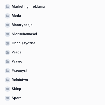
Marketing i reklama
Moda
Motoryzacja
Nieruchomości
Obcojęzyczne
Praca
Prawo
Przemysł
Rolnictwo
Sklep
Sport