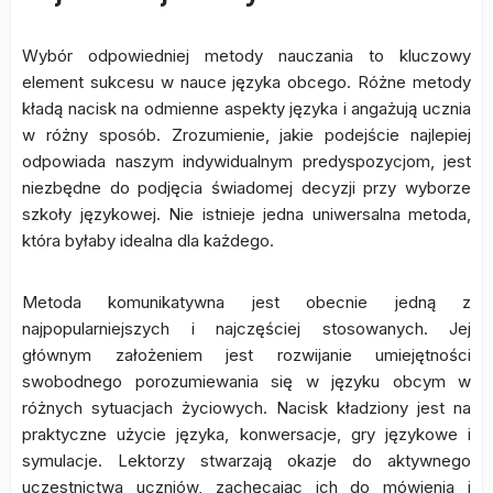
Wybór odpowiedniej metody nauczania to kluczowy
element sukcesu w nauce języka obcego. Różne metody
kładą nacisk na odmienne aspekty języka i angażują ucznia
w różny sposób. Zrozumienie, jakie podejście najlepiej
odpowiada naszym indywidualnym predyspozycjom, jest
niezbędne do podjęcia świadomej decyzji przy wyborze
szkoły językowej. Nie istnieje jedna uniwersalna metoda,
która byłaby idealna dla każdego.
Metoda komunikatywna jest obecnie jedną z
najpopularniejszych i najczęściej stosowanych. Jej
głównym założeniem jest rozwijanie umiejętności
swobodnego porozumiewania się w języku obcym w
różnych sytuacjach życiowych. Nacisk kładziony jest na
praktyczne użycie języka, konwersacje, gry językowe i
symulacje. Lektorzy stwarzają okazje do aktywnego
uczestnictwa uczniów, zachęcając ich do mówienia i