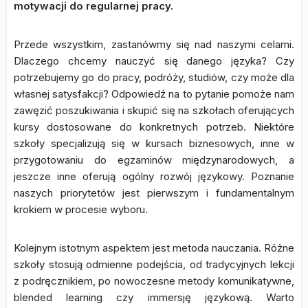
motywacji do regularnej pracy.
Przede wszystkim, zastanówmy się nad naszymi celami.
Dlaczego chcemy nauczyć się danego języka? Czy
potrzebujemy go do pracy, podróży, studiów, czy może dla
własnej satysfakcji? Odpowiedź na to pytanie pomoże nam
zawęzić poszukiwania i skupić się na szkołach oferujących
kursy dostosowane do konkretnych potrzeb. Niektóre
szkoły specjalizują się w kursach biznesowych, inne w
przygotowaniu do egzaminów międzynarodowych, a
jeszcze inne oferują ogólny rozwój językowy. Poznanie
naszych priorytetów jest pierwszym i fundamentalnym
krokiem w procesie wyboru.
Kolejnym istotnym aspektem jest metoda nauczania. Różne
szkoły stosują odmienne podejścia, od tradycyjnych lekcji
z podręcznikiem, po nowoczesne metody komunikatywne,
blended learning czy immersję językową. Warto