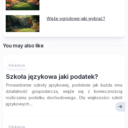
Węże ogrodowe jaki wybrać?
You may also like
Edukacja
Szkoła językowa jaki podatek?
Prowadzenie szkoły językowej, podobnie jak każda inna
działalność gospodarcza, wiąże się z koniecznością
rozliczania podatku dochodowego. Dla większości szkół
językowych...
Edukacja