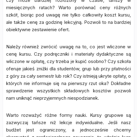
czy może bardziej rozłożony w czasie, tańszy w
miesięcznych ratach? Warto porównać ceny różnych
szkół, biorąc pod uwagę nie tylko całkowity koszt kursu,
ale także cenę za godzinę lekcyjną. Pozwoli to na bardziej
obiektywne zestawienie ofert.
Należy również zwrócić uwagę na to, co jest wliczone w
cenę kursu. Czy podręczniki i materiały dydaktyczne są
wliczone w opłatę, czy trzeba je kupić osobno? Czy szkoła
oferuje jakieś zniżki dla studentów, grup lub przy płatności
z góry za cały semestr lub rok? Czy istnieją ukryte opłaty, o
których nie informuje się na pierwszy rzut oka? Dokładne
sprawdzenie wszystkich składowych kosztów pozwoli
nam uniknąć nieprzyjemnych niespodzianek.
Warto rozważyć różne formy nauki. Kursy grupowe są
zazwyczaj tańsze niż lekcje indywidualne. Jeśli nasz
budżet jest ograniczony, a jednocześnie chcemy