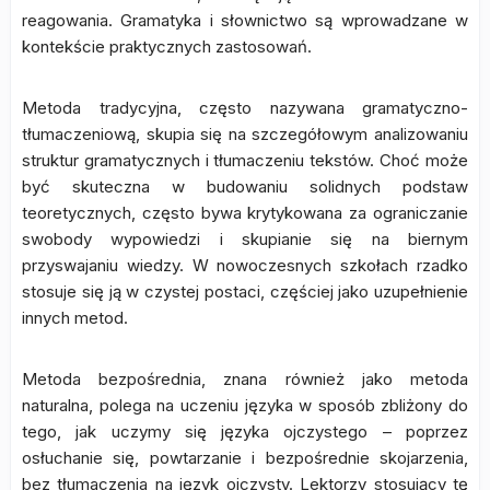
reagowania. Gramatyka i słownictwo są wprowadzane w
kontekście praktycznych zastosowań.
Metoda tradycyjna, często nazywana gramatyczno-
tłumaczeniową, skupia się na szczegółowym analizowaniu
struktur gramatycznych i tłumaczeniu tekstów. Choć może
być skuteczna w budowaniu solidnych podstaw
teoretycznych, często bywa krytykowana za ograniczanie
swobody wypowiedzi i skupianie się na biernym
przyswajaniu wiedzy. W nowoczesnych szkołach rzadko
stosuje się ją w czystej postaci, częściej jako uzupełnienie
innych metod.
Metoda bezpośrednia, znana również jako metoda
naturalna, polega na uczeniu języka w sposób zbliżony do
tego, jak uczymy się języka ojczystego – poprzez
osłuchanie się, powtarzanie i bezpośrednie skojarzenia,
bez tłumaczenia na język ojczysty. Lektorzy stosujący tę