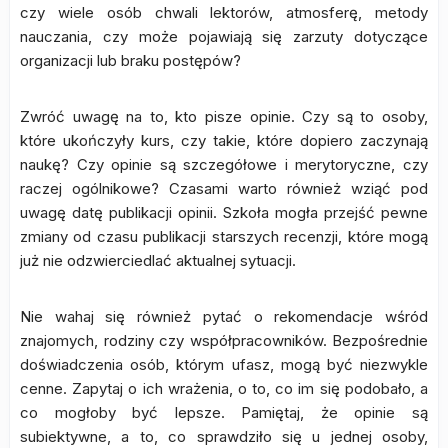
czy wiele osób chwali lektorów, atmosferę, metody
nauczania, czy może pojawiają się zarzuty dotyczące
organizacji lub braku postępów?
Zwróć uwagę na to, kto pisze opinie. Czy są to osoby,
które ukończyły kurs, czy takie, które dopiero zaczynają
naukę? Czy opinie są szczegółowe i merytoryczne, czy
raczej ogólnikowe? Czasami warto również wziąć pod
uwagę datę publikacji opinii. Szkoła mogła przejść pewne
zmiany od czasu publikacji starszych recenzji, które mogą
już nie odzwierciedlać aktualnej sytuacji.
Nie wahaj się również pytać o rekomendacje wśród
znajomych, rodziny czy współpracowników. Bezpośrednie
doświadczenia osób, którym ufasz, mogą być niezwykle
cenne. Zapytaj o ich wrażenia, o to, co im się podobało, a
co mogłoby być lepsze. Pamiętaj, że opinie są
subiektywne, a to, co sprawdziło się u jednej osoby,