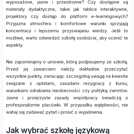
wyposażone, jasne i przestronne? Czy dostępne są
materiały dydaktyczne, takie jak tablice interaktywne,
projektory czy dostęp do platform e-learningowych?
Przyjazna atmosfera i komfortowe warunki sprzyjają
koncentracji i lepszemu przyswajaniu wiedzy. Jeśli to
możliwe, warto odwiedzić szkołę osobiście, aby ocenić te
aspekty.
Nie zapominajmy o umowie, którą podpisujemy ze szkołą.
Przed jej zawarciem należy dokładnie przeczytać
wszystkie punkty, zwracając szczególną uwagę na kwestie
związane z opłatami, zasadami rezygnacji z kursu,
warunkami odrabiania nieobecności czy polityką zwrotów.
Jasne i przejrzyste zasady współpracy świadczą o
profesjonalizmie placówki. W przypadku wątpliwości, nie
wahaj się zadawać pytań i prosić o wyjaśnienia.
Jak wybrać szkołę językową