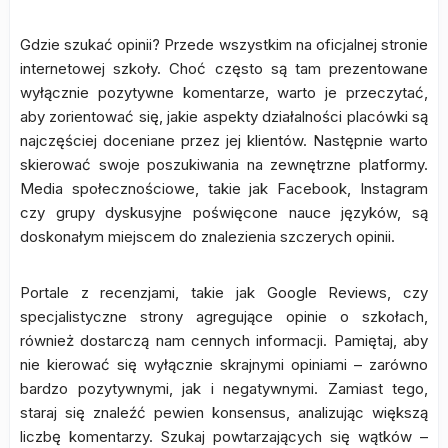
Gdzie szukać opinii? Przede wszystkim na oficjalnej stronie
internetowej szkoły. Choć często są tam prezentowane
wyłącznie pozytywne komentarze, warto je przeczytać,
aby zorientować się, jakie aspekty działalności placówki są
najczęściej doceniane przez jej klientów. Następnie warto
skierować swoje poszukiwania na zewnętrzne platformy.
Media społecznościowe, takie jak Facebook, Instagram
czy grupy dyskusyjne poświęcone nauce języków, są
doskonałym miejscem do znalezienia szczerych opinii.
Portale z recenzjami, takie jak Google Reviews, czy
specjalistyczne strony agregujące opinie o szkołach,
również dostarczą nam cennych informacji. Pamiętaj, aby
nie kierować się wyłącznie skrajnymi opiniami – zarówno
bardzo pozytywnymi, jak i negatywnymi. Zamiast tego,
staraj się znaleźć pewien konsensus, analizując większą
liczbę komentarzy. Szukaj powtarzających się wątków –