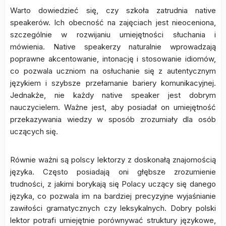
Warto dowiedzieć się, czy szkoła zatrudnia native
speakerów. Ich obecność na zajęciach jest nieoceniona,
szczególnie w rozwijaniu umiejętności słuchania i
mówienia. Native speakerzy naturalnie wprowadzają
poprawne akcentowanie, intonację i stosowanie idiomów,
co pozwala uczniom na osłuchanie się z autentycznym
językiem i szybsze przełamanie bariery komunikacyjnej.
Jednakże, nie każdy native speaker jest dobrym
nauczycielem. Ważne jest, aby posiadał on umiejętność
przekazywania wiedzy w sposób zrozumiały dla osób
uczących się.
Równie ważni są polscy lektorzy z doskonałą znajomością
języka. Często posiadają oni głębsze zrozumienie
trudności, z jakimi borykają się Polacy uczący się danego
języka, co pozwala im na bardziej precyzyjne wyjaśnianie
zawiłości gramatycznych czy leksykalnych. Dobry polski
lektor potrafi umiejętnie porównywać struktury językowe,