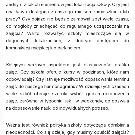
Jednym z takich elementów jest lokalizacja szkoły. Czy jest
ona łatwo dostępna z naszego miejsca zamieszkania lub
pracy? Czy dojazd nie będzie zajmował zbyt wiele czasu,
co mogłoby zniechęcać do regularnego uczęszczania na
zajęcia? Warto rozważyć szkoły mieszczące się w
dogodnych lokalizacjach, z dobrym dostępem do
komunikacji miejskiej lub parkingiem.
Kolejnym ważnym aspektem jest elastyczność grafiku
zajęć. Czy szkoła oferuje kursy w godzinach, które nam
odpowiadają? Czy istnieje możliwość dopasowania terminu
zajęć do naszego harmonogramu? W dzisiejszych czasach
wiele szkół oferuje szeroki wybór godzin rozpoczęcia
zajęć, zarówno w tygodniu, jak i w weekendy, co pozwala
na dopasowanie nauki do indywidualnych potrzeb.
Ważna jest również polityka szkoły dotycząca odrabiania
nieobecności. Co się dzieje, gdy musimy opuścić zajęcia?