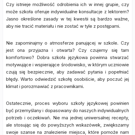
Czy istnieje możliwość odrobienia ich w innej grupie, czy
może szkoła oferuje indywidualne konsultacje z lektorem?
Jasno określone zasady w tej kwestii są bardzo ważne,
aby nie tracić materiału i nie zostać w tyle z postępami.
Nie zapominajmy o atmosferze panującej w szkole. Czy
jest ona przyjazna i otwarta? Czy czujemy się tam
komfortowo? Dobra szkoła językowa powinna stwarzać
motywujące i wspierające środowisko, w którym uczniowie
czują się bezpiecznie, aby zadawać pytania i popełniać
błędy. Warto odwiedzić szkołę osobiście, aby poczuć jej
klimat i porozmawiać z pracownikami.
Ostatecznie, proces wyboru szkoły językowej powinien
być przemyślany i dopasowany do naszych indywidualnych
potrzeb i oczekiwań. Nie ma jednej uniwersalnej recepty,
ale stosując się do powyższych wskazówek, zwiększamy
swoje szanse na znalezienie miejsca, które pomoże nam