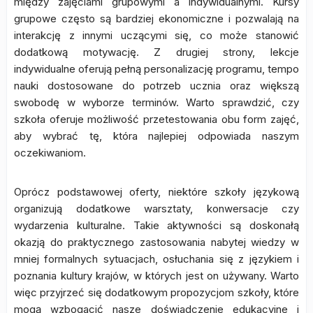
między zajęciami grupowymi a indywidualnymi. Kursy
grupowe często są bardziej ekonomiczne i pozwalają na
interakcję z innymi uczącymi się, co może stanowić
dodatkową motywację. Z drugiej strony, lekcje
indywidualne oferują pełną personalizację programu, tempo
nauki dostosowane do potrzeb ucznia oraz większą
swobodę w wyborze terminów. Warto sprawdzić, czy
szkoła oferuje możliwość przetestowania obu form zajęć,
aby wybrać tę, która najlepiej odpowiada naszym
oczekiwaniom.
Oprócz podstawowej oferty, niektóre szkoły językową
organizują dodatkowe warsztaty, konwersacje czy
wydarzenia kulturalne. Takie aktywności są doskonałą
okazją do praktycznego zastosowania nabytej wiedzy w
mniej formalnych sytuacjach, osłuchania się z językiem i
poznania kultury krajów, w których jest on używany. Warto
więc przyjrzeć się dodatkowym propozycjom szkoły, które
mogą wzbogacić nasze doświadczenie edukacyjne i