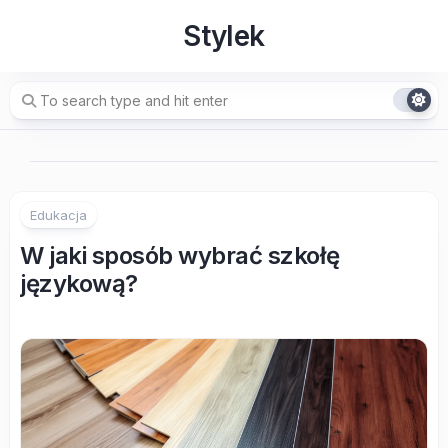
Skip
Stylek
to
content
Edukacja
W jaki sposób wybrać szkołę
językową?