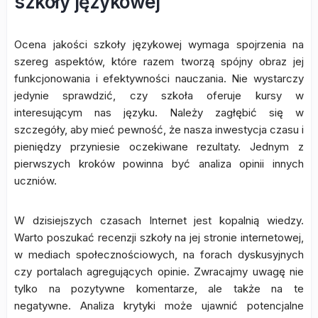
szkoły językowej
Ocena jakości szkoły językowej wymaga spojrzenia na
szereg aspektów, które razem tworzą spójny obraz jej
funkcjonowania i efektywności nauczania. Nie wystarczy
jedynie sprawdzić, czy szkoła oferuje kursy w
interesującym nas języku. Należy zagłębić się w
szczegóły, aby mieć pewność, że nasza inwestycja czasu i
pieniędzy przyniesie oczekiwane rezultaty. Jednym z
pierwszych kroków powinna być analiza opinii innych
uczniów.
W dzisiejszych czasach Internet jest kopalnią wiedzy.
Warto poszukać recenzji szkoły na jej stronie internetowej,
w mediach społecznościowych, na forach dyskusyjnych
czy portalach agregujących opinie. Zwracajmy uwagę nie
tylko na pozytywne komentarze, ale także na te
negatywne. Analiza krytyki może ujawnić potencjalne