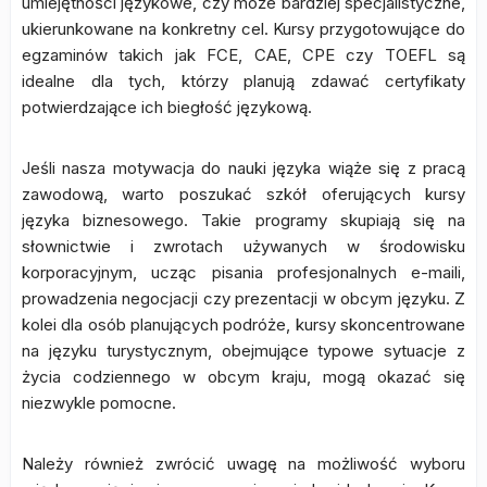
umiejętności językowe, czy może bardziej specjalistyczne,
ukierunkowane na konkretny cel. Kursy przygotowujące do
egzaminów takich jak FCE, CAE, CPE czy TOEFL są
idealne dla tych, którzy planują zdawać certyfikaty
potwierdzające ich biegłość językową.
Jeśli nasza motywacja do nauki języka wiąże się z pracą
zawodową, warto poszukać szkół oferujących kursy
języka biznesowego. Takie programy skupiają się na
słownictwie i zwrotach używanych w środowisku
korporacyjnym, ucząc pisania profesjonalnych e-maili,
prowadzenia negocjacji czy prezentacji w obcym języku. Z
kolei dla osób planujących podróże, kursy skoncentrowane
na języku turystycznym, obejmujące typowe sytuacje z
życia codziennego w obcym kraju, mogą okazać się
niezwykle pomocne.
Należy również zwrócić uwagę na możliwość wyboru