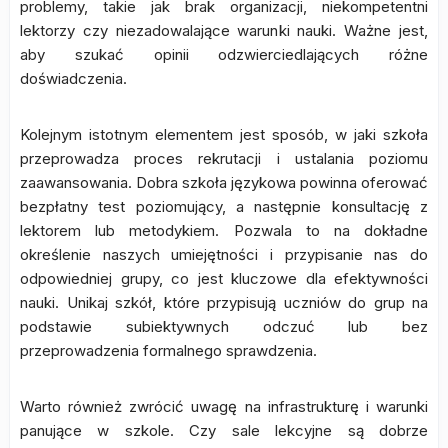
problemy, takie jak brak organizacji, niekompetentni
lektorzy czy niezadowalające warunki nauki. Ważne jest,
aby szukać opinii odzwierciedlających różne
doświadczenia.
Kolejnym istotnym elementem jest sposób, w jaki szkoła
przeprowadza proces rekrutacji i ustalania poziomu
zaawansowania. Dobra szkoła językowa powinna oferować
bezpłatny test poziomujący, a następnie konsultację z
lektorem lub metodykiem. Pozwala to na dokładne
określenie naszych umiejętności i przypisanie nas do
odpowiedniej grupy, co jest kluczowe dla efektywności
nauki. Unikaj szkół, które przypisują uczniów do grup na
podstawie subiektywnych odczuć lub bez
przeprowadzenia formalnego sprawdzenia.
Warto również zwrócić uwagę na infrastrukturę i warunki
panujące w szkole. Czy sale lekcyjne są dobrze