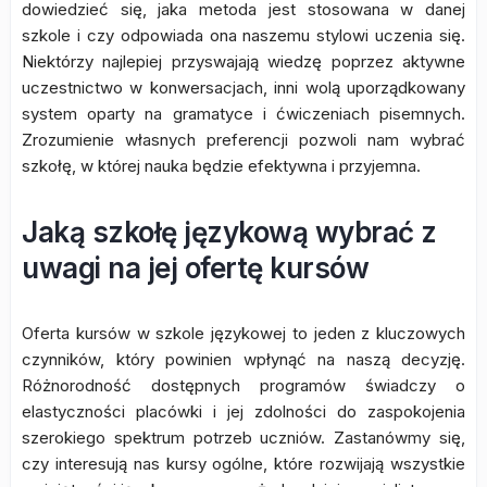
dowiedzieć się, jaka metoda jest stosowana w danej
szkole i czy odpowiada ona naszemu stylowi uczenia się.
Niektórzy najlepiej przyswajają wiedzę poprzez aktywne
uczestnictwo w konwersacjach, inni wolą uporządkowany
system oparty na gramatyce i ćwiczeniach pisemnych.
Zrozumienie własnych preferencji pozwoli nam wybrać
szkołę, w której nauka będzie efektywna i przyjemna.
Jaką szkołę językową wybrać z
uwagi na jej ofertę kursów
Oferta kursów w szkole językowej to jeden z kluczowych
czynników, który powinien wpłynąć na naszą decyzję.
Różnorodność dostępnych programów świadczy o
elastyczności placówki i jej zdolności do zaspokojenia
szerokiego spektrum potrzeb uczniów. Zastanówmy się,
czy interesują nas kursy ogólne, które rozwijają wszystkie