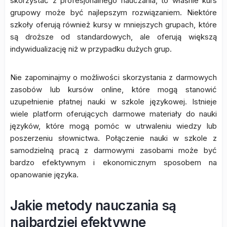
skorzystać z profesjonalnego nauczania, to właśnie kurs
grupowy może być najlepszym rozwiązaniem. Niektóre
szkoły oferują również kursy w mniejszych grupach, które
są droższe od standardowych, ale oferują większą
indywidualizację niż w przypadku dużych grup.
Nie zapominajmy o możliwości skorzystania z darmowych
zasobów lub kursów online, które mogą stanowić
uzupełnienie płatnej nauki w szkole językowej. Istnieje
wiele platform oferujących darmowe materiały do nauki
języków, które mogą pomóc w utrwaleniu wiedzy lub
poszerzeniu słownictwa. Połączenie nauki w szkole z
samodzielną pracą z darmowymi zasobami może być
bardzo efektywnym i ekonomicznym sposobem na
opanowanie języka.
Jakie metody nauczania są
najbardziej efektywne