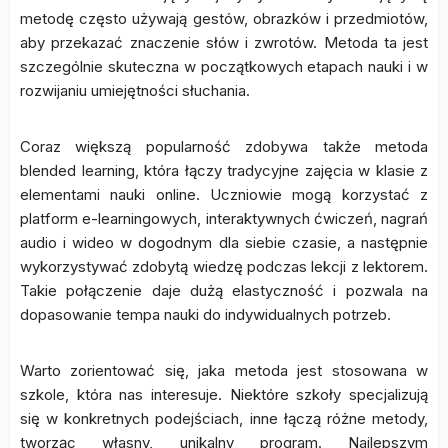
metodę często używają gestów, obrazków i przedmiotów,
aby przekazać znaczenie słów i zwrotów. Metoda ta jest
szczególnie skuteczna w początkowych etapach nauki i w
rozwijaniu umiejętności słuchania.
Coraz większą popularność zdobywa także metoda
blended learning, która łączy tradycyjne zajęcia w klasie z
elementami nauki online. Uczniowie mogą korzystać z
platform e-learningowych, interaktywnych ćwiczeń, nagrań
audio i wideo w dogodnym dla siebie czasie, a następnie
wykorzystywać zdobytą wiedzę podczas lekcji z lektorem.
Takie połączenie daje dużą elastyczność i pozwala na
dopasowanie tempa nauki do indywidualnych potrzeb.
Warto zorientować się, jaka metoda jest stosowana w
szkole, która nas interesuje. Niektóre szkoły specjalizują
się w konkretnych podejściach, inne łączą różne metody,
tworząc własny, unikalny program. Najlepszym