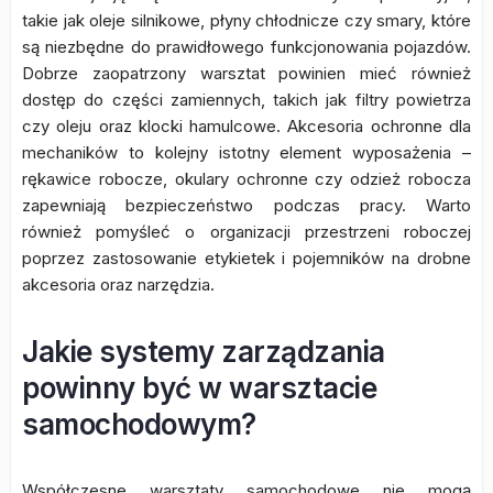
takie jak oleje silnikowe, płyny chłodnicze czy smary, które
są niezbędne do prawidłowego funkcjonowania pojazdów.
Dobrze zaopatrzony warsztat powinien mieć również
dostęp do części zamiennych, takich jak filtry powietrza
czy oleju oraz klocki hamulcowe. Akcesoria ochronne dla
mechaników to kolejny istotny element wyposażenia –
rękawice robocze, okulary ochronne czy odzież robocza
zapewniają bezpieczeństwo podczas pracy. Warto
również pomyśleć o organizacji przestrzeni roboczej
poprzez zastosowanie etykietek i pojemników na drobne
akcesoria oraz narzędzia.
Jakie systemy zarządzania
powinny być w warsztacie
samochodowym?
Współczesne warsztaty samochodowe nie mogą