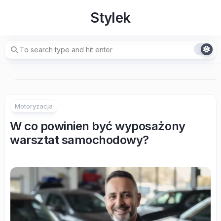
Skip
Stylek
to
content
Motoryzacja
W co powinien być wyposażony
warsztat samochodowy?