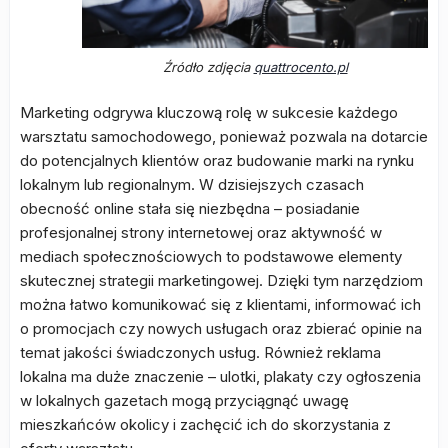
Źródło zdjęcia
quattrocento.pl
Marketing odgrywa kluczową rolę w sukcesie każdego
warsztatu samochodowego, ponieważ pozwala na dotarcie
do potencjalnych klientów oraz budowanie marki na rynku
lokalnym lub regionalnym. W dzisiejszych czasach
obecność online stała się niezbędna – posiadanie
profesjonalnej strony internetowej oraz aktywność w
mediach społecznościowych to podstawowe elementy
skutecznej strategii marketingowej. Dzięki tym narzędziom
można łatwo komunikować się z klientami, informować ich
o promocjach czy nowych usługach oraz zbierać opinie na
temat jakości świadczonych usług. Również reklama
lokalna ma duże znaczenie – ulotki, plakaty czy ogłoszenia
w lokalnych gazetach mogą przyciągnąć uwagę
mieszkańców okolicy i zachęcić ich do skorzystania z