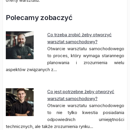
oferty warsztatu.
Polecamy zobaczyć
Co trzeba zrobić żeby otworzyć
warsztat samochodowy?
Otwarcie warsztatu samochodowego
to proces, który wymaga starannego
planowania i zrozumienia wielu
aspektów związanych z…
Co jest potrzebne żeby otworzyć
warsztat samochodowy?
Otwarcie warsztatu samochodowego
to nie tylko kwestia posiadania
odpowiednich umiejętności
technicznych, ale także zrozumienia rynku…