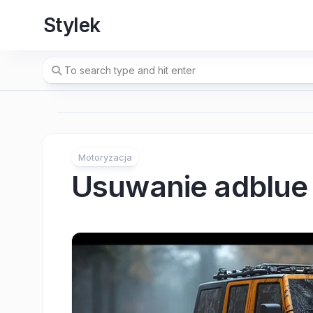
Skip
Stylek
to
content
Motoryzacja
Usuwanie adblue