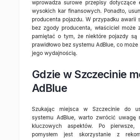
wprowadza surowe przepisy dotyczące e
wysokich kar finansowych. Ponadto, us
producenta pojazdu. W przypadku awarii 
bez zgody producenta, właściciel może 
pamiętać o tym, że niektóre pojazdy s
prawidłowo bez systemu AdBlue, co może 
jego wydajnością.
Gdzie w Szczecinie 
AdBlue
Szukając miejsca w Szczecinie do us
systemu AdBlue, warto zwrócić uwagę n
kluczowych aspektów. Po pierwsze,
pomysłem jest skorzystanie z rekom