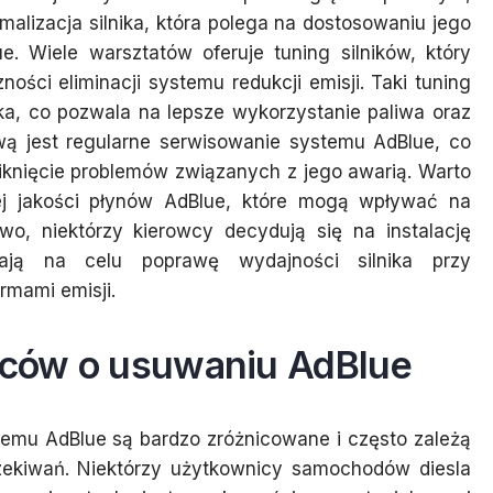
ymalizacja silnika, która polega na dostosowaniu jego
 Wiele warsztatów oferuje tuning silników, który
ści eliminacji systemu redukcji emisji. Taki tuning
a, co pozwala na lepsze wykorzystanie paliwa oraz
tywą jest regularne serwisowanie systemu AdBlue, co
niknięcie problemów związanych z jego awarią. Warto
ej jakości płynów AdBlue, które mogą wpływać na
wo, niektórzy kierowcy decydują się na instalację
ają na celu poprawę wydajności silnika przy
mami emisji.
owców o usuwaniu AdBlue
emu AdBlue są bardzo zróżnicowane i często zależą
zekiwań. Niektórzy użytkownicy samochodów diesla