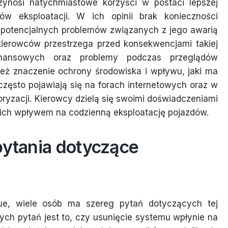
zynosi natychmiastowe korzyści w postaci lepszej
tów eksploatacji. W ich opinii brak konieczności
a potencjalnych problemów związanych z jego awarią
u kierowców przestrzega przed konsekwencjami takiej
inansowych oraz problemy podczas przeglądów
ież znaczenie ochrony środowiska i wpływu, jaki ma
 często pojawiają się na forach internetowych oraz w
yzacji. Kierowcy dzielą się swoimi doświadczeniami
 ich wpływem na codzienną eksploatację pojazdów.
pytania dotyczące
e, wiele osób ma szereg pytań dotyczących tej
ch pytań jest to, czy usunięcie systemu wpłynie na