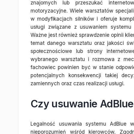
znajomych lub przeszukać interneto
motoryzacyjne. Wiele warsztatów specjali
w modyfikacjach silników i oferuje komp
usługi związane z usuwaniem systemu 
Ważne jest również sprawdzenie opinii kli
temat danego warsztatu oraz jakości św
społecznościowe lub strony internetow
wybranego warsztatu i rozmowa z mech
fachowiec powinien być w stanie odpowi
potencjalnych konsekwencji takiej dec
zamiennych oraz czas realizacji usługi.
Czy usuwanie AdBlue 
Legalność usuwania systemu AdBlue w 
nieporozumień wśród kierowców. Zgod