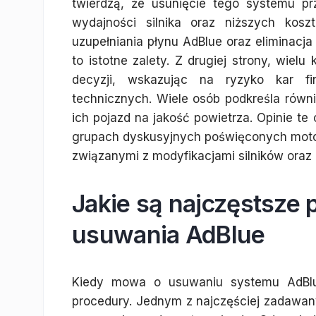
twierdzą, że usunięcie tego systemu pr
wydajności silnika oraz niższych kosz
uzupełniania płynu AdBlue oraz eliminacj
to istotne zalety. Z drugiej strony, wiel
decyzji, wskazując na ryzyko kar f
technicznych. Wiele osób podkreśla równ
ich pojazd na jakość powietrza. Opinie te
grupach dyskusyjnych poświęconych motor
związanymi z modyfikacjami silników oraz
Jakie są najczęstsze 
usuwania AdBlue
Kiedy mowa o usuwaniu systemu AdBlu
procedury. Jednym z najczęściej zadawany