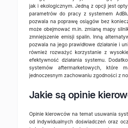
jak i ekologicznym. Jedną z opcji jest opt
parametrów do pracy z systemem AdBlue.
pozwala na poprawę osiągów bez konieczno
może obejmować m.in. zmianę mapy silnik
zmniejszenie emisji spalin. Inną alterna
pozwala na jego prawidłowe działanie i u
również rozważyć korzystanie z wysoki
efektywność działania systemu. Dodatko
systemów aftermarketowych, które m
jednoczesnym zachowaniu zgodności z nor
Jakie są opinie kier
Opinie kierowców na temat usuwania syst
od indywidualnych doświadczeń oraz oc