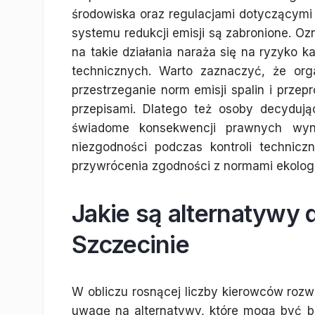
środowiska oraz regulacjami dotyczącymi e
systemu redukcji emisji są zabronione. Oz
na takie działania naraża się na ryzyko
technicznych. Warto zaznaczyć, że org
przestrzeganie norm emisji spalin i prze
przepisami. Dlatego też osoby decyduj
świadome konsekwencji prawnych wyni
niezgodności podczas kontroli technic
przywrócenia zgodności z normami ekolog
Jakie są alternatywy
Szczecinie
W obliczu rosnącej liczby kierowców roz
uwagę na alternatywy, które mogą być 