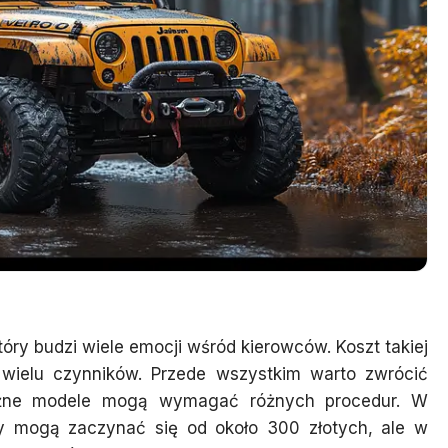
óry budzi wiele emocji wśród kierowców. Koszt takiej
 wielu czynników. Przede wszystkim warto zwrócić
óżne modele mogą wymagać różnych procedur. W
mogą zaczynać się od około 300 złotych, ale w