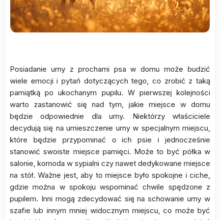
Posiadanie urny z prochami psa w domu może budzić
wiele emocji i pytań dotyczących tego, co zrobić z taką
pamiątką po ukochanym pupilu. W pierwszej kolejności
warto zastanowić się nad tym, jakie miejsce w domu
będzie odpowiednie dla urny. Niektórzy właściciele
decydują się na umieszczenie urny w specjalnym miejscu,
które będzie przypominać o ich psie i jednocześnie
stanowić swoiste miejsce pamięci. Może to być półka w
salonie, komoda w sypialni czy nawet dedykowane miejsce
na stół. Ważne jest, aby to miejsce było spokojne i ciche,
gdzie można w spokoju wspominać chwile spędzone z
pupilem. Inni mogą zdecydować się na schowanie urny w
szafie lub innym mniej widocznym miejscu, co może być