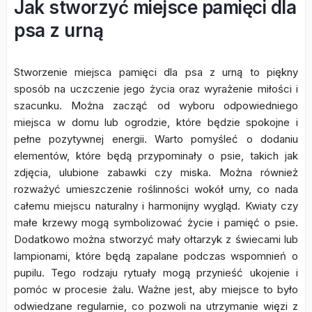
Jak stworzyć miejsce pamięci dla
psa z urną
Stworzenie miejsca pamięci dla psa z urną to piękny
sposób na uczczenie jego życia oraz wyrażenie miłości i
szacunku. Można zacząć od wyboru odpowiedniego
miejsca w domu lub ogrodzie, które będzie spokojne i
pełne pozytywnej energii. Warto pomyśleć o dodaniu
elementów, które będą przypominały o psie, takich jak
zdjęcia, ulubione zabawki czy miska. Można również
rozważyć umieszczenie roślinności wokół urny, co nada
całemu miejscu naturalny i harmonijny wygląd. Kwiaty czy
małe krzewy mogą symbolizować życie i pamięć o psie.
Dodatkowo można stworzyć mały ołtarzyk z świecami lub
lampionami, które będą zapalane podczas wspomnień o
pupilu. Tego rodzaju rytuały mogą przynieść ukojenie i
pomóc w procesie żalu. Ważne jest, aby miejsce to było
odwiedzane regularnie, co pozwoli na utrzymanie więzi z