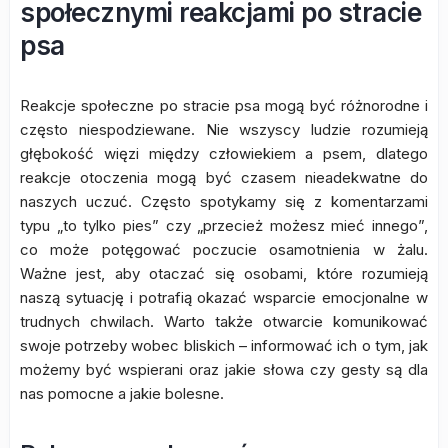
społecznymi reakcjami po stracie
psa
Reakcje społeczne po stracie psa mogą być różnorodne i
często niespodziewane. Nie wszyscy ludzie rozumieją
głębokość więzi między człowiekiem a psem, dlatego
reakcje otoczenia mogą być czasem nieadekwatne do
naszych uczuć. Często spotykamy się z komentarzami
typu „to tylko pies” czy „przecież możesz mieć innego”,
co może potęgować poczucie osamotnienia w żalu.
Ważne jest, aby otaczać się osobami, które rozumieją
naszą sytuację i potrafią okazać wsparcie emocjonalne w
trudnych chwilach. Warto także otwarcie komunikować
swoje potrzeby wobec bliskich – informować ich o tym, jak
możemy być wspierani oraz jakie słowa czy gesty są dla
nas pomocne a jakie bolesne.