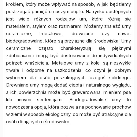
krokiem, który może wpływać na sposób, w jaki będziemy
postrzegać pamięć o naszym pupilu. Na rynku dostępnych
jest wiele różnych rodzajów urn, które różnią się
materiałem, stylem oraz rozmiarem. Możemy znaleźć urny
ceramiczne, metalowe, drewniane czy nawet
biodegradowalne, które są przyjazne dla środowiska. Urny
ceramiczne często charakteryzują się pięknymi
zdobieniami i mogą być dostosowane do indywidualnych
potrzeb właściciela. Metalowe urny z kolei są niezwykle
trwałe i odporne na uszkodzenia, co czyni je dobrym
wyborem dla osób poszukujących czegoś solidnego.
Drewniane urny mogą dodać ciepła i naturalnego wyglądu,
a ich powierzchnia może być grawerowana imieniem psa
lub innymi sentencjami. Biodegradowalne urny to
nowoczesna opcja, która pozwala na pochowanie prochów
w ziemi w sposób ekologiczny, co może być atrakcyjne dla
osób dbających o środowisko.