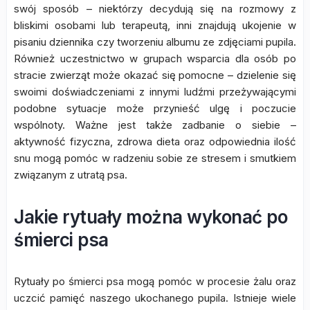
swój sposób – niektórzy decydują się na rozmowy z
bliskimi osobami lub terapeutą, inni znajdują ukojenie w
pisaniu dziennika czy tworzeniu albumu ze zdjęciami pupila.
Również uczestnictwo w grupach wsparcia dla osób po
stracie zwierząt może okazać się pomocne – dzielenie się
swoimi doświadczeniami z innymi ludźmi przeżywającymi
podobne sytuacje może przynieść ulgę i poczucie
wspólnoty. Ważne jest także zadbanie o siebie –
aktywność fizyczna, zdrowa dieta oraz odpowiednia ilość
snu mogą pomóc w radzeniu sobie ze stresem i smutkiem
związanym z utratą psa.
Jakie rytuały można wykonać po
śmierci psa
Rytuały po śmierci psa mogą pomóc w procesie żalu oraz
uczcić pamięć naszego ukochanego pupila. Istnieje wiele