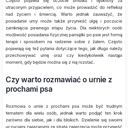
Często pojawia się uczucie smutku i tęsknoty za
utraconym przyjacielem, co może prowadzić do refleksji
nad życiem i śmiercią. Warto jednak zauważyć, że
posiadanie urny może także przynieść ulgę i poczucie
zamknięcia pewnego etapu życia. Dla niektórych osób
możliwość posiadania fizycznej pamiątki po psie jest formą
terapii i sposobem na radzenie sobie z żalem. Często
pojawiają się też pytania dotyczące tego, jak długo należy
przechowywać urnę oraz czy kiedykolwiek nastąpi
moment, gdy będzie można się z nią rozstać.
Czy warto rozmawiać o urnie z
prochami psa
Rozmowa o urnie z prochami psa może być trudnym
tematem dla wielu osób, jednak warto podjąć ten krok
zarówno dla siebie, jak i dla bliskich. Dzielenie się swoimi
uczuciami związanymi ze stratą zwierzęcia może przynieść