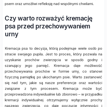
psem oraz umożliwi refleksję nad wspólnymi chwilami.
Czy warto rozważyć kremację
psa przed przechowywaniem
urny
Kremacja psa to decyzja, którą podejmuje wiele osób po
stracie swojego pupila. Jest to proces, który pozwala na
uzyskanie prochów zwierzęcia w sposób godny i
szanujący jego pamięć. Kremacja daje możliwość
przechowywania prochów w formie urny, co stanowi
fizyczną pamiątkę po ukochanym psie. Warto zastanowić
się nad tym, jakie są nasze preferencje oraz wartości
związane z tym procesem. Kremacja może być
przeprowadzona indywidualnie lub zbiorowo – w przypadku
kremacji indywidualnej otrzymujemy wyłącznie prochy
naszego zwierzęcia, co daje poczucie intymności i