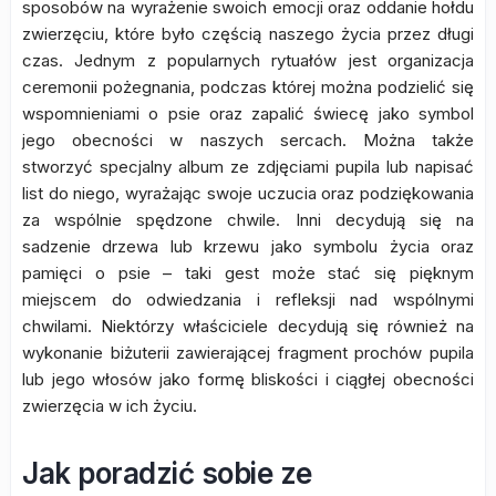
sposobów na wyrażenie swoich emocji oraz oddanie hołdu
zwierzęciu, które było częścią naszego życia przez długi
czas. Jednym z popularnych rytuałów jest organizacja
ceremonii pożegnania, podczas której można podzielić się
wspomnieniami o psie oraz zapalić świecę jako symbol
jego obecności w naszych sercach. Można także
stworzyć specjalny album ze zdjęciami pupila lub napisać
list do niego, wyrażając swoje uczucia oraz podziękowania
za wspólnie spędzone chwile. Inni decydują się na
sadzenie drzewa lub krzewu jako symbolu życia oraz
pamięci o psie – taki gest może stać się pięknym
miejscem do odwiedzania i refleksji nad wspólnymi
chwilami. Niektórzy właściciele decydują się również na
wykonanie biżuterii zawierającej fragment prochów pupila
lub jego włosów jako formę bliskości i ciągłej obecności
zwierzęcia w ich życiu.
Jak poradzić sobie ze