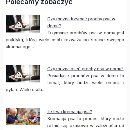
Polecamy zobaczyć
Czy można trzymać prochy psa w
domu?
Trzymanie prochów psa w domu jest
praktyką, którą wiele osób rozważa po stracie swojego
ukochanego…
Czy można mieć prochy psa w domu?
Posiadanie prochów psa w domu to
temat, który budzi wiele emocji i
pytań. Wiele osób…
Ile trwa kremacja psa?
Kremacja psa to proces, który może
różnić się czasowo w zależności od