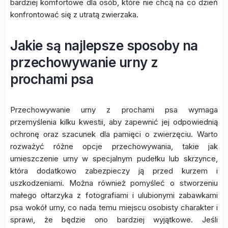
bardziej komfortowe dla osób, które nie chcą na co dzień
konfrontować się z utratą zwierzaka.
Jakie są najlepsze sposoby na
przechowywanie urny z
prochami psa
Przechowywanie urny z prochami psa wymaga
przemyślenia kilku kwestii, aby zapewnić jej odpowiednią
ochronę oraz szacunek dla pamięci o zwierzęciu. Warto
rozważyć różne opcje przechowywania, takie jak
umieszczenie urny w specjalnym pudełku lub skrzynce,
która dodatkowo zabezpieczy ją przed kurzem i
uszkodzeniami. Można również pomyśleć o stworzeniu
małego ołtarzyka z fotografiami i ulubionymi zabawkami
psa wokół urny, co nada temu miejscu osobisty charakter i
sprawi, że będzie ono bardziej wyjątkowe. Jeśli