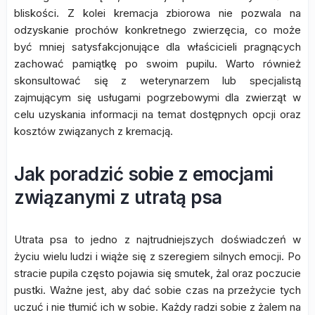
bliskości. Z kolei kremacja zbiorowa nie pozwala na
odzyskanie prochów konkretnego zwierzęcia, co może
być mniej satysfakcjonujące dla właścicieli pragnących
zachować pamiątkę po swoim pupilu. Warto również
skonsultować się z weterynarzem lub specjalistą
zajmującym się usługami pogrzebowymi dla zwierząt w
celu uzyskania informacji na temat dostępnych opcji oraz
kosztów związanych z kremacją.
Jak poradzić sobie z emocjami
związanymi z utratą psa
Utrata psa to jedno z najtrudniejszych doświadczeń w
życiu wielu ludzi i wiąże się z szeregiem silnych emocji. Po
stracie pupila często pojawia się smutek, żal oraz poczucie
pustki. Ważne jest, aby dać sobie czas na przeżycie tych
uczuć i nie tłumić ich w sobie. Każdy radzi sobie z żalem na