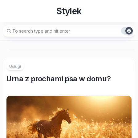
Skip
Stylek
to
content
Usługi
Urna z prochami psa w domu?