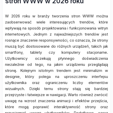
stron WWW w 2026 roku
W 2026 roku w branży tworzenia stron WWW można
zaobserwować wiele interesujących trendów, które
wpływają na sposób projektowania i funkcjonowania witryn
internetowych. Jednym z najważniejszych trendów jest
rosnące znaczenie responsywności, co oznacza, że strony
muszą być dostosowane do różnych urządzeń, takich jak
smartfony, tablety czy komputery stacjonarne.
Użytkownicy oczekują płynnego doświadczenia
niezależnie od tego, na jakim urządzeniu przeglądają
stronę. Kolejnym istotnym trendem jest minimalizm w
designie, który polega na uproszczeniu interfejsu
użytkownika oraz ograniczeniu liczby elementów
wizualnych. Dzięki temu strony stają się bardziej
przejrzyste i łatwiejsze w nawigacji. Warto również zwrócić
uwagę na wzrost znaczenia animacji i efektów przejścia,
które mogą poprawić interaktywność strony oraz
przyciągnąć uwagę użytkowników. Dodatkowo, coraz