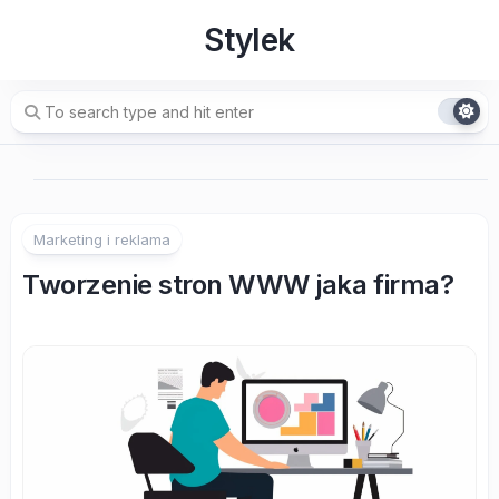
Skip
Stylek
to
content
Marketing i reklama
Tworzenie stron WWW jaka firma?