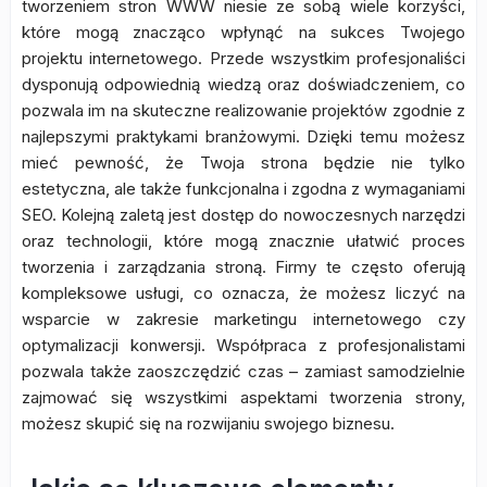
tworzeniem stron WWW niesie ze sobą wiele korzyści,
które mogą znacząco wpłynąć na sukces Twojego
projektu internetowego. Przede wszystkim profesjonaliści
dysponują odpowiednią wiedzą oraz doświadczeniem, co
pozwala im na skuteczne realizowanie projektów zgodnie z
najlepszymi praktykami branżowymi. Dzięki temu możesz
mieć pewność, że Twoja strona będzie nie tylko
estetyczna, ale także funkcjonalna i zgodna z wymaganiami
SEO. Kolejną zaletą jest dostęp do nowoczesnych narzędzi
oraz technologii, które mogą znacznie ułatwić proces
tworzenia i zarządzania stroną. Firmy te często oferują
kompleksowe usługi, co oznacza, że możesz liczyć na
wsparcie w zakresie marketingu internetowego czy
optymalizacji konwersji. Współpraca z profesjonalistami
pozwala także zaoszczędzić czas – zamiast samodzielnie
zajmować się wszystkimi aspektami tworzenia strony,
możesz skupić się na rozwijaniu swojego biznesu.