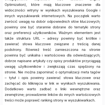
Optimization), które mają kluczowe znaczenie dla
widoczności witryny w wynikach wyszukiwania Google i
innych wyszukiwarek internetowych. Na początek warto
zwrócić uwagę na dobór odpowiednich słów kluczowych;
powinny one być starannie dobrane do tematyki strony
oraz preferencji użytkowników. Ważnym elementem jest
także struktura URL – adresy powinny być krótkie i
zawierać słowa kluczowe związane z treścią danej
podstrony. Również treść zamieszczona na stronie
powinna być unikalna i wartościowa dla odwiedzających;
dobrze napisane artykuły czy opisy produktów przyciągają
uwagę użytkowników i zwiększają czas spędzony na
stronie. Nie można zapominać o optymalizacji meta tagów
– tytuł i opis powinny zawierać słowa kluczowe oraz
zachęcać do kliknięcia w link w wynikach wyszukiwania.
Dodatkowo warto zadbać o linki wewnętrzne oraz
zewnętrzne; prowadzenie linków do innych wartościowych
treści może poprawić ranking strony w wyszukiwarkach.