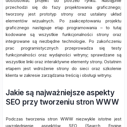
dostosować projekt do potrzeb rynku. Następnie
przechodzi się do fazy projektowania graficznego;
tworzony jest prototyp strony oraz ustalany układ
elementów wizualnych. Po zaakceptowaniu projektu
graficznego następuje etap programowania – to tutaj
kodowane są wszystkie funkcjonalności strony oraz
integrowane są niezbędne technologie. Po zakończeniu
prac programistycznych przeprowadza się testy
funkcjonalności oraz wydajności witryny; sprawdzane są
wszystkie linki oraz interaktywne elementy strony. Ostatnim
etapem jest wdrożenie strony do sieci oraz szkolenie
klienta w zakresie zarządzania treścią i obsługi witryny.
Jakie są najważniejsze aspekty
SEO przy tworzeniu stron WWW
Podczas tworzenia stron WWW niezwykle istotne jest
uwzględnienie aspektów SEO (Search Engine