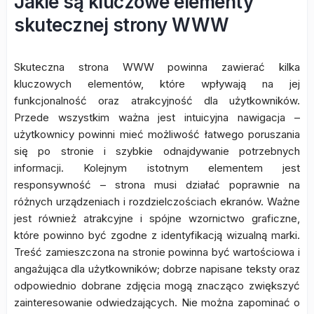
Jakie są kluczowe elementy
skutecznej strony WWW
Skuteczna strona WWW powinna zawierać kilka
kluczowych elementów, które wpływają na jej
funkcjonalność oraz atrakcyjność dla użytkowników.
Przede wszystkim ważna jest intuicyjna nawigacja –
użytkownicy powinni mieć możliwość łatwego poruszania
się po stronie i szybkie odnajdywanie potrzebnych
informacji. Kolejnym istotnym elementem jest
responsywność – strona musi działać poprawnie na
różnych urządzeniach i rozdzielczościach ekranów. Ważne
jest również atrakcyjne i spójne wzornictwo graficzne,
które powinno być zgodne z identyfikacją wizualną marki.
Treść zamieszczona na stronie powinna być wartościowa i
angażująca dla użytkowników; dobrze napisane teksty oraz
odpowiednio dobrane zdjęcia mogą znacząco zwiększyć
zainteresowanie odwiedzających. Nie można zapominać o