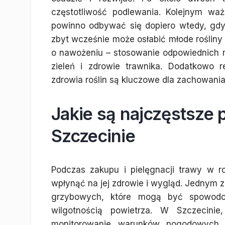
częstotliwość podlewania. Kolejnym wa
powinno odbywać się dopiero wtedy, gdy
zbyt wcześnie może osłabić młode rośliny 
o nawożeniu – stosowanie odpowiednich
zieleń i zdrowie trawnika. Dodatkowo 
zdrowia roślin są kluczowe dla zachowania 
Jakie są najczęstsze 
Szczecinie
Podczas zakupu i pielęgnacji trawy w 
wpłynąć na jej zdrowie i wygląd. Jednym z
grzybowych, które mogą być spowod
wilgotnością powietrza. W Szczecini
monitorowanie warunków pogodowych 