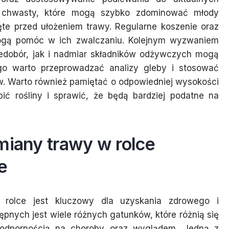
ą chwasty, które mogą szybko zdominować młody
ięte przed ułożeniem trawy. Regularne koszenie oraz
ogą pomóc w ich zwalczaniu. Kolejnym wyzwaniem
iedobór, jak i nadmiar składników odżywczych mogą
ego warto przeprowadzać analizy gleby i stosować
w. Warto również pamiętać o odpowiedniej wysokości
bić rośliny i sprawić, że będą bardziej podatne na
miany trawy w rolce
e
rolce jest kluczowy dla uzyskania zdrowego i
pnych jest wiele różnych gatunków, które różnią się
odpornością na choroby oraz wyglądem. Jedną z