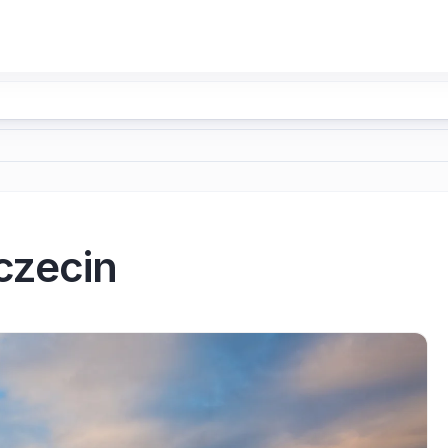
czecin