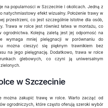
je na popularności w Szczecinie i okolicach. Jedną z
go natychmiastowy efekt wizualny. Położenie trawy w
j przestrzeni, co jest szczególnie istotne dla osób,
wy. Trawa w rolce jest również łatwa w montażu, co
ogrodnictwa. Kolejną zaletą jest jej odporność na
że wymaga mniej pielęgnacji w porównaniu do
emu można cieszyć się pięknym trawnikiem bez
zasu na jego pielęgnację. Dodatkowo, trawa w rolce
nkach glebowych, co czyni ją uniwersalnym
zielonych.
olce w Szczecinie
zie można zakupić trawę w rolce. Warto zacząć od
ów ogrodniczych, które często oferują szeroki wybór