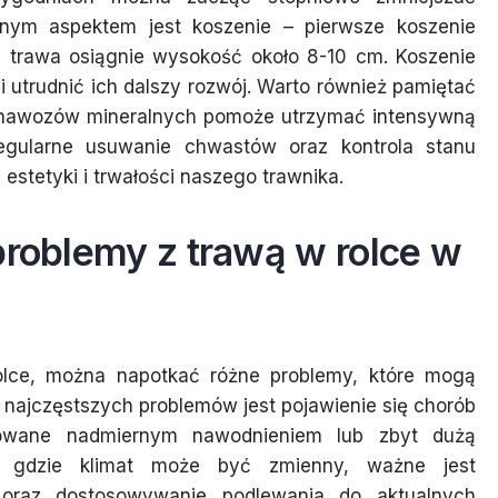
żnym aspektem jest koszenie – pierwsze koszenie
 trawa osiągnie wysokość około 8-10 cm. Koszenie
i utrudnić ich dalszy rozwój. Warto również pamiętać
 nawozów mineralnych pomoże utrzymać intensywną
regularne usuwanie chwastów oraz kontrola stanu
estetyki i trwałości naszego trawnika.
problemy z trawą w rolce w
rolce, można napotkać różne problemy, które mogą
 najczęstszych problemów jest pojawienie się chorób
owane nadmiernym nawodnieniem lub zbyt dużą
e, gdzie klimat może być zmienny, ważne jest
oraz dostosowywanie podlewania do aktualnych