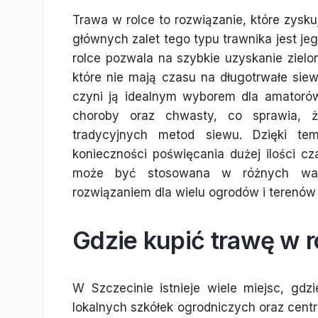
Trawa w rolce to rozwiązanie, które zysku
głównych zalet tego typu trawnika jest je
rolce pozwala na szybkie uzyskanie zielone
które nie mają czasu na długotrwałe sie
czyni ją idealnym wyborem dla amatorów 
choroby oraz chwasty, co sprawia, 
tradycyjnych metod siewu. Dzięki t
konieczności poświęcania dużej ilości c
może być stosowana w różnych waru
rozwiązaniem dla wielu ogrodów i terenów 
Gdzie kupić trawę w r
W Szczecinie istnieje wiele miejsc, gd
lokalnych szkółek ogrodniczych oraz centr