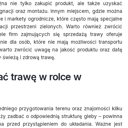
na nie tylko zakupić produkt, ale także uzyskać
gnacji oraz montażu. Innym miejscem, gdzie można
e i markety ogrodnicze, które często mają specjalne
cji przestrzeni zielonych. Warto również zwrócić
ele firm zajmujących się sprzedażą trawy oferuje
e dla osób, które nie mają możliwości transportu
 warto zwrócić uwagę na jakość produktu oraz datę
 świeżą i zdrową trawę.
ać trawę w rolce w
dniego przygotowania terenu oraz znajomości kilku
ży zadbać o odpowiednią strukturę gleby – powinna
a przed przystąpieniem do układania. Ważne jest