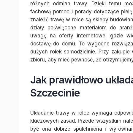
różnych odmian trawy. Dzięki temu moż
fachową pomoc i porady dotyczące pielę
znaleźć trawę w rolce są sklepy budowlan
działy poświęcone materiałom do aranża
uwagę na oferty internetowe, gdzie wi
dostawę do domu. To wygodne rozwiązani
dużych rolek samodzielnie. Przy zakupie
zbioru, aby mieć pewność, że otrzymujemy
Jak prawidłowo układ
Szczecinie
Układanie trawy w rolce wymaga odpowie
kluczowych zasad. Przede wszystkim nale
być ona dobrze spulchniona i wyrównan