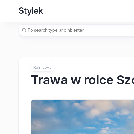
Skip
Stylek
to
content
Rolnictwo
Trawa w rolce Sz