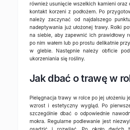
również usunięcie wszelkich kamieni ora
kontakt korzeni z podłożem. Po przygoto
należy zaczynać od najdalszego punktu
nadeptywania już ułożonej trawy. Rolki po
na siebie, aby zapewnić ich prawidłowy r
po nim wałem lub po prostu delikatnie pr
w glebie. Następnie należy obficie p
ukorzeniania się rośliny.
Jak dbać o trawę w rol
Pielęgnacja trawy w rolce po jej ułożeni
wzrost i estetyczny wygląd. Po pierwsze
szczególnie dbać o odpowiednie nawodni
mokra. Regularne podlewanie jest niezw
osadzić i rozwijać. Po około dwóch 