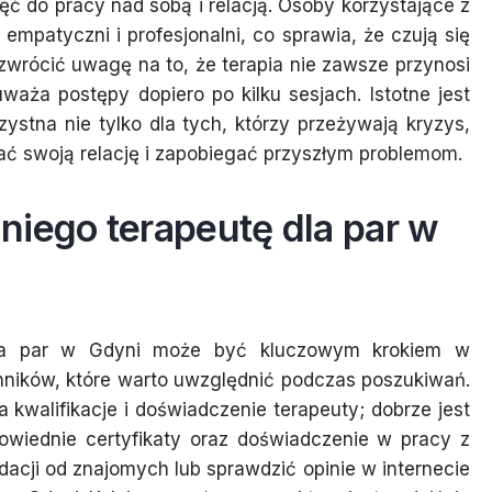
ć do pracy nad sobą i relacją. Osoby korzystające z
ą empatyczni i profesjonalni, co sprawia, że czują się
zwrócić uwagę na to, że terapia nie zawsze przynosi
waża postępy dopiero po kilku sesjach. Istotne jest
zystna nie tylko dla tych, którzy przeżywają kryzys,
ać swoją relację i zapobiegać przyszłym problemom.
niego terapeutę dla par w
 dla par w Gdyni może być kluczowym krokiem w
zynników, które warto uwzględnić podczas poszukiwań.
kwalifikacje i doświadczenie terapeuty; dobrze jest
owiednie certyfikaty oraz doświadczenie w pracy z
cji od znajomych lub sprawdzić opinie w internecie