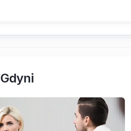
 Gdyni