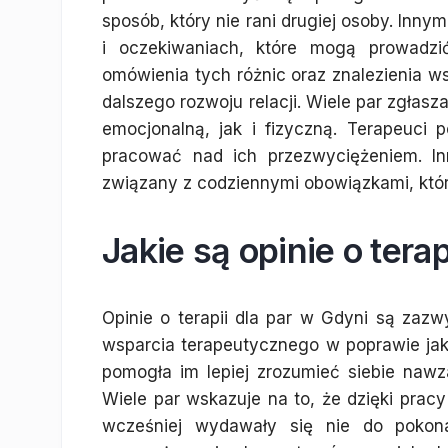
sposób, który nie rani drugiej osoby. In
i oczekiwaniach, które mogą prowadzi
omówienia tych różnic oraz znalezienia 
dalszego rozwoju relacji. Wiele par zgłas
emocjonalną, jak i fizyczną. Terapeuci
pracować nad ich przezwyciężeniem. In
związany z codziennymi obowiązkami, któ
Jakie są opinie o tera
Opinie o terapii dla par w Gdyni są zaz
wsparcia terapeutycznego w poprawie jakoś
pomogła im lepiej zrozumieć siebie nawz
Wiele par wskazuje na to, że dzięki pracy
wcześniej wydawały się nie do pokona