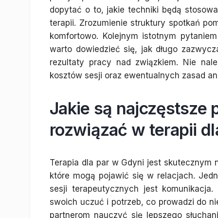
dopytać o to, jakie techniki będą stosow
terapii. Zrozumienie struktury spotkań po
komfortowo. Kolejnym istotnym pytanie
warto dowiedzieć się, jak długo zazwycz
rezultaty pracy nad związkiem. Nie nal
kosztów sesji oraz ewentualnych zasad an
Jakie są najczęstsze 
rozwiązać w terapii d
Terapia dla par w Gdyni jest skutecznym 
które mogą pojawić się w relacjach. Je
sesji terapeutycznych jest komunikacja
swoich uczuć i potrzeb, co prowadzi do n
partnerom nauczyć się lepszego słuchan