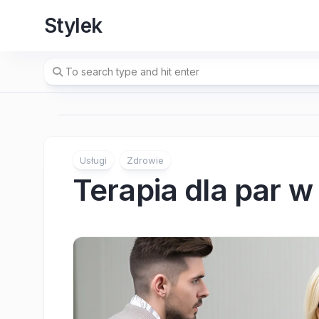
Skip
Stylek
to
content
Usługi
Zdrowie
Terapia dla par w