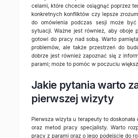
celami, które chcecie osiągnąć poprzez te
konkretnych konfliktów czy lepsze zrozum
do omówienia podczas sesji może być 
sytuacji. Ważne jest również, aby oboje 
gotowi do pracy nad sobą. Warto pamiętać
problemów, ale także przestrzeń do bud
dobrze jest również zapoznać się z infor
parami; może to pomóc w poczuciu większe
Jakie pytania warto z
pierwszej wizyty
Pierwsza wizyta u terapeuty to doskonała 
oraz metod pracy specjalisty. Warto ro
pracy z parami oraz o jego podejście do 