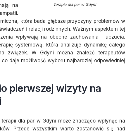
Terapia dla par w Gdyni
mają na
mpatii.
amiczna, która bada głębsze przyczyny problemów w
świadczeń i relacji rodzinnych. Ważnym aspektem tej
adczenia wpływają na obecne zachowania i uczucia.
erapię systemową, która analizuje dynamikę całego
na związek. W Gdyni można znaleźć terapeutów
 co daje możliwość wyboru najbardziej odpowiedniej
o pierwszej wizyty na
i
a terapii dla par w Gdyni może znacząco wpłynąć na
ników. Przede wszystkim warto zastanowić się nad