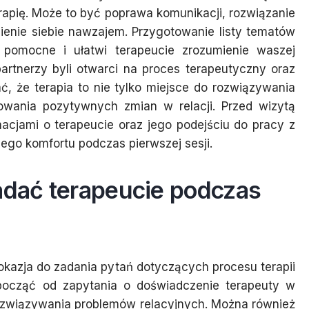
rapię. Może to być poprawa komunikacji, rozwiązanie
ienie siebie nawzajem. Przygotowanie listy tematów
pomocne i ułatwi terapeucie zrozumienie waszej
partnerzy byli otwarci na proces terapeutyczny oraz
, że terapia to nie tylko miejsce do rozwiązywania
owania pozytywnych zmian w relacji. Przed wizytą
macjami o terapeucie oraz jego podejściu do pracy z
go komfortu podczas pierwszej sesji.
adać terapeucie podczas
okazja do zadania pytań dotyczących procesu terapii
zpocząć od zapytania o doświadczenie terapeuty w
rozwiązywania problemów relacyjnych. Można również