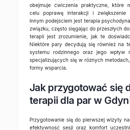
obejmuje ćwiczenia praktyczne, które 
celu poprawę interakcji i zwiększenie e
Innym podejściem jest terapia psychodyn
związku, często sięgając do przeszłych do
terapii jest zrozumienie, jak te doświ
Niektóre pary decydują się również na t
systemu rodzinnego oraz jego wpływ 
specjalizujących się w różnych metodach,
formy wsparcia.
Jak przygotować się d
terapii dla par w Gdyn
Przygotowanie się do pierwszej wizyty n
efektywność sesji oraz komfort uczest