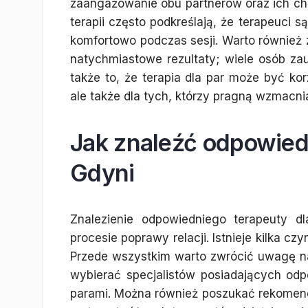
zaangażowanie obu partnerów oraz ich chę
terapii często podkreślają, że terapeuci s
komfortowo podczas sesji. Warto również 
natychmiastowe rezultaty; wiele osób zau
także to, że terapia dla par może być kor
ale także dla tych, którzy pragną wzmacni
Jak znaleźć odpowied
Gdyni
Znalezienie odpowiedniego terapeuty
procesie poprawy relacji. Istnieje kilka c
Przede wszystkim warto zwrócić uwagę na 
wybierać specjalistów posiadających odp
parami. Można również poszukać rekomenda