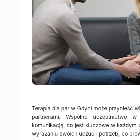
Terapia dla par w Gdyni może przynieść wie
partnerami. Wspólne uczestnictwo w
komunikację, co jest kluczowe w każdym z
wyrażaniu swoich uczuć i potrzeb, co prow