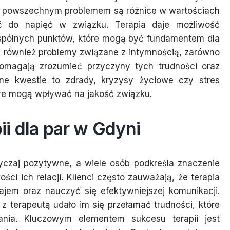
nym powszechnym problemem są różnice w wartościach
ć do napięć w związku. Terapia daje możliwość
wspólnych punktów, które mogą być fundamentem dla
za również problemy związane z intymnością, zarówno
 pomagają zrozumieć przyczyny tych trudności oraz
ne kwestie to zdrady, kryzysy życiowe czy stres
re mogą wpływać na jakość związku.
pii dla par w Gdyni
wyczaj pozytywne, a wiele osób podkreśla znaczenie
ci ich relacji. Klienci często zauważają, że terapia
ajem oraz nauczyć się efektywniejszej komunikacji.
 z terapeutą udało im się przełamać trudności, które
nia. Kluczowym elementem sukcesu terapii jest