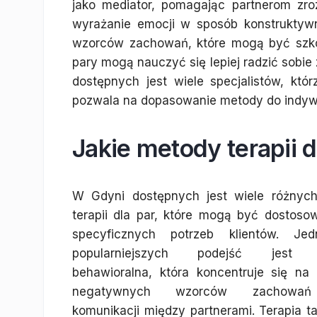
jako mediator, pomagając partnerom zro
wyrażanie emocji w sposób konstruktyw
wzorców zachowań, które mogą być szkodl
pary mogą nauczyć się lepiej radzić sobie
dostępnych jest wiele specjalistów, któ
pozwala na dopasowanie metody do indywi
Jakie metody terapii 
W Gdyni dostępnych jest wiele różnyc
terapii dla par, które mogą być dostoso
specyficznych potrzeb klientów. J
popularniejszych podejść jest t
behawioralna, która koncentruje się na 
negatywnych wzorców zachowa
komunikacji między partnerami. Terapia t