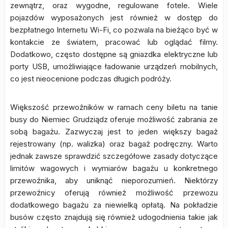
zewnątrz, oraz wygodne, regulowane fotele. Wiele
pojazdów wyposażonych jest również w dostęp do
bezpłatnego Internetu Wi-Fi, co pozwala na bieżąco być w
kontakcie ze światem, pracować lub oglądać filmy.
Dodatkowo, często dostępne są gniazdka elektryczne lub
porty USB, umożliwiające ładowanie urządzeń mobilnych,
co jest nieocenione podczas długich podróży.
Większość przewoźników w ramach ceny biletu na tanie
busy do Niemiec Grudziądz oferuje możliwość zabrania ze
sobą bagażu. Zazwyczaj jest to jeden większy bagaż
rejestrowany (np. walizka) oraz bagaż podręczny. Warto
jednak zawsze sprawdzić szczegółowe zasady dotyczące
limitów wagowych i wymiarów bagażu u konkretnego
przewoźnika, aby uniknąć nieporozumień. Niektórzy
przewoźnicy oferują również możliwość przewozu
dodatkowego bagażu za niewielką opłatą. Na pokładzie
busów często znajdują się również udogodnienia takie jak