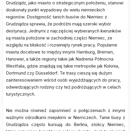
Grudziądz, jako miasto o strategicznym położeniu, stanowi
doskonały punkt wypadowy do wielu niemieckich
regionów. Dostępność tanich busów do Niemiec z
Grudziądza sprawia, że podróżni mają szeroki wybór
destynacji. Jednymi z najczęściej wybieranych kierunków
są miasta położone w zachodniej części Niemiec, ze
względu na bliskość i rozwinięty rynek pracy. Popularne
miasta docelowe to między innymi Hamburg, Bremen,
Hanower, a także regiony takie jak Nadrenia Północna
Westfalia, gdzie znajdują się takie metropolie jak Kolonia,
Dortmund czy Düsseldorf. Te trasy cieszą się dużym
zainteresowaniem wśród osób wyjeżdżających do pracy,
odwiedzających rodziny czy też podróżujących w celach
turystycznych.
Nie można również zapomnieć o połączeniach z innymi
ważnymi ośrodkami miejskimi w Niemczech. Tanie busy z
Grudziądza często kursują do Berlina, stolicy Niemiec,