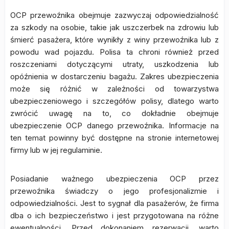
OCP przewoźnika obejmuje zazwyczaj odpowiedzialność
za szkody na osobie, takie jak uszczerbek na zdrowiu lub
śmierć pasażera, które wynikły z winy przewoźnika lub z
powodu wad pojazdu. Polisa ta chroni również przed
roszczeniami dotyczącymi utraty, uszkodzenia lub
opóźnienia w dostarczeniu bagażu. Zakres ubezpieczenia
może się różnić w zależności od towarzystwa
ubezpieczeniowego i szczegółów polisy, dlatego warto
zwrócić uwagę na to, co dokładnie obejmuje
ubezpieczenie OCP danego przewoźnika. Informacje na
ten temat powinny być dostępne na stronie internetowej
firmy lub w jej regulaminie.
Posiadanie ważnego ubezpieczenia OCP przez
przewoźnika świadczy o jego profesjonalizmie i
odpowiedzialności. Jest to sygnał dla pasażerów, że firma
dba o ich bezpieczeństwo i jest przygotowana na różne
ewentualności. Przed dokonaniem rezerwacji, warto