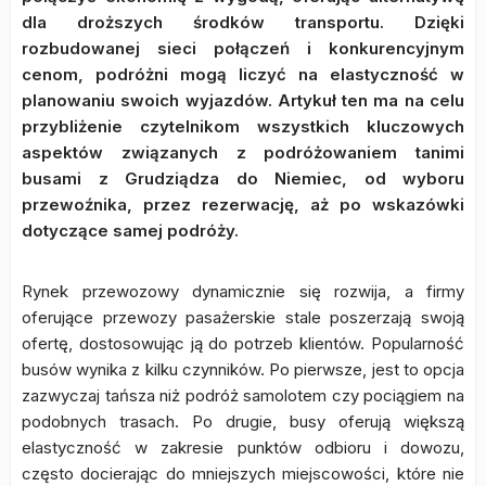
dla droższych środków transportu. Dzięki
rozbudowanej sieci połączeń i konkurencyjnym
cenom, podróżni mogą liczyć na elastyczność w
planowaniu swoich wyjazdów. Artykuł ten ma na celu
przybliżenie czytelnikom wszystkich kluczowych
aspektów związanych z podróżowaniem tanimi
busami z Grudziądza do Niemiec, od wyboru
przewoźnika, przez rezerwację, aż po wskazówki
dotyczące samej podróży.
Rynek przewozowy dynamicznie się rozwija, a firmy
oferujące przewozy pasażerskie stale poszerzają swoją
ofertę, dostosowując ją do potrzeb klientów. Popularność
busów wynika z kilku czynników. Po pierwsze, jest to opcja
zazwyczaj tańsza niż podróż samolotem czy pociągiem na
podobnych trasach. Po drugie, busy oferują większą
elastyczność w zakresie punktów odbioru i dowozu,
często docierając do mniejszych miejscowości, które nie