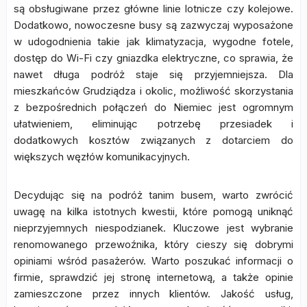
są obsługiwane przez główne linie lotnicze czy kolejowe.
Dodatkowo, nowoczesne busy są zazwyczaj wyposażone
w udogodnienia takie jak klimatyzacja, wygodne fotele,
dostęp do Wi-Fi czy gniazdka elektryczne, co sprawia, że
nawet długa podróż staje się przyjemniejsza. Dla
mieszkańców Grudziądza i okolic, możliwość skorzystania
z bezpośrednich połączeń do Niemiec jest ogromnym
ułatwieniem, eliminując potrzebę przesiadek i
dodatkowych kosztów związanych z dotarciem do
większych węzłów komunikacyjnych.
Decydując się na podróż tanim busem, warto zwrócić
uwagę na kilka istotnych kwestii, które pomogą uniknąć
nieprzyjemnych niespodzianek. Kluczowe jest wybranie
renomowanego przewoźnika, który cieszy się dobrymi
opiniami wśród pasażerów. Warto poszukać informacji o
firmie, sprawdzić jej stronę internetową, a także opinie
zamieszczone przez innych klientów. Jakość usług,