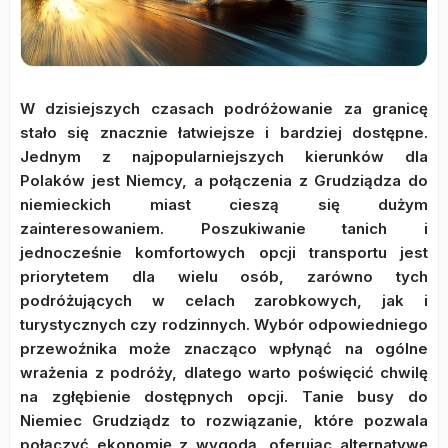
W dzisiejszych czasach podróżowanie za granicę
stało się znacznie łatwiejsze i bardziej dostępne.
Jednym z najpopularniejszych kierunków dla
Polaków jest Niemcy, a połączenia z Grudziądza do
niemieckich miast cieszą się dużym
zainteresowaniem. Poszukiwanie tanich i
jednocześnie komfortowych opcji transportu jest
priorytetem dla wielu osób, zarówno tych
podróżujących w celach zarobkowych, jak i
turystycznych czy rodzinnych. Wybór odpowiedniego
przewoźnika może znacząco wpłynąć na ogólne
wrażenia z podróży, dlatego warto poświęcić chwilę
na zgłębienie dostępnych opcji. Tanie busy do
Niemiec Grudziądz to rozwiązanie, które pozwala
połączyć ekonomię z wygodą, oferując alternatywę