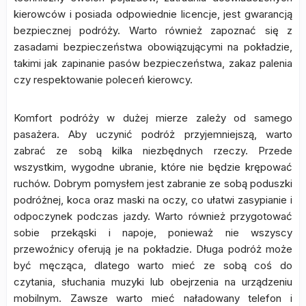
kierowców i posiada odpowiednie licencje, jest gwarancją
bezpiecznej podróży. Warto również zapoznać się z
zasadami bezpieczeństwa obowiązującymi na pokładzie,
takimi jak zapinanie pasów bezpieczeństwa, zakaz palenia
czy respektowanie poleceń kierowcy.
Komfort podróży w dużej mierze zależy od samego
pasażera. Aby uczynić podróż przyjemniejszą, warto
zabrać ze sobą kilka niezbędnych rzeczy. Przede
wszystkim, wygodne ubranie, które nie będzie krępować
ruchów. Dobrym pomysłem jest zabranie ze sobą poduszki
podróżnej, koca oraz maski na oczy, co ułatwi zasypianie i
odpoczynek podczas jazdy. Warto również przygotować
sobie przekąski i napoje, ponieważ nie wszyscy
przewoźnicy oferują je na pokładzie. Długa podróż może
być męcząca, dlatego warto mieć ze sobą coś do
czytania, słuchania muzyki lub obejrzenia na urządzeniu
mobilnym. Zawsze warto mieć naładowany telefon i