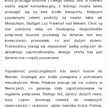
która przyciąga turystów z całego świata. Jest to również
ważny węzeł komunikacyjny, z którego można łatwo
przesiąść się na inne środki transportu. Kolejnymi
popularnymi celami podróży są miasta takie jak
Monachium, Stuttgart czy Frankfurt nad Menem. Choć są
one położone dalej od Grudziądza, bezpośrednie
połączenia busowe pozwalają na dotarcie tam bez
konieczności przesiadek, co jest dużym atutem.
Przewoźnicy starają się dopasować siatkę połączeń do
aktualnego zapotrzebowania, dlatego oferta tras jest
dynamiczna i często poszerzana.
Popularność poszczególnych tras tanich busów do
Niemiec Grudziądz jest ściśle powiązana z potrzebami
mieszkańców. Wielu Polaków pracuje lub ma rodziny w
Niemczech, co generuje stałe zapotrzebowanie na
regularne połączenia. Dlatego też, oprócz dużych miast,
busy często docierają również do mniejszych
miejscowości i regionów, gdzie mieszka liczna Polonia.