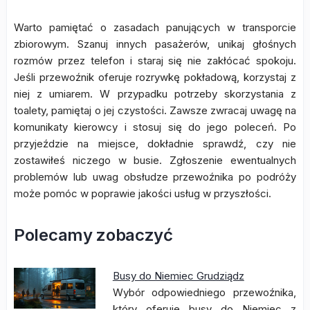
Warto pamiętać o zasadach panujących w transporcie
zbiorowym. Szanuj innych pasażerów, unikaj głośnych
rozmów przez telefon i staraj się nie zakłócać spokoju.
Jeśli przewoźnik oferuje rozrywkę pokładową, korzystaj z
niej z umiarem. W przypadku potrzeby skorzystania z
toalety, pamiętaj o jej czystości. Zawsze zwracaj uwagę na
komunikaty kierowcy i stosuj się do jego poleceń. Po
przyjeździe na miejsce, dokładnie sprawdź, czy nie
zostawiłeś niczego w busie. Zgłoszenie ewentualnych
problemów lub uwag obsłudze przewoźnika po podróży
może pomóc w poprawie jakości usług w przyszłości.
Polecamy zobaczyć
Busy do Niemiec Grudziądz
Wybór odpowiedniego przewoźnika,
który oferuje busy do Niemiec z