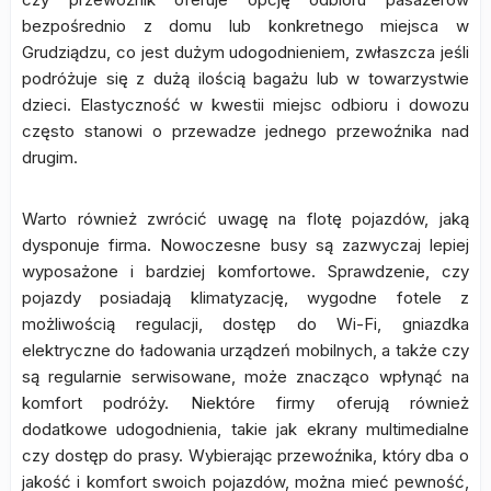
bezpośrednio z domu lub konkretnego miejsca w
Grudziądzu, co jest dużym udogodnieniem, zwłaszcza jeśli
podróżuje się z dużą ilością bagażu lub w towarzystwie
dzieci. Elastyczność w kwestii miejsc odbioru i dowozu
często stanowi o przewadze jednego przewoźnika nad
drugim.
Warto również zwrócić uwagę na flotę pojazdów, jaką
dysponuje firma. Nowoczesne busy są zazwyczaj lepiej
wyposażone i bardziej komfortowe. Sprawdzenie, czy
pojazdy posiadają klimatyzację, wygodne fotele z
możliwością regulacji, dostęp do Wi-Fi, gniazdka
elektryczne do ładowania urządzeń mobilnych, a także czy
są regularnie serwisowane, może znacząco wpłynąć na
komfort podróży. Niektóre firmy oferują również
dodatkowe udogodnienia, takie jak ekrany multimedialne
czy dostęp do prasy. Wybierając przewoźnika, który dba o
jakość i komfort swoich pojazdów, można mieć pewność,