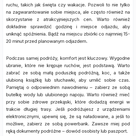
ruchu, takich jak święta czy wakacje. Pozwoli to nie tylko
na zagwarantowanie sobie miejsca, ale często również na
skorzystanie z atrakcyjniejszych cen. Warto również
dokładnie sprawdzić godzinę i miejsce odjazdu, aby
uniknąć spóźnienia. Bądź na miejscu zbiórki co najmniej 15-
20 minut przed planowanym odjazdem.
Podczas samej podróży, komfort jest kluczowy. Wygodne
ubranie, które nie krępuje ruchów, jest podstawą. Warto
zabrać ze sobą małą poduszkę podróżną, koc, a także
ulubioną książkę lub słuchawki, aby umilić sobie czas.
Pamiętaj o odpowiednim nawodnieniu – zabierz ze sobą
butelkę wody lub ulubionego napoju. Warto również mieć
przy sobie zdrowe przekąski, które dodadzą energii w
trakcie długiej trasy. Jeśli podróżujesz z urządzeniami
elektronicznymi, upewnij się, że są naładowane, a jeśli to
możliwe, zabierz ze sobą powerbank. Zawsze miej pod
ręką dokumenty podróżne – dowód osobisty lub paszport.