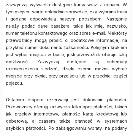
zazwyczaj wyświetla dostępne kursy wraz z cenami. W
tym miejscu warto dokładnie sprawdzić, czy wybrana trasa
i godzina odpowiadają naszym potrzebom. Następnie
należy podać dane pasażera, takie jak imię, nazwisko,
numer telefonu kontaktowego oraz adres e-mail. Niektórzy
przewoźnicy mogą prosić o dodatkowe informacje, na
przykład numer dokumentu tożsamości. Kolejnym krokiem
jest wybór miejsca w busie, jeśli przewoźnik oferuje taką
możliwość. Zazwyczaj dostępne są schematy
rozmieszczenia siedzeń, dzięki czemu można wybrać
miejsce przy oknie, przy przejściu lub w przedniej części
pojazdu.
Ostatnim etapem rezerwacji jest dokonanie płatności.
Przewoźnicy oferują zazwyczaj kilka opcji płatności, takich
jak przelew internetowy, płatność kartą kredytową lub
debetową, a czasem także płatność w systemach
szybkich płatności. Po zaksięgowaniu wpłaty, na podany