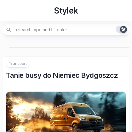
Skip
Stylek
to
content
Transport
Tanie busy do Niemiec Bydgoszcz