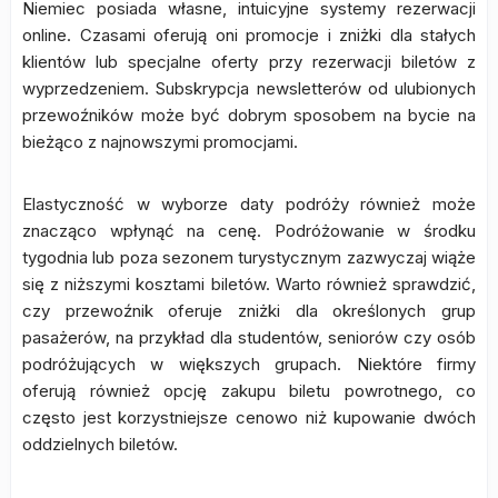
Niemiec posiada własne, intuicyjne systemy rezerwacji
online. Czasami oferują oni promocje i zniżki dla stałych
klientów lub specjalne oferty przy rezerwacji biletów z
wyprzedzeniem. Subskrypcja newsletterów od ulubionych
przewoźników może być dobrym sposobem na bycie na
bieżąco z najnowszymi promocjami.
Elastyczność w wyborze daty podróży również może
znacząco wpłynąć na cenę. Podróżowanie w środku
tygodnia lub poza sezonem turystycznym zazwyczaj wiąże
się z niższymi kosztami biletów. Warto również sprawdzić,
czy przewoźnik oferuje zniżki dla określonych grup
pasażerów, na przykład dla studentów, seniorów czy osób
podróżujących w większych grupach. Niektóre firmy
oferują również opcję zakupu biletu powrotnego, co
często jest korzystniejsze cenowo niż kupowanie dwóch
oddzielnych biletów.