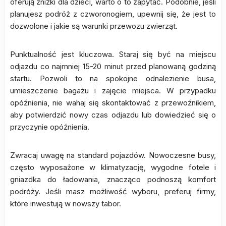
oferują zniżki dla dzieci, warto o to zapytać. Podobnie, jeśli
planujesz podróż z czworonogiem, upewnij się, że jest to
dozwolone i jakie są warunki przewozu zwierząt.
Punktualność jest kluczowa. Staraj się być na miejscu
odjazdu co najmniej 15-20 minut przed planowaną godziną
startu. Pozwoli to na spokojne odnalezienie busa,
umieszczenie bagażu i zajęcie miejsca. W przypadku
opóźnienia, nie wahaj się skontaktować z przewoźnikiem,
aby potwierdzić nowy czas odjazdu lub dowiedzieć się o
przyczynie opóźnienia.
Zwracaj uwagę na standard pojazdów. Nowoczesne busy,
często wyposażone w klimatyzację, wygodne fotele i
gniazdka do ładowania, znacząco podnoszą komfort
podróży. Jeśli masz możliwość wyboru, preferuj firmy,
które inwestują w nowszy tabor.