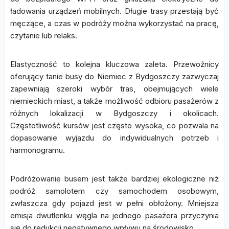
ładowania urządzeń mobilnych. Długie trasy przestają być
męczące, a czas w podróży można wykorzystać na pracę,
czytanie lub relaks.
Elastyczność to kolejna kluczowa zaleta. Przewoźnicy
oferujący tanie busy do Niemiec z Bydgoszczy zazwyczaj
zapewniają szeroki wybór tras, obejmujących wiele
niemieckich miast, a także możliwość odbioru pasażerów z
różnych lokalizacji w Bydgoszczy i okolicach.
Częstotliwość kursów jest często wysoka, co pozwala na
dopasowanie wyjazdu do indywidualnych potrzeb i
harmonogramu.
Podróżowanie busem jest także bardziej ekologiczne niż
podróż samolotem czy samochodem osobowym,
zwłaszcza gdy pojazd jest w pełni obłożony. Mniejsza
emisja dwutlenku węgla na jednego pasażera przyczynia
się do redukcji negatywnego wpływu na środowisko.