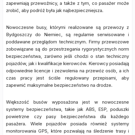
zapewniają przewoźnicy, a także z tym, co pasażer może
zrobić, aby podróż była jak najbezpieczniejsza.
Nowoczesne busy, którymi realizowane są przewozy z
Bydgoszczy do Niemiec, są regularnie serwisowane i
poddawane przeglądom technicznym. Firmy przewozowe
zobowiązane są do przestrzegania rygorystycznych norm
bezpieczeństwa, zarówno jeśli chodzi o stan techniczny
pojazdów, jak i kwalifikacje kierowców. Kierowcy posiadają
odpowiednie licencje i zezwolenia na przewóz osób, a ich
czas pracy jest ściśle regulowany przepisami, aby
zapewnić maksymalne bezpieczeństwo na drodze.
Większość busów wyposażona jest w nowoczesne
systemy bezpieczeństwa, takie jak ABS, ESP, poduszki
powietrzne czy pasy bezpieczeństwa dla każdego
pasażera. Wiele pojazdów posiada również systemy
monitorowania GPS, które pozwalają na śledzenie trasy i