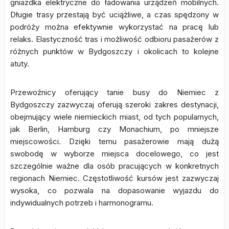
gniazdka elektryczne do ładowania urządzeń mobilnych.
Długie trasy przestają być uciążliwe, a czas spędzony w
podróży można efektywnie wykorzystać na pracę lub
relaks. Elastyczność tras i możliwość odbioru pasażerów z
różnych punktów w Bydgoszczy i okolicach to kolejne
atuty.
Przewoźnicy oferujący tanie busy do Niemiec z
Bydgoszczy zazwyczaj oferują szeroki zakres destynacji,
obejmujący wiele niemieckich miast, od tych popularnych,
jak Berlin, Hamburg czy Monachium, po mniejsze
miejscowości. Dzięki temu pasażerowie mają dużą
swobodę w wyborze miejsca docelowego, co jest
szczególnie ważne dla osób pracujących w konkretnych
regionach Niemiec. Częstotliwość kursów jest zazwyczaj
wysoka, co pozwala na dopasowanie wyjazdu do
indywidualnych potrzeb i harmonogramu.