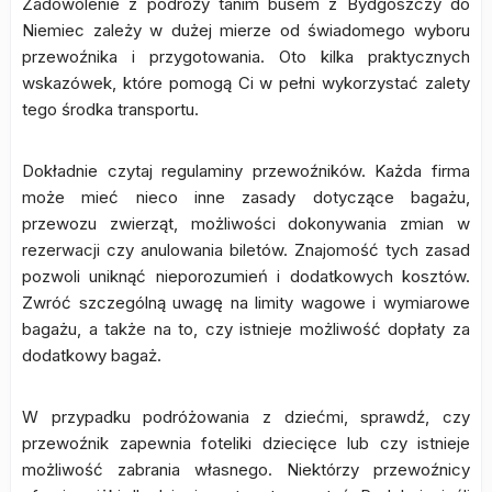
Zadowolenie z podróży tanim busem z Bydgoszczy do
Niemiec zależy w dużej mierze od świadomego wyboru
przewoźnika i przygotowania. Oto kilka praktycznych
wskazówek, które pomogą Ci w pełni wykorzystać zalety
tego środka transportu.
Dokładnie czytaj regulaminy przewoźników. Każda firma
może mieć nieco inne zasady dotyczące bagażu,
przewozu zwierząt, możliwości dokonywania zmian w
rezerwacji czy anulowania biletów. Znajomość tych zasad
pozwoli uniknąć nieporozumień i dodatkowych kosztów.
Zwróć szczególną uwagę na limity wagowe i wymiarowe
bagażu, a także na to, czy istnieje możliwość dopłaty za
dodatkowy bagaż.
W przypadku podróżowania z dziećmi, sprawdź, czy
przewoźnik zapewnia foteliki dziecięce lub czy istnieje
możliwość zabrania własnego. Niektórzy przewoźnicy