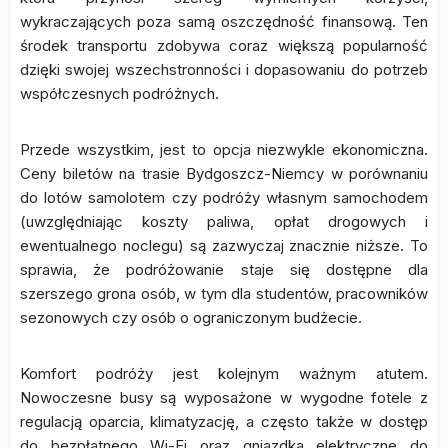
wykraczających poza samą oszczędność finansową. Ten
środek transportu zdobywa coraz większą popularność
dzięki swojej wszechstronności i dopasowaniu do potrzeb
współczesnych podróżnych.
Przede wszystkim, jest to opcja niezwykle ekonomiczna.
Ceny biletów na trasie Bydgoszcz-Niemcy w porównaniu
do lotów samolotem czy podróży własnym samochodem
(uwzględniając koszty paliwa, opłat drogowych i
ewentualnego noclegu) są zazwyczaj znacznie niższe. To
sprawia, że podróżowanie staje się dostępne dla
szerszego grona osób, w tym dla studentów, pracowników
sezonowych czy osób o ograniczonym budżecie.
Komfort podróży jest kolejnym ważnym atutem.
Nowoczesne busy są wyposażone w wygodne fotele z
regulacją oparcia, klimatyzację, a często także w dostęp
do bezpłatnego Wi-Fi oraz gniazdka elektryczne do