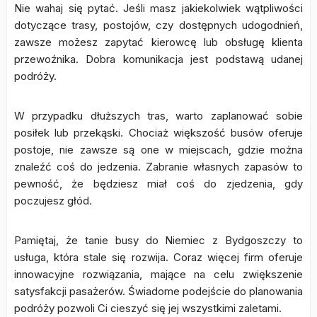
Nie wahaj się pytać. Jeśli masz jakiekolwiek wątpliwości
dotyczące trasy, postojów, czy dostępnych udogodnień,
zawsze możesz zapytać kierowcę lub obsługę klienta
przewoźnika. Dobra komunikacja jest podstawą udanej
podróży.
W przypadku dłuższych tras, warto zaplanować sobie
posiłek lub przekąski. Chociaż większość busów oferuje
postoje, nie zawsze są one w miejscach, gdzie można
znaleźć coś do jedzenia. Zabranie własnych zapasów to
pewność, że będziesz miał coś do zjedzenia, gdy
poczujesz głód.
Pamiętaj, że tanie busy do Niemiec z Bydgoszczy to
usługa, która stale się rozwija. Coraz więcej firm oferuje
innowacyjne rozwiązania, mające na celu zwiększenie
satysfakcji pasażerów. Świadome podejście do planowania
podróży pozwoli Ci cieszyć się jej wszystkimi zaletami.