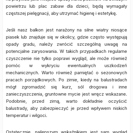
powietrzu lub plac zabaw dla dzieci, będą wymagały
częstszej pielęgnacji, aby utrzymać higienę i estetykę.
Jeśli nasz balkon jest narażony na silne wiatry niosące
piasek lub znajduje się w okolicy, gdzie często występują
opady gradu, należy zwrócić szczególną uwagę na
potencjalne zarysowania. W takich przypadkach regularne
czyszczenie nie tylko poprawi wygląd, ale może również
pomóc w wykryciu ewentualnych uszkodzeń
mechanicznych. Warto również pamiętać o sezonowych
pracach porządkowych. Po zimie, kiedy na balustradach
mógł zgromadzić się kurz, sól drogowa i inne
zanieczyszczenia, gruntowne mycie jest wręcz wskazane.
Podobnie, przed zimą, warto dokładnie oczyścić
balustrady, aby zabezpieczyć je przed wpływem niskich
temperatur i wilgoci.
Ostatecznie, najlepszym wskaźnikiem jest sam wygląd