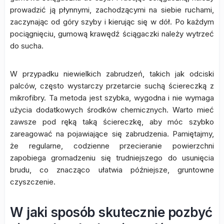
prowadzić ją płynnymi, zachodzącymi na siebie ruchami,
zaczynając od góry szyby i kierując się w dół. Po każdym
pociągnięciu, gumową krawędź ściągaczki należy wytrzeć
do sucha.
W przypadku niewielkich zabrudzeń, takich jak odciski
palców, często wystarczy przetarcie suchą ściereczką z
mikrofibry. Ta metoda jest szybka, wygodna i nie wymaga
użycia dodatkowych środków chemicznych. Warto mieć
zawsze pod ręką taką ściereczkę, aby móc szybko
zareagować na pojawiające się zabrudzenia. Pamiętajmy,
że regularne, codzienne przecieranie powierzchni
zapobiega gromadzeniu się trudniejszego do usunięcia
brudu, co znacząco ułatwia późniejsze, gruntowne
czyszczenie.
W jaki sposób skutecznie pozbyć