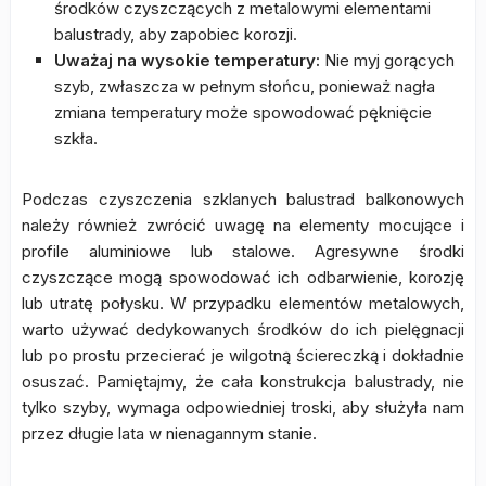
środków czyszczących z metalowymi elementami
balustrady, aby zapobiec korozji.
Uważaj na wysokie temperatury:
Nie myj gorących
szyb, zwłaszcza w pełnym słońcu, ponieważ nagła
zmiana temperatury może spowodować pęknięcie
szkła.
Podczas czyszczenia szklanych balustrad balkonowych
należy również zwrócić uwagę na elementy mocujące i
profile aluminiowe lub stalowe. Agresywne środki
czyszczące mogą spowodować ich odbarwienie, korozję
lub utratę połysku. W przypadku elementów metalowych,
warto używać dedykowanych środków do ich pielęgnacji
lub po prostu przecierać je wilgotną ściereczką i dokładnie
osuszać. Pamiętajmy, że cała konstrukcja balustrady, nie
tylko szyby, wymaga odpowiedniej troski, aby służyła nam
przez długie lata w nienagannym stanie.