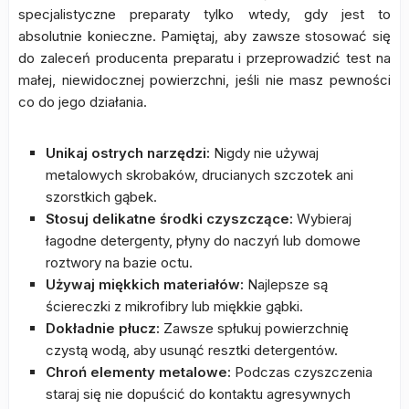
specjalistyczne preparaty tylko wtedy, gdy jest to
absolutnie konieczne. Pamiętaj, aby zawsze stosować się
do zaleceń producenta preparatu i przeprowadzić test na
małej, niewidocznej powierzchni, jeśli nie masz pewności
co do jego działania.
Unikaj ostrych narzędzi:
Nigdy nie używaj
metalowych skrobaków, drucianych szczotek ani
szorstkich gąbek.
Stosuj delikatne środki czyszczące:
Wybieraj
łagodne detergenty, płyny do naczyń lub domowe
roztwory na bazie octu.
Używaj miękkich materiałów:
Najlepsze są
ściereczki z mikrofibry lub miękkie gąbki.
Dokładnie płucz:
Zawsze spłukuj powierzchnię
czystą wodą, aby usunąć resztki detergentów.
Chroń elementy metalowe:
Podczas czyszczenia
staraj się nie dopuścić do kontaktu agresywnych