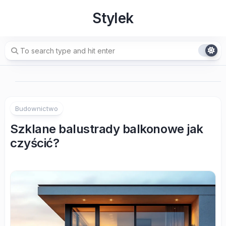
Skip
Stylek
to
content
Budownictwo
Szklane balustrady balkonowe jak
czyścić?