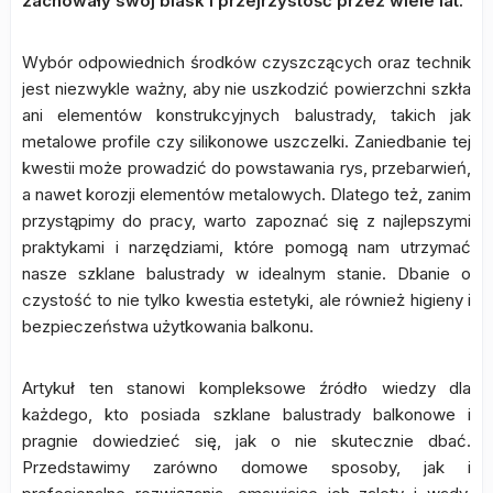
zachowały swój blask i przejrzystość przez wiele lat.
Wybór odpowiednich środków czyszczących oraz technik
jest niezwykle ważny, aby nie uszkodzić powierzchni szkła
ani elementów konstrukcyjnych balustrady, takich jak
metalowe profile czy silikonowe uszczelki. Zaniedbanie tej
kwestii może prowadzić do powstawania rys, przebarwień,
a nawet korozji elementów metalowych. Dlatego też, zanim
przystąpimy do pracy, warto zapoznać się z najlepszymi
praktykami i narzędziami, które pomogą nam utrzymać
nasze szklane balustrady w idealnym stanie. Dbanie o
czystość to nie tylko kwestia estetyki, ale również higieny i
bezpieczeństwa użytkowania balkonu.
Artykuł ten stanowi kompleksowe źródło wiedzy dla
każdego, kto posiada szklane balustrady balkonowe i
pragnie dowiedzieć się, jak o nie skutecznie dbać.
Przedstawimy zarówno domowe sposoby, jak i