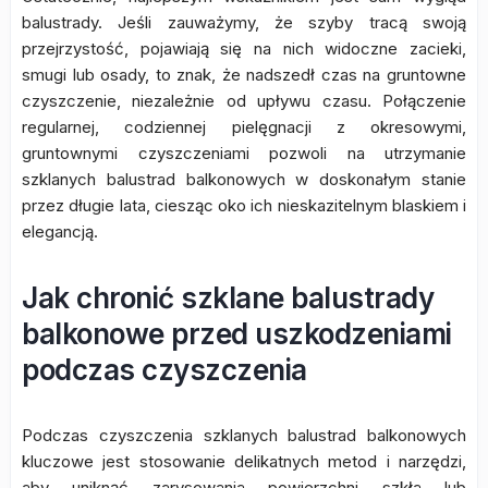
balustrady. Jeśli zauważymy, że szyby tracą swoją
przejrzystość, pojawiają się na nich widoczne zacieki,
smugi lub osady, to znak, że nadszedł czas na gruntowne
czyszczenie, niezależnie od upływu czasu. Połączenie
regularnej, codziennej pielęgnacji z okresowymi,
gruntownymi czyszczeniami pozwoli na utrzymanie
szklanych balustrad balkonowych w doskonałym stanie
przez długie lata, ciesząc oko ich nieskazitelnym blaskiem i
elegancją.
Jak chronić szklane balustrady
balkonowe przed uszkodzeniami
podczas czyszczenia
Podczas czyszczenia szklanych balustrad balkonowych
kluczowe jest stosowanie delikatnych metod i narzędzi,
aby uniknąć zarysowania powierzchni szkła lub