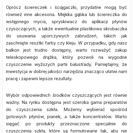
Oprócz ściereczek i ściągaczki, przydatne mogą być
również inne akcesoria. Miękka gąbka lub ściereczka do
wstępnego mycia, spryskiwacz do aplikacji płynów
czyszczących, a także ewentualnie plastikowa skrobaczka
do usuwania uporczywych zabrudzeń, takich jak
zaschnięte resztki farby czy kleju. W przypadku, gdy nasz
balkon jest trudno dostępny, warto rozważyć zakup
teleskopowego drążka, który pozwoli na wygodne
czyszczenie wyższych partii balustrady. Pamiętajmy, że
inwestycja w dobrej jakości narzędzia znacząco ułatwi nam
pracę i zapewni lepsze rezultaty.
Wybór odpowiednich środków czyszczących jest równie
ważny. Na rynku dostępna jest szeroka gama preparatów
do czyszczenia szkła. Możemy wybierać spośród
gotowych płynów, pianek, a także koncentratów. Warto
sięgać po produkty przeznaczone specjalnie do
czyszczenia szkła, które są formułowane tak, aby nie