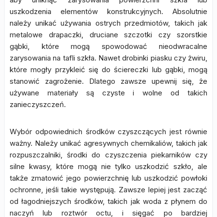
uszkodzenia elementów konstrukcyjnych. Absolutnie
należy unikać używania ostrych przedmiotów, takich jak
metalowe drapaczki, druciane szczotki czy szorstkie
gąbki, które mogą spowodować nieodwracalne
zarysowania na tafli szkła. Nawet drobinki piasku czy żwiru,
które mogły przykleić się do ściereczki lub gąbki, mogą
stanowić zagrożenie. Dlatego zawsze upewnij się, że
używane materiały są czyste i wolne od takich
zanieczyszczeń.
Wybór odpowiednich środków czyszczących jest równie
ważny. Należy unikać agresywnych chemikaliów, takich jak
rozpuszczalniki, środki do czyszczenia piekarników czy
silne kwasy, które mogą nie tylko uszkodzić szkło, ale
także zmatowić jego powierzchnię lub uszkodzić powłoki
ochronne, jeśli takie występują. Zawsze lepiej jest zacząć
od łagodniejszych środków, takich jak woda z płynem do
naczyń lub roztwór octu, i sięgać po bardziej