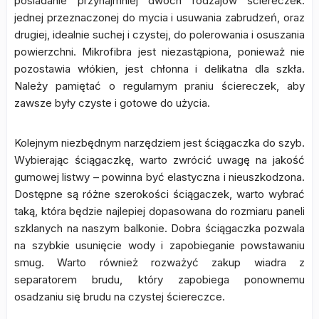
posiadanie przynajmniej dwóch rodzajów ściereczek:
jednej przeznaczonej do mycia i usuwania zabrudzeń, oraz
drugiej, idealnie suchej i czystej, do polerowania i osuszania
powierzchni. Mikrofibra jest niezastąpiona, ponieważ nie
pozostawia włókien, jest chłonna i delikatna dla szkła.
Należy pamiętać o regularnym praniu ściereczek, aby
zawsze były czyste i gotowe do użycia.
Kolejnym niezbędnym narzędziem jest ściągaczka do szyb.
Wybierając ściągaczkę, warto zwrócić uwagę na jakość
gumowej listwy – powinna być elastyczna i nieuszkodzona.
Dostępne są różne szerokości ściągaczek, warto wybrać
taką, która będzie najlepiej dopasowana do rozmiaru paneli
szklanych na naszym balkonie. Dobra ściągaczka pozwala
na szybkie usunięcie wody i zapobieganie powstawaniu
smug. Warto również rozważyć zakup wiadra z
separatorem brudu, który zapobiega ponownemu
osadzaniu się brudu na czystej ściereczce.