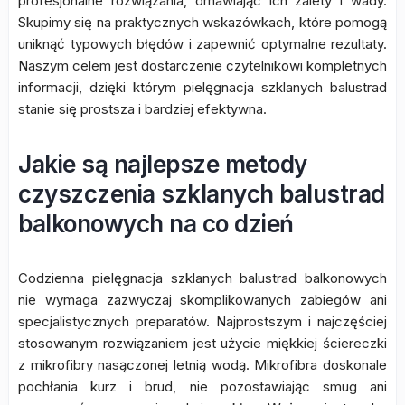
profesjonalne rozwiązania, omawiając ich zalety i wady.
Skupimy się na praktycznych wskazówkach, które pomogą
uniknąć typowych błędów i zapewnić optymalne rezultaty.
Naszym celem jest dostarczenie czytelnikowi kompletnych
informacji, dzięki którym pielęgnacja szklanych balustrad
stanie się prostsza i bardziej efektywna.
Jakie są najlepsze metody
czyszczenia szklanych balustrad
balkonowych na co dzień
Codzienna pielęgnacja szklanych balustrad balkonowych
nie wymaga zazwyczaj skomplikowanych zabiegów ani
specjalistycznych preparatów. Najprostszym i najczęściej
stosowanym rozwiązaniem jest użycie miękkiej ściereczki
z mikrofibry nasączonej letnią wodą. Mikrofibra doskonale
pochłania kurz i brud, nie pozostawiając smug ani