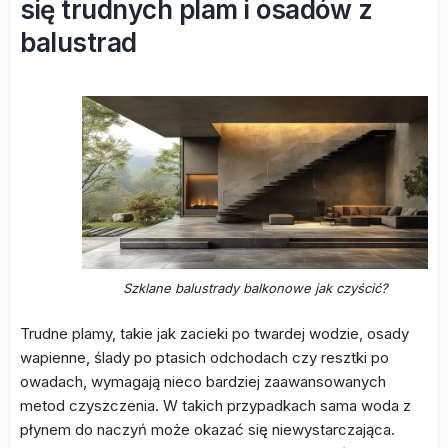
się trudnych plam i osadów z
balustrad
Szklane balustrady balkonowe jak czyścić?
Trudne plamy, takie jak zacieki po twardej wodzie, osady
wapienne, ślady po ptasich odchodach czy resztki po
owadach, wymagają nieco bardziej zaawansowanych
metod czyszczenia. W takich przypadkach sama woda z
płynem do naczyń może okazać się niewystarczająca.