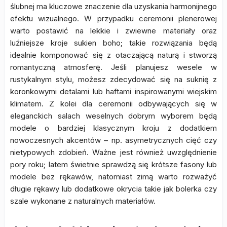
ślubnej ma kluczowe znaczenie dla uzyskania harmonijnego
efektu wizualnego. W przypadku ceremonii plenerowej
warto postawić na lekkie i zwiewne materiały oraz
luźniejsze kroje sukien boho; takie rozwiązania będą
idealnie komponować się z otaczającą naturą i stworzą
romantyczną atmosferę. Jeśli planujesz wesele w
rustykalnym stylu, możesz zdecydować się na suknię z
koronkowymi detalami lub haftami inspirowanymi wiejskim
klimatem. Z kolei dla ceremonii odbywających się w
eleganckich salach weselnych dobrym wyborem będą
modele o bardziej klasycznym kroju z dodatkiem
nowoczesnych akcentów – np. asymetrycznych cięć czy
nietypowych zdobień. Ważne jest również uwzględnienie
pory roku; latem świetnie sprawdzą się krótsze fasony lub
modele bez rękawów, natomiast zimą warto rozważyć
długie rękawy lub dodatkowe okrycia takie jak bolerka czy
szale wykonane z naturalnych materiałów.