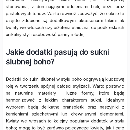
stonowana, z dominującymi odcieniami bieli, beżu oraz
pastelowych tonów. Warto również zauważyć, że suknie te
często zdobione są dodatkowymi akcesoriami takimi jak
kwiaty we włosach czy biżuteria etniczna, co podkreśla ich
unikalny styl i osobowość panny młodej.
Jakie dodatki pasują do sukni
ślubnej boho?
Dodatki do sukni ślubnej w stylu boho odgrywają kluczową
rolę w tworzeniu spójnej całości stylizacji. Warto postawić
na naturalne materiały i luźne formy, które będą
harmonizować z lekkim charakterem sukni. Idealnym
wyborem będą delikatne bransoletki oraz naszyjniki z
kamieniami szlachetnymi lub drewnianymi elementami.
Kwiaty we włosach to kolejny popularny dodatek w stylu
boho; mogą to być zarówno pojedyncze kwiaty, jak i całe