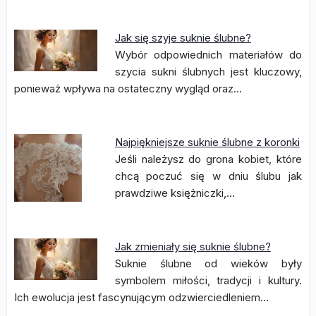
Jak się szyje suknie ślubne?
Wybór odpowiednich materiałów do
szycia sukni ślubnych jest kluczowy,
ponieważ wpływa na ostateczny wygląd oraz…
Najpiękniejsze suknie ślubne z koronki
Jeśli należysz do grona kobiet, które
chcą poczuć się w dniu ślubu jak
prawdziwe księżniczki,…
Jak zmieniały się suknie ślubne?
Suknie ślubne od wieków były
symbolem miłości, tradycji i kultury.
Ich ewolucja jest fascynującym odzwierciedleniem…