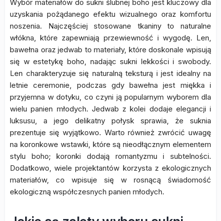
Wybór materiałów do sukni ślubnej boho jest kluczowy dla
uzyskania pożądanego efektu wizualnego oraz komfortu
noszenia. Najczęściej stosowane tkaniny to naturalne
włókna, które zapewniają przewiewność i wygodę. Len,
bawełna oraz jedwab to materiały, które doskonale wpisują
się w estetykę boho, nadając sukni lekkości i swobody.
Len charakteryzuje się naturalną teksturą i jest idealny na
letnie ceremonie, podczas gdy bawełna jest miękka i
przyjemna w dotyku, co czyni ją popularnym wyborem dla
wielu panien młodych. Jedwab z kolei dodaje elegancji i
luksusu, a jego delikatny połysk sprawia, że suknia
prezentuje się wyjątkowo. Warto również zwrócić uwagę
na koronkowe wstawki, które są nieodłącznym elementem
stylu boho; koronki dodają romantyzmu i subtelności.
Dodatkowo, wiele projektantów korzysta z ekologicznych
materiałów, co wpisuje się w rosnącą świadomość
ekologiczną współczesnych panien młodych.