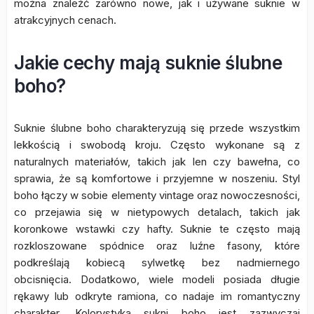
można znaleźć zarówno nowe, jak i używane suknie w
atrakcyjnych cenach.
Jakie cechy mają suknie ślubne
boho?
Suknie ślubne boho charakteryzują się przede wszystkim
lekkością i swobodą kroju. Często wykonane są z
naturalnych materiałów, takich jak len czy bawełna, co
sprawia, że są komfortowe i przyjemne w noszeniu. Styl
boho łączy w sobie elementy vintage oraz nowoczesności,
co przejawia się w nietypowych detalach, takich jak
koronkowe wstawki czy hafty. Suknie te często mają
rozkloszowane spódnice oraz luźne fasony, które
podkreślają kobiecą sylwetkę bez nadmiernego
obcisnięcia. Dodatkowo, wiele modeli posiada długie
rękawy lub odkryte ramiona, co nadaje im romantyczny
charakter. Kolorystyka sukni boho jest zazwyczaj