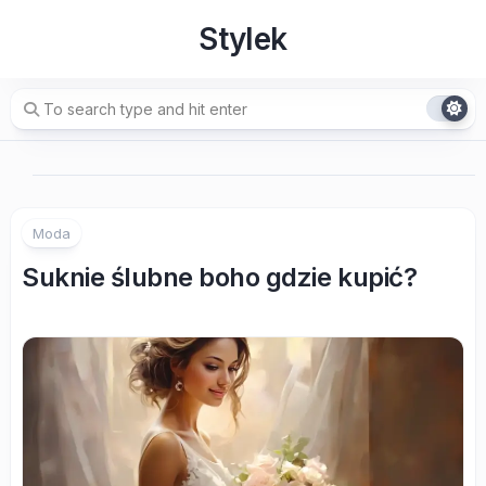
Skip
Stylek
to
content
Moda
Suknie ślubne boho gdzie kupić?