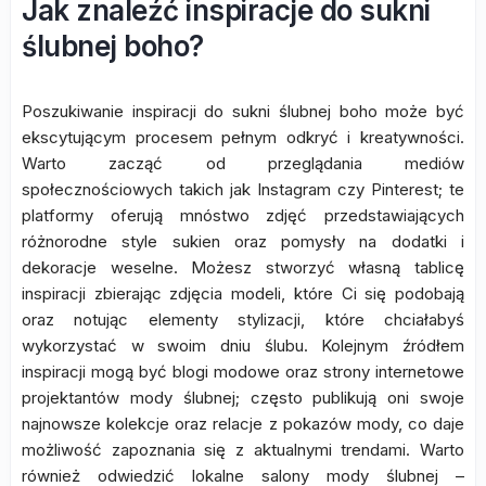
Jak znaleźć inspiracje do sukni
ślubnej boho?
Poszukiwanie inspiracji do sukni ślubnej boho może być
ekscytującym procesem pełnym odkryć i kreatywności.
Warto zacząć od przeglądania mediów
społecznościowych takich jak Instagram czy Pinterest; te
platformy oferują mnóstwo zdjęć przedstawiających
różnorodne style sukien oraz pomysły na dodatki i
dekoracje weselne. Możesz stworzyć własną tablicę
inspiracji zbierając zdjęcia modeli, które Ci się podobają
oraz notując elementy stylizacji, które chciałabyś
wykorzystać w swoim dniu ślubu. Kolejnym źródłem
inspiracji mogą być blogi modowe oraz strony internetowe
projektantów mody ślubnej; często publikują oni swoje
najnowsze kolekcje oraz relacje z pokazów mody, co daje
możliwość zapoznania się z aktualnymi trendami. Warto
również odwiedzić lokalne salony mody ślubnej –