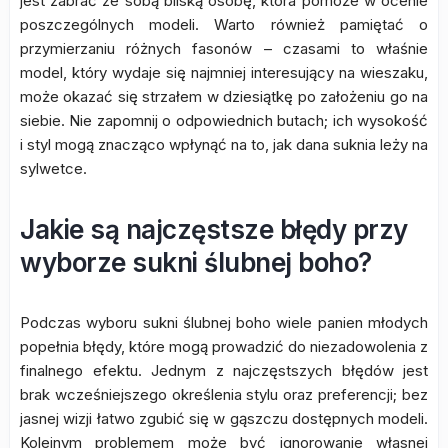
jest zabrać ze sobą bliską osobę, która pomoże w ocenie
poszczególnych modeli. Warto również pamiętać o
przymierzaniu różnych fasonów – czasami to właśnie
model, który wydaje się najmniej interesujący na wieszaku,
może okazać się strzałem w dziesiątkę po założeniu go na
siebie. Nie zapomnij o odpowiednich butach; ich wysokość
i styl mogą znacząco wpłynąć na to, jak dana suknia leży na
sylwetce.
Jakie są najczęstsze błędy przy
wyborze sukni ślubnej boho?
Podczas wyboru sukni ślubnej boho wiele panien młodych
popełnia błędy, które mogą prowadzić do niezadowolenia z
finalnego efektu. Jednym z najczęstszych błędów jest
brak wcześniejszego określenia stylu oraz preferencji; bez
jasnej wizji łatwo zgubić się w gąszczu dostępnych modeli.
Kolejnym problemem może być ignorowanie własnej