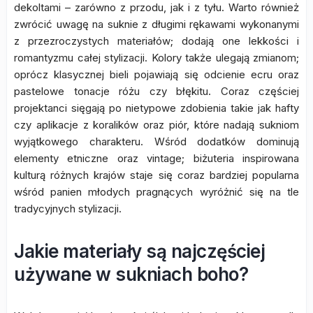
dekoltami – zarówno z przodu, jak i z tyłu. Warto również
zwrócić uwagę na suknie z długimi rękawami wykonanymi
z przezroczystych materiałów; dodają one lekkości i
romantyzmu całej stylizacji. Kolory także ulegają zmianom;
oprócz klasycznej bieli pojawiają się odcienie ecru oraz
pastelowe tonacje różu czy błękitu. Coraz częściej
projektanci sięgają po nietypowe zdobienia takie jak hafty
czy aplikacje z koralików oraz piór, które nadają sukniom
wyjątkowego charakteru. Wśród dodatków dominują
elementy etniczne oraz vintage; biżuteria inspirowana
kulturą różnych krajów staje się coraz bardziej popularna
wśród panien młodych pragnących wyróżnić się na tle
tradycyjnych stylizacji.
Jakie materiały są najczęściej
używane w sukniach boho?