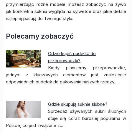
przymierzając różne modele możesz zobaczyć na żywo
jak konkretna suknia wygląda na sylwetce oraz jakie detale
najlepiej pasują do Twojego stylu.
Polecamy zobaczyć
Gdzie kupić pudełka do
przeprowadzki?
Kiedy planujemy przeprowadzkę,
jednym z kluczowych elementów jest znalezienie
odpowiednich pudełek do pakowania naszych rzeczy.…
Gdzie skupują suknie ślubne?
Sprzedaż używanych sukni ślubnych
staje się coraz bardziej popularna w
Polsce, co jest związane z…