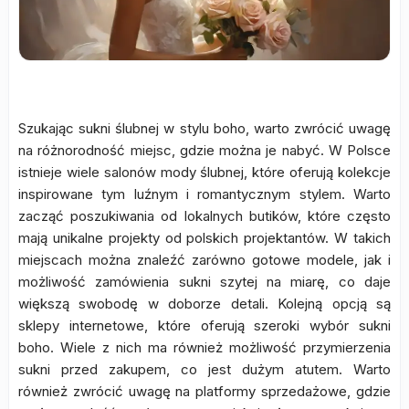
Szukając sukni ślubnej w stylu boho, warto zwrócić uwagę
na różnorodność miejsc, gdzie można je nabyć. W Polsce
istnieje wiele salonów mody ślubnej, które oferują kolekcje
inspirowane tym luźnym i romantycznym stylem. Warto
zacząć poszukiwania od lokalnych butików, które często
mają unikalne projekty od polskich projektantów. W takich
miejscach można znaleźć zarówno gotowe modele, jak i
możliwość zamówienia sukni szytej na miarę, co daje
większą swobodę w doborze detali. Kolejną opcją są
sklepy internetowe, które oferują szeroki wybór sukni
boho. Wiele z nich ma również możliwość przymierzenia
sukni przed zakupem, co jest dużym atutem. Warto
również zwrócić uwagę na platformy sprzedażowe, gdzie