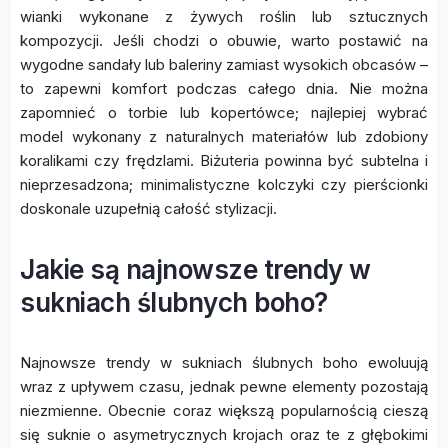
wianki wykonane z żywych roślin lub sztucznych
kompozycji. Jeśli chodzi o obuwie, warto postawić na
wygodne sandały lub baleriny zamiast wysokich obcasów –
to zapewni komfort podczas całego dnia. Nie można
zapomnieć o torbie lub kopertówce; najlepiej wybrać
model wykonany z naturalnych materiałów lub zdobiony
koralikami czy frędzlami. Biżuteria powinna być subtelna i
nieprzesadzona; minimalistyczne kolczyki czy pierścionki
doskonale uzupełnią całość stylizacji.
Jakie są najnowsze trendy w
sukniach ślubnych boho?
Najnowsze trendy w sukniach ślubnych boho ewoluują
wraz z upływem czasu, jednak pewne elementy pozostają
niezmienne. Obecnie coraz większą popularnością cieszą
się suknie o asymetrycznych krojach oraz te z głębokimi