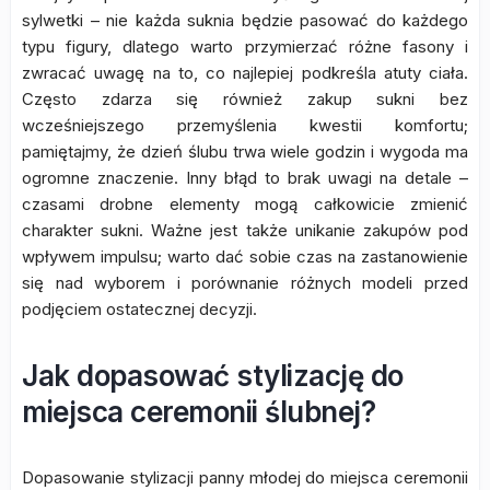
sylwetki – nie każda suknia będzie pasować do każdego
typu figury, dlatego warto przymierzać różne fasony i
zwracać uwagę na to, co najlepiej podkreśla atuty ciała.
Często zdarza się również zakup sukni bez
wcześniejszego przemyślenia kwestii komfortu;
pamiętajmy, że dzień ślubu trwa wiele godzin i wygoda ma
ogromne znaczenie. Inny błąd to brak uwagi na detale –
czasami drobne elementy mogą całkowicie zmienić
charakter sukni. Ważne jest także unikanie zakupów pod
wpływem impulsu; warto dać sobie czas na zastanowienie
się nad wyborem i porównanie różnych modeli przed
podjęciem ostatecznej decyzji.
Jak dopasować stylizację do
miejsca ceremonii ślubnej?
Dopasowanie stylizacji panny młodej do miejsca ceremonii