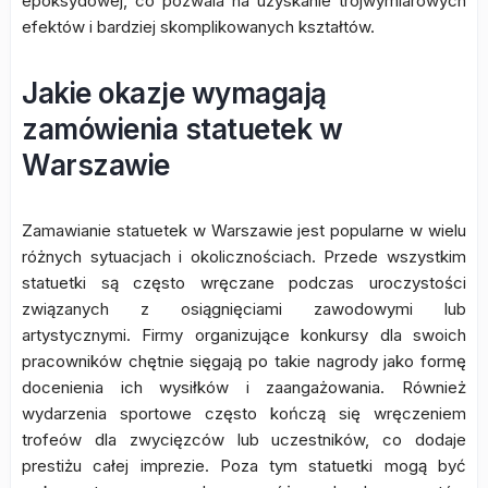
epoksydowej, co pozwala na uzyskanie trójwymiarowych
efektów i bardziej skomplikowanych kształtów.
Jakie okazje wymagają
zamówienia statuetek w
Warszawie
Zamawianie statuetek w Warszawie jest popularne w wielu
różnych sytuacjach i okolicznościach. Przede wszystkim
statuetki są często wręczane podczas uroczystości
związanych z osiągnięciami zawodowymi lub
artystycznymi. Firmy organizujące konkursy dla swoich
pracowników chętnie sięgają po takie nagrody jako formę
docenienia ich wysiłków i zaangażowania. Również
wydarzenia sportowe często kończą się wręczeniem
trofeów dla zwycięzców lub uczestników, co dodaje
prestiżu całej imprezie. Poza tym statuetki mogą być