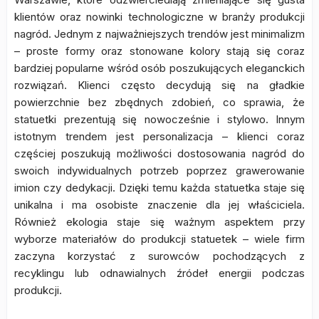
klientów oraz nowinki technologiczne w branży produkcji
nagród. Jednym z najważniejszych trendów jest minimalizm
– proste formy oraz stonowane kolory stają się coraz
bardziej popularne wśród osób poszukujących eleganckich
rozwiązań. Klienci często decydują się na gładkie
powierzchnie bez zbędnych zdobień, co sprawia, że
statuetki prezentują się nowocześnie i stylowo. Innym
istotnym trendem jest personalizacja – klienci coraz
częściej poszukują możliwości dostosowania nagród do
swoich indywidualnych potrzeb poprzez grawerowanie
imion czy dedykacji. Dzięki temu każda statuetka staje się
unikalna i ma osobiste znaczenie dla jej właściciela.
Również ekologia staje się ważnym aspektem przy
wyborze materiałów do produkcji statuetek – wiele firm
zaczyna korzystać z surowców pochodzących z
recyklingu lub odnawialnych źródeł energii podczas
produkcji.