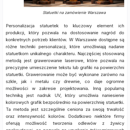
Statuetki na zamówienie Warszawa
Personalizacja statuetek to kluczowy element ich
produkcji, który pozwala na dostosowanie nagród do
konkretnych potrzeb klientów. W Warszawie dostępne są
różne techniki personalizacji, które umożliwiają nadanie
statuetkom unikalnego charakteru. Najczęściej stosowaną
metodą jest grawerowanie laserowe, które pozwala na
precyzyjne umieszczenie tekstu lub grafiki na powierzchni
statuetki. Grawerowanie może być wykonane zarówno na
szkle, jak i metalu czy drewnie, co daje ogromne
możliwości w zakresie projektowania. Inną popularną
techniką jest nadruk UV, który umożliwia naniesienie
kolorowych grafik bezpośrednio na powierzchnię statuetki.
Ta metoda jest szczególnie ceniona za swoją trwałość
oraz intensywność kolorów. Dodatkowo niektóre firmy
oferują możliwość tworzenia odlewów z żywicy