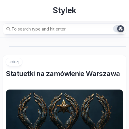
Skip
Stylek
to
content
Usługi
Statuetki na zamówienie Warszawa