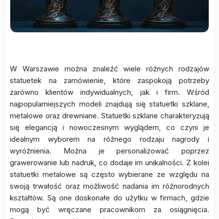
W Warszawie można znaleźć wiele różnych rodzajów
statuetek na zamówienie, które zaspokoją potrzeby
zarówno klientów indywidualnych, jak i firm. Wśród
najpopularniejszych modeli znajdują się statuetki szklane,
metalowe oraz drewniane. Statuetki szklane charakteryzują
się elegancją i nowoczesnym wyglądem, co czyni je
idealnym wyborem na różnego rodzaju nagrody i
wyróżnienia. Można je personalizować poprzez
grawerowanie lub nadruk, co dodaje im unikalności. Z kolei
statuetki metalowe są często wybierane ze względu na
swoją trwałość oraz możliwość nadania im różnorodnych
kształtów. Są one doskonałe do użytku w firmach, gdzie
mogą być wręczane pracownikom za osiągnięcia.