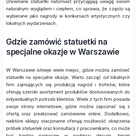
Drewniane statuetki natomiast przyciągają uwagę swoim
naturalnym wyglądem i ciepłem, co sprawia, że często są
wybierane jako nagrody w konkursach artystycznych czy
lokalnych wydarzeniach.
Gdzie zamówić statuetki na
specjalne okazje w Warszawie
W Warszawie istnieje wiele miejsc, gdzie można zamówić
statuetki na specjalne okazje. Warto zacząć od lokalnych
firm zajmujących się produkcją nagród i trofeów, które
oferują szeroki asortyment produktów dostosowanych do
indywidualnych potrzeb klientów. Wiele z tych firm posiada
swoje strony internetowe, gdzie można zapoznać się z
ofertą oraz zrealizować zamówienie online. Dodatkowo,
niektóre sklepy stacjonarne oferują możliwość obejrzenia
próbek statuetek oraz konsultacji z pracownikami, co może
być bardzo pomocne w podjęciu decyzji. Innym