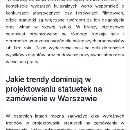
kontekście wydarzeń kulturalnych warto wspomnieć o
konkursach artystycznych czy festiwalach filmowych,
gdzie statuetki są wręczane twórcom za ich osiągnięcia
oraz wkład w rozwój sztuki. W branży biznesowej
natomiast organizowane są różnego rodzaju gale i
ceremonie wręczenia nagród dla najlepszych pracowników
lub firm roku. Takie wydarzenia mają na celu docenienie
wysiłków zespołów oraz budowanie pozytywnej atmosfery
w miejscu pracy.
Jakie trendy dominują w
projektowaniu statuetek na
zamówienie w Warszawie
W ostatnich latach można zauważyć kilka wyraźnych
trendów w projektowaniu statuetek na zamówienie w
Warszawie, które odzwierciedlają zmieniające się gusta