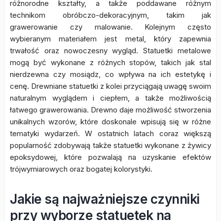
różnorodne kształty, a także poddawane różnym
technikom obróbczo-dekoracyjnym, takim jak
grawerowanie czy malowanie. Kolejnym często
wybieranym materiałem jest metal, który zapewnia
trwałość oraz nowoczesny wygląd. Statuetki metalowe
mogą być wykonane z różnych stopów, takich jak stal
nierdzewna czy mosiądz, co wpływa na ich estetykę i
cenę. Drewniane statuetki z kolei przyciągają uwagę swoim
naturalnym wyglądem i ciepłem, a także możliwością
łatwego grawerowania. Drewno daje możliwość stworzenia
unikalnych wzorów, które doskonale wpisują się w różne
tematyki wydarzeń. W ostatnich latach coraz większą
popularność zdobywają także statuetki wykonane z żywicy
epoksydowej, które pozwalają na uzyskanie efektów
trójwymiarowych oraz bogatej kolorystyki.
Jakie są najważniejsze czynniki
przy wyborze statuetek na