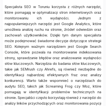
Specjalista SEO w Toruniu korzysta z różnych narzędzi,
które pomagają w optymalizacji stron internetowych oraz
monitorowaniu ich wydajności. Jednym z
najpopularniejszych narzędzi jest Google Analytics, które
umożliwia analizę ruchu na stronie, źródeł odwiedzin oraz
zachowań użytkowników. Dzięki tym danym specjalista
może podejmować świadome decyzje dotyczące strategii
SEO. Kolejnym ważnym narzędziem jest Google Search
Console, które pozwala na monitorowanie indeksowania
strony, sprawdzanie błędów oraz analizowanie wydajności
słów kluczowych. Narzędzia do badania słów kluczowych,
takie jak SEMrush czy Ahrefs, są również niezbędne do
identyfikacji najbardziej efektywnych fraz oraz analizy
konkurencji. Warto także wspomnieć o narzędziach do
audytu SEO, takich jak Screaming Frog czy Moz, które
pomagają w identyfikacji problemów technicznych na
stronie. Specjaliści często korzystają również z narzędzi do
analizy linków przychodzących oraz monitorowania pozycji