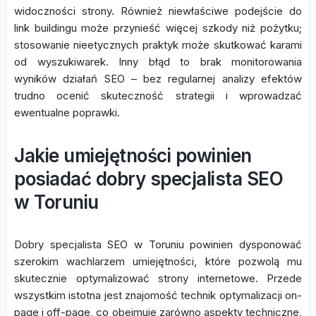
widoczności strony. Również niewłaściwe podejście do
link buildingu może przynieść więcej szkody niż pożytku;
stosowanie nieetycznych praktyk może skutkować karami
od wyszukiwarek. Inny błąd to brak monitorowania
wyników działań SEO – bez regularnej analizy efektów
trudno ocenić skuteczność strategii i wprowadzać
ewentualne poprawki.
Jakie umiejętności powinien
posiadać dobry specjalista SEO
w Toruniu
Dobry specjalista SEO w Toruniu powinien dysponować
szerokim wachlarzem umiejętności, które pozwolą mu
skutecznie optymalizować strony internetowe. Przede
wszystkim istotna jest znajomość technik optymalizacji on-
page i off-page, co obejmuje zarówno aspekty techniczne,