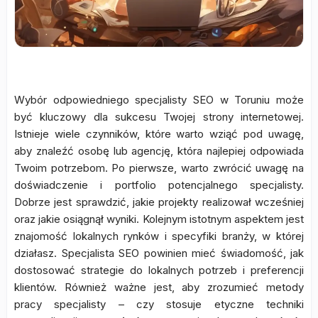
Wybór odpowiedniego specjalisty SEO w Toruniu może
być kluczowy dla sukcesu Twojej strony internetowej.
Istnieje wiele czynników, które warto wziąć pod uwagę,
aby znaleźć osobę lub agencję, która najlepiej odpowiada
Twoim potrzebom. Po pierwsze, warto zwrócić uwagę na
doświadczenie i portfolio potencjalnego specjalisty.
Dobrze jest sprawdzić, jakie projekty realizował wcześniej
oraz jakie osiągnął wyniki. Kolejnym istotnym aspektem jest
znajomość lokalnych rynków i specyfiki branży, w której
działasz. Specjalista SEO powinien mieć świadomość, jak
dostosować strategie do lokalnych potrzeb i preferencji
klientów. Również ważne jest, aby zrozumieć metody
pracy specjalisty – czy stosuje etyczne techniki