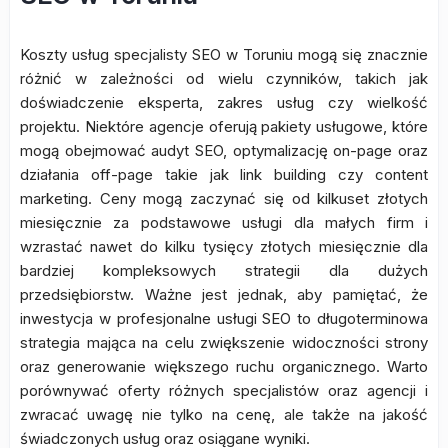
Koszty usług specjalisty SEO w Toruniu mogą się znacznie
różnić w zależności od wielu czynników, takich jak
doświadczenie eksperta, zakres usług czy wielkość
projektu. Niektóre agencje oferują pakiety usługowe, które
mogą obejmować audyt SEO, optymalizację on-page oraz
działania off-page takie jak link building czy content
marketing. Ceny mogą zaczynać się od kilkuset złotych
miesięcznie za podstawowe usługi dla małych firm i
wzrastać nawet do kilku tysięcy złotych miesięcznie dla
bardziej kompleksowych strategii dla dużych
przedsiębiorstw. Ważne jest jednak, aby pamiętać, że
inwestycja w profesjonalne usługi SEO to długoterminowa
strategia mająca na celu zwiększenie widoczności strony
oraz generowanie większego ruchu organicznego. Warto
porównywać oferty różnych specjalistów oraz agencji i
zwracać uwagę nie tylko na cenę, ale także na jakość
świadczonych usług oraz osiągane wyniki.