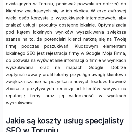
działających w Toruniu, ponieważ pozwala im dotrzeć do
klientów znajdujących się w ich okolicy. W erze cyfrowej
wiele osób korzysta z wyszukiwarek internetowych, aby
znaleźć usługi i produkty dostępne lokalnie. Optymalizacja
pod kątem lokalnych wyników wyszukiwania zwiększa
szanse na to, że potencjalni klienci natkną się na Twoją
firmę podczas poszukiwań. Kluczowym elementem
lokalnego SEO jest rejestracja firmy w Google Moja Firma,
co pozwala na wyświetlanie informacji o firmie w wynikach
wyszukiwania oraz na mapach Google. Dobrze
zoptymalizowany profil lokalny przyciąga uwagę klientów i
zwiększa szanse na pozyskanie nowych leadów. Również
zbieranie pozytywnych recenzji od klientów wpływa na
reputację firmy oraz jej widoczność w wynikach
wyszukiwania.
Jakie są koszty usług specjalisty
SEO w Toruniu