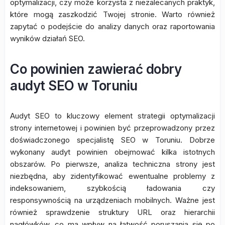
optymalizacji, czy może korzysta z niezalecanych praktyk,
które mogą zaszkodzić Twojej stronie. Warto również
zapytać o podejście do analizy danych oraz raportowania
wyników działań SEO.
Co powinien zawierać dobry
audyt SEO w Toruniu
Audyt SEO to kluczowy element strategii optymalizacji
strony internetowej i powinien być przeprowadzony przez
doświadczonego specjalistę SEO w Toruniu. Dobrze
wykonany audyt powinien obejmować kilka istotnych
obszarów. Po pierwsze, analiza techniczna strony jest
niezbędna, aby zidentyfikować ewentualne problemy z
indeksowaniem, szybkością ładowania czy
responsywnością na urządzeniach mobilnych. Ważne jest
również sprawdzenie struktury URL oraz hierarchii
nagłówków, co ma wpływ na łatwość poruszania się po