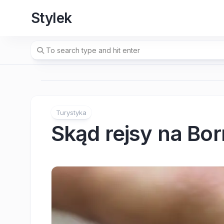
Skip
Stylek
to
content
Turystyka
Skąd rejsy na Bo