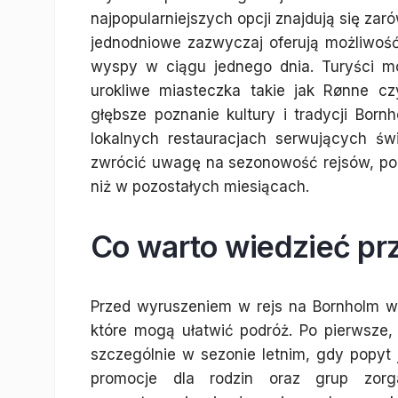
najpopularniejszych opcji znajdują się zar
jednodniowe zazwyczaj oferują możliwość
wyspy w ciągu jednego dnia. Turyści mo
urokliwe miasteczka takie jak Rønne c
głębsze poznanie kultury i tradycji Bor
lokalnych restauracjach serwujących św
zwrócić uwagę na sezonowość rejsów, poni
niż w pozostałych miesiącach.
Co warto wiedzieć pr
Przed wyruszeniem w rejs na Bornholm wa
które mogą ułatwić podróż. Po pierwsze,
szczególnie w sezonie letnim, gdy popyt 
promocje dla rodzin oraz grup zor