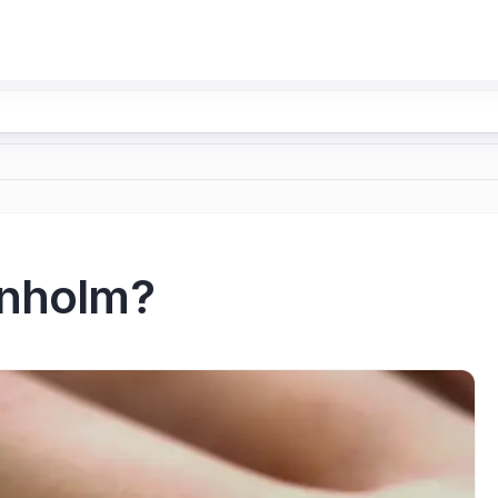
rnholm?