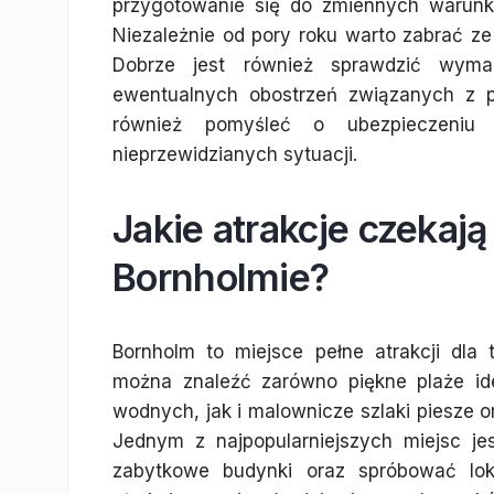
przygotowanie się do zmiennych warun
Niezależnie od pory roku warto zabrać ze
Dobrze jest również sprawdzić wym
ewentualnych obostrzeń związanych z p
również pomyśleć o ubezpieczeniu
nieprzewidzianych sytuacji.
Jakie atrakcje czekaj
Bornholmie?
Bornholm to miejsce pełne atrakcji dla
można znaleźć zarówno piękne plaże ide
wodnych, jak i malownicze szlaki piesze 
Jednym z najpopularniejszych miejsc j
zabytkowe budynki oraz spróbować loka