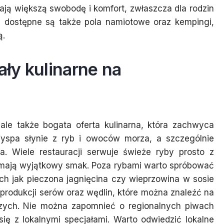
ją większą swobodę i komfort, zwłaszcza dla rodzin
ry dostępne są także pola namiotowe oraz kempingi,
ą.
ały kulinarne na
 ale także bogata oferta kulinarna, która zachwyca
Wyspa słynie z ryb i owoców morza, a szczególnie
a. Wiele restauracji serwuje świeże ryby prosto z
i mają wyjątkowy smak. Poza rybami warto spróbować
ch jak pieczona jagnięcina czy wieprzowina w sosie
produkcji serów oraz wędlin, które można znaleźć na
czych. Nie można zapomnieć o regionalnych piwach
ię z lokalnymi specjałami. Warto odwiedzić lokalne