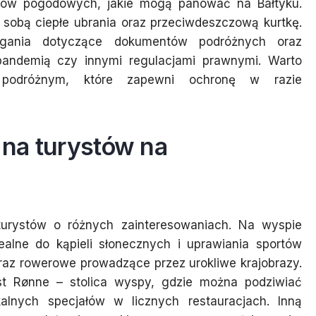
ków pogodowych, jakie mogą panować na Bałtyku.
 sobą ciepłe ubrania oraz przeciwdeszczową kurtkę.
agania dotyczące dokumentów podróżnych oraz
andemią czy innymi regulacjami prawnymi. Warto
 podróżnym, które zapewni ochronę w razie
ą na turystów na
 turystów o różnych zainteresowaniach. Na wyspie
alne do kąpieli słonecznych i uprawiania sportów
oraz rowerowe prowadzące przez urokliwe krajobrazy.
est Rønne – stolica wyspy, gdzie można podziwiać
lnych specjałów w licznych restauracjach. Inną