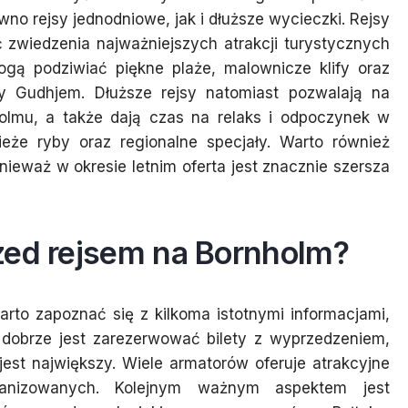
ówno rejsy jednodniowe, jak i dłuższe wycieczki. Rejsy
 zwiedzenia najważniejszych atrakcji turystycznych
gą podziwiać piękne plaże, malownicze klify oraz
zy Gudhjem. Dłuższe rejsy natomiast pozwalają na
nholmu, a także dają czas na relaks i odpoczynek w
ieże ryby oraz regionalne specjały. Warto również
eważ w okresie letnim oferta jest znacznie szersza
zed rejsem na Bornholm?
rto zapoznać się z kilkoma istotnymi informacjami,
 dobrze jest zarezerwować bilety z wyprzedzeniem,
jest największy. Wiele armatorów oferuje atrakcyjne
ganizowanych. Kolejnym ważnym aspektem jest