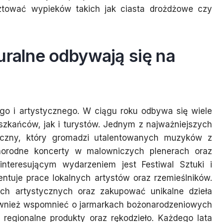
sztować wypieków takich jak ciasta drożdżowe czy
uralne odbywają się na
ego i artystycznego. W ciągu roku odbywa się wiele
szkańców, jak i turystów. Jednym z najważniejszych
uzyczny, który gromadzi utalentowanych muzyków z
óżnorodne koncerty w malowniczych plenerach oraz
nteresującym wydarzeniem jest Festiwal Sztuki i
entuje prace lokalnych artystów oraz rzemieślników.
ch artystycznych oraz zakupować unikalne dzieła
również wspomnieć o jarmarkach bożonarodzeniowych
 regionalne produkty oraz rękodzieło. Każdego lata