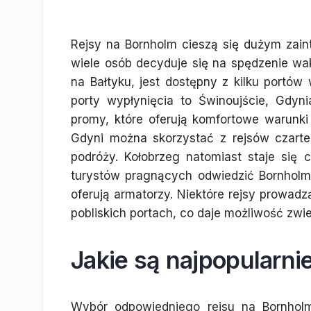
Rejsy na Bornholm cieszą się dużym zain
wiele osób decyduje się na spędzenie wak
na Bałtyku, jest dostępny z kilku portów 
porty wypłynięcia to Świnoujście, Gdyni
promy, które oferują komfortowe warun
Gdyni można skorzystać z rejsów czarte
podróży. Kołobrzeg natomiast staje się 
turystów pragnących odwiedzić Bornholm
oferują armatorzy. Niektóre rejsy prowad
pobliskich portach, co daje możliwość zw
Jakie są najpopularni
Wybór odpowiedniego rejsu na Bornhol