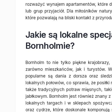
rozważyć wynajem apartamentów, które da
lub grup przyjaciół. Dla miłośników natu
które pozwalają na bliski kontakt z przyrod
Jakie są lokalne specj
Bornholmie?
Bornholm to nie tylko piękne krajobrazy,
zarówno mieszkańców, jak i turystów. 
popularne są dania z dorsza oraz śledzi
lokalnych połowów, co sprawia, że posiłk
także tradycyjnych potraw mięsnych, taki
jabłkowym. Bornholm jest również znany z 
lokalnych targach i w sklepach spożyw
oraz cydrze, które doskonale komponują s