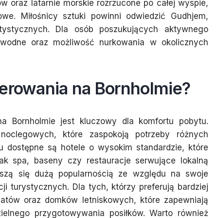
w oraz latarnie morskie rozrzucone po całej wyspie,
owe. Miłośnicy sztuki powinni odwiedzić Gudhjem,
rtystycznych. Dla osób poszukujących aktywnego
 wodne oraz możliwość nurkowania w okolicznych
terowania na Bornholmie?
 Bornholmie jest kluczowy dla komfortu pobytu.
 noclegowych, które zaspokoją potrzeby różnych
u dostępne są hotele o wysokim standardzie, które
jak spa, baseny czy restauracje serwujące lokalną
szą się dużą popularnością ze względu na swoje
i turystycznych. Dla tych, którzy preferują bardziej
onatów oraz domków letniskowych, które zapewniają
zielnego przygotowywania posiłków. Warto również