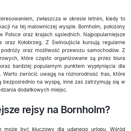
teresowaniem, zwłaszcza w okresie letnim, kiedy to
acji na tej malowniczej wyspie. Bornholm, położony
w Polsce oraz krajach sąsiednich. Najpopularniejsze
a oraz Kołobrzeg. Z Świnoujścia kursują regularne
ki podróży oraz możliwość przewozu samochodów. Z
rowych, które często organizowane są przez biura
coraz bardziej popularnym punktem wypłynięcia dla
. Warto zwrócić uwagę na różnorodność tras, które
zą bezpośrednio na wyspę, inne zaś zatrzymują się w
iedzania dodatkowych miejsc.
ejsze rejsy na Bornholm?
m może być kluczowy dla udanego urlopu. Wśród