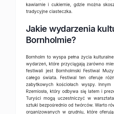
kawiarnie i cukiernie, gdzie można sko
tradycyjne ciasteczka.
Jakie wydarzenia kult
Bornholmie?
Bornholm to wyspa pełna życia kulturaln
wydarzeń, które przyciągają zarówno mie
festiwali jest Bornholmski Festiwal M
całego świata. Festiwal ten oferuje r
zabytkowych kościołach wyspy. Innym i
Rzemiosła, który odbywa się latem i prez
Turyści mogą uczestniczyć w warsztata
sztuki bezpośrednio od twórców. Warto 
organizowanych w grudniu, które oferują