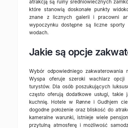
atrakcją są ruiny średniowiecznych zamkó
które stanowią doskonałe punkty widok
znane z licznych galerii i pracowni a
wypoczynku dostępne są liczne sporty
wodach.
Jakie są opcje zakwa
Wybór odpowiedniego zakwaterowania na
Wyspa oferuje szeroki wachlarz opcji
turystów. Dla osób poszukujących luksus
często oferują dodatkowe usługi, takie 
kuchnię. Hotele w Rønne i Gudhjem cie
dogodne położenie oraz bliskość do atrakcj
kameralne warunki, istnieje wiele pensj
przytulną atmosferę i możliwość samod