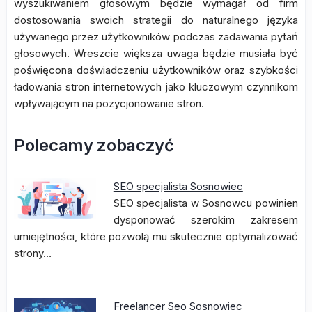
wyszukiwaniem głosowym będzie wymagał od firm
dostosowania swoich strategii do naturalnego języka
używanego przez użytkowników podczas zadawania pytań
głosowych. Wreszcie większa uwaga będzie musiała być
poświęcona doświadczeniu użytkowników oraz szybkości
ładowania stron internetowych jako kluczowym czynnikom
wpływającym na pozycjonowanie stron.
Polecamy zobaczyć
SEO specjalista Sosnowiec
SEO specjalista w Sosnowcu powinien
dysponować szerokim zakresem
umiejętności, które pozwolą mu skutecznie optymalizować
strony…
Freelancer Seo Sosnowiec