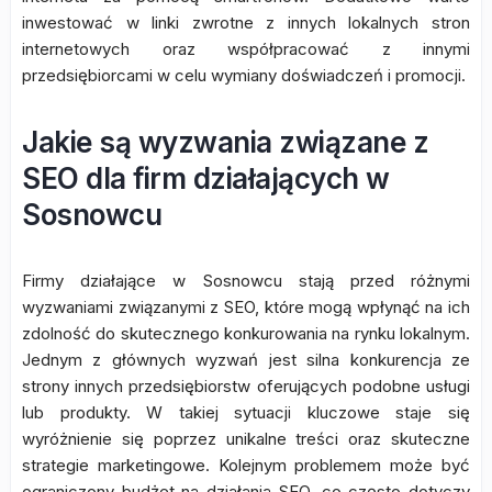
inwestować w linki zwrotne z innych lokalnych stron
internetowych oraz współpracować z innymi
przedsiębiorcami w celu wymiany doświadczeń i promocji.
Jakie są wyzwania związane z
SEO dla firm działających w
Sosnowcu
Firmy działające w Sosnowcu stają przed różnymi
wyzwaniami związanymi z SEO, które mogą wpłynąć na ich
zdolność do skutecznego konkurowania na rynku lokalnym.
Jednym z głównych wyzwań jest silna konkurencja ze
strony innych przedsiębiorstw oferujących podobne usługi
lub produkty. W takiej sytuacji kluczowe staje się
wyróżnienie się poprzez unikalne treści oraz skuteczne
strategie marketingowe. Kolejnym problemem może być
ograniczony budżet na działania SEO, co często dotyczy