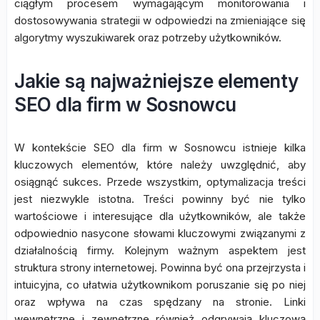
ciągłym procesem wymagającym monitorowania i
dostosowywania strategii w odpowiedzi na zmieniające się
algorytmy wyszukiwarek oraz potrzeby użytkowników.
Jakie są najważniejsze elementy
SEO dla firm w Sosnowcu
W kontekście SEO dla firm w Sosnowcu istnieje kilka
kluczowych elementów, które należy uwzględnić, aby
osiągnąć sukces. Przede wszystkim, optymalizacja treści
jest niezwykle istotna. Treści powinny być nie tylko
wartościowe i interesujące dla użytkowników, ale także
odpowiednio nasycone słowami kluczowymi związanymi z
działalnością firmy. Kolejnym ważnym aspektem jest
struktura strony internetowej. Powinna być ona przejrzysta i
intuicyjna, co ułatwia użytkownikom poruszanie się po niej
oraz wpływa na czas spędzany na stronie. Linki
wewnętrzne i zewnętrzne również odgrywają kluczową