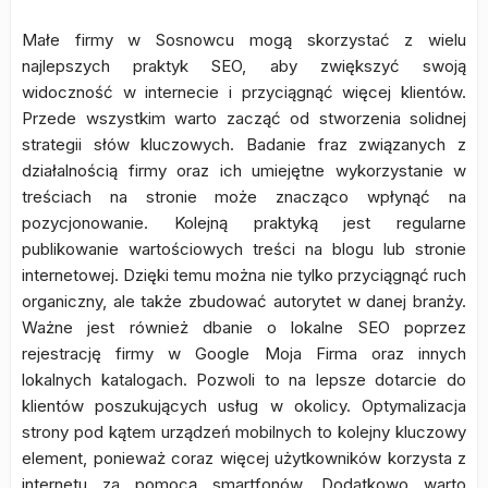
Małe firmy w Sosnowcu mogą skorzystać z wielu
najlepszych praktyk SEO, aby zwiększyć swoją
widoczność w internecie i przyciągnąć więcej klientów.
Przede wszystkim warto zacząć od stworzenia solidnej
strategii słów kluczowych. Badanie fraz związanych z
działalnością firmy oraz ich umiejętne wykorzystanie w
treściach na stronie może znacząco wpłynąć na
pozycjonowanie. Kolejną praktyką jest regularne
publikowanie wartościowych treści na blogu lub stronie
internetowej. Dzięki temu można nie tylko przyciągnąć ruch
organiczny, ale także zbudować autorytet w danej branży.
Ważne jest również dbanie o lokalne SEO poprzez
rejestrację firmy w Google Moja Firma oraz innych
lokalnych katalogach. Pozwoli to na lepsze dotarcie do
klientów poszukujących usług w okolicy. Optymalizacja
strony pod kątem urządzeń mobilnych to kolejny kluczowy
element, ponieważ coraz więcej użytkowników korzysta z
internetu za pomocą smartfonów. Dodatkowo warto