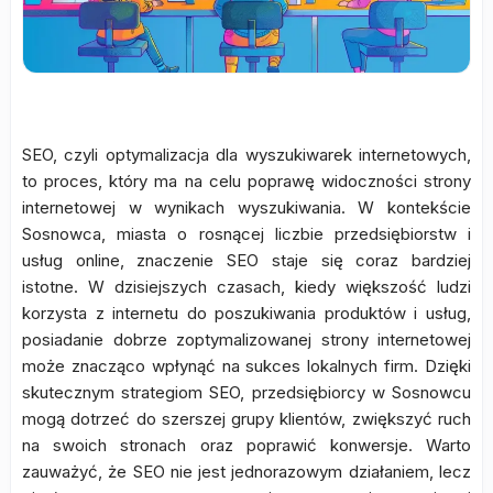
SEO, czyli optymalizacja dla wyszukiwarek internetowych,
to proces, który ma na celu poprawę widoczności strony
internetowej w wynikach wyszukiwania. W kontekście
Sosnowca, miasta o rosnącej liczbie przedsiębiorstw i
usług online, znaczenie SEO staje się coraz bardziej
istotne. W dzisiejszych czasach, kiedy większość ludzi
korzysta z internetu do poszukiwania produktów i usług,
posiadanie dobrze zoptymalizowanej strony internetowej
może znacząco wpłynąć na sukces lokalnych firm. Dzięki
skutecznym strategiom SEO, przedsiębiorcy w Sosnowcu
mogą dotrzeć do szerszej grupy klientów, zwiększyć ruch
na swoich stronach oraz poprawić konwersje. Warto
zauważyć, że SEO nie jest jednorazowym działaniem, lecz