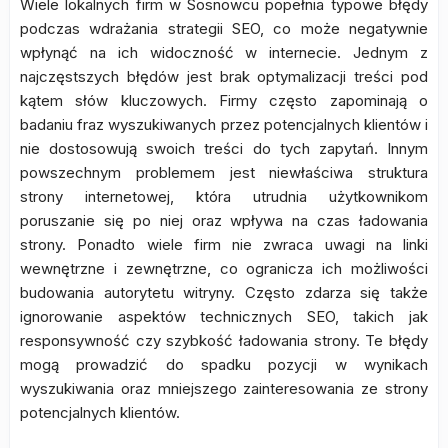
Wiele lokalnych firm w Sosnowcu popełnia typowe błędy
podczas wdrażania strategii SEO, co może negatywnie
wpłynąć na ich widoczność w internecie. Jednym z
najczęstszych błędów jest brak optymalizacji treści pod
kątem słów kluczowych. Firmy często zapominają o
badaniu fraz wyszukiwanych przez potencjalnych klientów i
nie dostosowują swoich treści do tych zapytań. Innym
powszechnym problemem jest niewłaściwa struktura
strony internetowej, która utrudnia użytkownikom
poruszanie się po niej oraz wpływa na czas ładowania
strony. Ponadto wiele firm nie zwraca uwagi na linki
wewnętrzne i zewnętrzne, co ogranicza ich możliwości
budowania autorytetu witryny. Często zdarza się także
ignorowanie aspektów technicznych SEO, takich jak
responsywność czy szybkość ładowania strony. Te błędy
mogą prowadzić do spadku pozycji w wynikach
wyszukiwania oraz mniejszego zainteresowania ze strony
potencjalnych klientów.