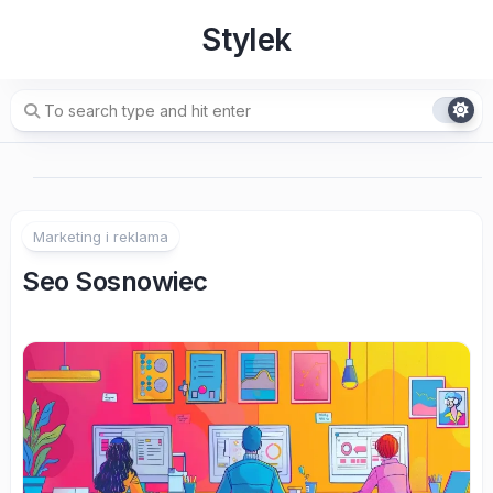
Skip
Stylek
to
content
Marketing i reklama
Seo Sosnowiec