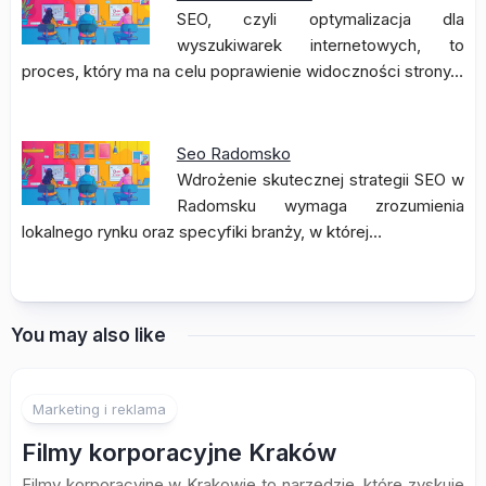
SEO, czyli optymalizacja dla
wyszukiwarek internetowych, to
proces, który ma na celu poprawienie widoczności strony…
Seo Radomsko
Wdrożenie skutecznej strategii SEO w
Radomsku wymaga zrozumienia
lokalnego rynku oraz specyfiki branży, w której…
You may also like
Marketing i reklama
Filmy korporacyjne Kraków
Filmy korporacyjne w Krakowie to narzędzie, które zyskuje