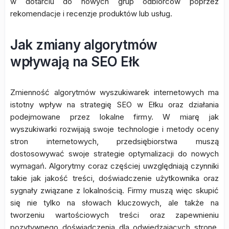
w dotarciu do nowych grup odbiorców poprzez
rekomendacje i recenzje produktów lub usług.
Jak zmiany algorytmów
wpływają na SEO Ełk
Zmienność algorytmów wyszukiwarek internetowych ma
istotny wpływ na strategię SEO w Ełku oraz działania
podejmowane przez lokalne firmy. W miarę jak
wyszukiwarki rozwijają swoje technologie i metody oceny
stron internetowych, przedsiębiorstwa muszą
dostosowywać swoje strategie optymalizacji do nowych
wymagań. Algorytmy coraz częściej uwzględniają czynniki
takie jak jakość treści, doświadczenie użytkownika oraz
sygnały związane z lokalnością. Firmy muszą więc skupić
się nie tylko na słowach kluczowych, ale także na
tworzeniu wartościowych treści oraz zapewnieniu
pozytywnego doświadczenia dla odwiedzających stronę.