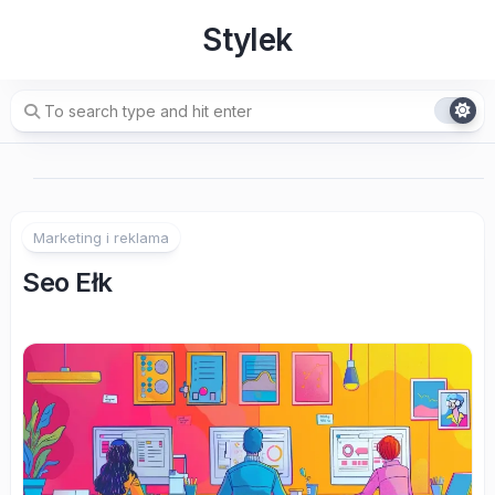
Skip
Stylek
to
content
Marketing i reklama
Seo Ełk