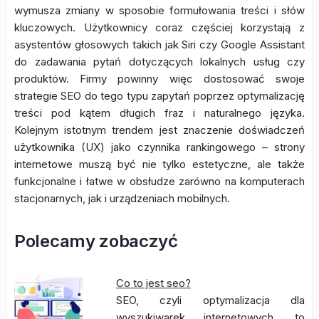
wymusza zmiany w sposobie formułowania treści i słów
kluczowych. Użytkownicy coraz częściej korzystają z
asystentów głosowych takich jak Siri czy Google Assistant
do zadawania pytań dotyczących lokalnych usług czy
produktów. Firmy powinny więc dostosować swoje
strategie SEO do tego typu zapytań poprzez optymalizację
treści pod kątem długich fraz i naturalnego języka.
Kolejnym istotnym trendem jest znaczenie doświadczeń
użytkownika (UX) jako czynnika rankingowego – strony
internetowe muszą być nie tylko estetyczne, ale także
funkcjonalne i łatwe w obsłudze zarówno na komputerach
stacjonarnych, jak i urządzeniach mobilnych.
Polecamy zobaczyć
Co to jest seo?
SEO, czyli optymalizacja dla
wyszukiwarek internetowych, to