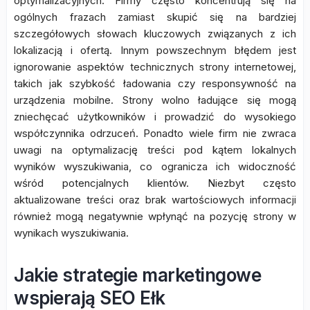
optymalizacyjnych. Firmy często koncentrują się na
ogólnych frazach zamiast skupić się na bardziej
szczegółowych słowach kluczowych związanych z ich
lokalizacją i ofertą. Innym powszechnym błędem jest
ignorowanie aspektów technicznych strony internetowej,
takich jak szybkość ładowania czy responsywność na
urządzenia mobilne. Strony wolno ładujące się mogą
zniechęcać użytkowników i prowadzić do wysokiego
współczynnika odrzuceń. Ponadto wiele firm nie zwraca
uwagi na optymalizację treści pod kątem lokalnych
wyników wyszukiwania, co ogranicza ich widoczność
wśród potencjalnych klientów. Niezbyt często
aktualizowane treści oraz brak wartościowych informacji
również mogą negatywnie wpłynąć na pozycję strony w
wynikach wyszukiwania.
Jakie strategie marketingowe
wspierają SEO Ełk