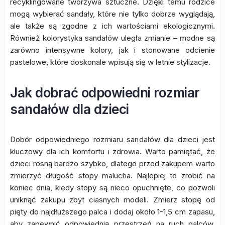
recyklingowane tworzywa sztuczne. Dzięki temu rodzice
mogą wybierać sandały, które nie tylko dobrze wyglądają,
ale także są zgodne z ich wartościami ekologicznymi.
Również kolorystyka sandałów uległa zmianie – modne są
zarówno intensywne kolory, jak i stonowane odcienie
pastelowe, które doskonale wpisują się w letnie stylizacje.
Jak dobrać odpowiedni rozmiar
sandałów dla dzieci
Dobór odpowiedniego rozmiaru sandałów dla dzieci jest
kluczowy dla ich komfortu i zdrowia. Warto pamiętać, że
dzieci rosną bardzo szybko, dlatego przed zakupem warto
zmierzyć długość stopy malucha. Najlepiej to zrobić na
koniec dnia, kiedy stopy są nieco opuchnięte, co pozwoli
uniknąć zakupu zbyt ciasnych modeli. Zmierz stopę od
pięty do najdłuższego palca i dodaj około 1-1,5 cm zapasu,
aby zapewnić odpowiednią przestrzeń na ruch palców.