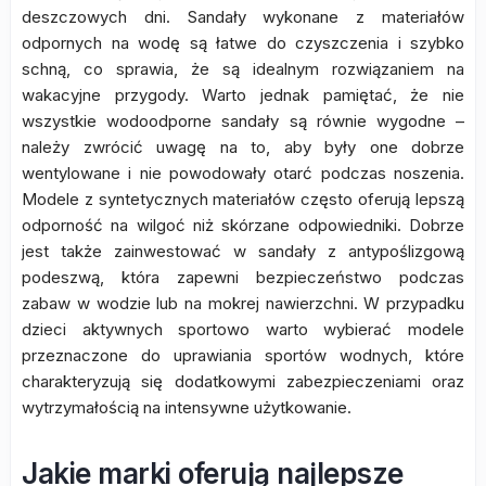
deszczowych dni. Sandały wykonane z materiałów
odpornych na wodę są łatwe do czyszczenia i szybko
schną, co sprawia, że są idealnym rozwiązaniem na
wakacyjne przygody. Warto jednak pamiętać, że nie
wszystkie wodoodporne sandały są równie wygodne –
należy zwrócić uwagę na to, aby były one dobrze
wentylowane i nie powodowały otarć podczas noszenia.
Modele z syntetycznych materiałów często oferują lepszą
odporność na wilgoć niż skórzane odpowiedniki. Dobrze
jest także zainwestować w sandały z antypoślizgową
podeszwą, która zapewni bezpieczeństwo podczas
zabaw w wodzie lub na mokrej nawierzchni. W przypadku
dzieci aktywnych sportowo warto wybierać modele
przeznaczone do uprawiania sportów wodnych, które
charakteryzują się dodatkowymi zabezpieczeniami oraz
wytrzymałością na intensywne użytkowanie.
Jakie marki oferują najlepsze