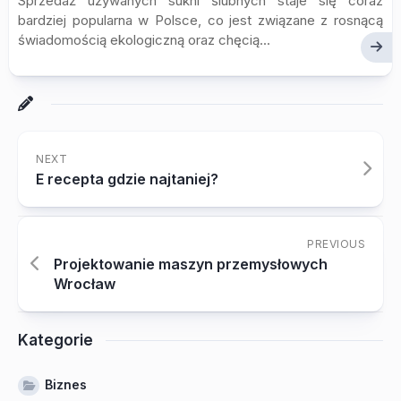
Sprzedaż używanych sukni ślubnych staje się coraz
bardziej popularna w Polsce, co jest związane z rosnącą
świadomością ekologiczną oraz chęcią...
NEXT
E recepta gdzie najtaniej?
PREVIOUS
Projektowanie maszyn przemysłowych
Wrocław
Kategorie
Biznes