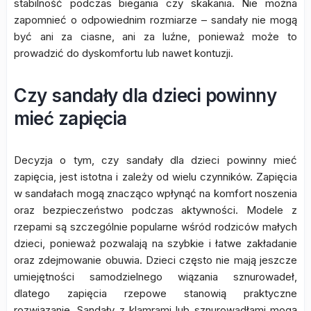
stabilność podczas biegania czy skakania. Nie można
zapomnieć o odpowiednim rozmiarze – sandały nie mogą
być ani za ciasne, ani za luźne, ponieważ może to
prowadzić do dyskomfortu lub nawet kontuzji.
Czy sandały dla dzieci powinny
mieć zapięcia
Decyzja o tym, czy sandały dla dzieci powinny mieć
zapięcia, jest istotna i zależy od wielu czynników. Zapięcia
w sandałach mogą znacząco wpłynąć na komfort noszenia
oraz bezpieczeństwo podczas aktywności. Modele z
rzepami są szczególnie popularne wśród rodziców małych
dzieci, ponieważ pozwalają na szybkie i łatwe zakładanie
oraz zdejmowanie obuwia. Dzieci często nie mają jeszcze
umiejętności samodzielnego wiązania sznurowadeł,
dlatego zapięcia rzepowe stanowią praktyczne
rozwiązanie. Sandały z klamrami lub sznurowadłami mogą