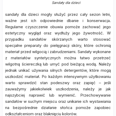
Sandały dla dzieci
sandały dla dzieci mogły służyć przez cały sezon letni,
ważne jest ich odpowiednie dbanie i konserwacja.
Regularne czyszczenie obuwia pomoże zachować jego
estetyczny wygląd oraz wydłuży jego żywotność. W
przypadku sandałów skórzanych warto stosować
specjalne preparaty do pielęgnacji skóry, które ochronią
materiał przed wilgocią i zabrudzeniami. Sandały wykonane
z materiałów syntetycznych można łatwo przetrzeć
wilgotną ściereczką lub umyć pod bieżącą wodą. Należy
jednak unikać używania silnych detergentów, które mogą
uszkodzić materiał. Po każdym intensywnym użytkowaniu
warto sprawdzić stan podeszwy oraz zapięć – jeśli
zauważymy jakiekolwiek uszkodzenia, należy je jak
najszybciej naprawić lub wymienić. Przechowywanie
sandałów w suchym miejscu oraz unikanie ich wystawiania
na bezpośrednie działanie słońca pomoże zapobiec
odkształceniom oraz blaknięciu kolorów.