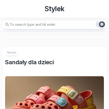
Skip
Stylek
to
content
Moda
Sandały dla dzieci