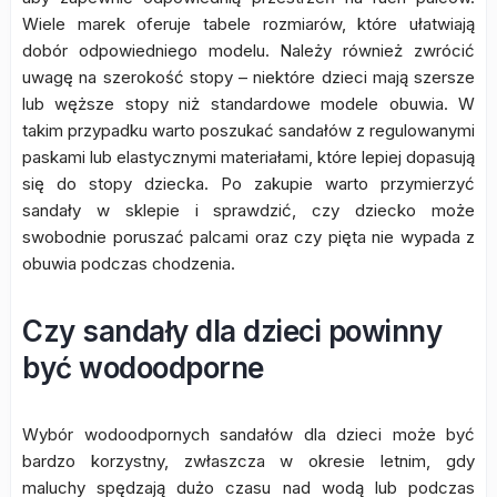
Wiele marek oferuje tabele rozmiarów, które ułatwiają
dobór odpowiedniego modelu. Należy również zwrócić
uwagę na szerokość stopy – niektóre dzieci mają szersze
lub węższe stopy niż standardowe modele obuwia. W
takim przypadku warto poszukać sandałów z regulowanymi
paskami lub elastycznymi materiałami, które lepiej dopasują
się do stopy dziecka. Po zakupie warto przymierzyć
sandały w sklepie i sprawdzić, czy dziecko może
swobodnie poruszać palcami oraz czy pięta nie wypada z
obuwia podczas chodzenia.
Czy sandały dla dzieci powinny
być wodoodporne
Wybór wodoodpornych sandałów dla dzieci może być
bardzo korzystny, zwłaszcza w okresie letnim, gdy
maluchy spędzają dużo czasu nad wodą lub podczas