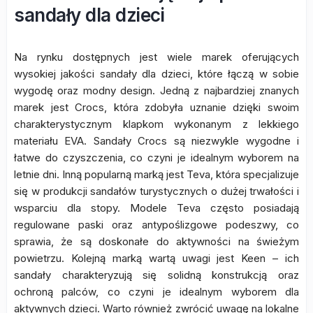
sandały dla dzieci
Na rynku dostępnych jest wiele marek oferujących
wysokiej jakości sandały dla dzieci, które łączą w sobie
wygodę oraz modny design. Jedną z najbardziej znanych
marek jest Crocs, która zdobyła uznanie dzięki swoim
charakterystycznym klapkom wykonanym z lekkiego
materiału EVA. Sandały Crocs są niezwykle wygodne i
łatwe do czyszczenia, co czyni je idealnym wyborem na
letnie dni. Inną popularną marką jest Teva, która specjalizuje
się w produkcji sandałów turystycznych o dużej trwałości i
wsparciu dla stopy. Modele Teva często posiadają
regulowane paski oraz antypoślizgowe podeszwy, co
sprawia, że są doskonałe do aktywności na świeżym
powietrzu. Kolejną marką wartą uwagi jest Keen – ich
sandały charakteryzują się solidną konstrukcją oraz
ochroną palców, co czyni je idealnym wyborem dla
aktywnych dzieci. Warto również zwrócić uwagę na lokalne