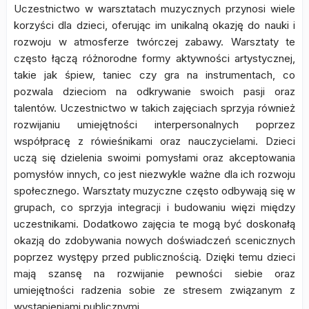
Uczestnictwo w warsztatach muzycznych przynosi wiele
korzyści dla dzieci, oferując im unikalną okazję do nauki i
rozwoju w atmosferze twórczej zabawy. Warsztaty te
często łączą różnorodne formy aktywności artystycznej,
takie jak śpiew, taniec czy gra na instrumentach, co
pozwala dzieciom na odkrywanie swoich pasji oraz
talentów. Uczestnictwo w takich zajęciach sprzyja również
rozwijaniu umiejętności interpersonalnych poprzez
współpracę z rówieśnikami oraz nauczycielami. Dzieci
uczą się dzielenia swoimi pomysłami oraz akceptowania
pomysłów innych, co jest niezwykle ważne dla ich rozwoju
społecznego. Warsztaty muzyczne często odbywają się w
grupach, co sprzyja integracji i budowaniu więzi między
uczestnikami. Dodatkowo zajęcia te mogą być doskonałą
okazją do zdobywania nowych doświadczeń scenicznych
poprzez występy przed publicznością. Dzięki temu dzieci
mają szansę na rozwijanie pewności siebie oraz
umiejętności radzenia sobie ze stresem związanym z
wystąpieniami publicznymi.