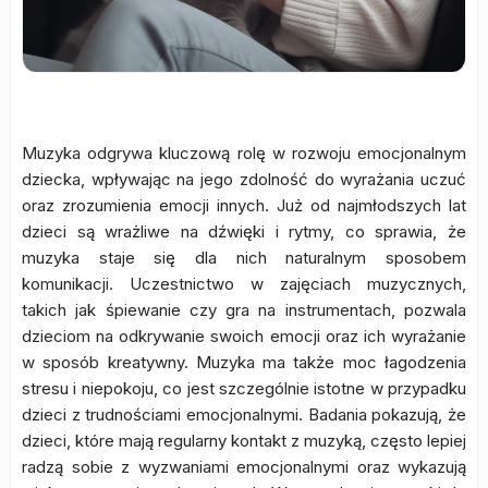
Muzyka odgrywa kluczową rolę w rozwoju emocjonalnym
dziecka, wpływając na jego zdolność do wyrażania uczuć
oraz zrozumienia emocji innych. Już od najmłodszych lat
dzieci są wrażliwe na dźwięki i rytmy, co sprawia, że
muzyka staje się dla nich naturalnym sposobem
komunikacji. Uczestnictwo w zajęciach muzycznych,
takich jak śpiewanie czy gra na instrumentach, pozwala
dzieciom na odkrywanie swoich emocji oraz ich wyrażanie
w sposób kreatywny. Muzyka ma także moc łagodzenia
stresu i niepokoju, co jest szczególnie istotne w przypadku
dzieci z trudnościami emocjonalnymi. Badania pokazują, że
dzieci, które mają regularny kontakt z muzyką, często lepiej
radzą sobie z wyzwaniami emocjonalnymi oraz wykazują