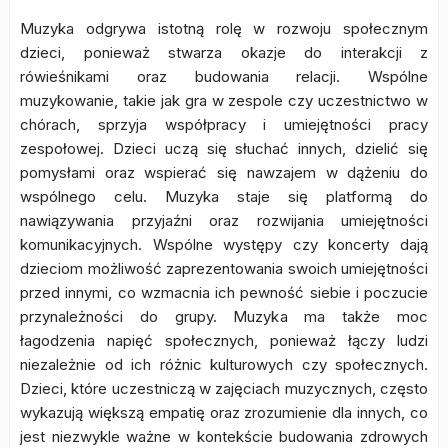
Muzyka odgrywa istotną rolę w rozwoju społecznym
dzieci, ponieważ stwarza okazje do interakcji z
rówieśnikami oraz budowania relacji. Wspólne
muzykowanie, takie jak gra w zespole czy uczestnictwo w
chórach, sprzyja współpracy i umiejętności pracy
zespołowej. Dzieci uczą się słuchać innych, dzielić się
pomysłami oraz wspierać się nawzajem w dążeniu do
wspólnego celu. Muzyka staje się platformą do
nawiązywania przyjaźni oraz rozwijania umiejętności
komunikacyjnych. Wspólne występy czy koncerty dają
dzieciom możliwość zaprezentowania swoich umiejętności
przed innymi, co wzmacnia ich pewność siebie i poczucie
przynależności do grupy. Muzyka ma także moc
łagodzenia napięć społecznych, ponieważ łączy ludzi
niezależnie od ich różnic kulturowych czy społecznych.
Dzieci, które uczestniczą w zajęciach muzycznych, często
wykazują większą empatię oraz zrozumienie dla innych, co
jest niezwykle ważne w kontekście budowania zdrowych