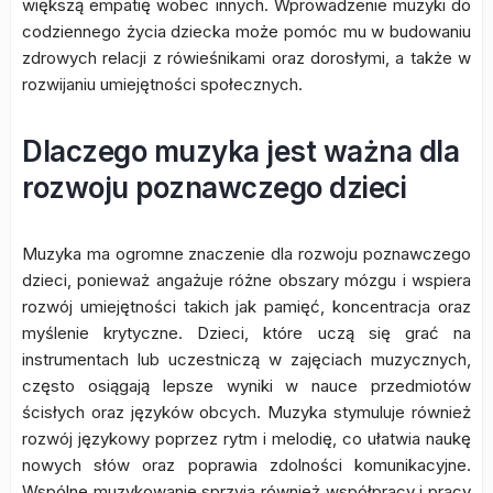
większą empatię wobec innych. Wprowadzenie muzyki do
codziennego życia dziecka może pomóc mu w budowaniu
zdrowych relacji z rówieśnikami oraz dorosłymi, a także w
rozwijaniu umiejętności społecznych.
Dlaczego muzyka jest ważna dla
rozwoju poznawczego dzieci
Muzyka ma ogromne znaczenie dla rozwoju poznawczego
dzieci, ponieważ angażuje różne obszary mózgu i wspiera
rozwój umiejętności takich jak pamięć, koncentracja oraz
myślenie krytyczne. Dzieci, które uczą się grać na
instrumentach lub uczestniczą w zajęciach muzycznych,
często osiągają lepsze wyniki w nauce przedmiotów
ścisłych oraz języków obcych. Muzyka stymuluje również
rozwój językowy poprzez rytm i melodię, co ułatwia naukę
nowych słów oraz poprawia zdolności komunikacyjne.
Wspólne muzykowanie sprzyja również współpracy i pracy