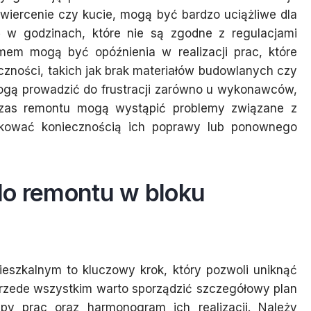
k wiercenie czy kucie, mogą być bardzo uciążliwe dla
ię w godzinach, które nie są zgodne z regulacjami
mem mogą być opóźnienia w realizacji prac, które
czności, takich jak brak materiałów budowlanych czy
ogą prowadzić do frustracji zarówno u wykonawców,
czas remontu mogą wystąpić problemy związane z
tkować koniecznością ich poprawy lub ponownego
do remontu w bloku
eszkalnym to kluczowy krok, który pozwoli uniknąć
 Przede wszystkim warto sporządzić szczegółowy plan
apy prac oraz harmonogram ich realizacji. Należy