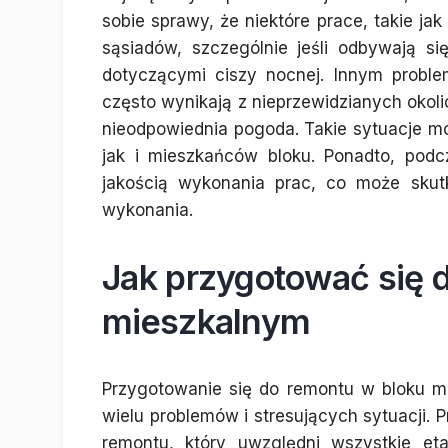
sobie sprawy, że niektóre prace, takie ja
sąsiadów, szczególnie jeśli odbywają s
dotyczącymi ciszy nocnej. Innym proble
często wynikają z nieprzewidzianych okoli
nieodpowiednia pogoda. Takie sytuacje m
jak i mieszkańców bloku. Ponadto, pod
jakością wykonania prac, co może sku
wykonania.
Jak przygotować się 
mieszkalnym
Przygotowanie się do remontu w bloku mi
wielu problemów i stresujących sytuacji.
remontu, który uwzględni wszystkie et