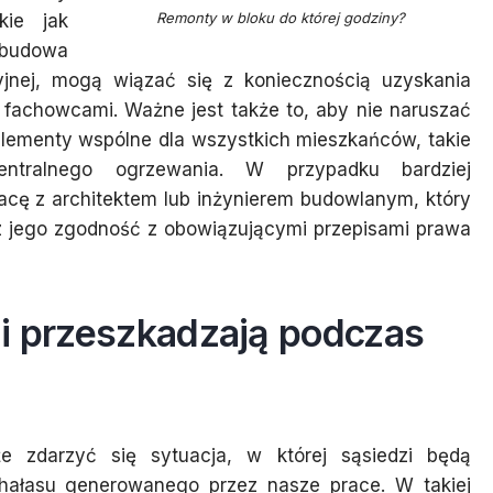
Remonty w bloku do której godziny?
kie jak
ebudowa
acyjnej, mogą wiązać się z koniecznością uzyskania
 fachowcami. Ważne jest także to, aby nie naruszać
elementy wspólne dla wszystkich mieszkańców, takie
entralnego ogrzewania. W przypadku bardziej
acę z architektem lub inżynierem budowlanym, który
z jego zgodność z obowiązującymi przepisami prawa
zi przeszkadzają podczas
 zdarzyć się sytuacja, w której sąsiedzi będą
 hałasu generowanego przez nasze prace. W takiej