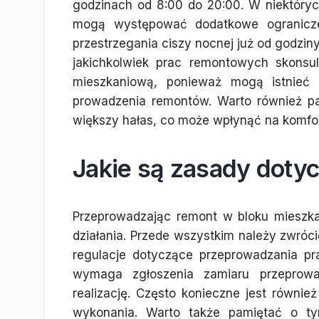
godzinach od 8:00 do 20:00. W niektóry
mogą występować dodatkowe ogranicze
przestrzegania ciszy nocnej już od godzin
jakichkolwiek prac remontowych skonsu
mieszkaniową, ponieważ mogą istnieć 
prowadzenia remontów. Warto również p
większy hałas, co może wpłynąć na komfor
Jakie są zasady doty
Przeprowadzając remont w bloku mieszka
działania. Przede wszystkim należy zwró
regulacje dotyczące przeprowadzania p
wymaga zgłoszenia zamiaru przeprow
realizację. Często konieczne jest równi
wykonania. Warto także pamiętać o t