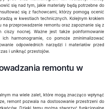
nowić się nad tym, jakie materiały będą potrzebne do
onsultować się z fachowcami, którzy pomogą ocenić
oradzą w kwestiach technicznych. Kolejnym krokiem
ku na przeprowadzenie remontu oraz zapoznanie się z
in ciszy nocnej. Ważne jest także poinformowanie
 ich harmonogramie, co pomoże zminimalizować
otowanie odpowiednich narzędzi i materiałów przed
zas i uniknąć przestojów.
prowadzania remontu w
alnym ma wiele zalet, które mogą znacząco wpłynąć
ze, remont pozwala na dostosowanie przestrzeni do
eszkańców. Dzięki temu można stworzyć funkcjonalne