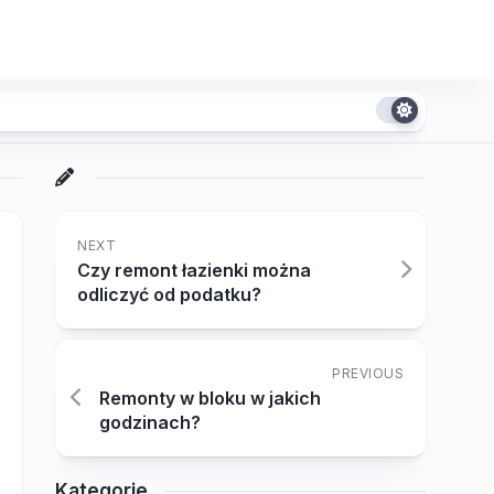
NEXT
Czy remont łazienki można
odliczyć od podatku?
PREVIOUS
Remonty w bloku w jakich
godzinach?
Kategorie