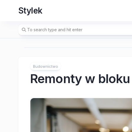
Skip
Stylek
to
content
Budownictwo
Remonty w bloku 