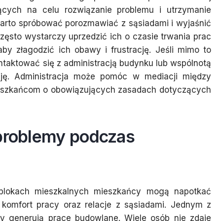
jących na celu rozwiązanie problemu i utrzymanie
 warto spróbować porozmawiać z sąsiadami i wyjaśnić
zęsto wystarczy uprzedzić ich o czasie trwania prac
y złagodzić ich obawy i frustrację. Jeśli mimo to
taktować się z administracją budynku lub wspólnotą
ację. Administracja może pomóc w mediacji między
ieszkańcom o obowiązujących zasadach dotyczących
 problemy podczas
blokach mieszkalnych mieszkańcy mogą napotkać
komfort pracy oraz relacje z sąsiadami. Jednym z
ry generują prace budowlane. Wiele osób nie zdaje