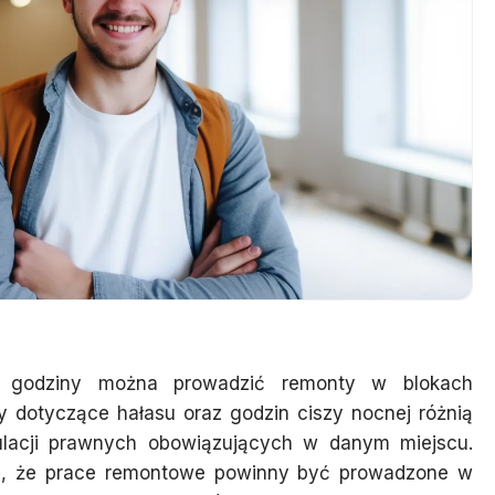
ej godziny można prowadzić remonty w blokach
y dotyczące hałasu oraz godzin ciszy nocnej różnią
egulacji prawnych obowiązujących w danym miejscu.
ię, że prace remontowe powinny być prowadzone w