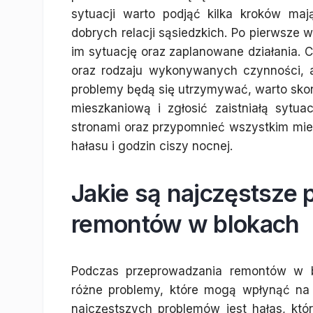
sytuacji warto podjąć kilka kroków ma
dobrych relacji sąsiedzkich. Po pierwsze
im sytuację oraz zaplanowane działania. C
oraz rodzaju wykonywanych czynności, ab
problemy będą się utrzymywać, warto skon
mieszkaniową i zgłosić zaistniałą sytu
stronami oraz przypomnieć wszystkim m
hałasu i godzin ciszy nocnej.
Jakie są najczęstsze
remontów w blokach
Podczas przeprowadzania remontów w 
różne problemy, które mogą wpłynąć na 
najczęstszych problemów jest hałas, któ