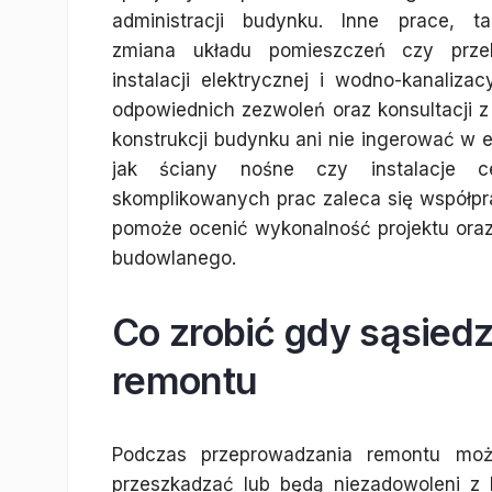
administracji budynku. Inne prace, ta
zmiana układu pomieszczeń czy prz
instalacji elektrycznej i wodno-kanaliz
odpowiednich zezwoleń oraz konsultacji z
konstrukcji budynku ani nie ingerować w 
jak ściany nośne czy instalacje c
skomplikowanych prac zaleca się współpr
pomoże ocenić wykonalność projektu ora
budowlanego.
Co zrobić gdy sąsied
remontu
Podczas przeprowadzania remontu może
przeszkadzać lub będą niezadowoleni z