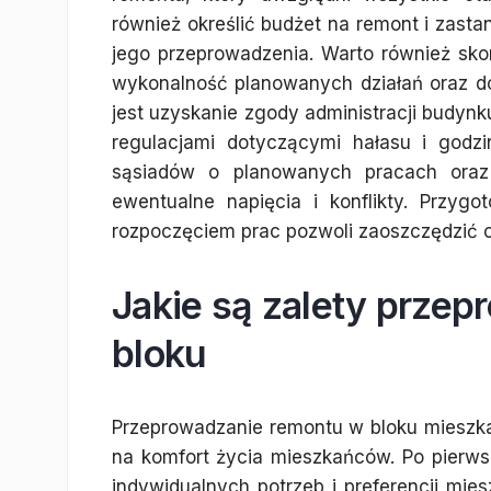
również określić budżet na remont i zasta
jego przeprowadzenia. Warto również sk
wykonalność planowanych działań oraz d
jest uzyskanie zgody administracji budyn
regulacjami dotyczącymi hałasu i godz
sąsiadów o planowanych pracach oraz
ewentualne napięcia i konflikty. Przyg
rozpoczęciem prac pozwoli zaoszczędzić c
Jakie są zalety prze
bloku
Przeprowadzanie remontu w bloku mieszk
na komfort życia mieszkańców. Po pierws
indywidualnych potrzeb i preferencji mi