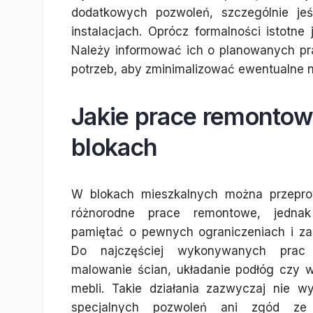
dodatkowych pozwoleń, szczególnie jeś
instalacjach. Oprócz formalności istotne
Należy informować ich o planowanych pr
potrzeb, aby zminimalizować ewentualne 
Jakie prace remont
blokach
W blokach mieszkalnych można przepr
różnorodne prace remontowe, jedna
pamiętać o pewnych ograniczeniach i za
Do najczęściej wykonywanych prac 
malowanie ścian, układanie podłóg czy 
mebli. Takie działania zazwyczaj nie w
specjalnych pozwoleń ani zgód ze 