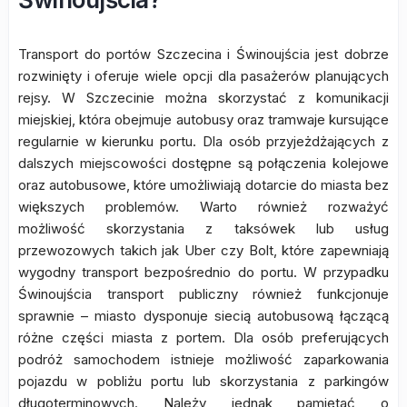
Transport do portów Szczecina i Świnoujścia jest dobrze
rozwinięty i oferuje wiele opcji dla pasażerów planujących
rejsy. W Szczecinie można skorzystać z komunikacji
miejskiej, która obejmuje autobusy oraz tramwaje kursujące
regularnie w kierunku portu. Dla osób przyjeżdżających z
dalszych miejscowości dostępne są połączenia kolejowe
oraz autobusowe, które umożliwiają dotarcie do miasta bez
większych problemów. Warto również rozważyć
możliwość skorzystania z taksówek lub usług
przewozowych takich jak Uber czy Bolt, które zapewniają
wygodny transport bezpośrednio do portu. W przypadku
Świnoujścia transport publiczny również funkcjonuje
sprawnie – miasto dysponuje siecią autobusową łączącą
różne części miasta z portem. Dla osób preferujących
podróż samochodem istnieje możliwość zaparkowania
pojazdu w pobliżu portu lub skorzystania z parkingów
długoterminowych. Należy jednak pamiętać o