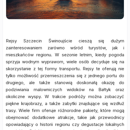
Rejsy Szczecin Świnoujście cieszą się dużym
zainteresowaniem zarówno wśród turystów, jak i
mieszkańców regionu. W sezonie letnim, kiedy pogoda
sprzyja wodnym wyprawom, wiele osób decyduje się na
skorzystanie z tej formy transportu. Rejsy te oferują nie
tylko możliwość przemieszczenia się z jednego portu do
drugiego, ale także stanowią doskonałą okazję do
podziwiania malowniczych widoków na Bałtyk oraz
okoliczne wyspy. W trakcie podróży można zobaczyć
piękne krajobrazy, a także zabytki znajdujące się wzdłuż
trasy. Wiele firm oferuje różnorodne pakiety, które mogą
obejmować dodatkowe atrakcje, takie jak przewodnicy
opowiadający o historii regionu czy degustacje lokalnych