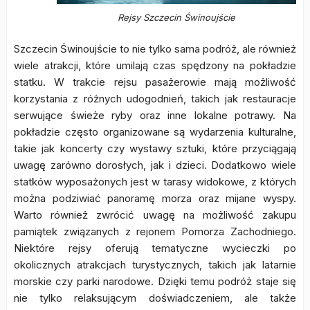
Rejsy Szczecin Świnoujście
Szczecin Świnoujście to nie tylko sama podróż, ale również
wiele atrakcji, które umilają czas spędzony na pokładzie
statku. W trakcie rejsu pasażerowie mają możliwość
korzystania z różnych udogodnień, takich jak restauracje
serwujące świeże ryby oraz inne lokalne potrawy. Na
pokładzie często organizowane są wydarzenia kulturalne,
takie jak koncerty czy wystawy sztuki, które przyciągają
uwagę zarówno dorosłych, jak i dzieci. Dodatkowo wiele
statków wyposażonych jest w tarasy widokowe, z których
można podziwiać panoramę morza oraz mijane wyspy.
Warto również zwrócić uwagę na możliwość zakupu
pamiątek związanych z rejonem Pomorza Zachodniego.
Niektóre rejsy oferują tematyczne wycieczki po
okolicznych atrakcjach turystycznych, takich jak latarnie
morskie czy parki narodowe. Dzięki temu podróż staje się
nie tylko relaksującym doświadczeniem, ale także