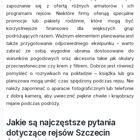
zapoznanie się z ofertą różnych armatorów i ich
programami rejsów. Niektóre firmy oferują specjalne
promocje lub pakiety rodzinne, które mogą być
korzystniejsze finansowo dla większych grup
podróżujących razem. Ważnym elementem planowania jest
także przygotowanie odpowiedniego ekwipunku – warto
zabrać ze sobą wygodne ubrania dostosowane do
warunków pogodowych oraz akcesoria takie jak okulary
przeciwsłoneczne czy krem z filtrem. Dobrze jest również
pomyśleć o rozrywkach na pokładzie – książka lub gra
planszowa mogą umilić czas spędzony podczas rejsu. Nie
należy zapominać o aparacie fotograficznym lub telefonie
z dobrą kamerą, aby uwiecznić piękne chwile i krajobrazy
mijane podczas podróży.
Jakie są najczęstsze pytania
dotyczące rejsów Szczecin