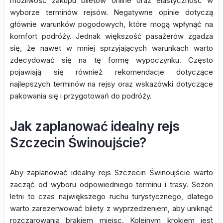
możliwość zakupu biletów online oraz elastyczność w
wyborze terminów rejsów. Negatywne opinie dotyczą
głównie warunków pogodowych, które mogą wpłynąć na
komfort podróży. Jednak większość pasażerów zgadza
się, że nawet w mniej sprzyjających warunkach warto
zdecydować się na tę formę wypoczynku. Często
pojawiają się również rekomendacje dotyczące
najlepszych terminów na rejsy oraz wskazówki dotyczące
pakowania się i przygotowań do podróży.
Jak zaplanować idealny rejs
Szczecin Świnoujście?
Aby zaplanować idealny rejs Szczecin Świnoujście warto
zacząć od wyboru odpowiedniego terminu i trasy. Sezon
letni to czas największego ruchu turystycznego, dlatego
warto zarezerwować bilety z wyprzedzeniem, aby uniknąć
rozczarowania brakiem miejsc. Kolejnym krokiem jest