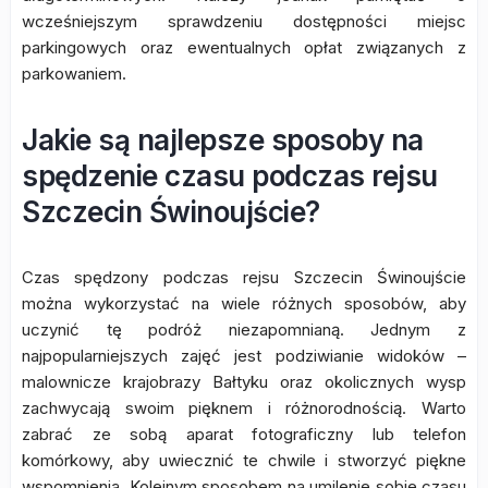
wcześniejszym sprawdzeniu dostępności miejsc
parkingowych oraz ewentualnych opłat związanych z
parkowaniem.
Jakie są najlepsze sposoby na
spędzenie czasu podczas rejsu
Szczecin Świnoujście?
Czas spędzony podczas rejsu Szczecin Świnoujście
można wykorzystać na wiele różnych sposobów, aby
uczynić tę podróż niezapomnianą. Jednym z
najpopularniejszych zajęć jest podziwianie widoków –
malownicze krajobrazy Bałtyku oraz okolicznych wysp
zachwycają swoim pięknem i różnorodnością. Warto
zabrać ze sobą aparat fotograficzny lub telefon
komórkowy, aby uwiecznić te chwile i stworzyć piękne
wspomnienia. Kolejnym sposobem na umilenie sobie czasu