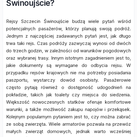
Świnoujście?
Rejsy Szczecin Świnoujście budzą wiele pytań wśród
potencjalnych pasażerów, którzy planują swoją podróż.
Jednym z najczęściej zadawanych pytań jest, jak długo
trwa taki rejs. Czas podróży zazwyczaj wynosi od dwóch
do trzech godzin, w zależności od warunków pogodowych
oraz wybranej trasy. Innym istotnym zagadnieniem jest to,
jakie dokumenty są wymagane do odbycia rejsu. W
przypadku rejsów krajowych nie ma potrzeby posiadania
paszportu, wystarczy dowód osobisty. Pasażerowie
często pytają również o dostępność udogodnień na
pokładzie, takich jak toalety czy miejsca do siedzenia.
Większość nowoczesnych statków oferuje komfortowe
warunki, a także możliwość zakupu napojów i przekąsek.
Kolejnym popularnym pytaniem jest to, czy można zabrać
ze sobą zwierzęta. Wiele armatorów pozwala na przewóz
małych zwierząt domowych, jednak warto wcześniej