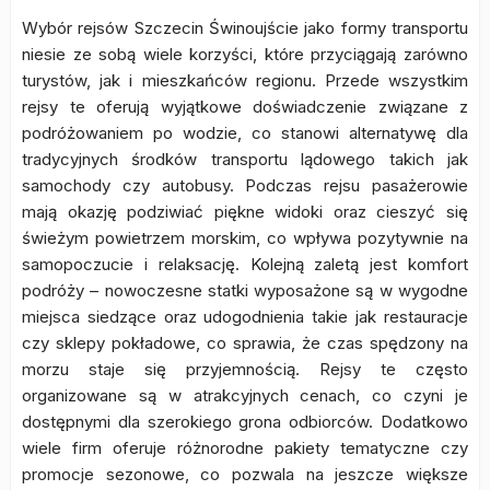
Wybór rejsów Szczecin Świnoujście jako formy transportu
niesie ze sobą wiele korzyści, które przyciągają zarówno
turystów, jak i mieszkańców regionu. Przede wszystkim
rejsy te oferują wyjątkowe doświadczenie związane z
podróżowaniem po wodzie, co stanowi alternatywę dla
tradycyjnych środków transportu lądowego takich jak
samochody czy autobusy. Podczas rejsu pasażerowie
mają okazję podziwiać piękne widoki oraz cieszyć się
świeżym powietrzem morskim, co wpływa pozytywnie na
samopoczucie i relaksację. Kolejną zaletą jest komfort
podróży – nowoczesne statki wyposażone są w wygodne
miejsca siedzące oraz udogodnienia takie jak restauracje
czy sklepy pokładowe, co sprawia, że czas spędzony na
morzu staje się przyjemnością. Rejsy te często
organizowane są w atrakcyjnych cenach, co czyni je
dostępnymi dla szerokiego grona odbiorców. Dodatkowo
wiele firm oferuje różnorodne pakiety tematyczne czy
promocje sezonowe, co pozwala na jeszcze większe