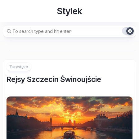
Skip
Stylek
to
content
Turystyka
Rejsy Szczecin Świnoujście