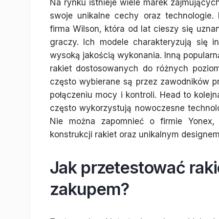
Na rynku istnieje wiele marek zajmujących
swoje unikalne cechy oraz technologie
firma Wilson, która od lat cieszy się uzn
graczy. Ich modele charakteryzują się 
wysoką jakością wykonania. Inną popularną
rakiet dostosowanych do różnych poziomó
często wybierane są przez zawodników pr
połączeniu mocy i kontroli. Head to kole
często wykorzystują nowoczesne technolo
Nie można zapomnieć o firmie Yonex, 
konstrukcji rakiet oraz unikalnym designem
Jak przetestować raki
zakupem?