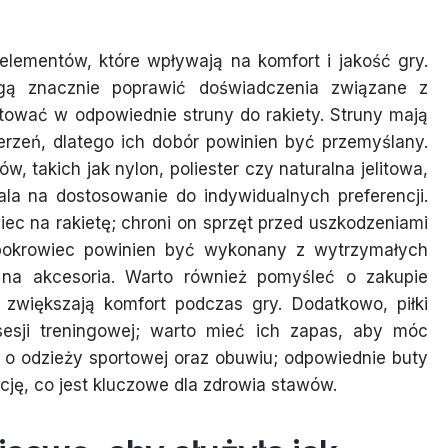
 elementów, które wpływają na komfort i jakość gry.
gą znacznie poprawić doświadczenia związane z
tować w odpowiednie struny do rakiety. Struny mają
rzeń, dlatego ich dobór powinien być przemyślany.
 takich jak nylon, poliester czy naturalna jelitowa,
la na dostosowanie do indywidualnych preferencji.
ec na rakietę; chroni on sprzęt przed uszkodzeniami
y pokrowiec powinien być wykonany z wytrzymałych
 na akcesoria. Warto również pomyśleć o zakupie
i zwiększają komfort podczas gry. Dodatkowo, piłki
sesji treningowej; warto mieć ich zapas, aby móc
 o odzieży sportowej oraz obuwiu; odpowiednie buty
cję, co jest kluczowe dla zdrowia stawów.