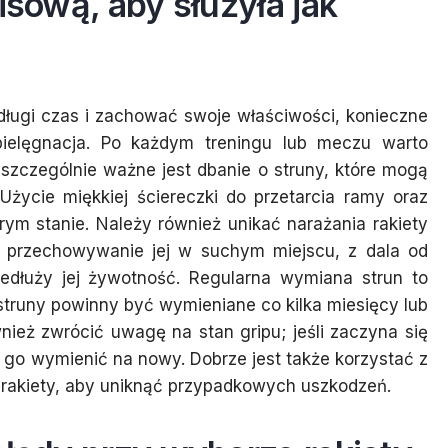
isową, aby służyła jak
długi czas i zachować swoje właściwości, konieczne
 pielęgnacja. Po każdym treningu lub meczu warto
; szczególnie ważne jest dbanie o struny, które mogą
Użycie miękkiej ściereczki do przetarcia ramy oraz
ym stanie. Należy również unikać narażania rakiety
; przechowywanie jej w suchym miejscu, z dala od
zedłuży jej żywotność. Regularna wymiana strun to
 struny powinny być wymieniane co kilka miesięcy lub
ież zwrócić uwagę na stan gripu; jeśli zaczyna się
y go wymienić na nowy. Dobrze jest także korzystać z
rakiety, aby uniknąć przypadkowych uszkodzeń.