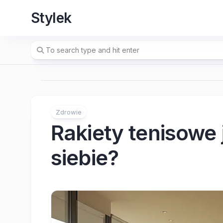
Skip
Stylek
to
content
Zdrowie
Rakiety tenisowe 
siebie?