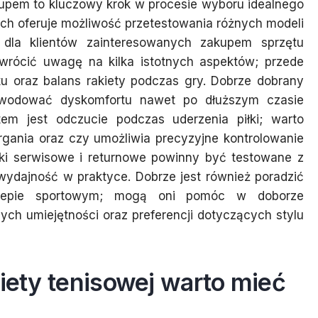
akupem to kluczowy krok w procesie wyboru idealnego
ych oferuje możliwość przetestowania różnych modeli
 dla klientów zainteresowanych zakupem sprzętu
wrócić uwagę na kilka istotnych aspektów; przede
 oraz balans rakiety podczas gry. Dobrze dobrany
owodować dyskomfortu nawet po dłuższym czasie
m jest odczucie podczas uderzenia piłki; warto
drgania oraz czy umożliwia precyzyjne kontrolowanie
iki serwisowe i returnowe powinny być testowane z
 wydajność w praktyce. Dobrze jest również poradzić
sklepie sportowym; mogą oni pomóc w doborze
ch umiejętności oraz preferencji dotyczących stylu
kiety tenisowej warto mieć