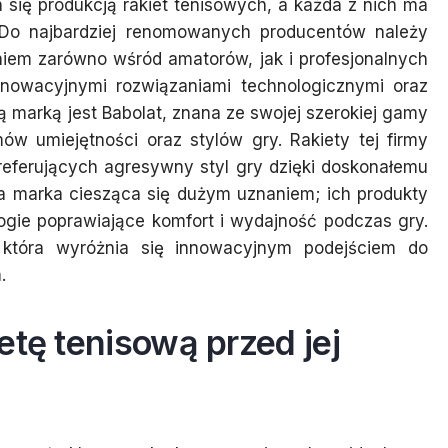
 się produkcją rakiet tenisowych, a każda z nich ma
. Do najbardziej renomowanych producentów należy
aniem zarówno wśród amatorów, jak i profesjonalnych
innowacyjnymi rozwiązaniami technologicznymi oraz
 marką jest Babolat, znana ze swojej szerokiej gamy
w umiejętności oraz stylów gry. Rakiety tej firmy
eferujących agresywny styl gry dzięki doskonałemu
jna marka ciesząca się dużym uznaniem; ich produkty
gie poprawiające komfort i wydajność podczas gry.
która wyróżnia się innowacyjnym podejściem do
.
etę tenisową przed jej