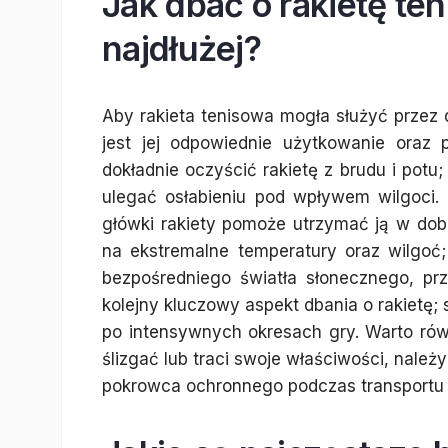
Jak dbać o rakietę ten
najdłużej?
Aby rakieta tenisowa mogła służyć przez 
jest jej odpowiednie użytkowanie oraz
dokładnie oczyścić rakietę z brudu i potu
ulegać osłabieniu pod wpływem wilgoci. 
główki rakiety pomoże utrzymać ją w dobr
na ekstremalne temperatury oraz wilgoć
bezpośredniego światła słonecznego, pr
kolejny kluczowy aspekt dbania o rakietę;
po intensywnych okresach gry. Warto równ
ślizgać lub traci swoje właściwości, należ
pokrowca ochronnego podczas transportu 