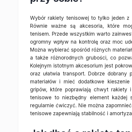
Wybór rakiety tenisowej to tylko jeden z
Równie ważne są akcesoria, które mo
tenisem. Przede wszystkim warto zainwes
ogromny wpływ na kontrolę oraz moc ude
Można wybierać spośród różnych materiałów,
a także różnorodnych grubości, co pozwa
Kolejnym istotnym akcesorium jest pokrowi
oraz ułatwia transport. Dobrze dobran
materiałów i mieć dodatkowe kieszenie
gripów, które poprawiają chwyt rakiety 
tenisowe to niezbędny element każdej 
regularnie ćwiczyć. Nie można zapomnieć
tenisowe zapewniają stabilność i amortyza