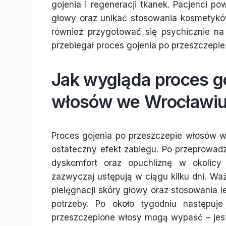
gojenia i regeneracji tkanek. Pacjenci p
głowy oraz unikać stosowania kosmetykó
również przygotować się psychicznie na
przebiegał proces gojenia po przeszczepie
Jak wygląda proces g
włosów we Wrocławi
Proces gojenia po przeszczepie włosów w
ostateczny efekt zabiegu. Po przeprowad
dyskomfort oraz opuchliznę w okolicy
zazwyczaj ustępują w ciągu kilku dni. Wa
pielęgnacji skóry głowy oraz stosowania 
potrzeby. Po około tygodniu następuje
przeszczepione włosy mogą wypaść – jest 