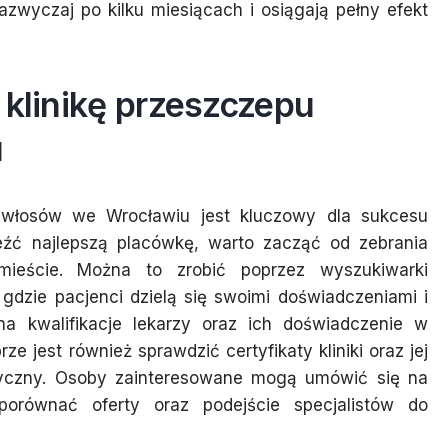
zwyczaj po kilku miesiącach i osiągają pełny efekt
 klinikę przeszczepu
u
u włosów we Wrocławiu jest kluczowy dla sukcesu
leźć najlepszą placówkę, warto zacząć od zebrania
mieście. Można to zrobić poprzez wyszukiwarki
 gdzie pacjenci dzielą się swoimi doświadczeniami i
na kwalifikacje lekarzy oraz ich doświadczenie w
 jest również sprawdzić certyfikaty kliniki oraz jej
czny. Osoby zainteresowane mogą umówić się na
porównać oferty oraz podejście specjalistów do