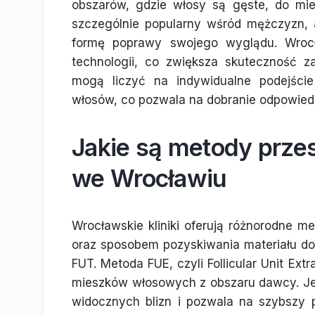
obszarów, gdzie włosy są gęste, do miej
szczególnie popularny wśród mężczyzn, a
formę poprawy swojego wyglądu. Wrocła
technologii, co zwiększa skuteczność za
mogą liczyć na indywidualne podejści
włosów, co pozwala na dobranie odpowied
Jakie są metody prz
we Wrocławiu
Wrocławskie kliniki oferują różnorodne m
oraz sposobem pozyskiwania materiału do
FUT. Metoda FUE, czyli Follicular Unit Ext
mieszków włosowych z obszaru dawcy. Jest
widocznych blizn i pozwala na szybszy 