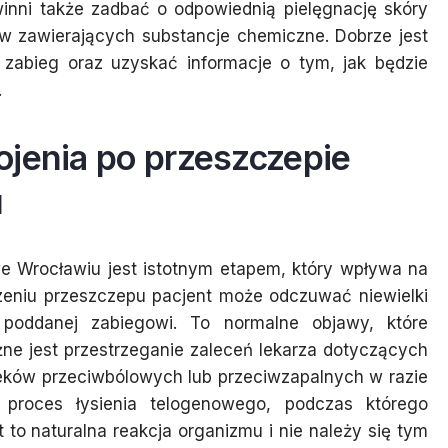
owinni także zadbać o odpowiednią pielęgnację skóry
w zawierających substancje chemiczne. Dobrze jest
 zabieg oraz uzyskać informacje o tym, jak będzie
.
ojenia po przeszczepie
u
e Wrocławiu jest istotnym etapem, który wpływa na
zeniu przeszczepu pacjent może odczuwać niewielki
 poddanej zabiegowi. To normalne objawy, które
żne jest przestrzeganie zaleceń lekarza dotyczących
leków przeciwbólowych lub przeciwzapalnych w razie
 proces łysienia telogenowego, podczas którego
to naturalna reakcja organizmu i nie należy się tym