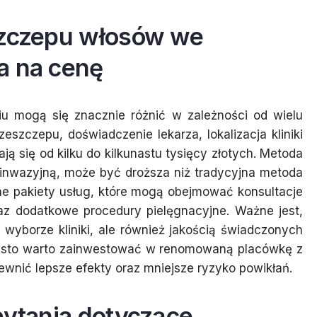
szczepu włosów we
a na cenę
u mogą się znacznie różnić w zależności od wielu
szczepu, doświadczenie lekarza, lokalizacja kliniki
ą się od kilku do kilkunastu tysięcy złotych. Metoda
 inwazyjną, może być droższa niż tradycyjna metoda
żne pakiety usług, które mogą obejmować konsultacje
az dodatkowe procedury pielęgnacyjne. Ważne jest,
 wyborze kliniki, ale również jakością świadczonych
Często warto zainwestować w renomowaną placówkę z
nić lepsze efekty oraz mniejsze ryzyko powikłań.
pytania dotyczące