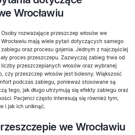
we Wrocławiu
Osoby rozważające przeszczep włosów we
Wrocławiu mają wiele pytań dotyczących samego
zabiegu oraz procesu gojenia. Jednym z najczęściej
 cały proces przeszczepu. Zazwyczaj zabieg trwa od
od liczby przeszczepianych włosów oraz wybranej
o, czy przeszczep włosów jest bolesny. Większość
omfort podczas zabiegu, ponieważ stosowane są
zą tego, jak długo utrzymują się efekty zabiegu oraz
ci. Pacjenci często interesują się również tym,
 i jak ich uniknąć.
przeszczepie we Wrocławiu