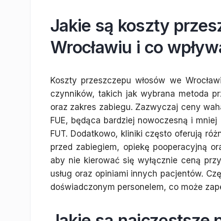
Jakie są koszty prze
Wrocławiu i co wpływ
Koszty przeszczepu włosów we Wrocławi
czynników, takich jak wybrana metoda prze
oraz zakres zabiegu. Zazwyczaj ceny wahaj
FUE, będąca bardziej nowoczesną i mniej
FUT. Dodatkowo, kliniki często oferują ró
przed zabiegiem, opiekę pooperacyjną or
aby nie kierować się wyłącznie ceną przy
usług oraz opiniami innych pacjentów. 
doświadczonym personelem, co może zapew
Jakie są najczęstsze 