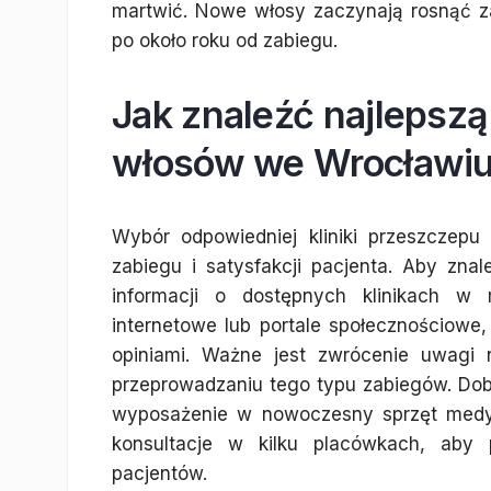
martwić. Nowe włosy zaczynają rosnąć za
po około roku od zabiegu.
Jak znaleźć najlepszą
włosów we Wrocławi
Wybór odpowiedniej kliniki przeszczep
zabiegu i satysfakcji pacjenta. Aby zna
informacji o dostępnych klinikach w 
internetowe lub portale społecznościowe,
opiniami. Ważne jest zwrócenie uwagi 
przeprowadzaniu tego typu zabiegów. Dobrze
wyposażenie w nowoczesny sprzęt medy
konsultacje w kilku placówkach, aby 
pacjentów.