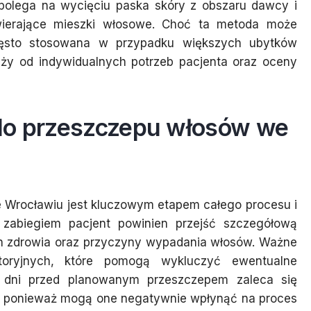
n, polega na wycięciu paska skóry z obszaru dawcy i
wierające mieszki włosowe. Choć ta metoda może
często stosowana w przypadku większych ubytków
ży od indywidualnych potrzeb pacjenta oraz oceny
 do przeszczepu włosów we
 Wrocławiu jest kluczowym etapem całego procesu i
zabiegiem pacjent powinien przejść szczegółową
stan zdrowia oraz przyczyny wypadania włosów. Ważne
toryjnych, które pomogą wykluczyć ewentualne
a dni przed planowanym przeszczepem zaleca się
ów, ponieważ mogą one negatywnie wpłynąć na proces