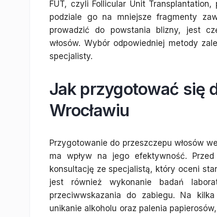
FUT, czyli Follicular Unit Transplantatio
podziale go na mniejsze fragmenty za
prowadzić do powstania blizny, jest 
włosów. Wybór odpowiedniej metody zale
specjalisty.
Jak przygotować się
Wrocławiu
Przygotowanie do przeszczepu włosów we
ma wpływ na jego efektywność. Przed 
konsultację ze specjalistą, który oceni 
jest również wykonanie badań labora
przeciwwskazania do zabiegu. Na kilk
unikanie alkoholu oraz palenia papieros