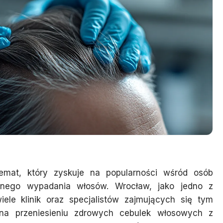
mat, który zyskuje na popularności wśród osób
rnego wypadania włosów. Wrocław, jako jedno z
iele klinik oraz specjalistów zajmujących się tym
na przeniesieniu zdrowych cebulek włosowych z