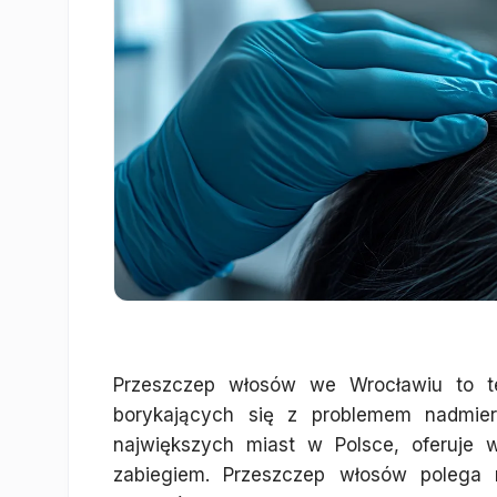
Przeszczep włosów we Wrocławiu to te
borykających się z problemem nadmie
największych miast w Polsce, oferuje w
zabiegiem. Przeszczep włosów polega 