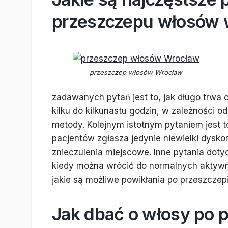
przeszczepu włosów 
przeszczep włosów Wrocław
zadawanych pytań jest to, jak długo trwa
kilku do kilkunastu godzin, w zależności 
metody. Kolejnym istotnym pytaniem jest t
pacjentów zgłasza jedynie niewielki dysk
znieczulenia miejscowe. Inne pytania dotyc
kiedy można wrócić do normalnych aktywnoś
jakie są możliwe powikłania po przeszczepie
Jak dbać o włosy po 