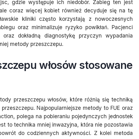
sc, gdzie występuje ich niedobór. Zabieg ten jest
le coraz więcej kobiet również decyduje się na tę
wskie kliniki często korzystają z nowoczesnych
biegu oraz minimalizuje ryzyko powikłań. Pacjenci
e oraz dokładną diagnostykę przyczyn wypadania
niej metody przeszczepu.
eszczepu włosów stosowane
etody przeszczepu włosów, które różnią się techniką
 przeszczepu. Najpopularniejsze metody to FUE oraz
raction, polega na pobieraniu pojedynczych jednostek
 to technika mniej inwazyjna, która nie pozostawia
powrót do codziennych aktywności. Z kolei metoda