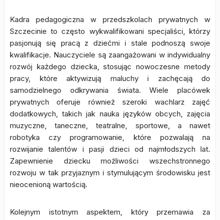
Kadra pedagogiczna w przedszkolach prywatnych w
Szczecinie to często wykwalifikowani specjaliści, którzy
pasjonują się pracą z dziećmi i stale podnoszą swoje
kwalifikacje. Nauczyciele są zaangażowani w indywidualny
rozwój każdego dziecka, stosując nowoczesne metody
pracy, które aktywizują maluchy i zachęcają do
samodzielnego odkrywania świata. Wiele placówek
prywatnych oferuje również szeroki wachlarz zajęć
dodatkowych, takich jak nauka języków obcych, zajęcia
muzyczne, taneczne, teatralne, sportowe, a nawet
robotyka czy programowanie, które pozwalają na
rozwijanie talentów i pasji dzieci od najmłodszych lat.
Zapewnienie dziecku możliwości wszechstronnego
rozwoju w tak przyjaznym i stymulującym środowisku jest
nieocenioną wartością.
Kolejnym istotnym aspektem, który przemawia za