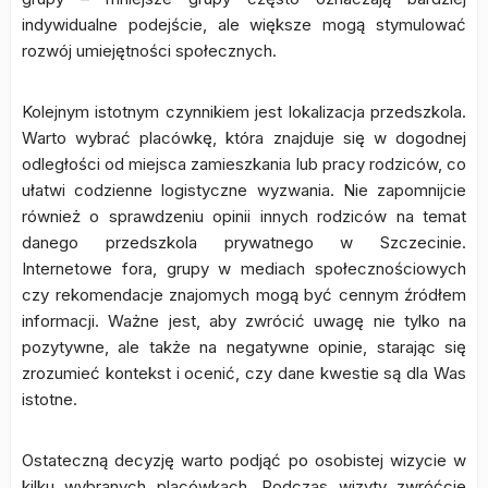
indywidualne podejście, ale większe mogą stymulować
rozwój umiejętności społecznych.
Kolejnym istotnym czynnikiem jest lokalizacja przedszkola.
Warto wybrać placówkę, która znajduje się w dogodnej
odległości od miejsca zamieszkania lub pracy rodziców, co
ułatwi codzienne logistyczne wyzwania. Nie zapomnijcie
również o sprawdzeniu opinii innych rodziców na temat
danego przedszkola prywatnego w Szczecinie.
Internetowe fora, grupy w mediach społecznościowych
czy rekomendacje znajomych mogą być cennym źródłem
informacji. Ważne jest, aby zwrócić uwagę nie tylko na
pozytywne, ale także na negatywne opinie, starając się
zrozumieć kontekst i ocenić, czy dane kwestie są dla Was
istotne.
Ostateczną decyzję warto podjąć po osobistej wizycie w
kilku wybranych placówkach. Podczas wizyty zwróćcie