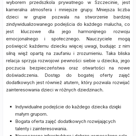
wyborem przedszkola prywatnego w Szczecinie, jest
kameralna atmosfera i mniejsze grupy. Mniejsza liczba
dzieci w grupie pozwala na stworzenie bardziej
zindywidualizowanego podejścia do każdego malucha, co
jest kluczowe dla jego harmonijnego rozwoju
emocjonalnego i społecznego. Nauczyciele mogą
poświęcić każdemu dziecku więcej uwagi, budując z nim
silną więź opartą na zaufaniu i zrozumieniu. Taka bliska
relacja sprzyja rozwojowi pewności siebie u dziecka, jego
poczucia bezpieczeństwa oraz otwartości na nowe
doświadczenia. Dostęp do bogatej oferty zajęć
dodatkowych jest również atutem, który pozwala rozwijać
zainteresowania dzieci w różnych dziedzinach.
Indywidualne podejście do każdego dziecka dzięki
małym grupom.
Bogata oferta zajęć dodatkowych rozwijających
talenty i zainteresowania.
Nowoczesna infrastruktura i dobrze wyposażone sale