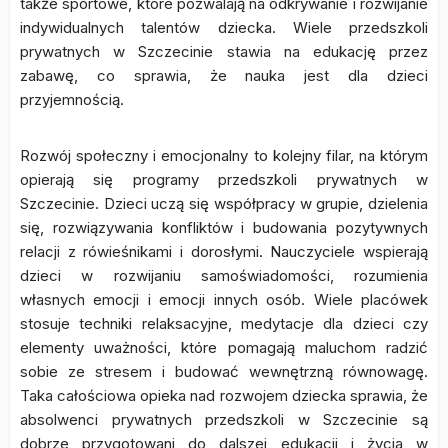
także sportowe, które pozwalają na odkrywanie i rozwijanie
indywidualnych talentów dziecka. Wiele przedszkoli
prywatnych w Szczecinie stawia na edukację przez
zabawę, co sprawia, że nauka jest dla dzieci
przyjemnością.
Rozwój społeczny i emocjonalny to kolejny filar, na którym
opierają się programy przedszkoli prywatnych w
Szczecinie. Dzieci uczą się współpracy w grupie, dzielenia
się, rozwiązywania konfliktów i budowania pozytywnych
relacji z rówieśnikami i dorosłymi. Nauczyciele wspierają
dzieci w rozwijaniu samoświadomości, rozumienia
własnych emocji i emocji innych osób. Wiele placówek
stosuje techniki relaksacyjne, medytacje dla dzieci czy
elementy uważności, które pomagają maluchom radzić
sobie ze stresem i budować wewnętrzną równowagę.
Taka całościowa opieka nad rozwojem dziecka sprawia, że
absolwenci prywatnych przedszkoli w Szczecinie są
dobrze przygotowani do dalszej edukacji i życia w