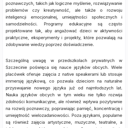
poznawczych, takich jak logiczne myślenie, rozwiązywanie
problemów czy kreatywność, ale także o rozwoju
inteligencji emocjonalnej, umiejętności społecznych i
samodzielności. Programy edukacyjne są często
projektowane tak, aby angażować dzieci w aktywności
praktyczne, eksperymenty i projekty, które pozwalają na
zdobywanie wiedzy poprzez doświadczenie.
Szczególną uwagę w przedszkolach prywatnych w
Szczecinie poświęca się nauce języków obcych. Wiele
placówek oferuje zajęcia z native speakerami lub stosuje
immersję językową, co pozwala dzieciom na naturalne
przyswajanie nowego języka już od najmłodszych lat.
Nauka języków obcych w tym wieku nie tylko rozwija
zdolności komunikacyjne, ale również wpływa pozytywnie
na rozwój poznawczy, poprawiając pamięć, koncentrację i
umiejętność wielozadaniowości. Poza językami, popularne
są również zajęcia artystyczne, muzyczne, teatralne, a