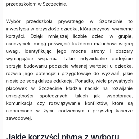
przedszkolom w Szczecinie.
Wybór przedszkola prywatnego w Szczecinie to
inwestycja w przyszłość dziecka, która przynosi wymierne
korzyści. Dzięki mniejszej liczbie dzieci w grupie,
nauczyciele mogą poświęcić każdemu maluchowi więcej
uwagi, identyfikując jego mocne strony i obszary
wymagające wsparcia. Takie indywidualne podejście
sprzyja budowaniu poczucia własnej wartości u dziecka,
rozwija jego potencjał i przygotowuje do wyzwań, jakie
niesie ze sobą dalsza edukacja. Ponadto, wiele prywatnych
placówek w Szczecinie kładzie nacisk na rozwijanie
umiejętności społecznych, takich jak współpraca,
komunikacja czy rozwiązywanie konfliktów, które są
nieocenione w życiu codziennym i przyszłej karierze
zawodowej.
Jakie korzyści płyną z wyboru