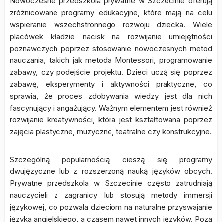
Nowoczesne przedszkola prywatne w Szczecinie oferują
zróżnicowane programy edukacyjne, które mają na celu
wspieranie wszechstronnego rozwoju dziecka. Wiele
placówek kładzie nacisk na rozwijanie umiejętności
poznawczych poprzez stosowanie nowoczesnych metod
nauczania, takich jak metoda Montessori, programowanie
zabawy, czy podejście projektu. Dzieci uczą się poprzez
zabawę, eksperymenty i aktywności praktyczne, co
sprawia, że proces zdobywania wiedzy jest dla nich
fascynujący i angażujący. Ważnym elementem jest również
rozwijanie kreatywności, która jest kształtowana poprzez
zajęcia plastyczne, muzyczne, teatralne czy konstrukcyjne.
Szczególną popularnością cieszą się programy
dwujęzyczne lub z rozszerzoną nauką języków obcych.
Prywatne przedszkola w Szczecinie często zatrudniają
nauczycieli z zagranicy lub stosują metody immersji
językowej, co pozwala dzieciom na naturalne przyswajanie
języka angielskiego, a czasem nawet innych języków. Poza