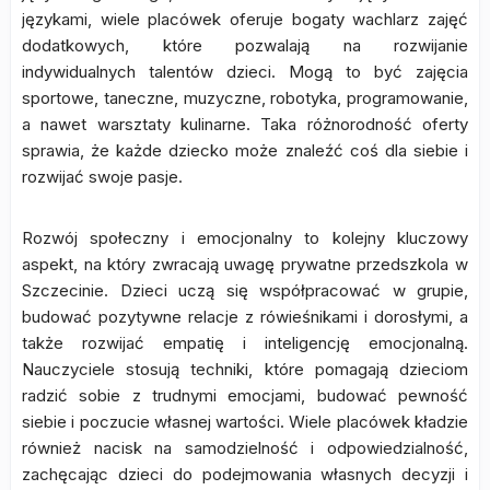
językami, wiele placówek oferuje bogaty wachlarz zajęć
dodatkowych, które pozwalają na rozwijanie
indywidualnych talentów dzieci. Mogą to być zajęcia
sportowe, taneczne, muzyczne, robotyka, programowanie,
a nawet warsztaty kulinarne. Taka różnorodność oferty
sprawia, że każde dziecko może znaleźć coś dla siebie i
rozwijać swoje pasje.
Rozwój społeczny i emocjonalny to kolejny kluczowy
aspekt, na który zwracają uwagę prywatne przedszkola w
Szczecinie. Dzieci uczą się współpracować w grupie,
budować pozytywne relacje z rówieśnikami i dorosłymi, a
także rozwijać empatię i inteligencję emocjonalną.
Nauczyciele stosują techniki, które pomagają dzieciom
radzić sobie z trudnymi emocjami, budować pewność
siebie i poczucie własnej wartości. Wiele placówek kładzie
również nacisk na samodzielność i odpowiedzialność,
zachęcając dzieci do podejmowania własnych decyzji i