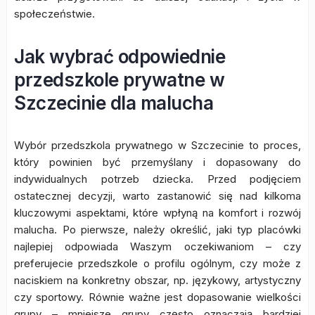
społeczeństwie.
Jak wybrać odpowiednie
przedszkole prywatne w
Szczecinie dla malucha
Wybór przedszkola prywatnego w Szczecinie to proces,
który powinien być przemyślany i dopasowany do
indywidualnych potrzeb dziecka. Przed podjęciem
ostatecznej decyzji, warto zastanowić się nad kilkoma
kluczowymi aspektami, które wpłyną na komfort i rozwój
malucha. Po pierwsze, należy określić, jaki typ placówki
najlepiej odpowiada Waszym oczekiwaniom – czy
preferujecie przedszkole o profilu ogólnym, czy może z
naciskiem na konkretny obszar, np. językowy, artystyczny
czy sportowy. Równie ważne jest dopasowanie wielkości
grupy – mniejsze grupy często oznaczają bardziej