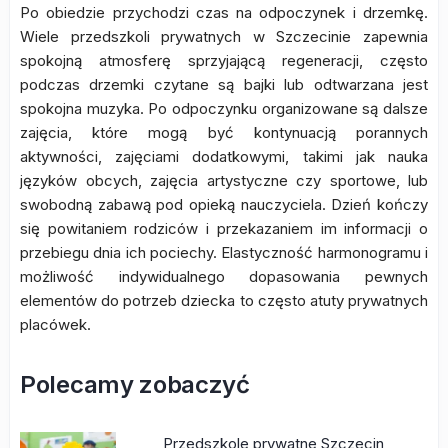
Po obiedzie przychodzi czas na odpoczynek i drzemkę.
Wiele przedszkoli prywatnych w Szczecinie zapewnia
spokojną atmosferę sprzyjającą regeneracji, często
podczas drzemki czytane są bajki lub odtwarzana jest
spokojna muzyka. Po odpoczynku organizowane są dalsze
zajęcia, które mogą być kontynuacją porannych
aktywności, zajęciami dodatkowymi, takimi jak nauka
języków obcych, zajęcia artystyczne czy sportowe, lub
swobodną zabawą pod opieką nauczyciela. Dzień kończy
się powitaniem rodziców i przekazaniem im informacji o
przebiegu dnia ich pociechy. Elastyczność harmonogramu i
możliwość indywidualnego dopasowania pewnych
elementów do potrzeb dziecka to często atuty prywatnych
placówek.
Polecamy zobaczyć
Przedszkole prywatne Szczecin