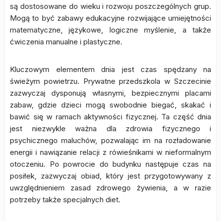
są dostosowane do wieku i rozwoju poszczególnych grup.
Mogą to być zabawy edukacyjne rozwijające umiejętności
matematyczne, językowe, logiczne myślenie, a także
ćwiczenia manualne i plastyczne.
Kluczowym elementem dnia jest czas spędzany na
świeżym powietrzu. Prywatne przedszkola w Szczecinie
zazwyczaj dysponują własnymi, bezpiecznymi placami
zabaw, gdzie dzieci mogą swobodnie biegać, skakać i
bawić się w ramach aktywności fizycznej. Ta część dnia
jest niezwykle ważna dla zdrowia fizycznego i
psychicznego maluchów, pozwalając im na rozładowanie
energii i nawiązanie relacji z rówieśnikami w nieformalnym
otoczeniu. Po powrocie do budynku następuje czas na
posiłek, zazwyczaj obiad, który jest przygotowywany z
uwzględnieniem zasad zdrowego żywienia, a w razie
potrzeby także specjalnych diet.