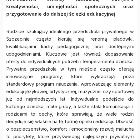
kreatywności, umiejętności społecznych oraz
przygotowanie do dalszej ścieżki edukacyjnej.
Rodzice szukający idealnego przedszkola prywatnego w
Szczecinie często kierują się renomą placówki,
kwalifikacjami kadry pedagogicznej oraz dostępnymi
udogodnieniami. Kluczowe jest również dopasowanie
oferty do indywidualnych potrzeb i temperamentu dziecka.
Prywatne przedszkola w tym mieście często oferują
innowacyjne programy, które wykraczają poza
standardowy program nauczania, wprowadzając elementy
edukacji językowej, artystycznej, muzycznej czy sportowej
już od najmłodszych lat. Indywidualne podejście do
każdego dziecka, małe grupy, a także stała komunikacja z
rodzicami to cechy, które sprawiają, że wiele rodzin
decyduje się właśnie na tę formę opieki i edukacji. Dbałość
o bezpieczeństwo, komfort i emocjonalny rozwój malucha
to priorytety, które przyświecają najlepszym prywatnym