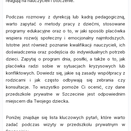
reagują na nauczycieli i otoczenie.
Podczas rozmowy z dyrekcją lub kadrą pedagogiczną,
warto zapytać o metody pracy z dziećmi, stosowane
programy edukacyjne oraz o to, w jaki sposób placówka
wspiera rozwój społeczny i emocjonalny najmłodszych.
Istotne jest również poznanie kwalifikacji nauczycieli, ich
doświadczenia oraz podejścia do indywidualnych potrzeb
dzieci. Zapytaj o program dnia, posiłki, a także o to, jak
placówka radzi sobie w sytuacjach kryzysowych lub
konfliktowych. Dowiedz się, jakie są zasady współpracy z
rodzicami i jak często odbywają się zebrania czy
konsultacje. To wszystko pomoże Ci ocenić, czy dane
przedszkole prywatne w Szczecinie jest odpowiednim
miejscem dla Twojego dziecka.
Poniżej znajduje się lista kluczowych pytań, które warto
zadać podczas wizyty w przedszkolu prywatnym w