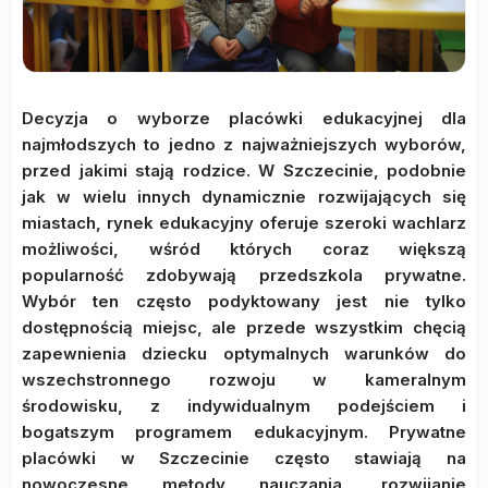
Decyzja o wyborze placówki edukacyjnej dla
najmłodszych to jedno z najważniejszych wyborów,
przed jakimi stają rodzice. W Szczecinie, podobnie
jak w wielu innych dynamicznie rozwijających się
miastach, rynek edukacyjny oferuje szeroki wachlarz
możliwości, wśród których coraz większą
popularność zdobywają przedszkola prywatne.
Wybór ten często podyktowany jest nie tylko
dostępnością miejsc, ale przede wszystkim chęcią
zapewnienia dziecku optymalnych warunków do
wszechstronnego rozwoju w kameralnym
środowisku, z indywidualnym podejściem i
bogatszym programem edukacyjnym. Prywatne
placówki w Szczecinie często stawiają na
nowoczesne metody nauczania, rozwijanie