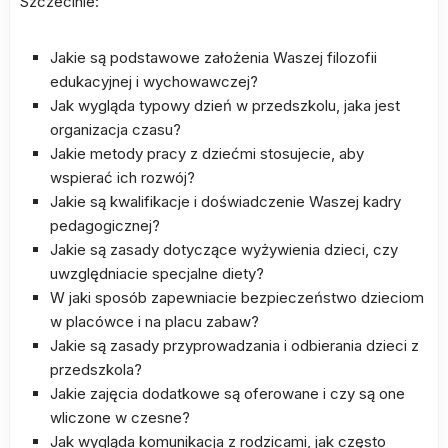
Szczecinie:
Jakie są podstawowe założenia Waszej filozofii
edukacyjnej i wychowawczej?
Jak wygląda typowy dzień w przedszkolu, jaka jest
organizacja czasu?
Jakie metody pracy z dziećmi stosujecie, aby
wspierać ich rozwój?
Jakie są kwalifikacje i doświadczenie Waszej kadry
pedagogicznej?
Jakie są zasady dotyczące wyżywienia dzieci, czy
uwzględniacie specjalne diety?
W jaki sposób zapewniacie bezpieczeństwo dzieciom
w placówce i na placu zabaw?
Jakie są zasady przyprowadzania i odbierania dzieci z
przedszkola?
Jakie zajęcia dodatkowe są oferowane i czy są one
wliczone w czesne?
Jak wygląda komunikacja z rodzicami, jak często