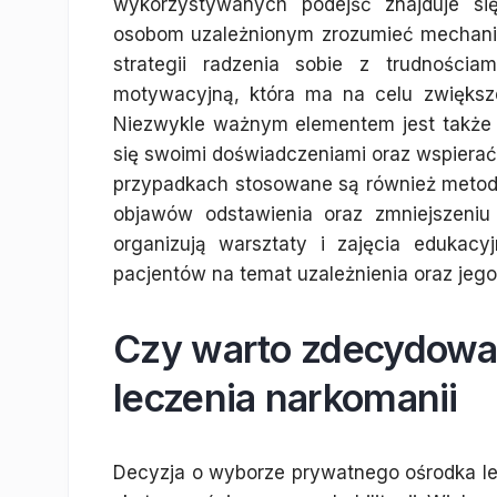
wykorzystywanych podejść znajduje si
osobom uzależnionym zrozumieć mechani
strategii radzenia sobie z trudnościa
motywacyjną, która ma na celu zwiększ
Niezwykle ważnym elementem jest także t
się swoimi doświadczeniami oraz wspiera
przypadkach stosowane są również metod
objawów odstawienia oraz zmniejszeniu
organizują warsztaty i zajęcia edukac
pacjentów na temat uzależnienia oraz jego
Czy warto zdecydować
leczenia narkomanii
Decyzja o wyborze prywatnego ośrodka le