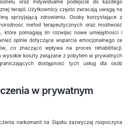
rsonelu oraz indywidualne podejście do każdego
znej terapii. Użytkownicy często zwracają uwagę na
erę sprzyjającą zdrowieniu. Osoby korzystające z
żnorodność metod terapeutycznych oraz możliwość
, które pomagają im rozwijać nowe umiejętności i
ównież opinie dotyczące wsparcia emocjonalnego ze
ów, co znacząco wpływa na proces rehabilitacji.
 na wysokie koszty związane z pobytem w prywatnych
raniczających dostępność tych usług dla osób
eczenia w prywatnym
czenia narkomanii na Śląsku zazwyczaj rozpoczyna