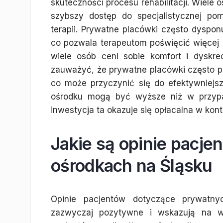
skuteczności procesu rehabilitacji. Wiele 
szybszy dostęp do specjalistycznej po
terapii. Prywatne placówki często dysponu
co pozwala terapeutom poświęcić więcej
wiele osób ceni sobie komfort i dyskrec
zauważyć, że prywatne placówki często p
co może przyczynić się do efektywniejs
ośrodku mogą być wyższe niż w przypad
inwestycja ta okazuje się opłacalna w konte
Jakie są opinie pacj
ośrodkach na Śląsku
Opinie pacjentów dotyczące prywatny
zazwyczaj pozytywne i wskazują na w