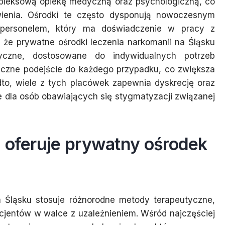
pleksową opiekę medyczną oraz psychologiczną, co
owienia. Ośrodki te często dysponują nowoczesnym
personelem, który ma doświadczenie w pracy z
 że prywatne ośrodki leczenia narkomanii na Śląsku
tyczne, dostosowane do indywidualnych potrzeb
teczne podejście do każdego przypadku, co zwiększa
dto, wiele z tych placówek zapewnia dyskrecję oraz
e dla osób obawiających się stygmatyzacji związanej
a oferuje prywatny ośrodek
a Śląsku stosuje różnorodne metody terapeutyczne,
cjentów w walce z uzależnieniem. Wśród najczęściej