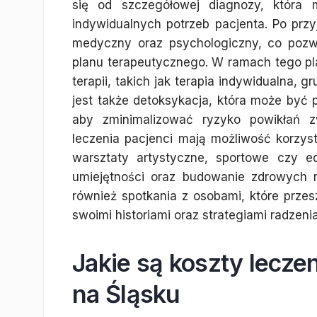
się od szczegółowej diagnozy, która m
indywidualnych potrzeb pacjenta. Po prz
medyczny oraz psychologiczny, co pozw
planu terapeutycznego. W ramach tego p
terapii, takich jak terapia indywidualna
jest także detoksykacja, która może by
aby zminimalizować ryzyko powikłań z
leczenia pacjenci mają możliwość korzys
warsztaty artystyczne, sportowe czy e
umiejętności oraz budowanie zdrowych re
również spotkania z osobami, które przes
swoimi historiami oraz strategiami radzeni
Jakie są koszty lecz
na Śląsku