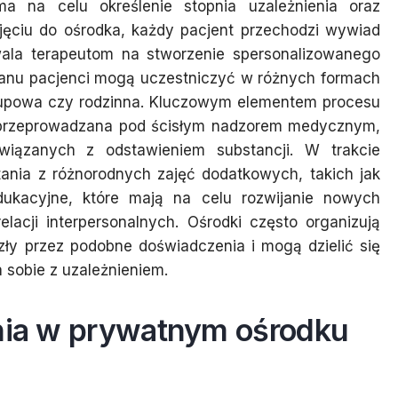
a na celu określenie stopnia uzależnienia oraz
yjęciu do ośrodka, każdy pacjent przechodzi wywiad
ala terapeutom na stworzenie spersonalizowanego
lanu pacjenci mogą uczestniczyć w różnych formach
, grupowa czy rodzinna. Kluczowym elementem procesu
ć przeprowadzana pod ścisłym nadzorem medycznym,
wiązanych z odstawieniem substancji. W trakcie
tania z różnorodnych zajęć dodatkowych, takich jak
dukacyjne, które mają na celu rozwijanie nowych
lacji interpersonalnych. Ośrodki często organizują
zły przez podobne doświadczenia i mogą dzielić się
a sobie z uzależnieniem.
enia w prywatnym ośrodku