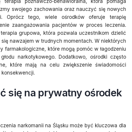
ę terapia poznawczo-behawioralna, która pomaga
zmy swojego zachowania oraz nauczyć się nowych
mi. Oprócz tego, wiele ośrodków oferuje terapię
enie zaangażowania pacjentów w proces leczenia.
erapia grupowa, która pozwala uczestnikom dzielić
ć się nawzajem w trudnych momentach. W niektórych
y farmakologiczne, które mogą pomóc w łagodzeniu
 głodu narkotykowego. Dodatkowo, ośrodki często
yjne, które mają na celu zwiększenie świadomości
 konsekwencji.
 się na prywatny ośrodek
czenia narkomanii na Śląsku może być kluczowa dla