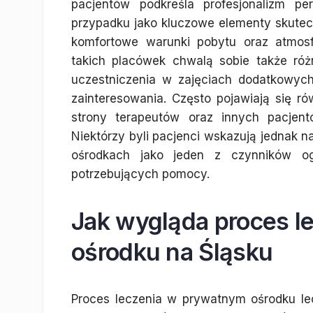
pacjentów podkreśla profesjonalizm pe
przypadku jako kluczowe elementy skutec
komfortowe warunki pobytu oraz atmosf
takich placówek chwalą sobie także ró
uczestniczenia w zajęciach dodatkowych
zainteresowania. Często pojawiają się r
strony terapeutów oraz innych pacjent
Niektórzy byli pacjenci wskazują jednak
ośrodkach jako jeden z czynników og
potrzebujących pomocy.
Jak wygląda proces l
ośrodku na Śląsku
Proces leczenia w prywatnym ośrodku le