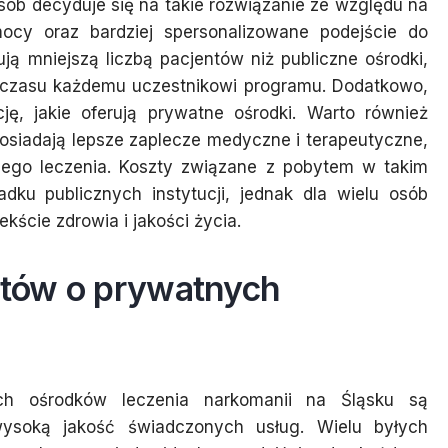
osób decyduje się na takie rozwiązanie ze względu na
mocy oraz bardziej spersonalizowane podejście do
ją mniejszą liczbą pacjentów niż publiczne ośrodki,
 czasu każdemu uczestnikowi programu. Dodatkowo,
ję, jakie oferują prywatne ośrodki. Warto również
osiadają lepsze zaplecze medyczne i terapeutyczne,
zego leczenia. Koszty związane z pobytem w takim
ku publicznych instytucji, jednak dla wielu osób
kście zdrowia i jakości życia.
entów o prywatnych
ch ośrodków leczenia narkomanii na Śląsku są
ysoką jakość świadczonych usług. Wielu byłych