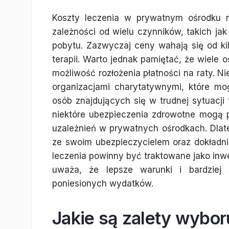
Koszty leczenia w prywatnym ośrodku n
zależności od wielu czynników, takich jak
pobytu. Zazwyczaj ceny wahają się od kil
terapii. Warto jednak pamiętać, że wiele 
możliwość rozłożenia płatności na raty. N
organizacjami charytatywnymi, które m
osób znajdujących się w trudnej sytuacji
niektóre ubezpieczenia zdrowotne mogą
uzależnień w prywatnych ośrodkach. Dlat
ze swoim ubezpieczycielem oraz dokładni
leczenia powinny być traktowane jako inwe
uważa, że lepsze warunki i bardziej 
poniesionych wydatków.
Jakie są zalety wybo