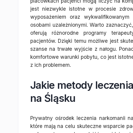
placówkach pacjenci mogą liczyć na kom
jest niezwykle istotne w procesie zdr
wyposażeniem oraz wykwalifikowanym 
osobami uzależnionymi. Warto zaznaczyć,
oferują różnorodne programy terapeu
pacjentów. Dzięki temu możliwe jest sku
szanse na trwałe wyjście z nałogu. Pona
komfortowe warunki pobytu, co jest istotn
z ich problemem.
Jakie metody leczeni
na Śląsku
Prywatny ośrodek leczenia narkomanii n
które mają na celu skuteczne wsparcie pa