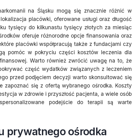
arkomanii na Śląsku mogą się znacznie różnić w
 lokalizacja placówki, oferowane usługi oraz długość
ku tysięcy do kilkunastu tysięcy złotych za miesiąc
ośrodków oferuje różnorodne opcje finansowania oraz
iektóre placówki współpracują także z fundacjami czy
ogą pomóc w pokryciu części kosztów leczenia dla
 finansowej. Warto również zwrócić uwagę na to, że
 pokrywać część wydatków związanych z leczeniem
ego przed podjęciem decyzji warto skonsultować się
e zapoznać się z ofertą wybranego ośrodka. Koszty
stycja w zdrowie i przyszłość pacjenta, a wiele osób
spersonalizowane podejście do terapii są warte
ru prywatnego ośrodka