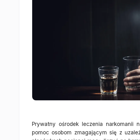
Prywatny ośrodek leczenia narkomanii na
pomoc osobom zmagającym się z uzależn