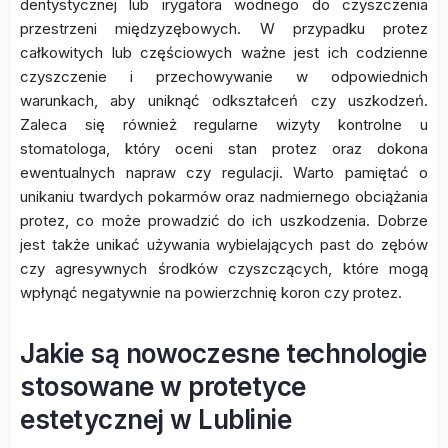
dentystycznej lub irygatora wodnego do czyszczenia
przestrzeni międzyzębowych. W przypadku protez
całkowitych lub częściowych ważne jest ich codzienne
czyszczenie i przechowywanie w odpowiednich
warunkach, aby uniknąć odkształceń czy uszkodzeń.
Zaleca się również regularne wizyty kontrolne u
stomatologa, który oceni stan protez oraz dokona
ewentualnych napraw czy regulacji. Warto pamiętać o
unikaniu twardych pokarmów oraz nadmiernego obciążania
protez, co może prowadzić do ich uszkodzenia. Dobrze
jest także unikać używania wybielających past do zębów
czy agresywnych środków czyszczących, które mogą
wpłynąć negatywnie na powierzchnię koron czy protez.
Jakie są nowoczesne technologie
stosowane w protetyce
estetycznej w Lublinie