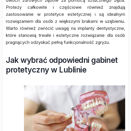
dwóch zdrowych zębów za pomocą sztucznego zęba.
Protezy całkowite i częściowe również znajdują
zastosowanie w protetyce estetycznej i są idealnym
rozwiązaniem dla osób z większymi brakami w uzębieniu.
Warto również zwrócić uwagę na implanty dentystyczne,
które stanowią trwałe i estetyczne rozwiązanie dla osób
pragnących odzyskać pełną funkcjonalność zgryzu.
Jak wybrać odpowiedni gabinet
protetyczny w Lublinie