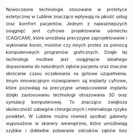
Nowoczesne technologie stosowane w protetyce
estetycznej w Lublinie znacząco wpływają na jakość usług
oraz komfort pacjentów. Jednym z najważniejszych
osiągnięć jest cyfrowe projektowanie uśmiechu
(CAD/CAM), które umożliwia precyzyjne zaprojektowanie i
wykonanie koron, mostów czy innych protez za pomocą
komputerowych programów graficznych. Dzięki tej
technologii możliwe jest osiągnięcie idealnego
dopasowania do naturalnych zębów pacjenta oraz znaczne
skrócenie czasu oczekiwania na gotowe uzupełnienia.
Innym innowacyjnym rozwiązaniem są implanty cyfrowe,
które pozwalają na precyzyjne umiejscowienie implantu
dzięki zastosowaniu technologii obrazowania 3D oraz
symulacji komputerowej. To znacząco zwiększa
skuteczność zabiegów chirurgicznych i minimalizuje ryzyko
powikłań. W Lublinie można również spotkać gabinety
wyposażone w skanery wewnętrzne, które umożliwiają
szybkie i dokładne pobieranie odcisków zębów bez