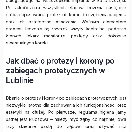
polegającego na wszczepieniu implantu w kość szczęki.
Po zakończeniu wszystkich etapów leczenia następuje
próba dopasowania protez lub koron do uzębienia pacjenta
oraz ich ostateczne osadzenie. Ważnym elementem
procesu leczenia są również wizyty kontrolne, podczas
których lekarz monitoruje postępy oraz dokonuje
ewentualnych korekt.
Jak dbać o protezy i korony po
zabiegach protetycznych w
Lublinie
Dbanie o protezy i korony po zabiegach protetycznych jest
niezwykle istotne dla zachowania ich funkcjonalności oraz
estetyki na dłużej. Po pierwsze, regularna higiena jamy
ustnej jest kluczowa – należy myć zęby co najmniej dwa
razy dziennie pastą do zębów oraz używać nici