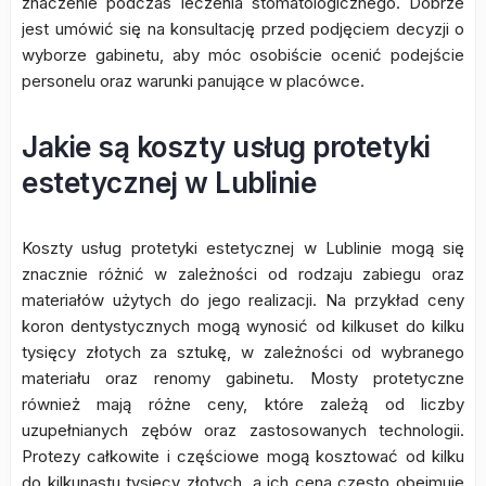
znaczenie podczas leczenia stomatologicznego. Dobrze
jest umówić się na konsultację przed podjęciem decyzji o
wyborze gabinetu, aby móc osobiście ocenić podejście
personelu oraz warunki panujące w placówce.
Jakie są koszty usług protetyki
estetycznej w Lublinie
Koszty usług protetyki estetycznej w Lublinie mogą się
znacznie różnić w zależności od rodzaju zabiegu oraz
materiałów użytych do jego realizacji. Na przykład ceny
koron dentystycznych mogą wynosić od kilkuset do kilku
tysięcy złotych za sztukę, w zależności od wybranego
materiału oraz renomy gabinetu. Mosty protetyczne
również mają różne ceny, które zależą od liczby
uzupełnianych zębów oraz zastosowanych technologii.
Protezy całkowite i częściowe mogą kosztować od kilku
do kilkunastu tysięcy złotych, a ich cena często obejmuje