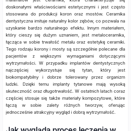
doskonałymi właściwościami estetycznymi i jest często
stosowana do produkcji koron oraz mostów. Ceramika
dentystyczna imituje naturalny kolor zębów, co pozwala na
uzyskanie bardzo naturalnego efektu. Innym materiałem,
który cieszy się dużym uznaniem, jest metaloceramika,
łącząca w sobie trwałość metalu oraz estetykę ceramiki.
Tego rodzaju korony i mosty są szczególnie polecane dla
pacjentów z większymi wymaganiami dotyczącymi
wytrzymałości. W przypadku implantów dentystycznych
najczęściej wykorzystuje się tytan, który jest
biokompatybilny i dobrze tolerowany przez organizm
ludzki. Dzięki temu implanty tytanowe mają wysoką
skuteczność oraz długotrwałość. W ostatnich latach coraz
częściej stosuje się także materiały kompozytowe, które
łączą w sobie zalety różnych tworzyw, oferując
jednocześnie atrakcyjny wygląd i dobrą wytrzymałość.
Jak wygląda proces leczenia w