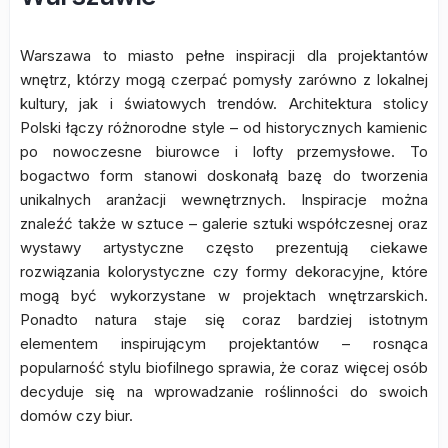
Warszawa to miasto pełne inspiracji dla projektantów
wnętrz, którzy mogą czerpać pomysły zarówno z lokalnej
kultury, jak i światowych trendów. Architektura stolicy
Polski łączy różnorodne style – od historycznych kamienic
po nowoczesne biurowce i lofty przemysłowe. To
bogactwo form stanowi doskonałą bazę do tworzenia
unikalnych aranżacji wewnętrznych. Inspiracje można
znaleźć także w sztuce – galerie sztuki współczesnej oraz
wystawy artystyczne często prezentują ciekawe
rozwiązania kolorystyczne czy formy dekoracyjne, które
mogą być wykorzystane w projektach wnętrzarskich.
Ponadto natura staje się coraz bardziej istotnym
elementem inspirującym projektantów – rosnąca
popularność stylu biofilnego sprawia, że coraz więcej osób
decyduje się na wprowadzanie roślinności do swoich
domów czy biur.