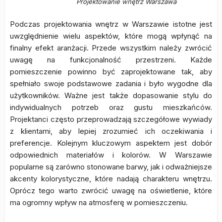
Projektowanie wnętrz Warszawa
Podczas projektowania wnętrz w Warszawie istotne jest
uwzględnienie wielu aspektów, które mogą wpłynąć na
finalny efekt aranżacji. Przede wszystkim należy zwrócić
uwagę na funkcjonalność przestrzeni. Każde
pomieszczenie powinno być zaprojektowane tak, aby
spełniało swoje podstawowe zadania i było wygodne dla
użytkowników. Ważne jest także dopasowanie stylu do
indywidualnych potrzeb oraz gustu mieszkańców.
Projektanci często przeprowadzają szczegółowe wywiady
z klientami, aby lepiej zrozumieć ich oczekiwania i
preferencje. Kolejnym kluczowym aspektem jest dobór
odpowiednich materiałów i kolorów. W Warszawie
popularne są zarówno stonowane barwy, jak i odważniejsze
akcenty kolorystyczne, które nadają charakteru wnętrzu.
Oprócz tego warto zwrócić uwagę na oświetlenie, które
ma ogromny wpływ na atmosferę w pomieszczeniu.