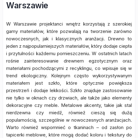
Warszawie
W Warszawie projektanci wnętrz korzystają z szerokiej
gamy materiałów, które pozwalają na tworzenie zarówno
nowoczesnych, jak i klasycznych aranżacji. Drewno to
jeden z najpopularniejszych materiałów, który dodaje ciepła
i przytulności każdemu pomieszczeniu. W ostatnich latach
rośnie zainteresowanie drewnem egzotycznym oraz
materiałami pochodzącymi z recyklingu, co wpisuje się w
trend ekologiczny. Kolejnym często wykorzystywanym
materiałem jest szkło, które optycznie powiększa
przestrzeń i dodaje lekkości. Szkło znajduje zastosowanie
nie tylko w oknach czy drzwiach, ale także jako elementy
dekoracyjne czy meble. Metalowe akcenty, takie jak stal
nierdzewna czy miedź, również cieszą się dużą
popularnością, szczególnie w nowoczesnych aranżacjach.
Warto również wspomnieć o tkaninach – od zasłon po
tapicerki meblowe, które mogą dodać koloru i tekstury do