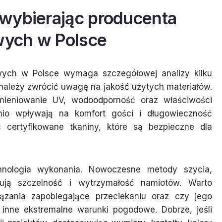
wybierając producenta
ych w Polsce
ych w Polsce wymaga szczegółowej analizy kilku
należy zwrócić uwagę na jakość użytych materiałów.
omieniowanie UV, wodoodporność oraz właściwości
ednio wpływają na komfort gości i długowieczność
 certyfikowane tkaniny, które są bezpieczne dla
hnologia wykonania. Nowoczesne metody szycia,
ują szczelność i wytrzymałość namiotów. Warto
iązania zapobiegające przeciekaniu oraz czy jego
i inne ekstremalne warunki pogodowe. Dobrze, jeśli