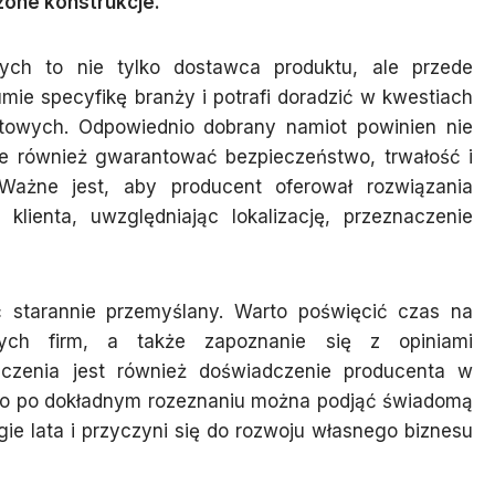
one konstrukcje.
ch to nie tylko dostawca produktu, ale przede
umie specyfikę branży i potrafi doradzić w kwestiach
ktowych. Odpowiednio dobrany namiot powinien nie
ale również gwarantować bezpieczeństwo, trwałość i
Ważne jest, aby producent oferował rozwiązania
lienta, uwzględniając lokalizację, przeznaczenie
 starannie przemyślany. Warto poświęcić czas na
nych firm, a także zapoznanie się z opiniami
czenia jest również doświadczenie producenta w
piero po dokładnym rozeznaniu można podjąć świadomą
gie lata i przyczyni się do rozwoju własnego biznesu