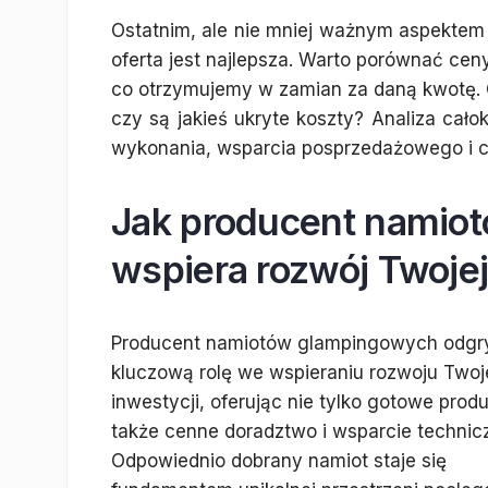
Ostatnim, ale nie mniej ważnym aspektem 
oferta jest najlepsza. Warto porównać cen
co otrzymujemy w zamian za daną kwotę. 
czy są jakieś ukryte koszty? Analiza całok
wykonania, wsparcia posprzedażowego i ce
Jak producent namio
wspiera rozwój Twojej
Producent namiotów glampingowych odg
kluczową rolę we wspieraniu rozwoju Twoj
inwestycji, oferując nie tylko gotowe produ
także cenne doradztwo i wsparcie technic
Odpowiednio dobrany namiot staje się