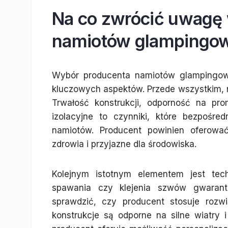
Na co zwrócić uwagę 
namiotów glampingow
Wybór producenta namiotów glampingow
kluczowych aspektów. Przede wszystkim, 
Trwałość konstrukcji, odporność na pr
izolacyjne to czynniki, które bezpośr
namiotów. Producent powinien oferować
zdrowia i przyjazne dla środowiska.
Kolejnym istotnym elementem jest tec
spawania czy klejenia szwów gwarant
sprawdzić, czy producent stosuje rozw
konstrukcje są odporne na silne wiatry 