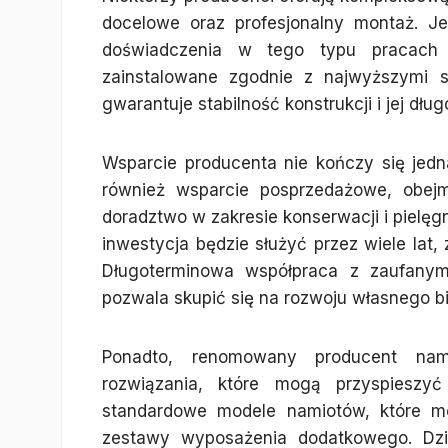
docelowe oraz profesjonalny montaż. Je
doświadczenia w tego typu pracach
zainstalowane zgodnie z najwyższymi 
gwarantuje stabilność konstrukcji i jej dłu
Wsparcie producenta nie kończy się jedn
również wsparcie posprzedażowe, obejm
doradztwo w zakresie konserwacji i pielę
inwestycja będzie służyć przez wiele lat,
Długoterminowa współpraca z zaufanym
pozwala skupić się na rozwoju własnego b
Ponadto, renomowany producent nam
rozwiązania, które mogą przyspieszy
standardowe modele namiotów, które m
zestawy wyposażenia dodatkowego. Dzię