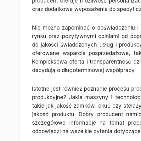
producent oferuje możliwość personalizacj
oraz dodatkowe wyposażenie do specyficzn
Nie można zapominać o doświadczeniu i 
rynku oraz pozytywnymi opiniami od po
do jakości świadczonych usług i produ
oferowane wsparcie posprzedażowe, ta
Kompleksowa oferta i transparentność dzia
decydują o długoterminowej współpracy.
Istotne jest również poznanie procesu pr
produkcyjne? Jakie maszyny i technolo
takie jak jakość zamków, okuć czy stelaż
jakość produktu. Dobry producent nami
szczegółowe informacje na temat proce
odpowiedzi na wszelkie pytania dotyczące 