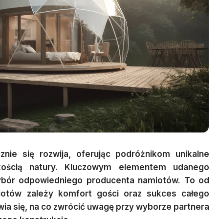
nie się rozwija, oferując podróżnikom unikalne
skością natury. Kluczowym elementem udanego
ybór odpowiedniego producenta namiotów. To od
amiotów zależy komfort gości oraz sukces całego
wia się, na co zwrócić uwagę przy wyborze partnera