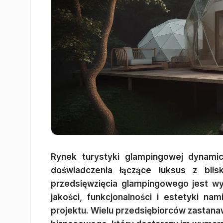
Rynek turystyki glampingowej dynamicz
doświadczenia łączące luksus z bli
przedsięwzięcia glampingowego jest w
jakości, funkcjonalności i estetyki n
projektu. Wielu przedsiębiorców zastana