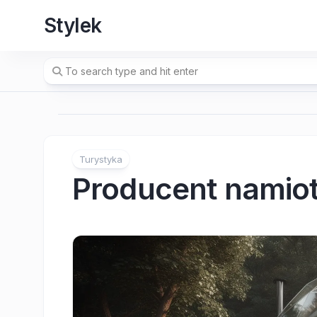
Skip
Stylek
to
content
Turystyka
Producent namio