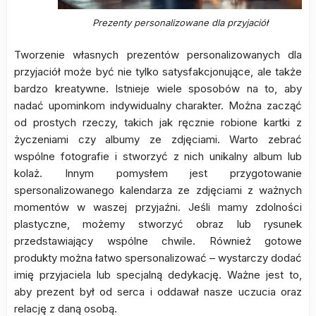
Prezenty personalizowane dla przyjaciół
Tworzenie własnych prezentów personalizowanych dla
przyjaciół może być nie tylko satysfakcjonujące, ale także
bardzo kreatywne. Istnieje wiele sposobów na to, aby
nadać upominkom indywidualny charakter. Można zacząć
od prostych rzeczy, takich jak ręcznie robione kartki z
życzeniami czy albumy ze zdjęciami. Warto zebrać
wspólne fotografie i stworzyć z nich unikalny album lub
kolaż. Innym pomysłem jest przygotowanie
spersonalizowanego kalendarza ze zdjęciami z ważnych
momentów w waszej przyjaźni. Jeśli mamy zdolności
plastyczne, możemy stworzyć obraz lub rysunek
przedstawiający wspólne chwile. Również gotowe
produkty można łatwo spersonalizować – wystarczy dodać
imię przyjaciela lub specjalną dedykację. Ważne jest to,
aby prezent był od serca i oddawał nasze uczucia oraz
relację z daną osobą.