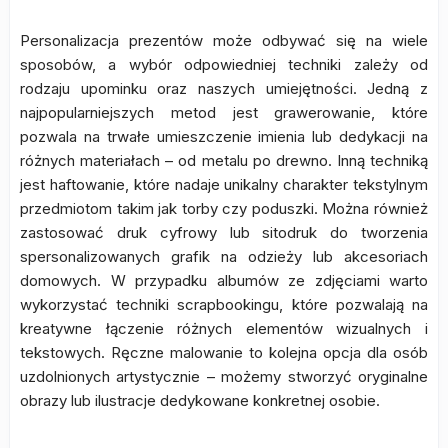
Personalizacja prezentów może odbywać się na wiele
sposobów, a wybór odpowiedniej techniki zależy od
rodzaju upominku oraz naszych umiejętności. Jedną z
najpopularniejszych metod jest grawerowanie, które
pozwala na trwałe umieszczenie imienia lub dedykacji na
różnych materiałach – od metalu po drewno. Inną techniką
jest haftowanie, które nadaje unikalny charakter tekstylnym
przedmiotom takim jak torby czy poduszki. Można również
zastosować druk cyfrowy lub sitodruk do tworzenia
spersonalizowanych grafik na odzieży lub akcesoriach
domowych. W przypadku albumów ze zdjęciami warto
wykorzystać techniki scrapbookingu, które pozwalają na
kreatywne łączenie różnych elementów wizualnych i
tekstowych. Ręczne malowanie to kolejna opcja dla osób
uzdolnionych artystycznie – możemy stworzyć oryginalne
obrazy lub ilustracje dedykowane konkretnej osobie.