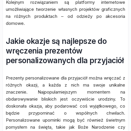
Kolejnym rozwiązaniem są platformy internetowe
umożliwiające tworzenie własnych projektów graficznych
na różnych produktach – od odzieży po akcesoria
domowe.
Jakie okazje są najlepsze do
wręczenia prezentów
personalizowanych dla przyjaciół
Prezenty personalizowane dla przyjaciół można wręczać z
różnych okazji, a każda z nich ma swoje unikalne
znaczenie. Najpopularniejszym momentem na
obdarowywanie bliskich jest oczywiście urodziny. To
doskonała okazja, aby podarować coś wyjątkowego, co
będzie przypominać o wspólnych chwilach.
Personalizowane upominki mogą być również świetnym
pomysłem na święta, takie jak Boże Narodzenie czy