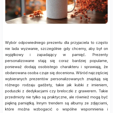
Wybór odpowiedniego prezentu dla przyjaciela to często
nie lada wyzwanie, szczególnie gdy chcemy, aby był on
wyjątkowy i zapadający w pamięć. Prezenty
personalizowane stają się coraz bardziej popularne,
ponieważ dodają osobistego charakteru i sprawiają, że
obdarowana osoba czuje się doceniona. Wśród najczęściej
wybieranych prezentów personalizowanych znajdują się
różnego rodzaju gadżety, takie jak kubki z imieniem,
poduszki z dedykacjami czy breloczki z grawerem. Takie
przedmioty nie tylko są praktyczne, ale również mogą być
piękną pamiątką. Innym trendem są albumy ze zdjęciami,
które można wzbogacić o wspólne wspomnienia i