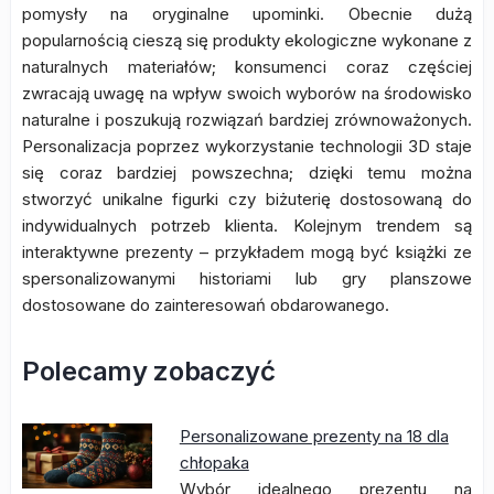
pomysły na oryginalne upominki. Obecnie dużą
popularnością cieszą się produkty ekologiczne wykonane z
naturalnych materiałów; konsumenci coraz częściej
zwracają uwagę na wpływ swoich wyborów na środowisko
naturalne i poszukują rozwiązań bardziej zrównoważonych.
Personalizacja poprzez wykorzystanie technologii 3D staje
się coraz bardziej powszechna; dzięki temu można
stworzyć unikalne figurki czy biżuterię dostosowaną do
indywidualnych potrzeb klienta. Kolejnym trendem są
interaktywne prezenty – przykładem mogą być książki ze
spersonalizowanymi historiami lub gry planszowe
dostosowane do zainteresowań obdarowanego.
Polecamy zobaczyć
Personalizowane prezenty na 18 dla
chłopaka
Wybór idealnego prezentu na