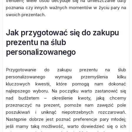
trendem; wiele osób decyduje się na umieszczanie daty
poznania czy innych ważnych momentów w życiu pary na
swoich prezentach.
Jak przygotować się do zakupu
prezentu na ślub
personalizowanego
Przygotowanie do zakupu prezentu na ślub
personalizowanego wymaga przemyślenia kilku
kluczowych kwestii, które pomogą nam dokonać
najlepszego wyboru. Na początku warto zastanowić się
nad budżetem – określenie kwoty, jaką chcemy
przeznaczyć na prezent, pomoże nam zawęzić pole
poszukiwań i uniknąć niepotrzebnych rozczarowań.
Następnie dobrze jest poznać preferencje pary młodej;
jeśli mamy taką możliwość, warto dowiedzieć się o ich