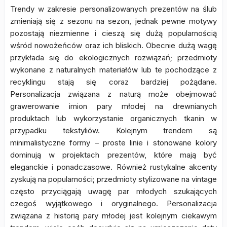
Trendy w zakresie personalizowanych prezentów na ślub
zmieniają się z sezonu na sezon, jednak pewne motywy
pozostają niezmienne i cieszą się dużą popularnością
wśród nowożeńców oraz ich bliskich. Obecnie dużą wagę
przykłada się do ekologicznych rozwiązań; przedmioty
wykonane z naturalnych materiałów lub te pochodzące z
recyklingu stają się coraz bardziej pożądane.
Personalizacja związana z naturą może obejmować
grawerowanie imion pary młodej na drewnianych
produktach lub wykorzystanie organicznych tkanin w
przypadku tekstyliów. Kolejnym trendem są
minimalistyczne formy – proste linie i stonowane kolory
dominują w projektach prezentów, które mają być
eleganckie i ponadczasowe. Również rustykalne akcenty
zyskują na popularności; przedmioty stylizowane na vintage
często przyciągają uwagę par młodych szukających
czegoś wyjątkowego i oryginalnego. Personalizacja
związana z historią pary młodej jest kolejnym ciekawym