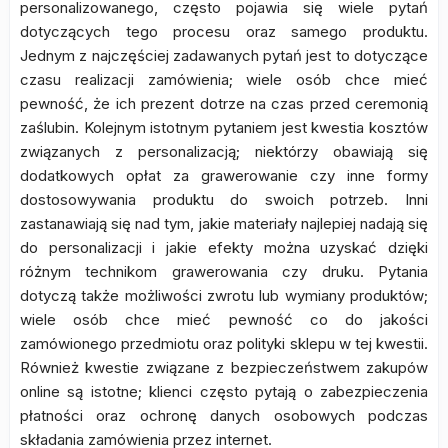
personalizowanego, często pojawia się wiele pytań
dotyczących tego procesu oraz samego produktu.
Jednym z najczęściej zadawanych pytań jest to dotyczące
czasu realizacji zamówienia; wiele osób chce mieć
pewność, że ich prezent dotrze na czas przed ceremonią
zaślubin. Kolejnym istotnym pytaniem jest kwestia kosztów
związanych z personalizacją; niektórzy obawiają się
dodatkowych opłat za grawerowanie czy inne formy
dostosowywania produktu do swoich potrzeb. Inni
zastanawiają się nad tym, jakie materiały najlepiej nadają się
do personalizacji i jakie efekty można uzyskać dzięki
różnym technikom grawerowania czy druku. Pytania
dotyczą także możliwości zwrotu lub wymiany produktów;
wiele osób chce mieć pewność co do jakości
zamówionego przedmiotu oraz polityki sklepu w tej kwestii.
Również kwestie związane z bezpieczeństwem zakupów
online są istotne; klienci często pytają o zabezpieczenia
płatności oraz ochronę danych osobowych podczas
składania zamówienia przez internet.