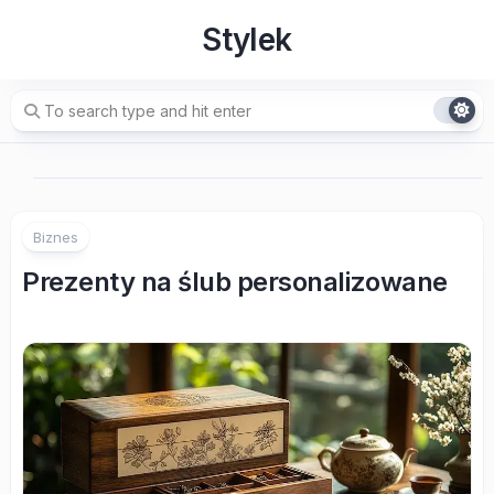
Skip
Stylek
to
content
Biznes
Prezenty na ślub personalizowane