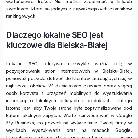
wartościowe treści. Nie można zapominać o linkach
zwrotnych, które są jednym z najważniejszych czynników
rankingowych.
Dlaczego lokalne SEO jest
kluczowe dla Bielska-Białej
Lokalne SEO odgrywa niezwykle ważną rolę w
pozycjonowaniu stron internetowych w Bielsku-Białej,
ponieważ pozwala dotrzeć do klientów znajdujących się w
najbliższej okolicy. W dzisiejszych czasach coraz więcej
osób korzysta z urządzeń mobilnych do wyszukiwania
informacji o lokalnych usługach i produktach. Dlatego
istotne jest, aby Twoja strona była zoptymalizowana pod
kątem lokalnych zapytań. Warto zainwestować w Google
My Business, co pozwoli na wyświetlanie Twojej firmy w
wynikach wyszukiwania oraz na mapach Google.
Uzupełnienie profilu o zdjęcia, godziny otwarcia oraz opinie