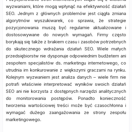
wyzwaniami, które mogą wpłynąć na efektywność działań
SEO. Jednym z głównych problemów jest ciągła zmiana
algorytmów wyszukiwarek, co sprawia, że strategie
pozycjonowania muszą być regularnie aktualizowane i
dostosowywane do nowych wymagań. Firmy często
borykają się także z brakiem czasu i zasobów potrzebnych
do skutecznego wdrażania działań SEO. Wiele małych
przedsiębiorstw nie dysponuje odpowiednim budżetem ani
zespołem specjalistów ds. marketingu internetowego, co
utrudnia im konkurowanie z większymi graczami na rynku.
Kolejnym wyzwaniem jest analiza danych – wiele firm nie
potrafi właściwie interpretować wyników swoich działań
SEO ani nie korzysta z dostępnych narzędzi analitycznych
do monitorowania postępów. Ponadto konieczność
tworzenia wartościowej treści może być czasochłonna i
wymagać dużego zaangażowania ze strony zespołu
marketingowego.