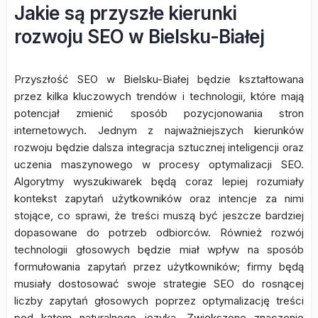
Jakie są przyszłe kierunki
rozwoju SEO w Bielsku-Białej
Przyszłość SEO w Bielsku-Białej będzie kształtowana
przez kilka kluczowych trendów i technologii, które mają
potencjał zmienić sposób pozycjonowania stron
internetowych. Jednym z najważniejszych kierunków
rozwoju będzie dalsza integracja sztucznej inteligencji oraz
uczenia maszynowego w procesy optymalizacji SEO.
Algorytmy wyszukiwarek będą coraz lepiej rozumiały
kontekst zapytań użytkowników oraz intencje za nimi
stojące, co sprawi, że treści muszą być jeszcze bardziej
dopasowane do potrzeb odbiorców. Również rozwój
technologii głosowych będzie miał wpływ na sposób
formułowania zapytań przez użytkowników; firmy będą
musiały dostosować swoje strategie SEO do rosnącej
liczby zapytań głosowych poprzez optymalizację treści
pod kątem naturalnego języka. Zwiększone znaczenie