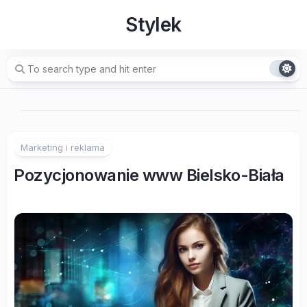
Skip
Stylek
to
content
Marketing i reklama
Pozycjonowanie www Bielsko-Biała