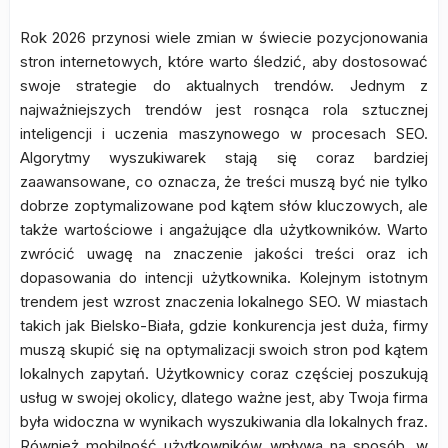
Rok 2026 przynosi wiele zmian w świecie pozycjonowania
stron internetowych, które warto śledzić, aby dostosować
swoje strategie do aktualnych trendów. Jednym z
najważniejszych trendów jest rosnąca rola sztucznej
inteligencji i uczenia maszynowego w procesach SEO.
Algorytmy wyszukiwarek stają się coraz bardziej
zaawansowane, co oznacza, że treści muszą być nie tylko
dobrze zoptymalizowane pod kątem słów kluczowych, ale
także wartościowe i angażujące dla użytkowników. Warto
zwrócić uwagę na znaczenie jakości treści oraz ich
dopasowania do intencji użytkownika. Kolejnym istotnym
trendem jest wzrost znaczenia lokalnego SEO. W miastach
takich jak Bielsko-Biała, gdzie konkurencja jest duża, firmy
muszą skupić się na optymalizacji swoich stron pod kątem
lokalnych zapytań. Użytkownicy coraz częściej poszukują
usług w swojej okolicy, dlatego ważne jest, aby Twoja firma
była widoczna w wynikach wyszukiwania dla lokalnych fraz.
Również mobilność użytkowników wpływa na sposób, w