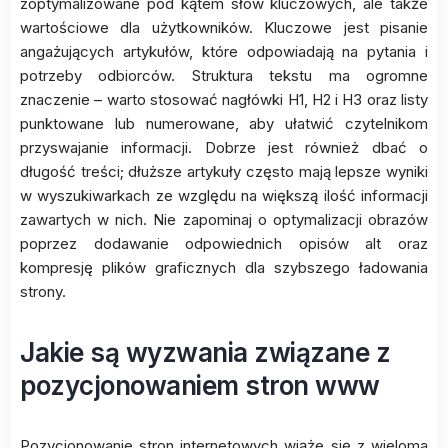
zoptymalizowane pod kątem słów kluczowych, ale także
wartościowe dla użytkowników. Kluczowe jest pisanie
angażujących artykułów, które odpowiadają na pytania i
potrzeby odbiorców. Struktura tekstu ma ogromne
znaczenie – warto stosować nagłówki H1, H2 i H3 oraz listy
punktowane lub numerowane, aby ułatwić czytelnikom
przyswajanie informacji. Dobrze jest również dbać o
długość treści; dłuższe artykuły często mają lepsze wyniki
w wyszukiwarkach ze względu na większą ilość informacji
zawartych w nich. Nie zapominaj o optymalizacji obrazów
poprzez dodawanie odpowiednich opisów alt oraz
kompresję plików graficznych dla szybszego ładowania
strony.
Jakie są wyzwania związane z
pozycjonowaniem stron www
Pozycjonowanie stron internetowych wiąże się z wieloma