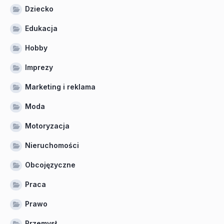
Dziecko
Edukacja
Hobby
Imprezy
Marketing i reklama
Moda
Motoryzacja
Nieruchomości
Obcojęzyczne
Praca
Prawo
Przemysł