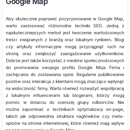
Google Map
Aby skutecznie poprawić pozycjonowanie w Google Map,
warto zastosować różnorodne techniki SEO. Jedną z
najskuteczniejszych metod jest tworzenie wartościowych
treści związanych z branżą oraz lokalnym rynkiem. Blogi
czy artykuły informacyjne mogą przyciągnąć ruch na
stronę oraz zwiększyć zaangażowanie użytkowników.
Dobrze jest także korzystać z mediów społecznościowych
do promowania swojego profilu Google Moja Firma i
zachęcania do zostawiania opinii. Regularne publikowanie
postów oraz interakcja z klientami mogą znacząco wpłynąć
na widoczność firmy. Warto również rozważyć współpracę
z lokalnymi influencerami lub blogerami, którzy mogą
pomóc w dotarciu do szerszej grupy odbiorców. Nie
można zapominać o technikach optymalizacji on-page,
takich jak odpowiednia struktura nagłówków czy meta-
opisów na stronie internetowej, które również mają wpływ