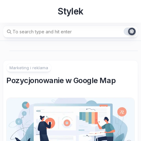
Skip
Stylek
to
content
Marketing i reklama
Pozycjonowanie w Google Map