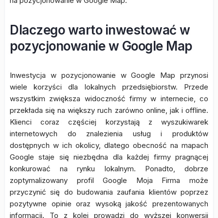
na pozycjonowanie w Google Map.
Dlaczego warto inwestować w
pozycjonowanie w Google Map
Inwestycja w pozycjonowanie w Google Map przynosi
wiele korzyści dla lokalnych przedsiębiorstw. Przede
wszystkim zwiększa widoczność firmy w internecie, co
przekłada się na większy ruch zarówno online, jak i offline.
Klienci coraz częściej korzystają z wyszukiwarek
internetowych do znalezienia usług i produktów
dostępnych w ich okolicy, dlatego obecność na mapach
Google staje się niezbędna dla każdej firmy pragnącej
konkurować na rynku lokalnym. Ponadto, dobrze
zoptymalizowany profil Google Moja Firma może
przyczynić się do budowania zaufania klientów poprzez
pozytywne opinie oraz wysoką jakość prezentowanych
informacji. To z kolei prowadzi do wyższej konwersji