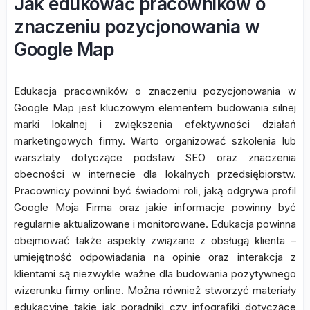
Jak edukować pracowników o
znaczeniu pozycjonowania w
Google Map
Edukacja pracowników o znaczeniu pozycjonowania w
Google Map jest kluczowym elementem budowania silnej
marki lokalnej i zwiększenia efektywności działań
marketingowych firmy. Warto organizować szkolenia lub
warsztaty dotyczące podstaw SEO oraz znaczenia
obecności w internecie dla lokalnych przedsiębiorstw.
Pracownicy powinni być świadomi roli, jaką odgrywa profil
Google Moja Firma oraz jakie informacje powinny być
regularnie aktualizowane i monitorowane. Edukacja powinna
obejmować także aspekty związane z obsługą klienta –
umiejętność odpowiadania na opinie oraz interakcja z
klientami są niezwykle ważne dla budowania pozytywnego
wizerunku firmy online. Można również stworzyć materiały
edukacyjne takie jak poradniki czy infografiki dotyczące