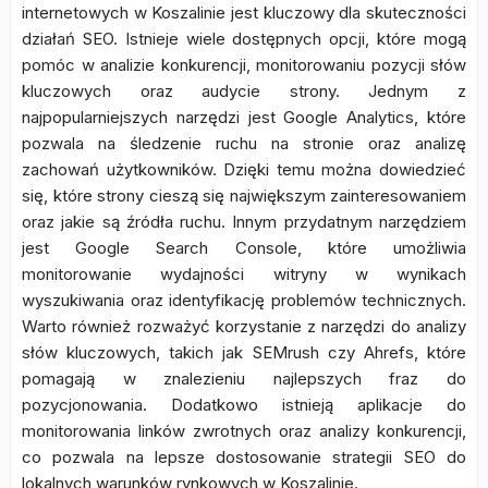
internetowych w Koszalinie jest kluczowy dla skuteczności
działań SEO. Istnieje wiele dostępnych opcji, które mogą
pomóc w analizie konkurencji, monitorowaniu pozycji słów
kluczowych oraz audycie strony. Jednym z
najpopularniejszych narzędzi jest Google Analytics, które
pozwala na śledzenie ruchu na stronie oraz analizę
zachowań użytkowników. Dzięki temu można dowiedzieć
się, które strony cieszą się największym zainteresowaniem
oraz jakie są źródła ruchu. Innym przydatnym narzędziem
jest Google Search Console, które umożliwia
monitorowanie wydajności witryny w wynikach
wyszukiwania oraz identyfikację problemów technicznych.
Warto również rozważyć korzystanie z narzędzi do analizy
słów kluczowych, takich jak SEMrush czy Ahrefs, które
pomagają w znalezieniu najlepszych fraz do
pozycjonowania. Dodatkowo istnieją aplikacje do
monitorowania linków zwrotnych oraz analizy konkurencji,
co pozwala na lepsze dostosowanie strategii SEO do
lokalnych warunków rynkowych w Koszalinie.