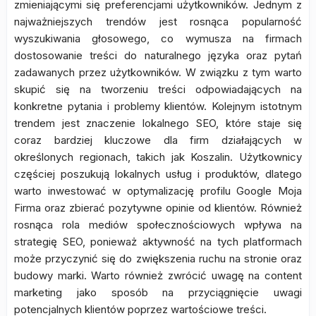
zmieniającymi się preferencjami użytkowników. Jednym z
najważniejszych trendów jest rosnąca popularność
wyszukiwania głosowego, co wymusza na firmach
dostosowanie treści do naturalnego języka oraz pytań
zadawanych przez użytkowników. W związku z tym warto
skupić się na tworzeniu treści odpowiadających na
konkretne pytania i problemy klientów. Kolejnym istotnym
trendem jest znaczenie lokalnego SEO, które staje się
coraz bardziej kluczowe dla firm działających w
określonych regionach, takich jak Koszalin. Użytkownicy
częściej poszukują lokalnych usług i produktów, dlatego
warto inwestować w optymalizację profilu Google Moja
Firma oraz zbierać pozytywne opinie od klientów. Również
rosnąca rola mediów społecznościowych wpływa na
strategię SEO, ponieważ aktywność na tych platformach
może przyczynić się do zwiększenia ruchu na stronie oraz
budowy marki. Warto również zwrócić uwagę na content
marketing jako sposób na przyciągnięcie uwagi
potencjalnych klientów poprzez wartościowe treści.