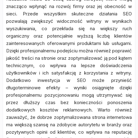
znacząco wpłynąć na rozwój firmy oraz jej obecność w
sieci. Przede wszystkim skuteczne działania SEO
pozwalają zwiększyć widoczność witryny w wynikach
wyszukiwania, co przekłada się na większy ruch
organiczny oraz potencjalnie wyższą liczbę klientów
zainteresowanych oferowanymi produktami lub usługami.
Dzięki profesjonalnemu podejściu można również poprawić
jakość treści na stronie oraz zoptymalizować ją pod kątem
technicznym, co wpływa na lepsze doświadczenia
użytkowników i ich satysfakcję z korzystania z witryny.
Dodatkowo inwestycja w SEO może przynieść
długoterminowe efekty – wyniki osiągnięte dzięki
profesjonalnemu pozycjonowaniu mogą utrzymywać się
przez dłuższy czas bez konieczności ponoszenia
dodatkowych kosztów reklamowych. Warto również
zauważyć, że dobrze zoptymalizowana strona internetowa
ma większą szansę na zdobycie autorytetu w branży oraz
pozytywnych opinii od klientów, co wpływa na reputację