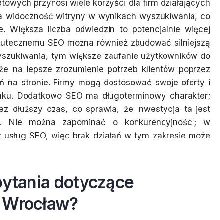
towych przynosi wiele korzyści dla firm działających
a widoczność witryny w wynikach wyszukiwania, co
e. Większa liczba odwiedzin to potencjalnie więcej
skutecznemu SEO można również zbudować silniejszą
szukiwania, tym większe zaufanie użytkowników do
że na lepsze zrozumienie potrzeb klientów poprzez
 na stronie. Firmy mogą dostosować swoje oferty i
ynku. Dodatkowo SEO ma długoterminowy charakter;
z dłuższy czas, co sprawia, że inwestycja ta jest
ej. Nie można zapominać o konkurencyjności; w
 z usług SEO, więc brak działań w tym zakresie może
pytania dotyczące
n Wrocław?