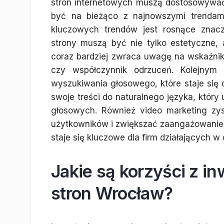
stron internetowych muszą dostosowywać
być na bieżąco z najnowszymi trendam
kluczowych trendów jest rosnące znac
strony muszą być nie tylko estetyczne, 
coraz bardziej zwraca uwagę na wskaźniki
czy współczynnik odrzuceń. Kolejnym 
wyszukiwania głosowego, które staje się 
swoje treści do naturalnego języka, któr
głosowych. Również video marketing zy
użytkowników i zwiększać zaangażowanie.
staje się kluczowe dla firm działających w
Jakie są korzyści z i
stron Wrocław?