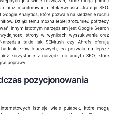
ostępnych jest wiele rozwiązań, które mogą pomóc
ań oraz monitorowaniu efektywności strategii SEO.
t Google Analytics, które pozwala na śledzenie ruchu
ników. Dzięki temu można lepiej zrozumieć potrzeby
kiwań. Innym istotnym narzędziem jest Google Search
e wydajności strony w wynikach wyszukiwania oraz
 Narzędzia takie jak SEMrush czy Ahrefs oferują
 badanie słów kluczowych, co pozwala na lepsze
nież korzystanie z narzędzi do audytu SEO, które
ące poprawy.
odczas pozycjonowania
internetowych istnieje wiele pułapek, które mogą