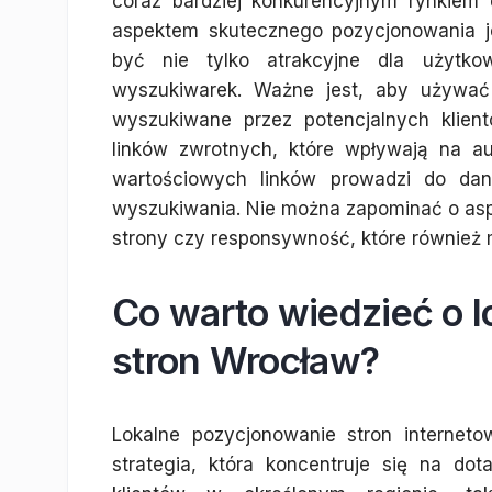
coraz bardziej konkurencyjnym rynkiem 
aspektem skutecznego pozycjonowania jes
być nie tylko atrakcyjne dla użytk
wyszukiwarek. Ważne jest, aby używać
wyszukiwane przez potencjalnych klien
linków zwrotnych, które wpływają na a
wartościowych linków prowadzi do dan
wyszukiwania. Nie można zapominać o asp
strony czy responsywność, które również 
Co warto wiedzieć o 
stron Wrocław?
Lokalne pozycjonowanie stron interneto
strategia, która koncentruje się na dot