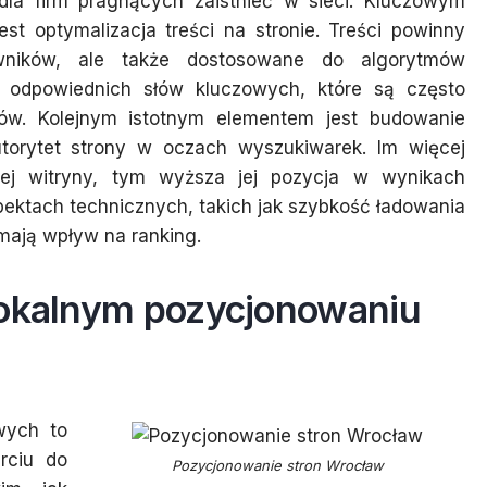
dla firm pragnących zaistnieć w sieci. Kluczowym
t optymalizacja treści na stronie. Treści powinny
owników, ale także dostosowane do algorytmów
 odpowiednich słów kluczowych, które są często
tów. Kolejnym istotnym elementem jest budowanie
utorytet strony w oczach wyszukiwarek. Im więcej
ej witryny, tym wyższa jej pozycja w wynikach
ektach technicznych, takich jak szybkość ładowania
mają wpływ na ranking.
lokalnym pozycjonowaniu
wych to
arciu do
Pozycjonowanie stron Wrocław