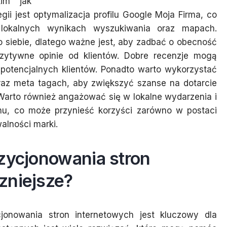
kim jak
ii jest optymalizacja profilu Google Moja Firma, co
lokalnych wynikach wyszukiwania oraz mapach.
o siebie, dlatego ważne jest, aby zadbać o obecność
ozytywne opinie od klientów. Dobre recenzje mogą
otencjalnych klientów. Ponadto warto wykorzystać
oraz meta tagach, aby zwiększyć szanse na dotarcie
Warto również angażować się w lokalne wydarzenia i
nu, co może przynieść korzyści zarówno w postaci
alności marki.
ozycjonowania stron
zniejsze?
onowania stron internetowych jest kluczowy dla