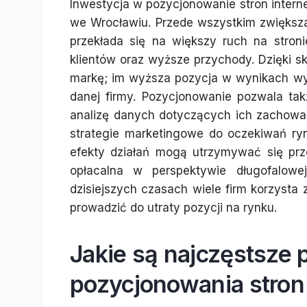
Inwestycja w pozycjonowanie stron interne
we Wrocławiu. Przede wszystkim zwiększ
przekłada się na większy ruch na stroni
klientów oraz wyższe przychody. Dzięki 
markę; im wyższa pozycja w wynikach wy
danej firmy. Pozycjonowanie pozwala tak
analizę danych dotyczących ich zachowań
strategie marketingowe do oczekiwań r
efekty działań mogą utrzymywać się prze
opłacalna w perspektywie długofalow
dzisiejszych czasach wiele firm korzysta
prowadzić do utraty pozycji na rynku.
Jakie są najczęstsze 
pozycjonowania stro