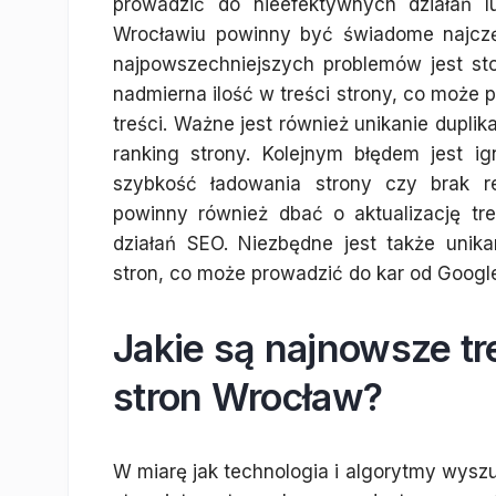
prowadzić do nieefektywnych działań 
Wrocławiu powinny być świadome najczę
najpowszechniejszych problemów jest st
nadmierna ilość w treści strony, co może p
treści. Ważne jest również unikanie dupli
ranking strony. Kolejnym błędem jest i
szybkość ładowania strony czy brak r
powinny również dbać o aktualizację tr
działań SEO. Niezbędne jest także unika
stron, co może prowadzić do kar od Googl
Jakie są najnowsze t
stron Wrocław?
W miarę jak technologia i algorytmy wysz