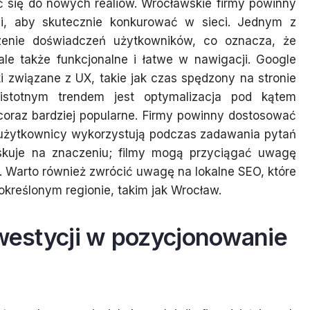
 się do nowych realiów. Wrocławskie firmy powinny
i, aby skutecznie konkurować w sieci. Jednym z
zenie doświadczeń użytkowników, co oznacza, że
ale także funkcjonalne i łatwe w nawigacji. Google
 związane z UX, takie jak czas spędzony na stronie
istotnym trendem jest optymalizacja pod kątem
coraz bardziej popularne. Firmy powinny dostosować
y użytkownicy wykorzystują podczas zadawania pytań
skuje na znaczeniu; filmy mogą przyciągać uwagę
 Warto również zwrócić uwagę na lokalne SEO, które
 określonym regionie, takim jak Wrocław.
nwestycji w pozycjonowanie