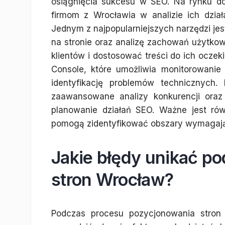
osiągnięcia sukcesu w SEO. Na rynku d
firmom z Wrocławia w analizie ich dział
Jednym z najpopularniejszych narzędzi jes
na stronie oraz analizę zachowań użytkow
klientów i dostosować treści do ich ocze
Console, które umożliwia monitorowani
identyfikację problemów technicznych.
zaawansowane analizy konkurencji oraz
planowanie działań SEO. Ważne jest rów
pomogą zidentyfikować obszary wymagaj
Jakie błędy unikać p
stron Wrocław?
Podczas procesu pozycjonowania stron 