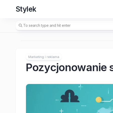
Skip
Stylek
to
content
Marketing i reklama
Pozycjonowanie 