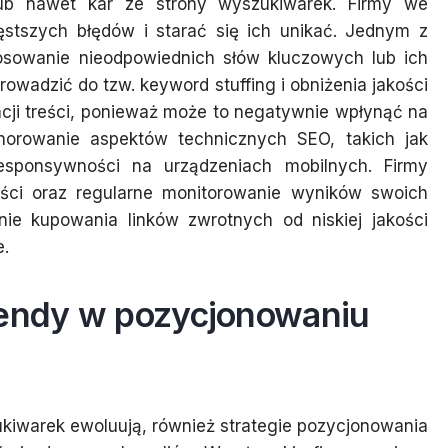
lub nawet kar ze strony wyszukiwarek. Firmy we
stszych błędów i starać się ich unikać. Jednym z
osowanie nieodpowiednich słów kluczowych lub ich
rowadzić do tzw. keyword stuffing i obniżenia jakości
kacji treści, ponieważ może to negatywnie wpłynąć na
gnorowanie aspektów technicznych SEO, takich jak
esponsywności na urządzeniach mobilnych. Firmy
eści oraz regularne monitorowanie wyników swoich
nie kupowania linków zwrotnych od niskiej jakości
e.
rendy w pozycjonowaniu
ukiwarek ewoluują, również strategie pozycjonowania