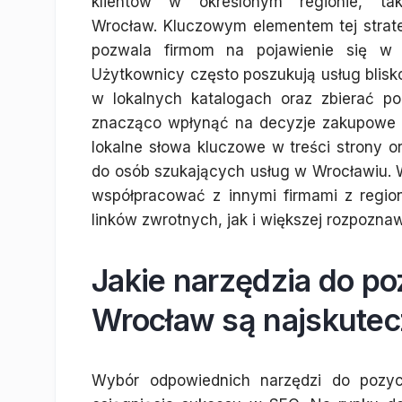
klientów w określonym regionie, ta
Wrocław. Kluczowym elementem tej strateg
pozwala firmom na pojawienie się w 
Użytkownicy często poszukują usług blisk
w lokalnych katalogach oraz zbierać p
znacząco wpłynąć na decyzje zakupowe p
lokalne słowa kluczowe w treści strony 
do osób szukających usług w Wrocławiu. 
współpracować z innymi firmami z regio
linków zwrotnych, jak i większej rozpoznaw
Jakie narzędzia do p
Wrocław są najskutec
Wybór odpowiednich narzędzi do pozycj