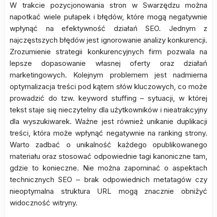
W trakcie pozycjonowania stron w Swarzędzu można
napotkać wiele pułapek i błędów, które mogą negatywnie
wpłynąć na efektywność działań SEO. Jednym z
najczęstszych błędów jest ignorowanie analizy konkurencji.
Zrozumienie strategii konkurencyjnych firm pozwala na
lepsze dopasowanie własnej oferty oraz działań
marketingowych. Kolejnym problemem jest nadmierna
optymalizacja treści pod kątem słów kluczowych, co może
prowadzić do tzw. keyword stuffing – sytuacji, w której
tekst staje się nieczytelny dla użytkowników i nieatrakcyjny
dla wyszukiwarek. Ważne jest również unikanie duplikacji
treści, która może wpłynąć negatywnie na ranking strony.
Warto zadbać o unikalność każdego opublikowanego
materiału oraz stosować odpowiednie tagi kanoniczne tam,
gdzie to konieczne. Nie można zapominać o aspektach
technicznych SEO – brak odpowiednich metatagów czy
nieoptymalna struktura URL mogą znacznie obniżyć
widoczność witryny.