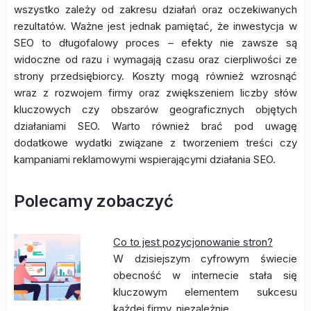
wszystko zależy od zakresu działań oraz oczekiwanych
rezultatów. Ważne jest jednak pamiętać, że inwestycja w
SEO to długofalowy proces – efekty nie zawsze są
widoczne od razu i wymagają czasu oraz cierpliwości ze
strony przedsiębiorcy. Koszty mogą również wzrosnąć
wraz z rozwojem firmy oraz zwiększeniem liczby słów
kluczowych czy obszarów geograficznych objętych
działaniami SEO. Warto również brać pod uwagę
dodatkowe wydatki związane z tworzeniem treści czy
kampaniami reklamowymi wspierającymi działania SEO.
Polecamy zobaczyć
Co to jest pozycjonowanie stron?
W dzisiejszym cyfrowym świecie
obecność w internecie stała się
kluczowym elementem sukcesu
każdej firmy, niezależnie…