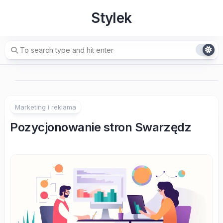
Skip
Stylek
to
content
Marketing i reklama
Pozycjonowanie stron Swarzędz