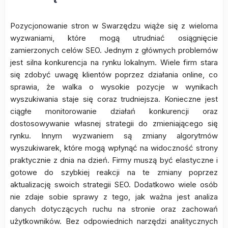
Pozycjonowanie stron w Swarzędzu wiąże się z wieloma
wyzwaniami, które mogą utrudniać osiągnięcie
zamierzonych celów SEO. Jednym z głównych problemów
jest silna konkurencja na rynku lokalnym. Wiele firm stara
się zdobyć uwagę klientów poprzez działania online, co
sprawia, że walka o wysokie pozycje w wynikach
wyszukiwania staje się coraz trudniejsza. Konieczne jest
ciągłe monitorowanie działań konkurencji oraz
dostosowywanie własnej strategii do zmieniającego się
rynku. Innym wyzwaniem są zmiany algorytmów
wyszukiwarek, które mogą wpłynąć na widoczność strony
praktycznie z dnia na dzień. Firmy muszą być elastyczne i
gotowe do szybkiej reakcji na te zmiany poprzez
aktualizację swoich strategii SEO. Dodatkowo wiele osób
nie zdaje sobie sprawy z tego, jak ważna jest analiza
danych dotyczących ruchu na stronie oraz zachowań
użytkowników. Bez odpowiednich narzędzi analitycznych