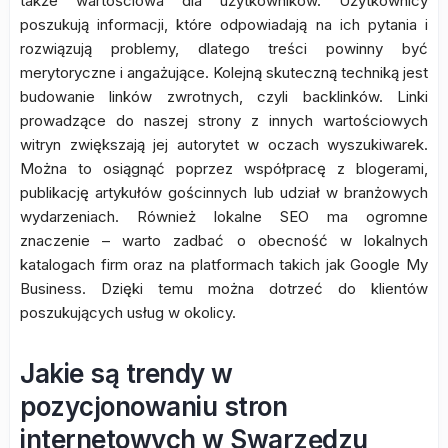
także wartościowa dla użytkowników. Użytkownicy
poszukują informacji, które odpowiadają na ich pytania i
rozwiązują problemy, dlatego treści powinny być
merytoryczne i angażujące. Kolejną skuteczną techniką jest
budowanie linków zwrotnych, czyli backlinków. Linki
prowadzące do naszej strony z innych wartościowych
witryn zwiększają jej autorytet w oczach wyszukiwarek.
Można to osiągnąć poprzez współpracę z blogerami,
publikację artykułów gościnnych lub udział w branżowych
wydarzeniach. Również lokalne SEO ma ogromne
znaczenie – warto zadbać o obecność w lokalnych
katalogach firm oraz na platformach takich jak Google My
Business. Dzięki temu można dotrzeć do klientów
poszukujących usług w okolicy.
Jakie są trendy w
pozycjonowaniu stron
internetowych w Swarzędzu