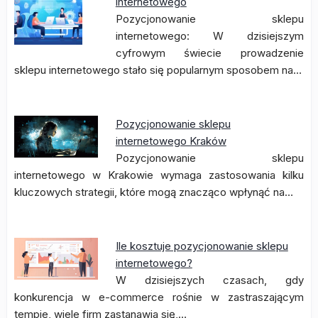
internetowego
Pozycjonowanie sklepu
internetowego: W dzisiejszym
cyfrowym świecie prowadzenie
sklepu internetowego stało się popularnym sposobem na…
Pozycjonowanie sklepu
internetowego Kraków
Pozycjonowanie sklepu
internetowego w Krakowie wymaga zastosowania kilku
kluczowych strategii, które mogą znacząco wpłynąć na…
Ile kosztuje pozycjonowanie sklepu
internetowego?
W dzisiejszych czasach, gdy
konkurencja w e-commerce rośnie w zastraszającym
tempie, wiele firm zastanawia się,…