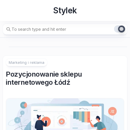
Skip
Stylek
to
content
Marketing i reklama
Pozycjonowanie sklepu
internetowego Łódź