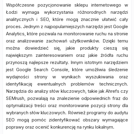
Współczesne pozycjonowanie sklepu internetowego w
Łodzi wymaga wykorzystania różnorodnych narzędzi
analitycznych i SEO, które mogą znacznie ułatwić cały
proces. Jednym z najpopularniejszych narzędzi jest Google
Analytics, które pozwala na monitorowanie ruchu na stronie
oraz analizowanie zachowań użytkowników. Dzięki temu
można dowiedzieć się, jakie produkty cieszą się
największym zainteresowaniem oraz jakie źródła ruchu
przynoszą najlepsze rezultaty. Innym istotnym narzędziem
jest Google Search Console, które umożliwia śledzenie
wydajności strony w wynikach wyszukiwania oraz
identyfikację ewentualnych problemów technicznych.
Narzędzia do analizy słów kluczowych, takie jak Ahrefs czy
SEMrush, pozwalają na znalezienie odpowiednich fraz do
optymalizacji treści oraz monitorowanie pozycji strony dla
wybranych słów kluczowych. Również programy do audytu
SEO mogą pomóc zidentyfikować obszary wymagające
poprawy oraz ocenić konkurencję na rynku lokalnym.