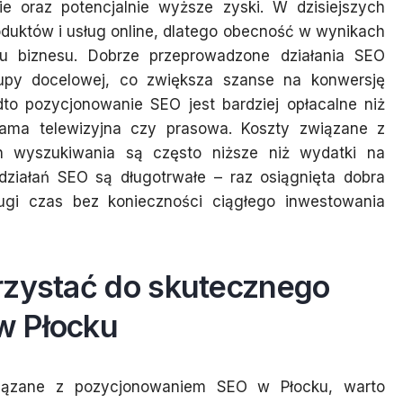
ie oraz potencjalnie wyższe zyski. W dzisiejszych
duktów i usług online, dlatego obecność w wynikach
u biznesu. Dobrze przeprowadzone działania SEO
rupy docelowej, co zwiększa szanse na konwersję
to pozycjonowanie SEO jest bardziej opłacalne niż
klama telewizyjna czy prasowa. Koszty związane z
h wyszukiwania są często niższe niż wydatki na
działań SEO są długotrwałe – raz osiągnięta dobra
gi czas bez konieczności ciągłego inwestowania
rzystać do skutecznego
w Płocku
wiązane z pozycjonowaniem SEO w Płocku, warto