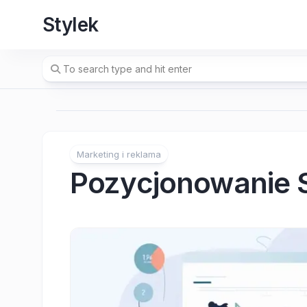
Skip
Stylek
to
content
Marketing i reklama
Pozycjonowanie 