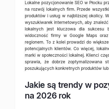
Lokalne pozycjonowanie SEO w Płocku prz
na rozwój lokalnych firm. Przede wszystk
produktów i usług w najbliższej okolicy. 
wyszukiwarek internetowych, aby znaleźć 
lokalnych jest kluczowa dla sukcesu 
widoczność firmy w Google Maps ora
regionem. To z kolei prowadzi do większe
potencjalnych klientów. Co więcej, lokal
marki w społeczności lokalnej. Klienci czę
sprawia, że dobrze zoptymalizowana s
poszukujących konkretnych produktów lub
Jakie są trendy w po
na 2026 rok