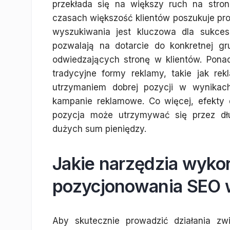
przekłada się na większy ruch na stron
czasach większość klientów poszukuje pro
wyszukiwania jest kluczowa dla sukces
pozwalają na dotarcie do konkretnej g
odwiedzających stronę w klientów. Ponad
tradycyjne formy reklamy, takie jak re
utrzymaniem dobrej pozycji w wynikac
kampanie reklamowe. Co więcej, efekty 
pozycja może utrzymywać się przez dłu
dużych sum pieniędzy.
Jakie narzędzia wyko
pozycjonowania SEO 
Aby skutecznie prowadzić działania z