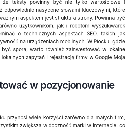
a, że teksty powinny być nie tylko wartościowe i
ież odpowiednio nasycone słowami kluczowymi, które
ważnym aspektem jest struktura strony. Powinna być
a zarówno użytkownikom, jak i robotom wyszukiwarek
ominać o technicznych aspektach SEO, takich jak
sywność na urządzeniach mobilnych. W Płocku, gdzie
 być spora, warto również zainwestować w lokalne
lokalnych zapytań i rejestrację firmy w Google Moja
stować w pozycjonowanie
u przynosi wiele korzyści zarówno dla małych firm,
szystkim zwiększa widoczność marki w Internecie, co