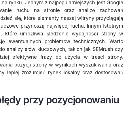
 na rynku. Jednym z najpopularniejszych jest Google
owanie ruchu na stronie oraz analizę zachowań
ieć się, które elementy naszej witryny przyciągają
luczowe przynoszą najwięcej ruchu. Innym istotnym
, które umożliwia śledzenie wydajności strony w
cję ewentualnych problemów technicznych. Warto
do analizy słów kluczowych, takich jak SEMrush czy
dziej efektywne frazy do użycia w treści strony.
wania pozycji strony w wynikach wyszukiwania oraz
my lepiej zrozumieć rynek lokalny oraz dostosować
 błędy przy pozycjonowaniu