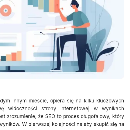
dym innym mieście, opiera się na kilku kluczowych
ę widoczności strony internetowej w wynikach
st zrozumienie, że SEO to proces długofalowy, który
yników. W pierwszej kolejności należy skupić się na