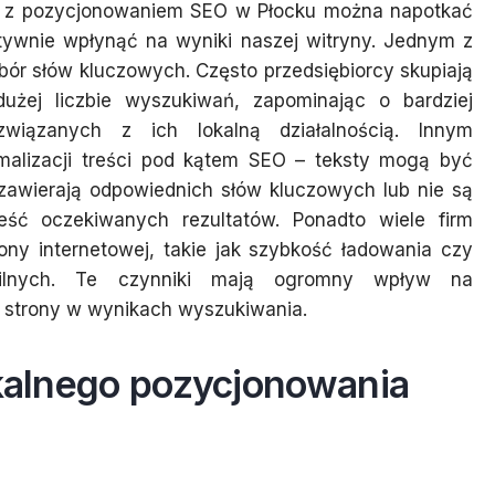
h z pozycjonowaniem SEO w Płocku można napotkać
tywnie wpłynąć na wyniki naszej witryny. Jednym z
bór słów kluczowych. Często przedsiębiorcy skupiają
użej liczbie wyszukiwań, zapominając o bardziej
wiązanych z ich lokalną działalnością. Innym
alizacji treści pod kątem SEO – teksty mogą być
ie zawierają odpowiednich słów kluczowych lub nie są
ść oczekiwanych rezultatów. Ponadto wiele firm
ony internetowej, takie jak szybkość ładowania czy
ilnych. Te czynniki mają ogromny wpływ na
 strony w wynikach wyszukiwania.
okalnego pozycjonowania