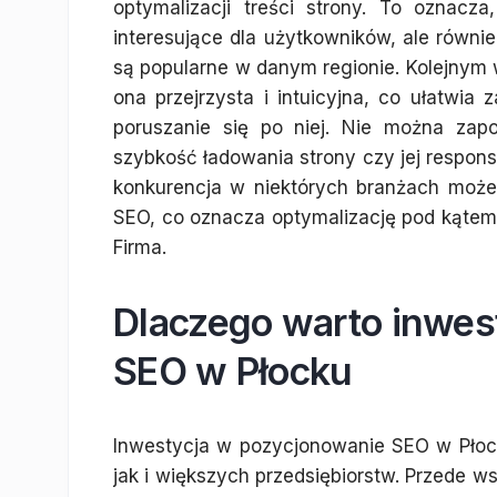
optymalizacji treści strony. To oznacz
interesujące dla użytkowników, ale równ
są popularne w danym regionie. Kolejnym 
ona przejrzysta i intuicyjna, co ułatwi
poruszanie się po niej. Nie można zap
szybkość ładowania strony czy jej respon
konkurencja w niektórych branżach może
SEO, co oznacza optymalizację pod kątem 
Firma.
Dlaczego warto inwe
SEO w Płocku
Inwestycja w pozycjonowanie SEO w Płock
jak i większych przedsiębiorstw. Przede w