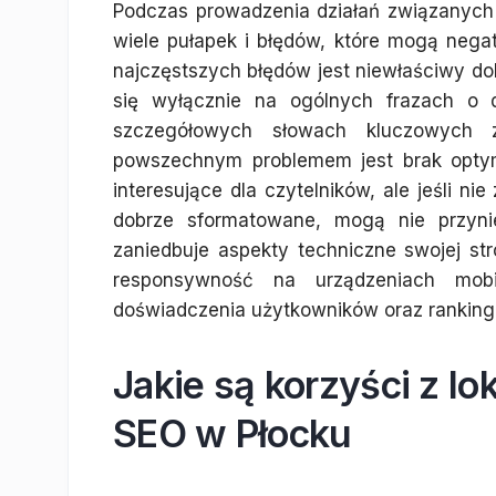
Podczas prowadzenia działań związanyc
wiele pułapek i błędów, które mogą nega
najczęstszych błędów jest niewłaściwy do
się wyłącznie na ogólnych frazach o d
szczegółowych słowach kluczowych z
powszechnym problemem jest brak optym
interesujące dla czytelników, ale jeśli n
dobrze sformatowane, mogą nie przynie
zaniedbuje aspekty techniczne swojej str
responsywność na urządzeniach mob
doświadczenia użytkowników oraz ranking
Jakie są korzyści z l
SEO w Płocku