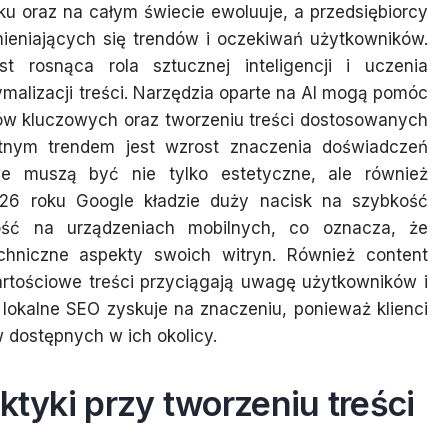
 oraz na całym świecie ewoluuje, a przedsiębiorcy
ieniających się trendów i oczekiwań użytkowników.
 rosnąca rola sztucznej inteligencji i uczenia
alizacji treści. Narzędzia oparte na AI mogą pomóc
słów kluczowych oraz tworzeniu treści dostosowanych
otnym trendem jest wzrost znaczenia doświadczeń
we muszą być nie tylko estetyczne, ale również
026 roku Google kładzie duży nacisk na szybkość
ość na urządzeniach mobilnych, co oznacza, że
hniczne aspekty swoich witryn. Również content
artościowe treści przyciągają uwagę użytkowników i
lokalne SEO zyskuje na znaczeniu, ponieważ klienci
w dostępnych w ich okolicy.
ktyki przy tworzeniu treści