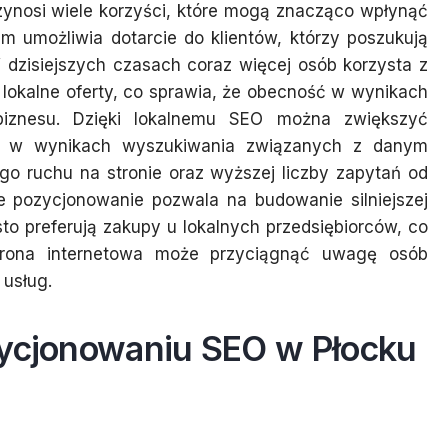
ynosi wiele korzyści, które mogą znacząco wpłynąć
im umożliwia dotarcie do klientów, którzy poszukują
W dzisiejszych czasach coraz więcej osób korzysta z
lokalne oferty, co sprawia, że obecność w wynikach
biznesu. Dzięki lokalnemu SEO można zwiększyć
z w wynikach wyszukiwania związanych z danym
go ruchu na stronie oraz wyższej liczby zapytań od
ne pozycjonowanie pozwala na budowanie silniejszej
sto preferują zakupy u lokalnych przedsiębiorców, co
trona internetowa może przyciągnąć uwagę osób
 usług.
zycjonowaniu SEO w Płocku