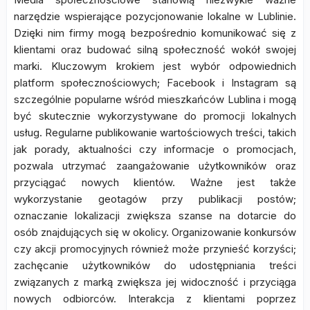
narzędzie wspierające pozycjonowanie lokalne w Lublinie.
Dzięki nim firmy mogą bezpośrednio komunikować się z
klientami oraz budować silną społeczność wokół swojej
marki. Kluczowym krokiem jest wybór odpowiednich
platform społecznościowych; Facebook i Instagram są
szczególnie popularne wśród mieszkańców Lublina i mogą
być skutecznie wykorzystywane do promocji lokalnych
usług. Regularne publikowanie wartościowych treści, takich
jak porady, aktualności czy informacje o promocjach,
pozwala utrzymać zaangażowanie użytkowników oraz
przyciągać nowych klientów. Ważne jest także
wykorzystanie geotagów przy publikacji postów;
oznaczanie lokalizacji zwiększa szanse na dotarcie do
osób znajdujących się w okolicy. Organizowanie konkursów
czy akcji promocyjnych również może przynieść korzyści;
zachęcanie użytkowników do udostępniania treści
związanych z marką zwiększa jej widoczność i przyciąga
nowych odbiorców. Interakcja z klientami poprzez