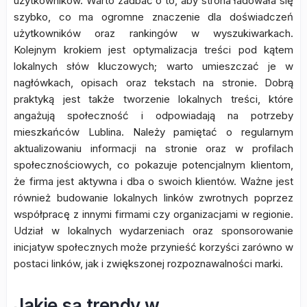
użytkowników. Warto zadbać o to, aby strona ładowała się
szybko, co ma ogromne znaczenie dla doświadczeń
użytkowników oraz rankingów w wyszukiwarkach.
Kolejnym krokiem jest optymalizacja treści pod kątem
lokalnych słów kluczowych; warto umieszczać je w
nagłówkach, opisach oraz tekstach na stronie. Dobrą
praktyką jest także tworzenie lokalnych treści, które
angażują społeczność i odpowiadają na potrzeby
mieszkańców Lublina. Należy pamiętać o regularnym
aktualizowaniu informacji na stronie oraz w profilach
społecznościowych, co pokazuje potencjalnym klientom,
że firma jest aktywna i dba o swoich klientów. Ważne jest
również budowanie lokalnych linków zwrotnych poprzez
współpracę z innymi firmami czy organizacjami w regionie.
Udział w lokalnych wydarzeniach oraz sponsorowanie
inicjatyw społecznych może przynieść korzyści zarówno w
postaci linków, jak i zwiększonej rozpoznawalności marki.
Jakie są trendy w