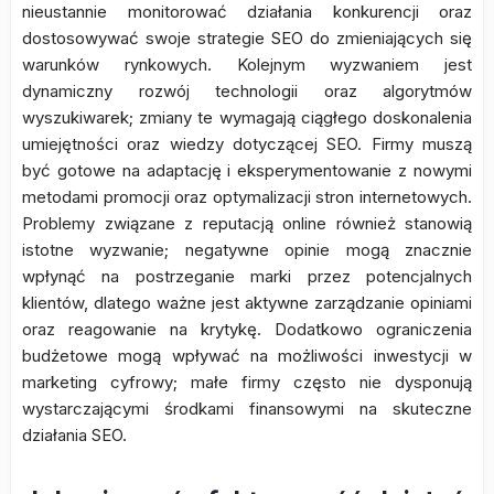
nieustannie monitorować działania konkurencji oraz
dostosowywać swoje strategie SEO do zmieniających się
warunków rynkowych. Kolejnym wyzwaniem jest
dynamiczny rozwój technologii oraz algorytmów
wyszukiwarek; zmiany te wymagają ciągłego doskonalenia
umiejętności oraz wiedzy dotyczącej SEO. Firmy muszą
być gotowe na adaptację i eksperymentowanie z nowymi
metodami promocji oraz optymalizacji stron internetowych.
Problemy związane z reputacją online również stanowią
istotne wyzwanie; negatywne opinie mogą znacznie
wpłynąć na postrzeganie marki przez potencjalnych
klientów, dlatego ważne jest aktywne zarządzanie opiniami
oraz reagowanie na krytykę. Dodatkowo ograniczenia
budżetowe mogą wpływać na możliwości inwestycji w
marketing cyfrowy; małe firmy często nie dysponują
wystarczającymi środkami finansowymi na skuteczne
działania SEO.