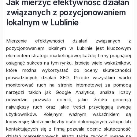
Jak mierzyć efektywność działań
związanych z pozycjonowaniem
lokalnym w Lublinie
Mierzenie efektywności działań związanych z
pozycjonowaniem lokalnym w Lublinie jest kluczowym
elementem strategii marketingowej każdej firmy pragnącej
osiągnąć sukces na tym rynku. Istnieje wiele wskaźników,
które można wykorzystać do oceny skuteczności
prowadzonych działań SEO. Przede wszystkim warto
monitorować ruch na stronie internetowej za pomocą
narzędzi takich jak Google Analytics; analiza liczby
odwiedzin pozwala ocenić, jakie źródła generują
największy ruch oraz jakie treści przyciągają uwagę
użytkowników. Kolejnym ważnym wskaźnikiem są
konwersje; śledzenie liczby osób dokonujących zakupu lub
kontaktujących się z firmą pozwala ocenić skuteczność
działań marketingowych. Warto także zwrócić uwagę na