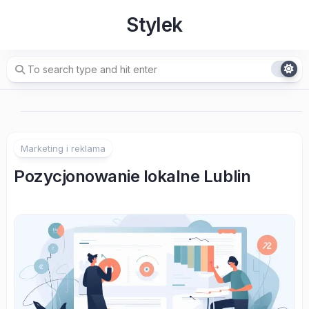
Skip
Stylek
to
content
Marketing i reklama
Pozycjonowanie lokalne Lublin