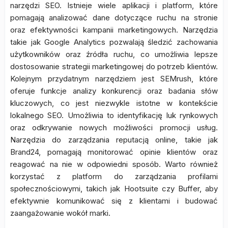
narzędzi SEO. Istnieje wiele aplikacji i platform, które
pomagają analizować dane dotyczące ruchu na stronie
oraz efektywności kampanii marketingowych. Narzędzia
takie jak Google Analytics pozwalają śledzić zachowania
użytkowników oraz źródła ruchu, co umożliwia lepsze
dostosowanie strategii marketingowej do potrzeb klientów.
Kolejnym przydatnym narzędziem jest SEMrush, które
oferuje funkcje analizy konkurencji oraz badania słów
kluczowych, co jest niezwykle istotne w kontekście
lokalnego SEO. Umożliwia to identyfikację luk rynkowych
oraz odkrywanie nowych możliwości promocji usług.
Narzędzia do zarządzania reputacją online, takie jak
Brand24, pomagają monitorować opinie klientów oraz
reagować na nie w odpowiedni sposób. Warto również
korzystać z platform do zarządzania profilami
społecznościowymi, takich jak Hootsuite czy Buffer, aby
efektywnie komunikować się z klientami i budować
zaangażowanie wokół marki.