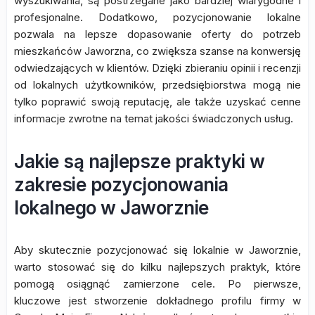
wyszukiwania, są postrzegane jako bardziej wiarygodne i
profesjonalne. Dodatkowo, pozycjonowanie lokalne
pozwala na lepsze dopasowanie oferty do potrzeb
mieszkańców Jaworzna, co zwiększa szanse na konwersję
odwiedzających w klientów. Dzięki zbieraniu opinii i recenzji
od lokalnych użytkowników, przedsiębiorstwa mogą nie
tylko poprawić swoją reputację, ale także uzyskać cenne
informacje zwrotne na temat jakości świadczonych usług.
Jakie są najlepsze praktyki w
zakresie pozycjonowania
lokalnego w Jaworznie
Aby skutecznie pozycjonować się lokalnie w Jaworznie,
warto stosować się do kilku najlepszych praktyk, które
pomogą osiągnąć zamierzone cele. Po pierwsze,
kluczowe jest stworzenie dokładnego profilu firmy w