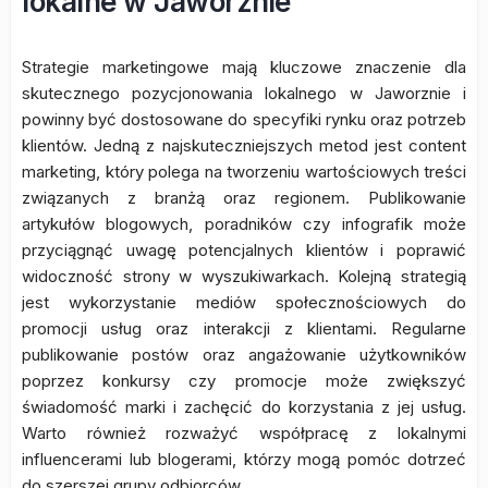
lokalne w Jaworznie
Strategie marketingowe mają kluczowe znaczenie dla
skutecznego pozycjonowania lokalnego w Jaworznie i
powinny być dostosowane do specyfiki rynku oraz potrzeb
klientów. Jedną z najskuteczniejszych metod jest content
marketing, który polega na tworzeniu wartościowych treści
związanych z branżą oraz regionem. Publikowanie
artykułów blogowych, poradników czy infografik może
przyciągnąć uwagę potencjalnych klientów i poprawić
widoczność strony w wyszukiwarkach. Kolejną strategią
jest wykorzystanie mediów społecznościowych do
promocji usług oraz interakcji z klientami. Regularne
publikowanie postów oraz angażowanie użytkowników
poprzez konkursy czy promocje może zwiększyć
świadomość marki i zachęcić do korzystania z jej usług.
Warto również rozważyć współpracę z lokalnymi
influencerami lub blogerami, którzy mogą pomóc dotrzeć
do szerszej grupy odbiorców.