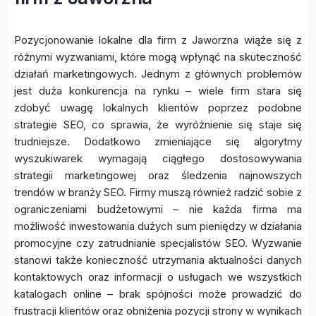
Pozycjonowanie lokalne dla firm z Jaworzna wiąże się z
różnymi wyzwaniami, które mogą wpłynąć na skuteczność
działań marketingowych. Jednym z głównych problemów
jest duża konkurencja na rynku – wiele firm stara się
zdobyć uwagę lokalnych klientów poprzez podobne
strategie SEO, co sprawia, że wyróżnienie się staje się
trudniejsze. Dodatkowo zmieniające się algorytmy
wyszukiwarek wymagają ciągłego dostosowywania
strategii marketingowej oraz śledzenia najnowszych
trendów w branży SEO. Firmy muszą również radzić sobie z
ograniczeniami budżetowymi – nie każda firma ma
możliwość inwestowania dużych sum pieniędzy w działania
promocyjne czy zatrudnianie specjalistów SEO. Wyzwanie
stanowi także konieczność utrzymania aktualności danych
kontaktowych oraz informacji o usługach we wszystkich
katalogach online – brak spójności może prowadzić do
frustracji klientów oraz obniżenia pozycji strony w wynikach