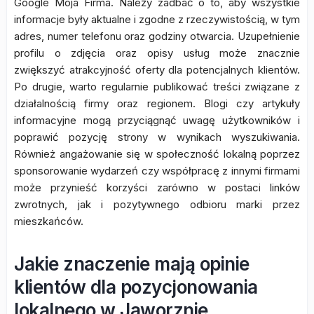
Google Moja Firma. Należy zadbać o to, aby wszystkie
informacje były aktualne i zgodne z rzeczywistością, w tym
adres, numer telefonu oraz godziny otwarcia. Uzupełnienie
profilu o zdjęcia oraz opisy usług może znacznie
zwiększyć atrakcyjność oferty dla potencjalnych klientów.
Po drugie, warto regularnie publikować treści związane z
działalnością firmy oraz regionem. Blogi czy artykuły
informacyjne mogą przyciągnąć uwagę użytkowników i
poprawić pozycję strony w wynikach wyszukiwania.
Również angażowanie się w społeczność lokalną poprzez
sponsorowanie wydarzeń czy współpracę z innymi firmami
może przynieść korzyści zarówno w postaci linków
zwrotnych, jak i pozytywnego odbioru marki przez
mieszkańców.
Jakie znaczenie mają opinie
klientów dla pozycjonowania
lokalnego w Jaworznie