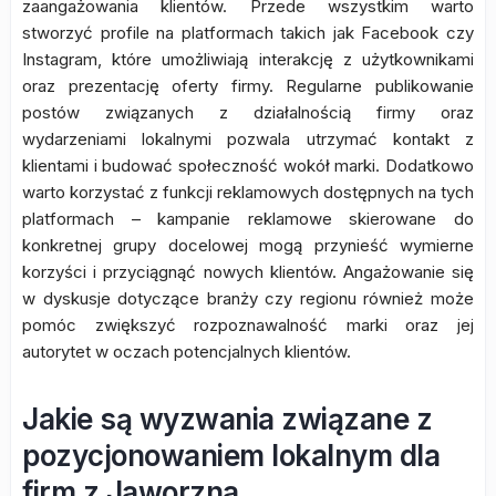
zaangażowania klientów. Przede wszystkim warto
stworzyć profile na platformach takich jak Facebook czy
Instagram, które umożliwiają interakcję z użytkownikami
oraz prezentację oferty firmy. Regularne publikowanie
postów związanych z działalnością firmy oraz
wydarzeniami lokalnymi pozwala utrzymać kontakt z
klientami i budować społeczność wokół marki. Dodatkowo
warto korzystać z funkcji reklamowych dostępnych na tych
platformach – kampanie reklamowe skierowane do
konkretnej grupy docelowej mogą przynieść wymierne
korzyści i przyciągnąć nowych klientów. Angażowanie się
w dyskusje dotyczące branży czy regionu również może
pomóc zwiększyć rozpoznawalność marki oraz jej
autorytet w oczach potencjalnych klientów.
Jakie są wyzwania związane z
pozycjonowaniem lokalnym dla
firm z Jaworzna