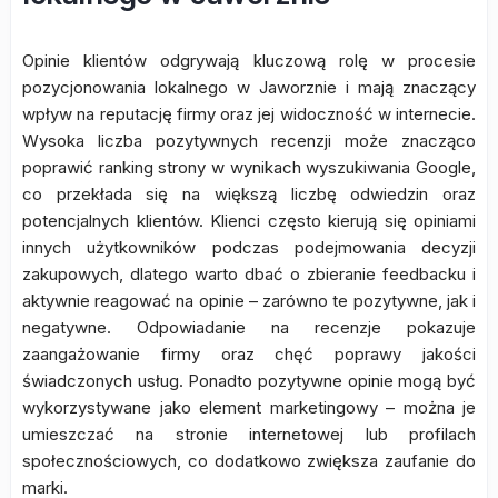
Opinie klientów odgrywają kluczową rolę w procesie
pozycjonowania lokalnego w Jaworznie i mają znaczący
wpływ na reputację firmy oraz jej widoczność w internecie.
Wysoka liczba pozytywnych recenzji może znacząco
poprawić ranking strony w wynikach wyszukiwania Google,
co przekłada się na większą liczbę odwiedzin oraz
potencjalnych klientów. Klienci często kierują się opiniami
innych użytkowników podczas podejmowania decyzji
zakupowych, dlatego warto dbać o zbieranie feedbacku i
aktywnie reagować na opinie – zarówno te pozytywne, jak i
negatywne. Odpowiadanie na recenzje pokazuje
zaangażowanie firmy oraz chęć poprawy jakości
świadczonych usług. Ponadto pozytywne opinie mogą być
wykorzystywane jako element marketingowy – można je
umieszczać na stronie internetowej lub profilach
społecznościowych, co dodatkowo zwiększa zaufanie do
marki.