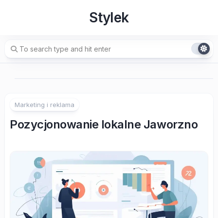
Skip
Stylek
to
content
Marketing i reklama
Pozycjonowanie lokalne Jaworzno