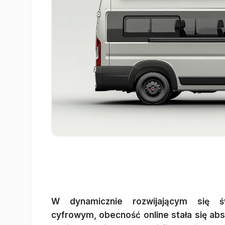
W dynamicznie rozwijającym się św
cyfrowym, obecność online stała się abs