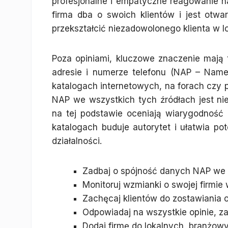
profesjonalne i empatyczne reagowanie n
firma dba o swoich klientów i jest otw
przekształcić niezadowolonego klienta w 
Poza opiniami, kluczowe znaczenie mają t
adresie i numerze telefonu (NAP – Nam
katalogach internetowych, na forach czy 
NAP we wszystkich tych źródłach jest ni
na tej podstawie oceniają wiarygodność
katalogach buduje autorytet i ułatwia pot
działalności.
Zadbaj o spójność danych NAP we 
Monitoruj wzmianki o swojej firmie w
Zachęcaj klientów do zostawiania o
Odpowiadaj na wszystkie opinie, z
Dodaj firmę do lokalnych, branżowy