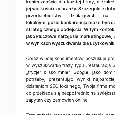
koniecznością dla każdej firmy, niezale
jej wielkości czy branży. Szczególnie dot
przedsiębiorstw działających na 
lokalnym, gdzie konkurencja może być s
strategicznego podejścia. W tym kontekś
jako kluczowe narzędzie marketingowe, 
w wynikach wyszukiwania dla użytkownik
Coraz więcej konsumentów poszukuje produ
w wyszukiwarkę frazy typu „restauracja
„fryzjer blisko mnie”. Google, jako do
potrzeby, prezentując wyniki najbardz
działaniom SEO lokalnego, Twoja firma mo
co przekłada się bezpośrednio na zwiększe
zapytań czy zamówień online.