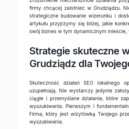
Zrozumienie mechanizmów działania pozy
firmy chcącej zaistnieć w Grudziądzu. Ni
strategiczne budowanie wizerunku i dostę
artykułu przyjrzymy się bliżej, jakie kon
swój biznes w tym dynamicznym mieście, 
Strategie skuteczne 
Grudziądz dla Twojeg
Skuteczność działań SEO lokalnego opi
uzupełniają. Nie wystarczy jedynie założ
ciągłe i przemyślane działanie, które z
wyszukiwania. Pierwszym i fundamentaln
Firma, który jest wizytówką Twojego pr
wyszukiwania.