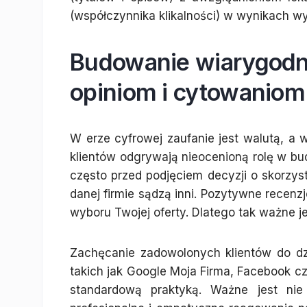
(współczynnika klikalności) w wynikach w
Budowanie wiarygodno
opiniom i cytowaniom
W erze cyfrowej zaufanie jest walutą, a 
klientów odgrywają nieocenioną rolę w bud
często przed podjęciem decyzji o skorzyst
danej firmie sądzą inni. Pozytywne recenz
wyboru Twojej oferty. Dlatego tak ważne j
Zachęcanie zadowolonych klientów do dz
takich jak Google Moja Firma, Facebook cz
standardową praktyką. Ważne jest nie 