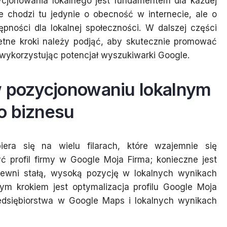
cjonowania lokalnego jest fundamentem dla każdej
e chodzi tu jedynie o obecność w internecie, ale o
pności dla lokalnej społeczności. W dalszej części
kretne kroki należy podjąć, aby skutecznie promować
wykorzystując potencjał wyszukiwarki Google.
w pozycjonowaniu lokalnym
o biznesu
era się na wielu filarach, które wzajemnie się
yć profil firmy w Google Moja Firma; konieczne jest
apewni stałą, wysoką pozycję w lokalnych wynikach
ym krokiem jest optymalizacja profilu Google Moja
zedsiębiorstwa w Google Maps i lokalnych wynikach