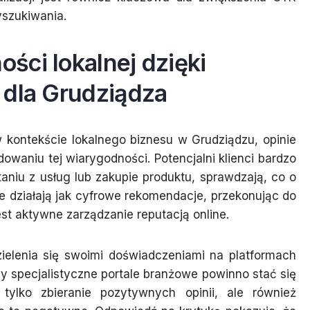
yszukiwania.
ści lokalnej dzięki
 dla Grudziądza
w kontekście lokalnego biznesu w Grudziądzu, opinie
owaniu tej wiarygodności. Potencjalni klienci bardzo
aniu z usług lub zakupie produktu, sprawdzają, co o
je działają jak cyfrowe rekomendacje, przekonując do
est aktywne zarządzanie reputacją online.
ielenia się swoimi doświadczeniami na platformach
y specjalistyczne portale branżowe powinno stać się
tylko zbieranie pozytywnych opinii, ale również