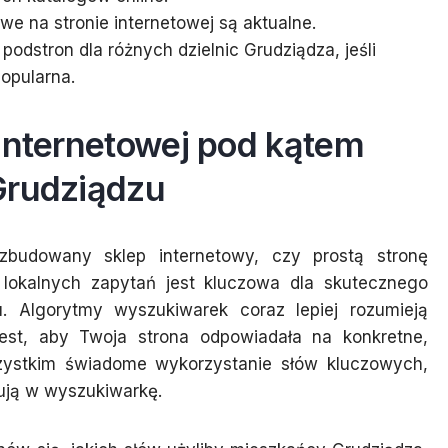
we na stronie internetowej są aktualne.
dstron dla różnych dzielnic Grudziądza, jeśli
popularna.
 internetowej pod kątem
Grudziądzu
zbudowany sklep internetowy, czy prostą stronę
 lokalnych zapytań jest kluczowa dla skutecznego
. Algorytmy wyszukiwarek coraz lepiej rozumieją
jest, aby Twoja strona odpowiadała na konkretne,
szystkim świadome wykorzystanie słów kluczowych,
sują w wyszukiwarkę.