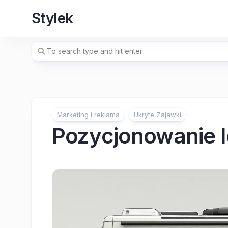
Skip
Stylek
to
content
Marketing i reklama
Ukryte Zajawki
Pozycjonowanie l