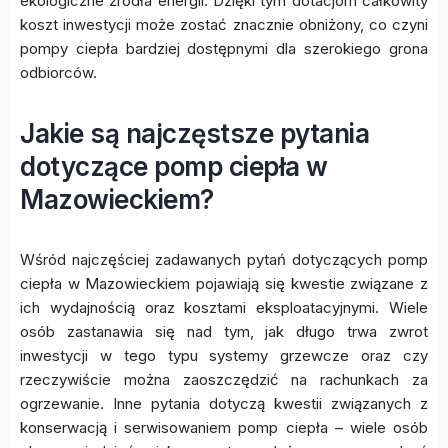
ekologiczne źródła energii. Dzięki tym dotacjom całkowity
koszt inwestycji może zostać znacznie obniżony, co czyni
pompy ciepła bardziej dostępnymi dla szerokiego grona
odbiorców.
Jakie są najczęstsze pytania
dotyczące pomp ciepła w
Mazowieckiem?
Wśród najczęściej zadawanych pytań dotyczących pomp
ciepła w Mazowieckiem pojawiają się kwestie związane z
ich wydajnością oraz kosztami eksploatacyjnymi. Wiele
osób zastanawia się nad tym, jak długo trwa zwrot
inwestycji w tego typu systemy grzewcze oraz czy
rzeczywiście można zaoszczędzić na rachunkach za
ogrzewanie. Inne pytania dotyczą kwestii związanych z
konserwacją i serwisowaniem pomp ciepła – wiele osób