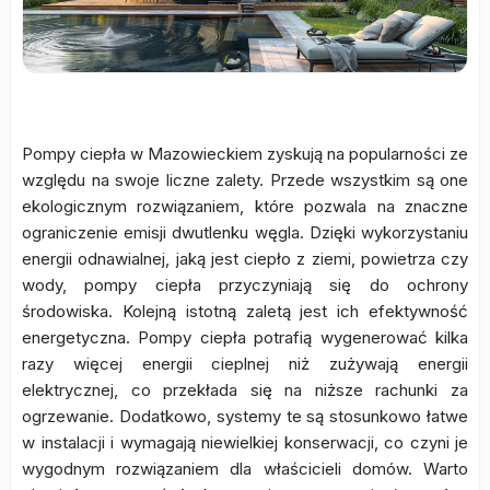
Pompy ciepła w Mazowieckiem zyskują na popularności ze
względu na swoje liczne zalety. Przede wszystkim są one
ekologicznym rozwiązaniem, które pozwala na znaczne
ograniczenie emisji dwutlenku węgla. Dzięki wykorzystaniu
energii odnawialnej, jaką jest ciepło z ziemi, powietrza czy
wody, pompy ciepła przyczyniają się do ochrony
środowiska. Kolejną istotną zaletą jest ich efektywność
energetyczna. Pompy ciepła potrafią wygenerować kilka
razy więcej energii cieplnej niż zużywają energii
elektrycznej, co przekłada się na niższe rachunki za
ogrzewanie. Dodatkowo, systemy te są stosunkowo łatwe
w instalacji i wymagają niewielkiej konserwacji, co czyni je
wygodnym rozwiązaniem dla właścicieli domów. Warto