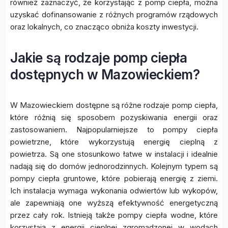
również zaznaczyć, że korzystając z pomp ciepła, można
uzyskać dofinansowanie z różnych programów rządowych
oraz lokalnych, co znacząco obniża koszty inwestycji.
Jakie są rodzaje pomp ciepła
dostępnych w Mazowieckiem?
W Mazowieckiem dostępne są różne rodzaje pomp ciepła,
które różnią się sposobem pozyskiwania energii oraz
zastosowaniem. Najpopularniejsze to pompy ciepła
powietrzne, które wykorzystują energię cieplną z
powietrza. Są one stosunkowo łatwe w instalacji i idealnie
nadają się do domów jednorodzinnych. Kolejnym typem są
pompy ciepła gruntowe, które pobierają energię z ziemi.
Ich instalacja wymaga wykonania odwiertów lub wykopów,
ale zapewniają one wyższą efektywność energetyczną
przez cały rok. Istnieją także pompy ciepła wodne, które
korzystają z energii cieplnej zgromadzonej w wodach