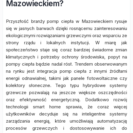
Mazowieckiem?
Przyszłość branży pomp ciepła w Mazowieckiem rysuje
się w jasnych barwach dzięki rosnącemu zainteresowaniu
ekologicznymi rozwiązaniami grzewczymi oraz wsparciu ze
strony rządu i lokalnych instytucji. W miarę jak
społeczeństwo staje się coraz bardziej świadome zmian
klimatycznych i potrzeby ochrony środowiska, popyt na
pompy ciepła będzie nadal rósł. Trendem obserwowanym
na rynku jest integracja pomp ciepła z innymi źródłami
energii odnawialnej, takimi jak panele fotowoltaiczne czy
kolektory słoneczne. Tego typu hybrydowe systemy
grzewcze pozwalają na jeszcze większe oszczędności
oraz efektywność energetyczną. Dodatkowo rozwój
technologii smart home sprawia, że coraz więcej
użytkowników decyduje się na inteligentne systemy
zarządzania energią, które umożliwiają automatyzację
procesów grzewczych i dostosowywanie ich do