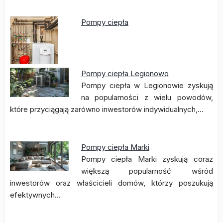
Pompy ciepła
Pompy ciepła Legionowo
Pompy ciepła w Legionowie zyskują
na popularności z wielu powodów,
które przyciągają zarówno inwestorów indywidualnych,…
Pompy ciepła Marki
Pompy ciepła Marki zyskują coraz
większą popularność wśród
inwestorów oraz właścicieli domów, którzy poszukują
efektywnych…