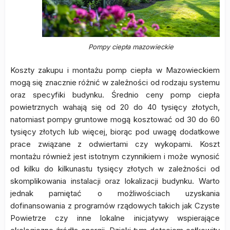
Pompy ciepła mazowieckie
Koszty zakupu i montażu pomp ciepła w Mazowieckiem
mogą się znacznie różnić w zależności od rodzaju systemu
oraz specyfiki budynku. Średnio ceny pomp ciepła
powietrznych wahają się od 20 do 40 tysięcy złotych,
natomiast pompy gruntowe mogą kosztować od 30 do 60
tysięcy złotych lub więcej, biorąc pod uwagę dodatkowe
prace związane z odwiertami czy wykopami. Koszt
montażu również jest istotnym czynnikiem i może wynosić
od kilku do kilkunastu tysięcy złotych w zależności od
skomplikowania instalacji oraz lokalizacji budynku. Warto
jednak pamiętać o możliwościach uzyskania
dofinansowania z programów rządowych takich jak Czyste
Powietrze czy inne lokalne inicjatywy wspierające