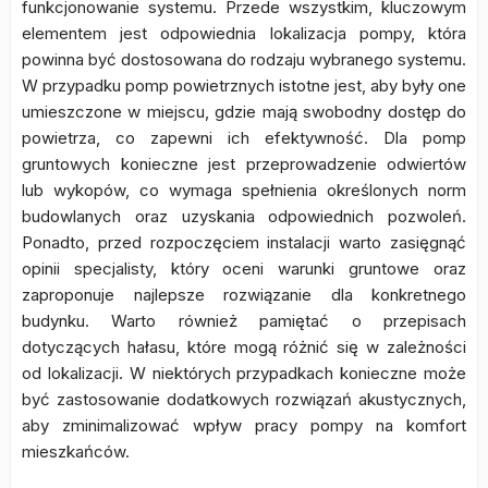
funkcjonowanie systemu. Przede wszystkim, kluczowym
elementem jest odpowiednia lokalizacja pompy, która
powinna być dostosowana do rodzaju wybranego systemu.
W przypadku pomp powietrznych istotne jest, aby były one
umieszczone w miejscu, gdzie mają swobodny dostęp do
powietrza, co zapewni ich efektywność. Dla pomp
gruntowych konieczne jest przeprowadzenie odwiertów
lub wykopów, co wymaga spełnienia określonych norm
budowlanych oraz uzyskania odpowiednich pozwoleń.
Ponadto, przed rozpoczęciem instalacji warto zasięgnąć
opinii specjalisty, który oceni warunki gruntowe oraz
zaproponuje najlepsze rozwiązanie dla konkretnego
budynku. Warto również pamiętać o przepisach
dotyczących hałasu, które mogą różnić się w zależności
od lokalizacji. W niektórych przypadkach konieczne może
być zastosowanie dodatkowych rozwiązań akustycznych,
aby zminimalizować wpływ pracy pompy na komfort
mieszkańców.