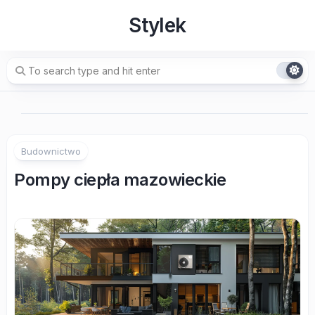
Skip
Stylek
to
content
Budownictwo
Pompy ciepła mazowieckie