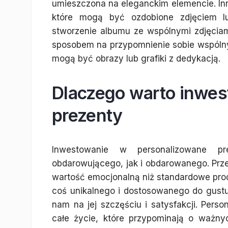
umieszczona na eleganckim elemencie. I
które mogą być ozdobione zdjęciem 
stworzenie albumu ze wspólnymi zdjęciami
sposobem na przypomnienie sobie wspólny
mogą być obrazy lub grafiki z dedykacją.
Dlaczego warto inwe
prezenty
Inwestowanie w personalizowane pr
obdarowującego, jak i obdarowanego. Prz
wartość emocjonalną niż standardowe pro
coś unikalnego i dostosowanego do gustu
nam na jej szczęściu i satysfakcji. Pers
całe życie, które przypominają o ważn