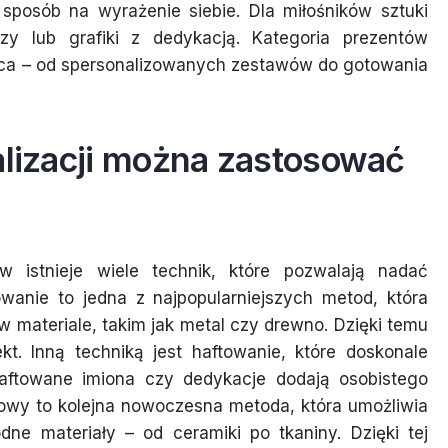
sposób na wyrażenie siebie. Dla miłośników sztuki
y lub grafiki z dedykacją. Kategoria prezentów
jąca – od spersonalizowanych zestawów do gotowania
alizacji można zastosować
 istnieje wiele technik, które pozwalają nadać
wanie to jedna z najpopularniejszych metod, która
 materiale, takim jak metal czy drewno. Dzięki temu
t. Inną techniką jest haftowanie, które doskonale
Haftowane imiona czy dedykacje dodają osobistego
rowy to kolejna nowoczesna metoda, która umożliwia
ne materiały – od ceramiki po tkaniny. Dzięki tej