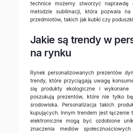
technice możemy stworzyć naprawdę o
metodzie sublimacji, która pozwala na
przedmiotów, takich jak kubki czy poduszki
Jakie są trendy w pe
na rynku
Rynek personalizowanych prezentów dyna
trendy, które przyciągają uwagę konsum
się produkty ekologiczne i wykonane z
poszukują prezentów, które nie tylko bę
środowiska. Personalizacja takich pro
kupujących. Innym trendem jest łączenie t
elektroniczne mogą być ozdobione unik
znaczenia mediów społecznościowyc