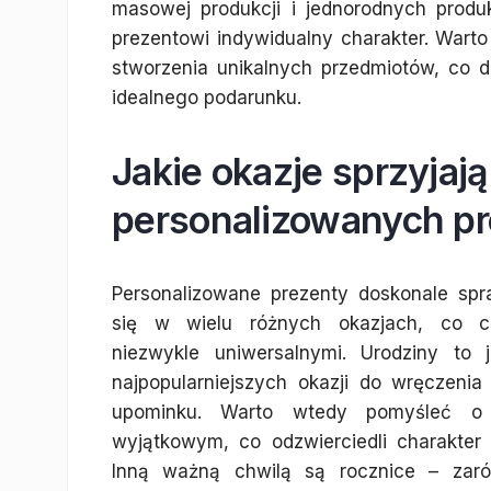
masowej produkcji i jednorodnych produ
prezentowi indywidualny charakter. Warto
stworzenia unikalnych przedmiotów, co 
idealnego podarunku.
Jakie okazje sprzyjaj
personalizowanych p
Personalizowane prezenty doskonale spr
się w wielu różnych okazjach, co c
niezwykle uniwersalnymi. Urodziny to 
najpopularniejszych okazji do wręczenia
upominku. Warto wtedy pomyśleć o
wyjątkowym, co odzwierciedli charakter j
Inną ważną chwilą są rocznice – zar