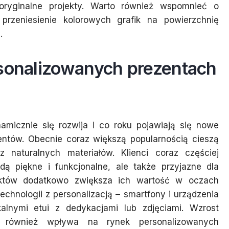
ryginalne projekty. Warto również wspomnieć o
 przeniesienie kolorowych grafik na powierzchnię
.
rsonalizowanych prezentach
micznie się rozwija i co roku pojawiają się nowe
entów. Obecnie coraz większą popularnością cieszą
 naturalnych materiałów. Klienci coraz częściej
dą piękne i funkcjonalne, ale także przyjazne dla
duktów dodatkowo zwiększa ich wartość w oczach
echnologii z personalizacją – smartfony i urządzenia
alnymi etui z dedykacjami lub zdjęciami. Wzrost
h również wpływa na rynek personalizowanych