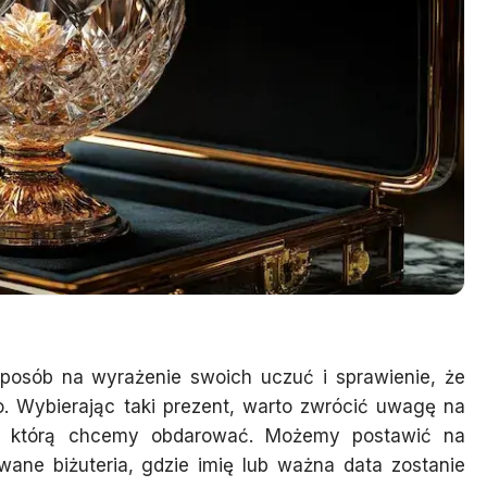
sposób na wyrażenie swoich uczuć i sprawienie, że
. Wybierając taki prezent, warto zwrócić uwagę na
by, którą chcemy obdarować. Możemy postawić na
wane biżuteria, gdzie imię lub ważna data zostanie