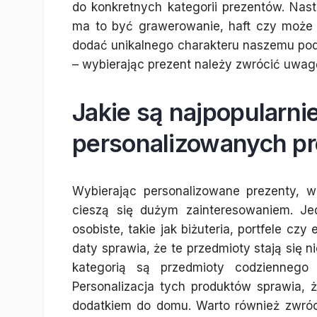
do konkretnych kategorii prezentów. Nast
ma to być grawerowanie, haft czy może
dodać unikalnego charakteru naszemu pod
– wybierając prezent należy zwrócić uwag
Jakie są najpopularni
personalizowanych p
Wybierając personalizowane prezenty, w
cieszą się dużym zainteresowaniem. Je
osobiste, takie jak biżuteria, portfele czy
daty sprawia, że te przedmioty stają się n
kategorią są przedmioty codziennego u
Personalizacja tych produktów sprawia,
dodatkiem do domu. Warto również zwróc