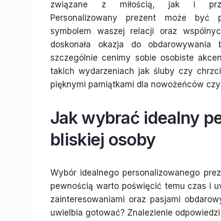
związane z miłością, jak i przyj
Personalizowany prezent może być 
symbolem waszej relacji oraz wspólnyc
doskonała okazja do obdarowywania b
szczególnie cenimy sobie osobiste akce
takich wydarzeniach jak śluby czy chrzc
pięknymi pamiątkami dla nowożeńców czy 
Jak wybrać idealny pe
bliskiej osoby
Wybór idealnego personalizowanego prez
pewnością warto poświęcić temu czas i u
zainteresowaniami oraz pasjami obdarow
uwielbia gotować? Znalezienie odpowiedz