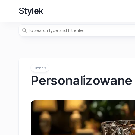
Skip
Stylek
to
content
Biznes
Personalizowane