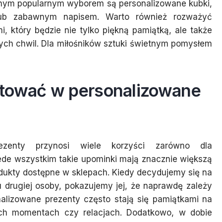
nnym popularnym wyborem są personalizowane kubki,
lub zabawnym napisem. Warto również rozważyć
, który będzie nie tylko piękną pamiątką, ale także
ch chwil. Dla miłośników sztuki świetnym pomysłem
stować w personalizowane
ezenty przynosi wiele korzyści zarówno dla
ede wszystkim takie upominki mają znacznie większą
dukty dostępne w sklepach. Kiedy decydujemy się na
 drugiej osoby, pokazujemy jej, że naprawdę zależy
onalizowane prezenty często stają się pamiątkami na
ych momentach czy relacjach. Dodatkowo, w dobie