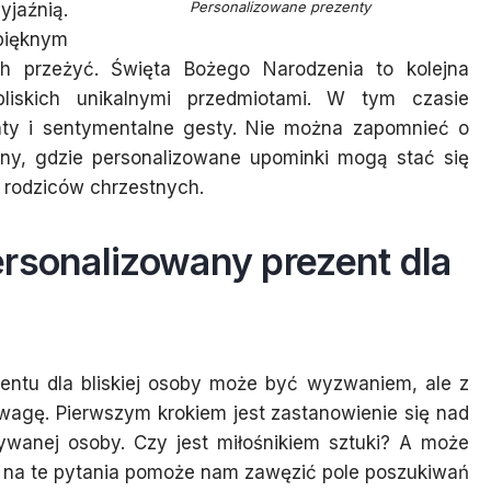
Personalizowane prezenty
aźnią.
pięknym
h przeżyć. Święta Bożego Narodzenia to kolejna
liskich unikalnymi przedmiotami. W tym czasie
nty i sentymentalne gesty. Nie można zapomnieć o
iny, gdzie personalizowane upominki mogą stać się
rodziców chrzestnych.
rsonalizowany prezent dla
entu dla bliskiej osoby może być wyzwaniem, ale z
wagę. Pierwszym krokiem jest zastanowienie się nad
ywanej osoby. Czy jest miłośnikiem sztuki? A może
i na te pytania pomoże nam zawęzić pole poszukiwań