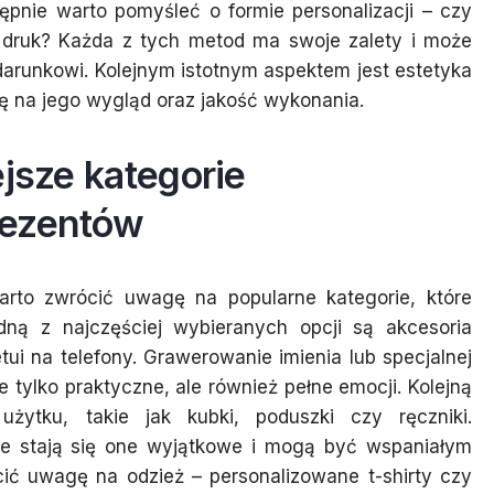
ępnie warto pomyśleć o formie personalizacji – czy
 druk? Każda z tych metod ma swoje zalety i może
arunkowi. Kolejnym istotnym aspektem jest estetyka
ę na jego wygląd oraz jakość wykonania.
ejsze kategorie
rezentów
arto zwrócić uwagę na popularne kategorie, które
dną z najczęściej wybieranych opcji są akcesoria
 etui na telefony. Grawerowanie imienia lub specjalnej
ie tylko praktyczne, ale również pełne emocji. Kolejną
żytku, takie jak kubki, poduszki czy ręczniki.
 że stają się one wyjątkowe i mogą być wspaniałym
ić uwagę na odzież – personalizowane t-shirty czy