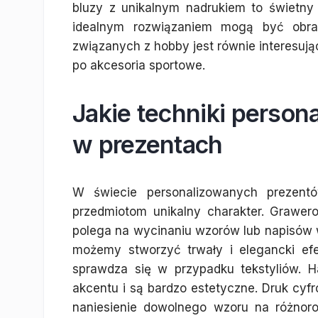
bluzy z unikalnym nadrukiem to świetny 
idealnym rozwiązaniem mogą być obraz
związanych z hobby jest równie interesu
po akcesoria sportowe.
Jakie techniki person
w prezentach
W świecie personalizowanych prezentów
przedmiotom unikalny charakter. Grawero
polega na wycinaniu wzorów lub napisów w
możemy stworzyć trwały i elegancki efek
sprawdza się w przypadku tekstyliów. 
akcentu i są bardzo estetyczne. Druk cyf
naniesienie dowolnego wzoru na różnorod