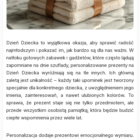
Dzień Dziecka to wyjątkowa okazja, aby sprawić radość
najmłodszym i pokazać im, jak bardzo są dla nas ważni. W
natłoku gotowych zabawek i gadżetów, które często lądują
zapomniane na dnie szuflady, personalizowane prezenty na
Dzień Dziecka wyróżniają się na tle innych. Ich główną
zaletą jest unikalność – każdy taki upominek jest tworzony
specjalnie dla konkretnego dziecka, z uwzględnieniem jego
imienia, zainteresowań, a nawet ulubionych kolorów. To
sprawia, że prezent staje się nie tylko przedmiotem, ale
przede wszystkim osobistą pamiątką, która będzie budzić
ciepłe wspomnienia przez wiele lat.
Personalizacja dodaje prezentowi emocjonalnego wymiaru.