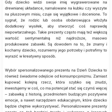
Gdy dziecko widzi swoje imię wygrawerowane na
drewnianej układance, namalowane na kubku czy wyszyte
na pluszowym misiu, czuje się wyjątkowe i docenione. To
sygnał, że rodzic lub osoba obdarowująca włożyła
dodatkowy wysiłek, aby stworzyć coś naprawdę
niepowtarzalnego. Takie prezenty często mają też większą
wartość sentymentalną niż najdroższe, masowo
produkowane zabawki. Są dowodem na to, że znamy i
kochamy dziecko, rozumiemy jego potrzeby i potrafimy to
wyrazić w kreatywny sposób.
Wybór spersonalizowanego prezentu na Dzień Dziecka to
również świadome odejście od konsumpcjonizmu. Zamiast
kupować kolejną rzecz, która szybko się znudzi,
inwestujemy w coś, co ma potencjał stać się czymś więcej
– zabawką z historią, przedmiotem budzącym pozytywne
emocje, a nawet narzędziem edukacyjnym, które dziecko
będzie chętnie wykorzystywać. Personalizowane prezenty