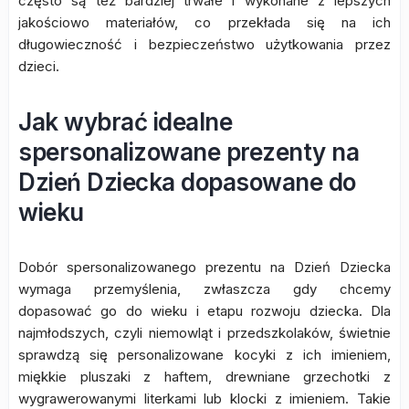
często są też bardziej trwałe i wykonane z lepszych
jakościowo materiałów, co przekłada się na ich
długowieczność i bezpieczeństwo użytkowania przez
dzieci.
Jak wybrać idealne
spersonalizowane prezenty na
Dzień Dziecka dopasowane do
wieku
Dobór spersonalizowanego prezentu na Dzień Dziecka
wymaga przemyślenia, zwłaszcza gdy chcemy
dopasować go do wieku i etapu rozwoju dziecka. Dla
najmłodszych, czyli niemowląt i przedszkolaków, świetnie
sprawdzą się personalizowane kocyki z ich imieniem,
miękkie pluszaki z haftem, drewniane grzechotki z
wygrawerowanymi literkami lub klocki z imieniem. Takie