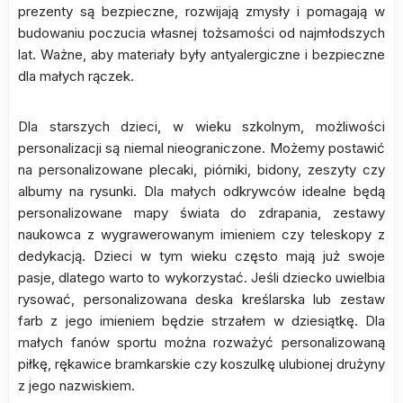
prezenty są bezpieczne, rozwijają zmysły i pomagają w
budowaniu poczucia własnej tożsamości od najmłodszych
lat. Ważne, aby materiały były antyalergiczne i bezpieczne
dla małych rączek.
Dla starszych dzieci, w wieku szkolnym, możliwości
personalizacji są niemal nieograniczone. Możemy postawić
na personalizowane plecaki, piórniki, bidony, zeszyty czy
albumy na rysunki. Dla małych odkrywców idealne będą
personalizowane mapy świata do zdrapania, zestawy
naukowca z wygrawerowanym imieniem czy teleskopy z
dedykacją. Dzieci w tym wieku często mają już swoje
pasje, dlatego warto to wykorzystać. Jeśli dziecko uwielbia
rysować, personalizowana deska kreślarska lub zestaw
farb z jego imieniem będzie strzałem w dziesiątkę. Dla
małych fanów sportu można rozważyć personalizowaną
piłkę, rękawice bramkarskie czy koszulkę ulubionej drużyny
z jego nazwiskiem.