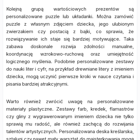
Kolejną grupą wartościowych prezentów są
personalizowane puzzle lub układanki. Można zamówić
puzzle z własnym zdjęciem dziecka, jego ulubionym
zwierzakiem czy postacią z bajki, co sprawia, że
rozwiązywanie ich staje się bardziej motywujące. Taka
zabawa doskonale rozwija zdolności manualne,
koordynację wzrokowo-ruchową oraz umiejętność
logicznego myślenia. Podobnie personalizowane zestawy
do nauki liter i cyfr, na przykład drewniane litery z imieniem
dziecka, mogą uczynić pierwsze kroki w nauce czytania i
pisania bardziej atrakcyjnymi.
Warto również zwrócić uwagę na personalizowane
materiały plastyczne. Zestawy farb, kredek, flamastrów
czy gliny z wygrawerowanym imieniem dziecka nie tylko
sprawią mu radość, ale również zachęcą do rozwijania
talentów artystycznych. Personalizowana deska kreślarska,
sztalugi czy nawet mały warsztat do majsterkowania mogą