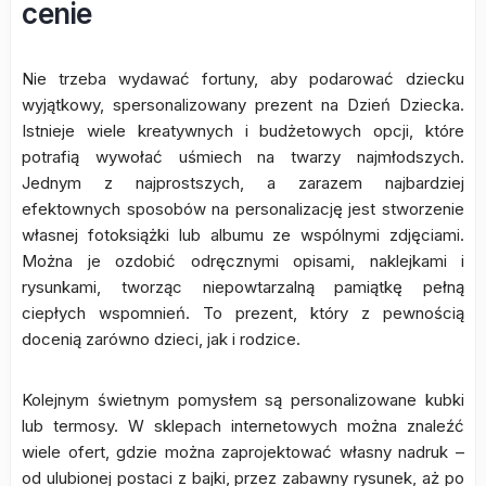
cenie
Nie trzeba wydawać fortuny, aby podarować dziecku
wyjątkowy, spersonalizowany prezent na Dzień Dziecka.
Istnieje wiele kreatywnych i budżetowych opcji, które
potrafią wywołać uśmiech na twarzy najmłodszych.
Jednym z najprostszych, a zarazem najbardziej
efektownych sposobów na personalizację jest stworzenie
własnej fotoksiążki lub albumu ze wspólnymi zdjęciami.
Można je ozdobić odręcznymi opisami, naklejkami i
rysunkami, tworząc niepowtarzalną pamiątkę pełną
ciepłych wspomnień. To prezent, który z pewnością
docenią zarówno dzieci, jak i rodzice.
Kolejnym świetnym pomysłem są personalizowane kubki
lub termosy. W sklepach internetowych można znaleźć
wiele ofert, gdzie można zaprojektować własny nadruk –
od ulubionej postaci z bajki, przez zabawny rysunek, aż po