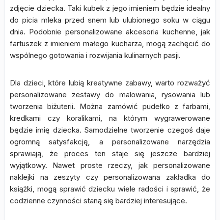
zdjęcie dziecka. Taki kubek z jego imieniem będzie idealny
do picia mleka przed snem lub ulubionego soku w ciągu
dnia. Podobnie personalizowane akcesoria kuchenne, jak
fartuszek z imieniem małego kucharza, mogą zachęcić do
wspólnego gotowania i rozwijania kulinarnych pasji.
Dla dzieci, które lubią kreatywne zabawy, warto rozważyć
personalizowane zestawy do malowania, rysowania lub
tworzenia biżuterii. Można zamówić pudełko z farbami,
kredkami czy koralikami, na którym wygrawerowane
będzie imię dziecka. Samodzielne tworzenie czegoś daje
ogromną satysfakcję, a personalizowane narzędzia
sprawiają, że proces ten staje się jeszcze bardziej
wyjątkowy. Nawet proste rzeczy, jak personalizowane
naklejki na zeszyty czy personalizowana zakładka do
książki, mogą sprawić dziecku wiele radości i sprawić, że
codzienne czynności staną się bardziej interesujące.