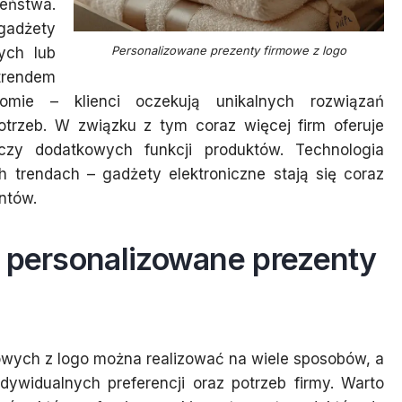
eństwa.
gadżety
Personalizowane prezenty firmowe z logo
ych lub
trendem
omie – klienci oczekują unikalnych rozwiązań
trzeb. W związku z tym coraz więcej firm oferuje
czy dodatkowych funkcji produktów. Technologia
 trendach – gadżety elektroniczne stają się coraz
ntów.
e personalizowane prezenty
wych z logo można realizować na wiele sposobów, a
ywidualnych preferencji oraz potrzeb firmy. Warto