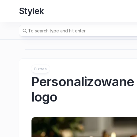
Skip
Stylek
to
content
Biznes
Personalizowane 
logo