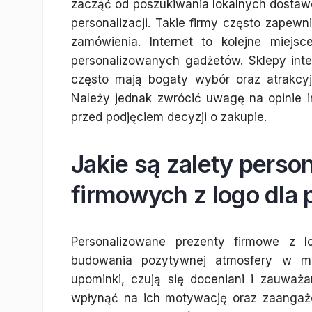
zacząć od poszukiwania lokalnych dostawc
personalizacji. Takie firmy często zapewni
zamówienia. Internet to kolejne miejs
personalizowanych gadżetów. Sklepy inte
często mają bogaty wybór oraz atrakcy
Należy jednak zwrócić uwagę na opinie 
przed podjęciem decyzji o zakupie.
Jakie są zalety pers
firmowych z logo dla
Personalizowane prezenty firmowe z l
budowania pozytywnej atmosfery w mie
upominki, czują się doceniani i zauwa
wpłynąć na ich motywację oraz zaangaż