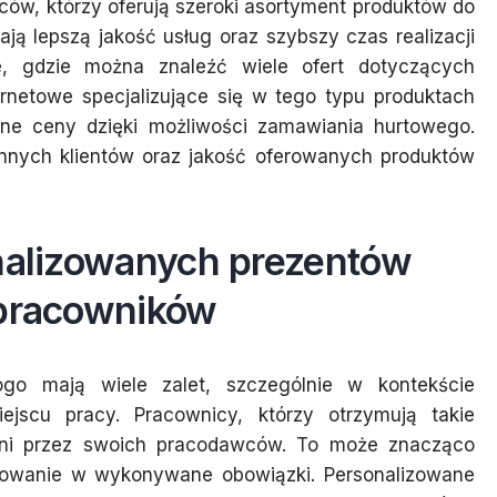
ów, którzy oferują szeroki asortyment produktów do
ają lepszą jakość usług oraz szybszy czas realizacji
ce, gdzie można znaleźć wiele ofert dotyczących
rnetowe specjalizujące się w tego typu produktach
jne ceny dzięki możliwości zamawiania hurtowego.
innych klientów oraz jakość oferowanych produktów
onalizowanych prezentów
 pracowników
ogo mają wiele zalet, szczególnie w kontekście
jscu pracy. Pracownicy, którzy otrzymują takie
żani przez swoich pracodawców. To może znacząco
owanie w wykonywane obowiązki. Personalizowane