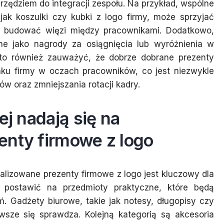
ędziem do integracji zespołu. Na przykład, wspólne
jak koszulki czy kubki z logo firmy, może sprzyjać
az budować więzi między pracownikami. Dodatkowo,
e jako nagrody za osiągnięcia lub wyróżnienia w
o również zauważyć, że dobrze dobrane prezenty
ku firmy w oczach pracowników, co jest niezwykle
w oraz zmniejszania rotacji kadry.
ej nadają się na
enty firmowe z logo
lizowane prezenty firmowe z logo jest kluczowy dla
to postawić na przedmioty praktyczne, które będą
 Gadżety biurowe, takie jak notesy, długopisy czy
awsze się sprawdza. Kolejną kategorią są akcesoria