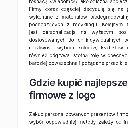
rosnącą świadomość ekologiczną społecz
Firmy coraz częściej decydują się na 
wykonane z materiałów biodegradowaln
pochodzących z recyklingu. Kolejnym 
jest personalizacja na wyższym pozi
dostosowanych do ich indywidualnych po
możliwość wyboru kolorów, kształtów 
również odgrywa istotną rolę w obecnych
bardziej powszechne i pożądane przez klie
Gdzie kupić najlepsz
firmowe z logo
Zakup personalizowanych prezentów firmo
wybór odpowiedniej metody zależy od ind