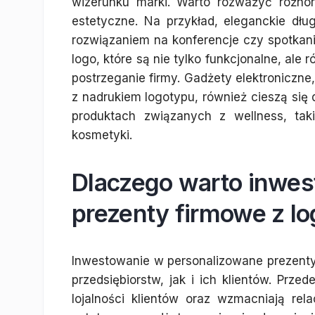
wizerunku marki. Warto rozważyć różnor
estetyczne. Na przykład, eleganckie d
rozwiązaniem na konferencje czy spotkan
logo, które są nie tylko funkcjonalne, al
postrzeganie firmy. Gadżety elektroniczn
z nadrukiem logotypu, również cieszą si
produktach związanych z wellness, tak
kosmetyki.
Dlaczego warto inwe
prezenty firmowe z lo
Inwestowanie w personalizowane prezenty 
przedsiębiorstw, jak i ich klientów. Pr
lojalności klientów oraz wzmacniają rel