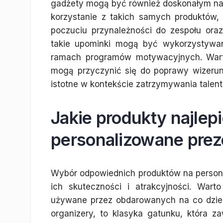
gadżety mogą być również doskonałym narz
korzystanie z takich samych produktów, 
poczuciu przynależności do zespołu or
takie upominki mogą być wykorzystywan
ramach programów motywacyjnych. Wart
mogą przyczynić się do poprawy wizerun
istotne w kontekście zatrzymywania talentó
Jakie produkty najlepi
personalizowane prez
Wybór odpowiednich produktów na persona
ich skuteczności i atrakcyjności. War
używane przez obdarowanych na co dzień.
organizery, to klasyka gatunku, która z