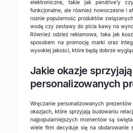
elektroniczne, takie jak pendrive’y c
funkcjonalne, ale również nowoczesne i a
rośnie popularność produktów związanych 
wodę czy zestawy do picia kawy na wynos
Również odzież reklamowa, taka jak kosz
sposobem na promocję marki oraz integ
wysokiej jakości, które będą dobrze wygląda
Jakie okazje sprzyjaj
personalizowanych pr
Wręczanie personalizowanych prezentów
okazjach, które sprzyjają budowaniu relac
najpopularniejszych momentów są święt
wiele firm decyduje się na obdarowanie