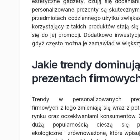
estetyczne gadżety, czują się doceniani
personalizowane prezenty są skuteczny
przedmiotach codziennego użytku zwiększa
korzystający z takich produktów stają s
się do jej promocji. Dodatkowo inwestyc
gdyż często można je zamawiać w większy
Jakie trendy dominuj
prezentach firmowych
Trendy w personalizowanych prez
firmowych z logo zmieniają się wraz z po
rynku oraz oczekiwaniami konsumentów. 
dużą popularnością cieszą się pr
ekologiczne i zrównoważone, które wpisu