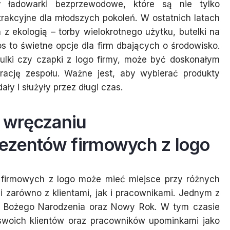
zy ładowarki bezprzewodowe, które są nie tylko
trakcyjne dla młodszych pokoleń. W ostatnich latach
z ekologią – torby wielokrotnego użytku, butelki na
 to świetne opcje dla firm dbających o środowisko.
ulki czy czapki z logo firmy, może być doskonałym
rację zespołu. Ważne jest, aby wybierać produkty
ły i służyły przez długi czas.
ą wręczaniu
ezentów firmowych z logo
 firmowych z logo może mieć miejsce przy różnych
ji zarówno z klientami, jak i pracownikami. Jednym z
a Bożego Narodzenia oraz Nowy Rok. W tym czasie
 swoich klientów oraz pracowników upominkami jako