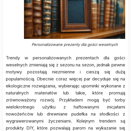
Personalizowane prezenty dla gości weselnych
Trendy w personalizowanych prezentach dla gości
weselnych zmieniają się z sezonu na sezon, jednak pewne
motywy pozostają niezmienne i cieszą się dużą
popularnością. Obecnie coraz więcej par decyduje się na
ekologiczne rozwiązania, wybierając upominki wykonane z
naturalnych materiałów lub takie, które promują
zrównoważony rozwój. Przykładem mogą być torby
wielokrotnego użytku z haftowanymi inicjałami
nowożeńców lub drewniane pudełka na słodkości z
wygrawerowanymi życzeniami. Kolejnym trendem są
produkty DIY, które pozwalają parom na wykazanie się