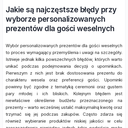
Jakie są najczęstsze błędy przy
wyborze personalizowanych
prezentów dla gości weselnych
Wybór personalizowanych prezentów dla gości weselnych
to proces wymagający przemyślenia i uwagi na szczegóły.
Istnieje jednak kilka powszechnych błędów, których warto
unikać podczas podejmowania decyzji o upominkach.
Pierwszym z nich jest brak dostosowania prezentu do
charakteru wesela oraz preferencji gości. Upominki
powinny być zgodne z tematyką ceremonii oraz gustem
pary młodej i ich bliskich. Kolejnym błędem jest
niewłaściwe określenie budżetu przeznaczonego na
prezenty – warto wcześniej ustalić maksymalną kwotę oraz
trzymać się jej podczas zakupów. Często zdarza się
również wybieranie produktów niskiej jakości w celu
zaoszczędzenia pieniędzy; jednak takie podejście może