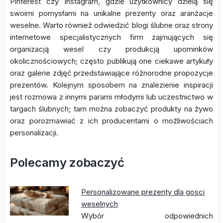
Pinterest czy Instagram, gdzie użytkownicy dzielą się
swoimi pomysłami na unikalne prezenty oraz aranżacje
weselne. Warto również odwiedzić blogi ślubne oraz strony
internetowe specjalistycznych firm zajmujących się
organizacją wesel czy produkcją upominków
okolicznościowych; często publikują one ciekawe artykuły
oraz galerie zdjęć przedstawiające różnorodne propozycje
prezentów. Kolejnym sposobem na znalezienie inspiracji
jest rozmowa z innymi parami młodymi lub uczestnictwo w
targach ślubnych; tam można zobaczyć produkty na żywo
oraz porozmawiać z ich producentami o możliwościach
personalizacji.
Polecamy zobaczyć
Personalizowane prezenty dla gosci
weselnych
Wybór odpowiednich