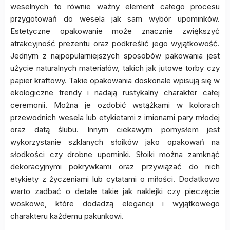
weselnych to równie ważny element całego procesu
przygotowań do wesela jak sam wybór upominków.
Estetyczne opakowanie może znacznie zwiększyć
atrakcyjność prezentu oraz podkreślić jego wyjątkowość.
Jednym z najpopularniejszych sposobów pakowania jest
użycie naturalnych materiałów, takich jak jutowe torby czy
papier kraftowy. Takie opakowania doskonale wpisują się w
ekologiczne trendy i nadają rustykalny charakter całej
ceremonii. Można je ozdobić wstążkami w kolorach
przewodnich wesela lub etykietami z imionami pary młodej
oraz datą ślubu. Innym ciekawym pomysłem jest
wykorzystanie szklanych słoików jako opakowań na
słodkości czy drobne upominki. Słoiki można zamknąć
dekoracyjnymi pokrywkami oraz przywiązać do nich
etykiety z życzeniami lub cytatami o miłości. Dodatkowo
warto zadbać o detale takie jak naklejki czy pieczęcie
woskowe, które dodadzą elegancji i wyjątkowego
charakteru każdemu pakunkowi.