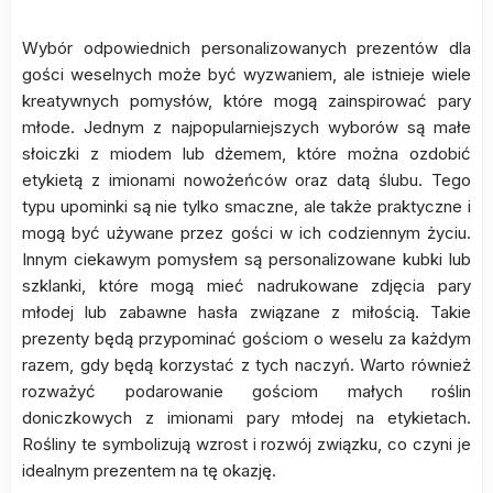
Wybór odpowiednich personalizowanych prezentów dla
gości weselnych może być wyzwaniem, ale istnieje wiele
kreatywnych pomysłów, które mogą zainspirować pary
młode. Jednym z najpopularniejszych wyborów są małe
słoiczki z miodem lub dżemem, które można ozdobić
etykietą z imionami nowożeńców oraz datą ślubu. Tego
typu upominki są nie tylko smaczne, ale także praktyczne i
mogą być używane przez gości w ich codziennym życiu.
Innym ciekawym pomysłem są personalizowane kubki lub
szklanki, które mogą mieć nadrukowane zdjęcia pary
młodej lub zabawne hasła związane z miłością. Takie
prezenty będą przypominać gościom o weselu za każdym
razem, gdy będą korzystać z tych naczyń. Warto również
rozważyć podarowanie gościom małych roślin
doniczkowych z imionami pary młodej na etykietach.
Rośliny te symbolizują wzrost i rozwój związku, co czyni je
idealnym prezentem na tę okazję.