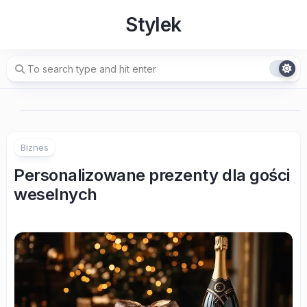
Skip
Stylek
to
content
Biznes
Personalizowane prezenty dla gości
weselnych