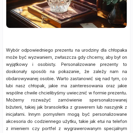
Wybór odpowiedniego prezentu na urodziny dla chłopaka
może być wyzwaniem, zwłaszcza gdy chcemy, aby był on
wyjątkowy i osobisty. Personalizowane prezenty to
doskonały sposób na pokazanie, że zależy nam na
obdarowywanej osobie. Warto zastanowić się nad tym, co
lubi nasz chłopak, jakie ma zainteresowania oraz jakie
wspólne chwile chcielibyśmy uwiecznić w formie prezentu.
Możemy rozważyć zamówienie spersonalizowanej
biżuterii, takiej jak bransoletka z grawerem lub naszyjnik z
inicjałami. Innym pomysłem mogą być personalizowane
akcesoria do codziennego użytku, takie jak etui na telefon
z imieniem czy portfel z wygrawerowanym specjalnym