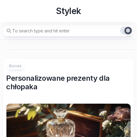
Skip
Stylek
to
content
Biznes
Personalizowane prezenty dla
chłopaka