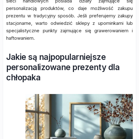
sieci handlowych posiada działy zajmujące się
personalizacją produktów, co daje możliwość zakupu
prezentu w tradycyjny sposób. Jeśli preferujemy zakupy
stacjonarne, warto odwiedzić sklepy z upominkami lub
specjalistyczne punkty zajmujące się grawerowaniem i
haftowaniem.
Jakie są najpopularniejsze
personalizowane prezenty dla
chłopaka