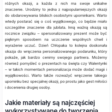
różnych okazji, a każda z nich ma swoje unikalne
znaczenie. Urodziny to jedna z najpopularniejszych okazji
do obdarowywania bliskich osobistymi upominkami. Warto
wtedy postarać się o coś wyjątkowego, co będzie miało
szczególne znaczenie dla jubilata. Inną ważną okazją są
rocznice związku – spersonalizowany prezent może być
pięknym sposobem na uczczenie wspólnych chwil i
wyrażenie uczuć. Dzień Chłopaka to kolejna doskonała
okazja do wręczenia personalizowanego podarunku, który
pokaże, jak bardzo cenimy swojego partnera. Możemy
również pomyśleć o prezentach na święta czy Walentynki
– w takich momentach personalizacja może dodać magii i
wyjątkowości. Warto także rozważyć wręczenie takiego
upominku bez specjalnej okazji, po prostu jako gest miłości
i docenienia drugiej osoby.
Jakie materiały są najczęściej
wykorzystywane do tworzenia