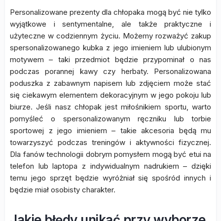
Personalizowane prezenty dla chłopaka mogą być nie tylko
wyjątkowe i sentymentalne, ale także praktyczne i
użyteczne w codziennym życiu. Możemy rozważyć zakup
spersonalizowanego kubka z jego imieniem lub ulubionym
motywem – taki przedmiot będzie przypominał o nas
podczas porannej kawy czy herbaty. Personalizowana
poduszka z zabawnym napisem lub zdjęciem może stać
się ciekawym elementem dekoracyjnym w jego pokoju lub
biurze. Jeśli nasz chłopak jest miłośnikiem sportu, warto
pomyśleć o spersonalizowanym ręczniku lub torbie
sportowej z jego imieniem – takie akcesoria będą mu
towarzyszyć podczas treningów i aktywności fizycznej.
Dla fanów technologii dobrym pomysłem mogą być etui na
telefon lub laptopa z indywidualnym nadrukiem – dzięki
temu jego sprzęt będzie wyróżniał się spośród innych i
będzie miał osobisty charakter.
Jakie błędy unikać przy wyborze