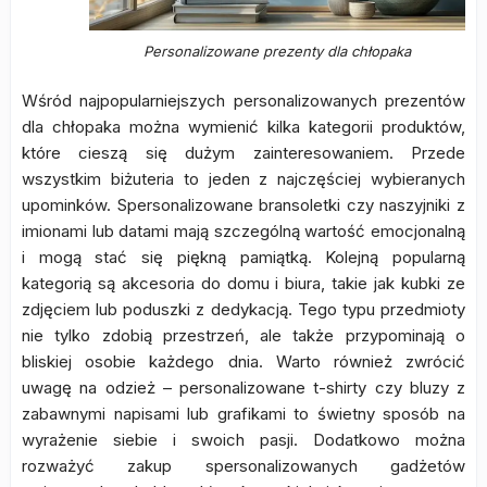
Personalizowane prezenty dla chłopaka
Wśród najpopularniejszych personalizowanych prezentów
dla chłopaka można wymienić kilka kategorii produktów,
które cieszą się dużym zainteresowaniem. Przede
wszystkim biżuteria to jeden z najczęściej wybieranych
upominków. Spersonalizowane bransoletki czy naszyjniki z
imionami lub datami mają szczególną wartość emocjonalną
i mogą stać się piękną pamiątką. Kolejną popularną
kategorią są akcesoria do domu i biura, takie jak kubki ze
zdjęciem lub poduszki z dedykacją. Tego typu przedmioty
nie tylko zdobią przestrzeń, ale także przypominają o
bliskiej osobie każdego dnia. Warto również zwrócić
uwagę na odzież – personalizowane t-shirty czy bluzy z
zabawnymi napisami lub grafikami to świetny sposób na
wyrażenie siebie i swoich pasji. Dodatkowo można
rozważyć zakup spersonalizowanych gadżetów