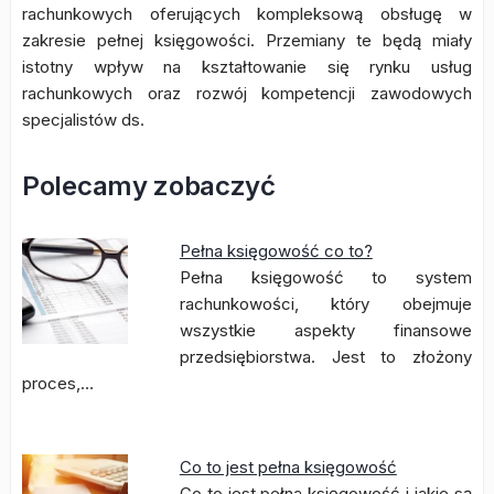
rachunkowych oferujących kompleksową obsługę w
zakresie pełnej księgowości. Przemiany te będą miały
istotny wpływ na kształtowanie się rynku usług
rachunkowych oraz rozwój kompetencji zawodowych
specjalistów ds.
Polecamy zobaczyć
Pełna księgowość co to?
Pełna księgowość to system
rachunkowości, który obejmuje
wszystkie aspekty finansowe
przedsiębiorstwa. Jest to złożony
proces,…
Co to jest pełna księgowość
Co to jest pełna księgowość i jakie są