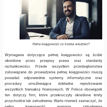
Pełna księgowość co trzeba wiedzieć?
Wymagania dotyczące pełnej księgowości są ściśle
określone przez przepisy prawa oraz standardy
rachunkowości. Przede wszystkim przedsiębiorstwa
zobowiązane do prowadzenia pełnej księgowości muszą
posiadać odpowiednie systemy informatyczne oraz
procedury umożliwiające dokładne rejestrowanie
wszystkich transakcji finansowych. W Polsce obowiązek
ten dotyczy firm, które przekroczyły określone limity
przychodów lub zatrudnienia. Warto również zaznaczyć, że
pełna księgowość wymaga zatrudnienia