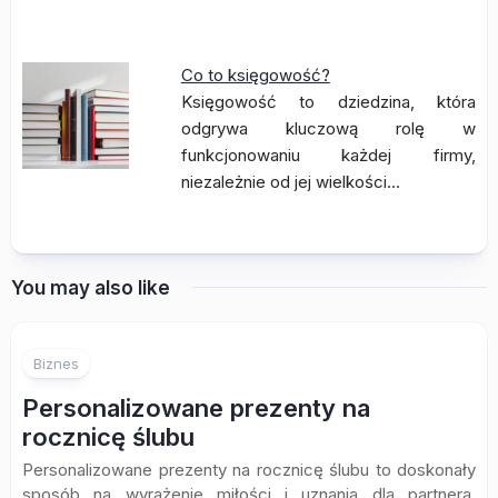
Co to księgowość?
Księgowość to dziedzina, która
odgrywa kluczową rolę w
funkcjonowaniu każdej firmy,
niezależnie od jej wielkości…
You may also like
Biznes
Personalizowane prezenty na
rocznicę ślubu
Personalizowane prezenty na rocznicę ślubu to doskonały
sposób na wyrażenie miłości i uznania dla partnera.