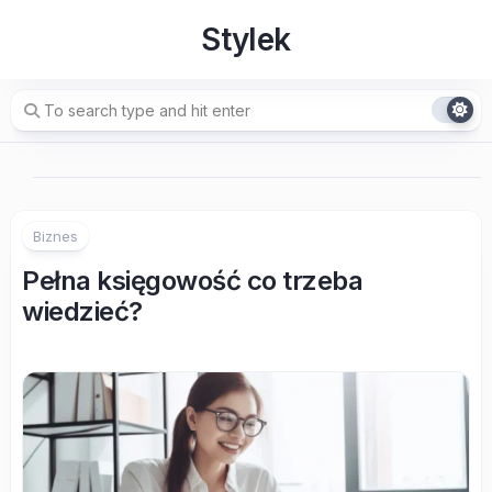
Skip
Stylek
to
content
Biznes
Pełna księgowość co trzeba
wiedzieć?