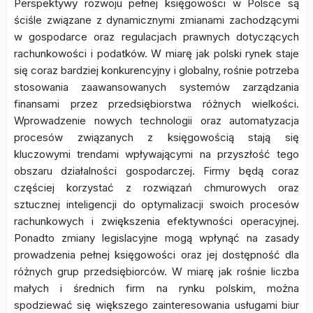
Perspektywy rozwoju pełnej księgowości w Polsce są
ściśle związane z dynamicznymi zmianami zachodzącymi
w gospodarce oraz regulacjach prawnych dotyczących
rachunkowości i podatków. W miarę jak polski rynek staje
się coraz bardziej konkurencyjny i globalny, rośnie potrzeba
stosowania zaawansowanych systemów zarządzania
finansami przez przedsiębiorstwa różnych wielkości.
Wprowadzenie nowych technologii oraz automatyzacja
procesów związanych z księgowością stają się
kluczowymi trendami wpływającymi na przyszłość tego
obszaru działalności gospodarczej. Firmy będą coraz
częściej korzystać z rozwiązań chmurowych oraz
sztucznej inteligencji do optymalizacji swoich procesów
rachunkowych i zwiększenia efektywności operacyjnej.
Ponadto zmiany legislacyjne mogą wpłynąć na zasady
prowadzenia pełnej księgowości oraz jej dostępność dla
różnych grup przedsiębiorców. W miarę jak rośnie liczba
małych i średnich firm na rynku polskim, można
spodziewać się większego zainteresowania usługami biur