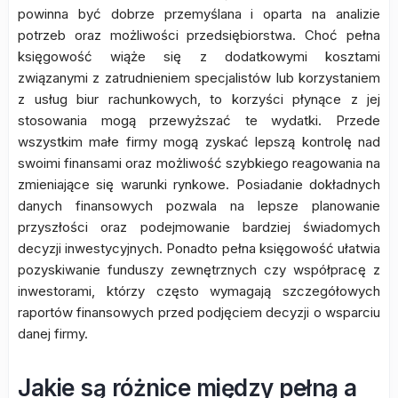
powinna być dobrze przemyślana i oparta na analizie
potrzeb oraz możliwości przedsiębiorstwa. Choć pełna
księgowość wiąże się z dodatkowymi kosztami
związanymi z zatrudnieniem specjalistów lub korzystaniem
z usług biur rachunkowych, to korzyści płynące z jej
stosowania mogą przewyższać te wydatki. Przede
wszystkim małe firmy mogą zyskać lepszą kontrolę nad
swoimi finansami oraz możliwość szybkiego reagowania na
zmieniające się warunki rynkowe. Posiadanie dokładnych
danych finansowych pozwala na lepsze planowanie
przyszłości oraz podejmowanie bardziej świadomych
decyzji inwestycyjnych. Ponadto pełna księgowość ułatwia
pozyskiwanie funduszy zewnętrznych czy współpracę z
inwestorami, którzy często wymagają szczegółowych
raportów finansowych przed podjęciem decyzji o wsparciu
danej firmy.
Jakie są różnice między pełną a