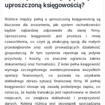
uproszczoną księgowością?
Różnice między pełną a uproszczoną księgowością są
kluczowe dla zrozumienia, jaki system rachunkowości
będzie najbardziej odpowiedni dla danej firmy.
Uproszczona księgowość jest prostsza i mniej
czasochłonna, co czyni ją atrakcyjną opcją dla małych
przedsiębiorstw oraz osób prowadzących działalność
gospodarczą. W tym systemie rejestruje się jedynie
przychody i koszty, co znacznie ogranicza zakres
dokumentacji oraz formalności. Z kolei pełna księgowość
wymaga szczegółowego ewidencjonowania wszystkich
operacji finansowych, co pozwala na uzyskanie
dokładnego obrazu sytuacji finansowej firmy. W pełnej
księgowości stosuje się zasadę podwójnego zapisu, co
oznacza, że każda transakcja jest rejestrowana w dwóch
miejscach, co zwiększa dokładność i przejrzystość
danych. Kolejną różnicą jest obowiązek sporządzania