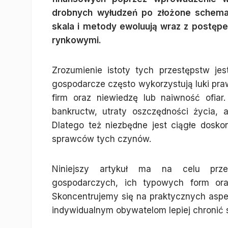
drobnych wyłudzeń po złożone schematy
skala i metody ewoluują wraz z postęp
rynkowymi.
Zrozumienie istoty tych przestępstw je
gospodarcze często wykorzystują luki pra
firm oraz niewiedzę lub naiwność ofia
bankructw, utraty oszczędności życia, a
Dlatego też niezbędne jest ciągłe dosko
sprawców tych czynów.
Niniejszy artykuł ma na celu prze
gospodarczych, ich typowych form oraz
Skoncentrujemy się na praktycznych aspek
indywidualnym obywatelom lepiej chronić 