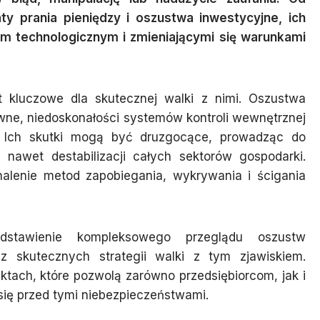
 prania pieniędzy i oszustwa inwestycyjne, ich
em technologicznym i zmieniającymi się warunkami
st kluczowe dla skutecznej walki z nimi. Oszustwa
wne, niedoskonałości systemów kontroli wewnętrznej
r. Ich skutki mogą być druzgocące, prowadząc do
 nawet destabilizacji całych sektorów gospodarki.
nalenie metod zapobiegania, wykrywania i ścigania
dstawienie kompleksowego przeglądu oszustw
 skutecznych strategii walki z tym zjawiskiem.
tach, które pozwolą zarówno przedsiębiorcom, jak i
się przed tymi niebezpieczeństwami.