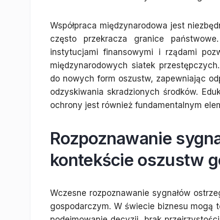
Współpraca międzynarodowa jest niezbędn
często przekracza granice państwowe.
instytucjami finansowymi i rządami pozw
międzynarodowych siatek przestępczych.
do nowych form oszustw, zapewniając od
odzyskiwania skradzionych środków. Edu
ochrony jest również fundamentalnym elem
Rozpoznawanie sygna
kontekście oszustw 
Wczesne rozpoznawanie sygnałów ostrze
gospodarczym. W świecie biznesu mogą to
podejmowanie decyzji, brak przejrzystości