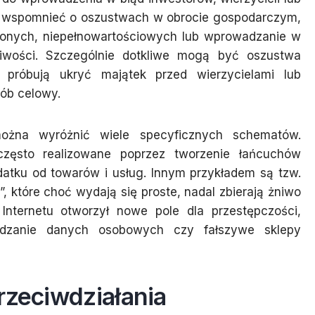
ż wspomnieć o oszustwach w obrocie gospodarczym,
ionych, niepełnowartościowych lub wprowadzanie w
iwości. Szczególnie dotkliwe mogą być oszustwa
 próbują ukryć majątek przed wierzycielami lub
ób celowy.
ożna wyróżnić wiele specyficznych schematów.
zęsto realizowane poprzez tworzenie łańcuchów
odatku od towarów i usług. Innym przykładem są tzw.
, które choć wydają się proste, nadal zbierają żniwo
nternetu otworzył nowe pole dla przestępczości,
udzanie danych osobowych czy fałszywe sklepy
rzeciwdziałania