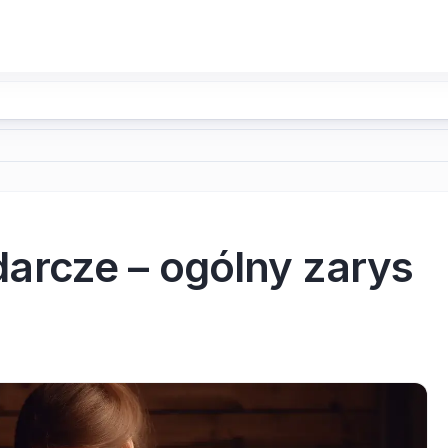
arcze – ogólny zarys