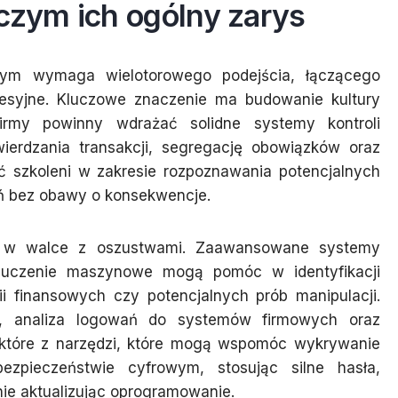
zym ich ogólny zarys
zym wymaga wielotorowego podejścia, łączącego
resyjne. Kluczowe znaczenie ma budowanie kultury
Firmy powinny wdrażać solidne systemy kontroli
ierdzania transakcji, segregację obowiązków oraz
ć szkoleni w zakresie rozpoznawania potencjalnych
ań bez obawy o konsekwencje.
lę w walce z oszustwami. Zaawansowane systemy
 i uczenie maszynowe mogą pomóc w identyfikacji
i finansowych czy potencjalnych prób manipulacji.
h, analiza logowań do systemów firmowych oraz
iektóre z narzędzi, które mogą wspomóc wykrywanie
zpieczeństwie cyfrowym, stosując silne hasła,
nie aktualizując oprogramowanie.