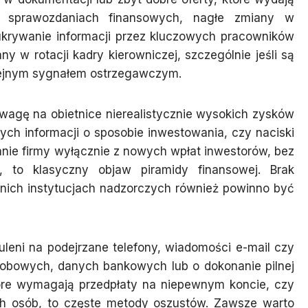
w sprawozdaniach finansowych, nagłe zmiany w
ukrywanie informacji przez kluczowych pracowników
 w rotacji kadry kierowniczej, szczególnie jeśli są
lejnym sygnałem ostrzegawczym.
wagę na obietnice nierealistycznie wysokich zysków
ch informacji o sposobie inwestowania, czy naciski
anie firmy wyłącznie z nowych wpłat inwestorów, bez
ód, to klasyczny objaw piramidy finansowej. Brak
ednich instytucjach nadzorczych również powinno być
leni na podejrzane telefony, wiadomości e-mail czy
sobowych, danych bankowych lub o dokonanie pilnej
 które wymagają przedpłaty na niepewnym koncie, czy
h osób, to częste metody oszustów. Zawsze warto