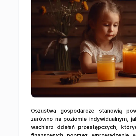
Oszustwa gospodarcze stanowią powa
zarówno na poziomie indywidualnym, ja
wachlarz działań przestępczych, który
finansowych poprzez wprowadzenie w 