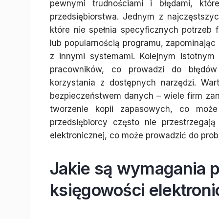
pewnymi trudnościami i błędami, któ
przedsiębiorstwa. Jednym z najczęstszy
które nie spełnia specyficznych potrzeb f
lub popularnością programu, zapominając o
z innymi systemami. Kolejnym istotnym
pracowników, co prowadzi do błędó
korzystania z dostępnych narzędzi. Wa
bezpieczeństwem danych – wiele firm zan
tworzenie kopii zapasowych, co może 
przedsiębiorcy często nie przestrzegaj
elektronicznej, co może prowadzić do pro
Jakie są wymagania 
księgowości elektroni