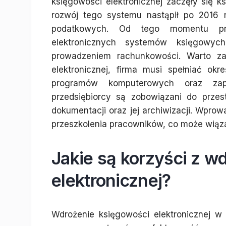
księgowości elektronicznej zaczęły się 
rozwój tego systemu nastąpił po 2016 
podatkowych. Od tego momentu prze
elektronicznych systemów księgowyc
prowadzeniem rachunkowości. Warto z
elektronicznej, firma musi spełniać okr
programów komputerowych oraz zape
przedsiębiorcy są zobowiązani do prze
dokumentacji oraz jej archiwizacji. Wpro
przeszkolenia pracowników, co może wiąz
Jakie są korzyści z w
elektronicznej?
Wdrożenie księgowości elektronicznej w 