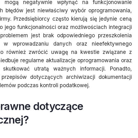
re mogą negatywnie wpłynąć na funkcjonowanie
ch błędów jest niewłaściwy wybór oprogramowania,
irmy. Przedsiębiorcy często kierują się jedynie ceną
 jego funkcjonalności oraz możliwościach integracji
 problemem jest brak odpowiedniego przeszkolenia
w w wprowadzaniu danych oraz nieefektywnego
rto również zwrócić uwagę na kwestie związane z
iedbuje regularne aktualizacje oprogramowania oraz
skutkować utratą ważnych informacji. Ponadto,
ą przepisów dotyczących archiwizacji dokumentacji
blemów podczas kontroli podatkowej.
prawne dotyczące
cznej?