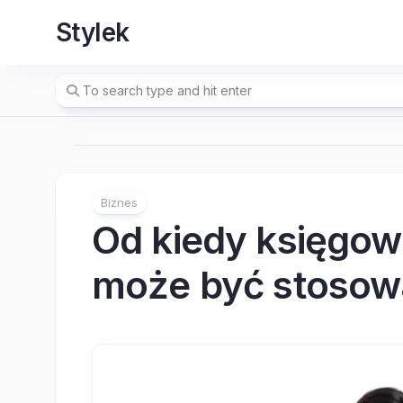
Skip
Stylek
to
content
Biznes
Od kiedy księgow
może być stosowa