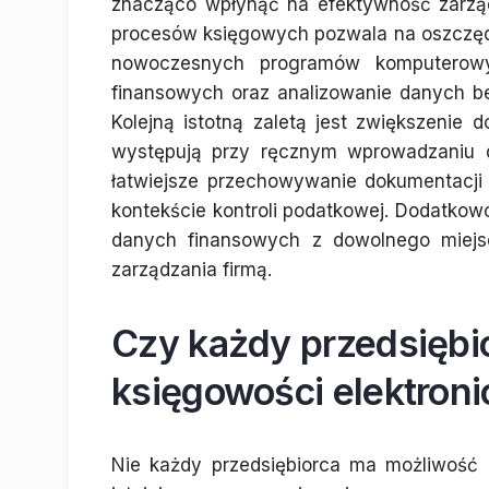
znacząco wpłynąć na efektywność zarząd
procesów księgowych pozwala na oszczędn
nowoczesnych programów komputerowy
finansowych oraz analizowanie danych b
Kolejną istotną zaletą jest zwiększenie d
występują przy ręcznym wprowadzaniu d
łatwiejsze przechowywanie dokumentacji o
kontekście kontroli podatkowej. Dodatkow
danych finansowych z dowolnego miejsc
zarządzania firmą.
Czy każdy przedsiębi
księgowości elektroni
Nie każdy przedsiębiorca ma możliwość k