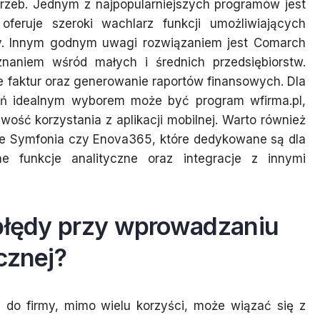
potrzeb. Jednym z najpopularniejszych programów jest
oferuje szeroki wachlarz funkcji umożliwiających
my. Innym godnym uwagi rozwiązaniem jest Comarch
naniem wśród małych i średnich przedsiębiorstw.
 faktur oraz generowanie raportów finansowych. Dla
ań idealnym wyborem może być program wfirma.pl,
liwość korzystania z aplikacji mobilnej. Warto również
ge Symfonia czy Enova365, które dedykowane są dla
e funkcje analityczne oraz integracje z innymi
 błędy przy wprowadzaniu
cznej?
 do firmy, mimo wielu korzyści, może wiązać się z