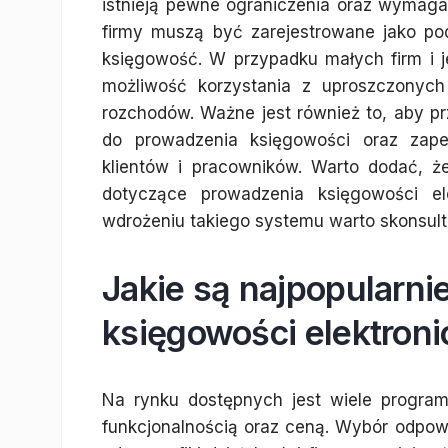
istnieją pewne ograniczenia oraz wymagan
firmy muszą być zarejestrowane jako po
księgowość. W przypadku małych firm i j
możliwość korzystania z uproszczonych
rozchodów. Ważne jest również to, aby p
do prowadzenia księgowości oraz zap
klientów i pracowników. Warto dodać, 
dotyczące prowadzenia księgowości ele
wdrożeniu takiego systemu warto skonsul
Jakie są najpopularni
księgowości elektroni
Na rynku dostępnych jest wiele programó
funkcjonalnością oraz ceną. Wybór odpo