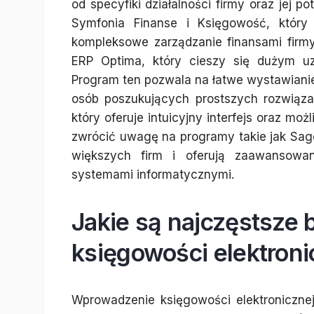
od specyfiki działalności firmy oraz jej 
Symfonia Finanse i Księgowość, który 
kompleksowe zarządzanie finansami fir
ERP Optima, który cieszy się dużym uz
Program ten pozwala na łatwe wystawianie
osób poszukujących prostszych rozwiąz
który oferuje intuicyjny interfejs oraz moż
zwrócić uwagę na programy takie jak Sa
większych firm i oferują zaawansowan
systemami informatycznymi.
Jakie są najczęstsze
księgowości elektroni
Wprowadzenie księgowości elektronicznej