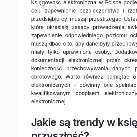
Księgowość elektroniczna w Polsce podl
celu zapewnienie bezpieczeństwa i rze
przedsiębiorcy muszą przestrzegać Ust
które określają zasady prowadzenia ew
zapewnienie odpowiedniego poziomu o
muszą dbać o to, aby dane były przechow
miały tylko uprawnione osoby. Dodatkow
dokumentacji elektronicznej przez ok
konieczność przechowywania danych p
obrotowego. Warto również pamiętać o
elektronicznych – powinny one spełnia
kwalifikowanym podpisem elektronicz
elektronicznej.
Jakie są trendy w ksi
przyszłość?