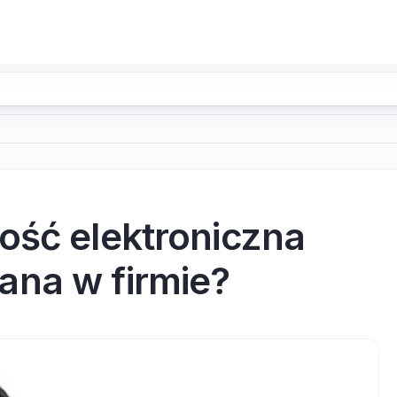
ość elektroniczna
na w firmie?