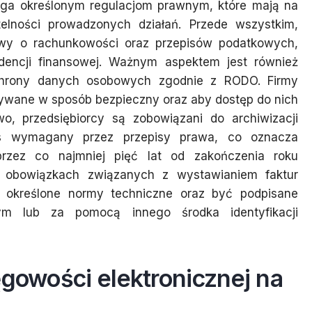
ega określonym regulacjom prawnym, które mają na
telności prowadzonych działań. Przede wszystkim,
awy o rachunkowości oraz przepisów podatkowych,
idencji finansowej. Ważnym aspektem jest również
chrony danych osobowych zgodnie z RODO. Firmy
ywane w sposób bezpieczny oraz aby dostęp do nich
o, przedsiębiorcy są zobowiązani do archiwizacji
res wymagany przez przepisy prawa, co oznacza
rzez co najmniej pięć lat od zakończenia roku
 obowiązkach związanych z wystawianiem faktur
ć określone normy techniczne oraz być podpisane
nym lub za pomocą innego środka identyfikacji
ęgowości elektronicznej na